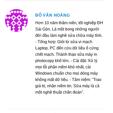
ĐỖ VĂN HOÀNG
Hơn 10 năm thâm niên, tốt nghiệp ĐH
Sài Gòn. Là một trong những người
đời đầu làm nghề sửa chữa máy tính.
- Tổng hợp: Giỏi từ sửa vi mạch
Laptop, PC đến cứu dữ liệu ổ cứng
chết mạch. Thành thạo sửa máy in
photocopy khổ lớn. - Cài đặt: Xử lý
mọi lỗi phần mềm khó nhất, cài
Windows chuẩn cho mọi dòng máy
không mất dữ liệu. - Tâm niệm: "Trao
giá trị, nhận niềm tin. Sửa máy là cả
một nghệ thuật chẩn đoán".