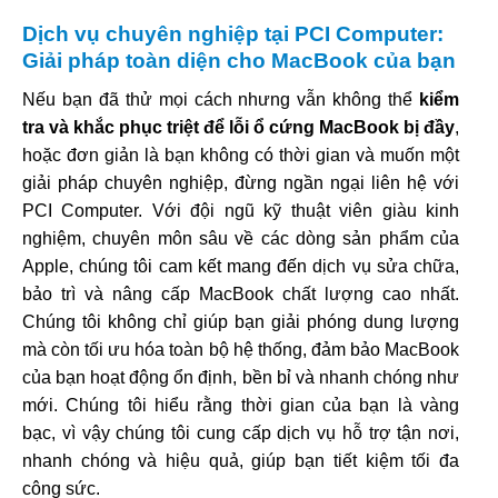
Dịch vụ chuyên nghiệp tại PCI Computer:
Giải pháp toàn diện cho MacBook của bạn
Nếu bạn đã thử mọi cách nhưng vẫn không thể
kiểm
tra và khắc phục triệt để lỗi ổ cứng MacBook bị đầy
,
hoặc đơn giản là bạn không có thời gian và muốn một
giải pháp chuyên nghiệp, đừng ngần ngại liên hệ với
PCI Computer. Với đội ngũ kỹ thuật viên giàu kinh
nghiệm, chuyên môn sâu về các dòng sản phẩm của
Apple, chúng tôi cam kết mang đến dịch vụ sửa chữa,
bảo trì và nâng cấp MacBook chất lượng cao nhất.
Chúng tôi không chỉ giúp bạn giải phóng dung lượng
mà còn tối ưu hóa toàn bộ hệ thống, đảm bảo MacBook
của bạn hoạt động ổn định, bền bỉ và nhanh chóng như
mới. Chúng tôi hiểu rằng thời gian của bạn là vàng
bạc, vì vậy chúng tôi cung cấp dịch vụ hỗ trợ tận nơi,
nhanh chóng và hiệu quả, giúp bạn tiết kiệm tối đa
công sức.