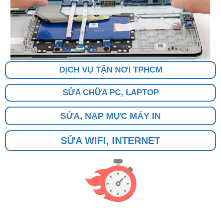
DỊCH VỤ TẬN NƠI TPHCM
SỬA CHỮA PC, LAPTOP
SỬA, NẠP MỰC MÁY IN
SỬA WIFI, INTERNET