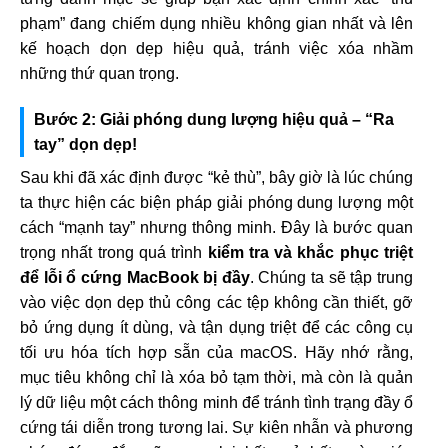
phạm” đang chiếm dụng nhiều không gian nhất và lên
kế hoạch dọn dẹp hiệu quả, tránh việc xóa nhầm
những thứ quan trọng.
Bước 2: Giải phóng dung lượng hiệu quả – “Ra
tay” dọn dẹp!
Sau khi đã xác định được “kẻ thù”, bây giờ là lúc chúng
ta thực hiện các biện pháp giải phóng dung lượng một
cách “mạnh tay” nhưng thông minh. Đây là bước quan
trọng nhất trong quá trình
kiểm tra và khắc phục triệt
để lỗi ổ cứng MacBook bị đầy
. Chúng ta sẽ tập trung
vào việc dọn dẹp thủ công các tệp không cần thiết, gỡ
bỏ ứng dụng ít dùng, và tận dụng triệt để các công cụ
tối ưu hóa tích hợp sẵn của macOS. Hãy nhớ rằng,
mục tiêu không chỉ là xóa bỏ tạm thời, mà còn là quản
lý dữ liệu một cách thông minh để tránh tình trạng đầy ổ
cứng tái diễn trong tương lai. Sự kiên nhẫn và phương