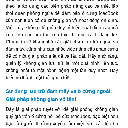
theo là áp dụng các biện pháp nâng cao và thiết lập
thói quen phòng ngừa để đảm bảo ổ cứng MacBook
của bạn luôn có đủ không gian và hoạt động ổn định.
Việc này không chỉ giúp duy trì hiệu suất đỉnh cao mà
còn kéo dài tuổi thọ của thiết bị một cách đáng kể.
Chúng ta sẽ khám phá các giải pháp lưu trữ ngoài và
đám mây, cũng như cân nhắc việc nâng cấp phần cứng
để có một giải pháp triệt để và lâu dài. Hãy nhớ rằng,
quản lý không gian lưu trữ là một quá trình liên tục,
không phải là một hành động một lần duy nhất. Hãy
biến nó thành một thói quen tốt!
Sử dụng lưu trữ đám mây và ổ cứng ngoài:
Giải pháp không gian vô tận!
Đây là giải pháp tuyệt vời để giải phóng không gian
quý giá trên ổ cứng nội bộ của MacBook, đặc biệt nếu
bạn là người thường xuyên làm việc với các tệp tin