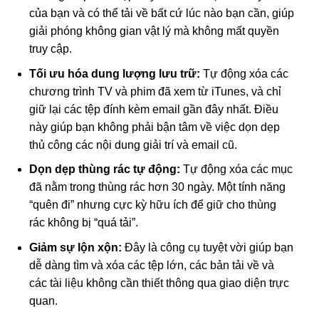
của bạn và có thể tải về bất cứ lúc nào bạn cần, giúp
giải phóng không gian vật lý mà không mất quyền
truy cập.
Tối ưu hóa dung lượng lưu trữ:
Tự động xóa các
chương trình TV và phim đã xem từ iTunes, và chỉ
giữ lại các tệp đính kèm email gần đây nhất. Điều
này giúp bạn không phải bận tâm về việc dọn dẹp
thủ công các nội dung giải trí và email cũ.
Dọn dẹp thùng rác tự động:
Tự động xóa các mục
đã nằm trong thùng rác hơn 30 ngày. Một tính năng
“quên đi” nhưng cực kỳ hữu ích để giữ cho thùng
rác không bị “quá tải”.
Giảm sự lộn xộn:
Đây là công cụ tuyệt vời giúp bạn
dễ dàng tìm và xóa các tệp lớn, các bản tải về và
các tài liệu không cần thiết thông qua giao diện trực
quan.