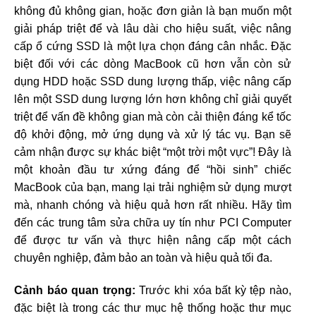
không đủ không gian, hoặc đơn giản là bạn muốn một
giải pháp triệt để và lâu dài cho hiệu suất, việc nâng
cấp ổ cứng SSD là một lựa chọn đáng cân nhắc. Đặc
biệt đối với các dòng MacBook cũ hơn vẫn còn sử
dụng HDD hoặc SSD dung lượng thấp, việc nâng cấp
lên một SSD dung lượng lớn hơn không chỉ giải quyết
triệt để vấn đề không gian mà còn cải thiện đáng kể tốc
độ khởi động, mở ứng dụng và xử lý tác vụ. Bạn sẽ
cảm nhận được sự khác biệt “một trời một vực”! Đây là
một khoản đầu tư xứng đáng để “hồi sinh” chiếc
MacBook của bạn, mang lại trải nghiệm sử dụng mượt
mà, nhanh chóng và hiệu quả hơn rất nhiều. Hãy tìm
đến các trung tâm sửa chữa uy tín như PCI Computer
để được tư vấn và thực hiện nâng cấp một cách
chuyên nghiệp, đảm bảo an toàn và hiệu quả tối đa.
Cảnh báo quan trọng:
Trước khi xóa bất kỳ tệp nào,
đặc biệt là trong các thư mục hệ thống hoặc thư mục