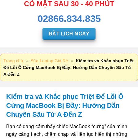
CÓ MẶT SAU 30 - 40 PHÚT
02866.834.835
ĐẶT LỊCH NGAY
Trang chủ
»
Sửa Laptop Giá Rẻ
»
Kiểm tra và Khắc phục Triệt
Để Lỗi Ổ Cứng MacBook Bị Đầy: Hướng Dẫn Chuyên Sâu Từ
A Đến Z
Kiểm tra và Khắc phục Triệt Để Lỗi Ổ
Cứng MacBook Bị Đầy: Hướng Dẫn
Chuyên Sâu Từ A Đến Z
Bạn có đang cảm thấy chiếc MacBook “cưng” của mình
ngày càng ì ạch, chậm chạp và liên tục hiển thị những