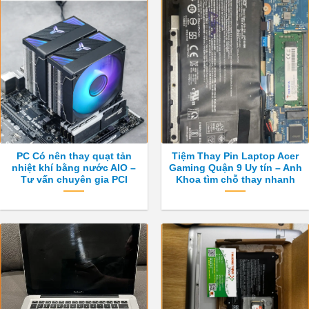
PC Có nên thay quạt tản
Tiệm Thay Pin Laptop Acer
nhiệt khí bằng nước AIO –
Gaming Quận 9 Uy tín – Anh
Tư vấn chuyên gia PCI
Khoa tìm chỗ thay nhanh