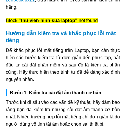
hãng.
Block
"thu-vien-hinh-sua-laptop"
not found
Hướng dẫn kiểm tra và khắc phục lỗi mất
tiếng
Để khắc phục lỗi mất tiếng trên Laptop, bạn cần thực
hiện các bước kiểm tra từ đơn giản đến phức tạp, bắt
đầu từ cài đặt phần mềm và sau đó là kiểm tra phần
cứng. Hãy thực hiện theo trình tự để dễ dàng xác định
nguyên nhân.
Bước 1: Kiểm tra cài đặt âm thanh cơ bản
Trước khi đi sâu vào các vấn đề kỹ thuật, hãy đảm bảo
rằng bạn đã kiểm tra những cài đặt âm thanh cơ bản
nhất. Nhiều trường hợp lỗi mất tiếng chỉ đơn giản là do
người dùng vô tình tắt âm hoặc chọn sai thiết bị.