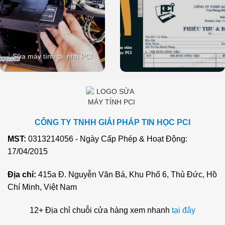
Sửa máy tính tại nhà PCI
CÔNG TY TNHH GIẢI PHÁP TIN HỌC PCI
MST:
0313214056 - Ngày Cấp Phép & Hoạt Động:
17/04/2015
Địa chỉ:
415a Đ. Nguyễn Văn Bá, Khu Phố 6, Thủ Đức, Hồ
Chí Minh, Việt Nam
12+ Địa chỉ chuỗi cửa hàng xem nhanh
tại đây