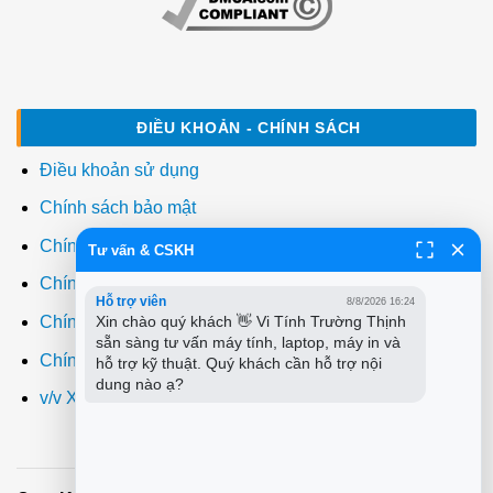
ĐIỀU KHOẢN - CHÍNH SÁCH
Điều khoản sử dụng
Chính sách bảo mật
Chính sách thanh toán
Tư vấn & CSKH
Chính sách giao hàng
Hỗ trợ viên
8/8/2026 16:24
Xin chào quý khách 👋 Vi Tính Trường Thịnh 
Chính sách đổi trả
sẵn sàng tư vấn máy tính, laptop, máy in và 
Chính sách bảo hành
hỗ trợ kỹ thuật. Quý khách cần hỗ trợ nội 
dung nào ạ?
v/v Xuất hóa đơn đỏ VAT