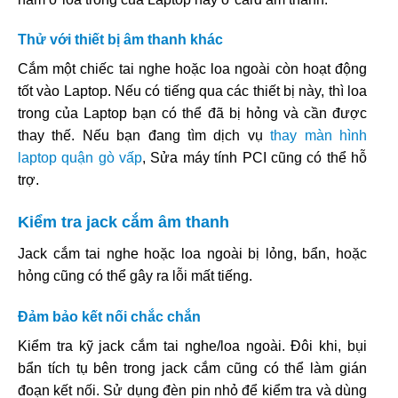
Thử với thiết bị âm thanh khác
Cắm một chiếc tai nghe hoặc loa ngoài còn hoạt động
tốt vào Laptop. Nếu có tiếng qua các thiết bị này, thì loa
trong của Laptop bạn có thể đã bị hỏng và cần được
thay thế. Nếu bạn đang tìm dịch vụ
thay màn hình
laptop quận gò vấp
, Sửa máy tính PCI cũng có thể hỗ
trợ.
Kiểm tra jack cắm âm thanh
Jack cắm tai nghe hoặc loa ngoài bị lỏng, bẩn, hoặc
hỏng cũng có thể gây ra lỗi mất tiếng.
Đảm bảo kết nối chắc chắn
Kiểm tra kỹ jack cắm tai nghe/loa ngoài. Đôi khi, bụi
bẩn tích tụ bên trong jack cắm cũng có thể làm gián
đoạn kết nối. Sử dụng đèn pin nhỏ để kiểm tra và dùng