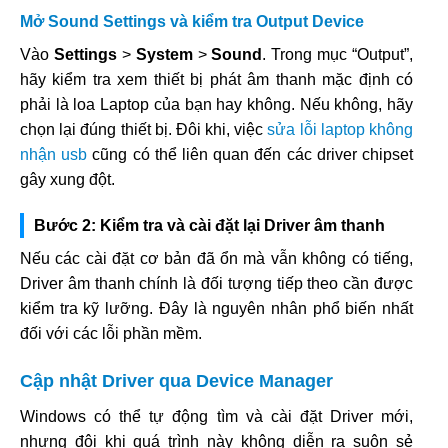
Mở Sound Settings và kiểm tra Output Device
Vào
Settings
>
System
>
Sound
. Trong mục “Output”,
hãy kiểm tra xem thiết bị phát âm thanh mặc định có
phải là loa Laptop của bạn hay không. Nếu không, hãy
chọn lại đúng thiết bị. Đôi khi, việc
sửa lỗi laptop không
nhận usb
cũng có thể liên quan đến các driver chipset
gây xung đột.
Bước 2: Kiểm tra và cài đặt lại Driver âm thanh
Nếu các cài đặt cơ bản đã ổn mà vẫn không có tiếng,
Driver âm thanh chính là đối tượng tiếp theo cần được
kiểm tra kỹ lưỡng. Đây là nguyên nhân phổ biến nhất
đối với các lỗi phần mềm.
Cập nhật Driver qua Device Manager
Windows có thể tự động tìm và cài đặt Driver mới,
nhưng đôi khi quá trình này không diễn ra suôn sẻ