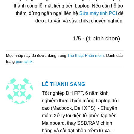
thành công lỗi mất tiếng trên Laptop. Nếu cần hỗ trợ
thêm, đừng ngần ngại liên hệ
Sửa máy tính PCI
để
được tư vấn và sửa chữa chuyên nghiệp.
1/5 - (1 bình chọn)
Mục nhập này đã được đăng trong
Thủ thuật Phần mềm
. Đánh dấu
trang
permalink
.
LÊ THANH SANG
Tốt nghiệp ĐH FPT, 6 năm kinh
nghiệm thực chiến mảng Laptop đời
cao (Macbook, Dell XPS). - Chuyên
môn: Xử lý lỗi điện tử phức tạp trên
Mainboard, thay SSD/RAM chính
hãng và cài đặt phần mềm từ xa. -