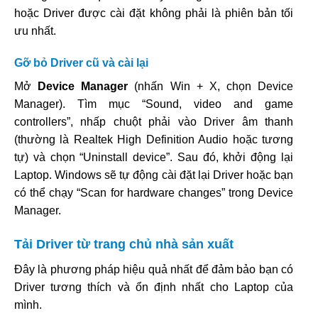
hoặc Driver được cài đặt không phải là phiên bản tối
ưu nhất.
Gỡ bỏ Driver cũ và cài lại
Mở
Device Manager
(nhấn Win + X, chọn Device
Manager). Tìm mục “Sound, video and game
controllers”, nhấp chuột phải vào Driver âm thanh
(thường là Realtek High Definition Audio hoặc tương
tự) và chọn “Uninstall device”. Sau đó, khởi động lại
Laptop. Windows sẽ tự động cài đặt lại Driver hoặc bạn
có thể chạy “Scan for hardware changes” trong Device
Manager.
Tải Driver từ trang chủ nhà sản xuất
Đây là phương pháp hiệu quả nhất để đảm bảo bạn có
Driver tương thích và ổn định nhất cho Laptop của
mình.