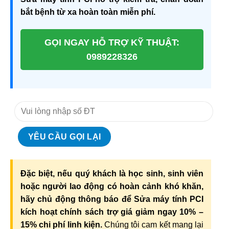
bắt bệnh từ xa hoàn toàn miễn phí.
GỌI NGAY HỖ TRỢ KỸ THUẬT:
0989228326
Đặc biệt, nếu quý khách là học sinh, sinh viên
hoặc người lao động có hoàn cảnh khó khăn,
hãy chủ động thông báo để Sửa máy tính PCI
kích hoạt chính sách trợ giá giảm ngay 10% –
15% chi phí linh kiện.
Chúng tôi cam kết mang lại