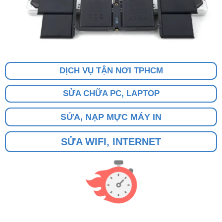
DỊCH VỤ TẬN NƠI TPHCM
SỬA CHỮA PC, LAPTOP
SỬA, NẠP MỰC MÁY IN
SỬA WIFI, INTERNET