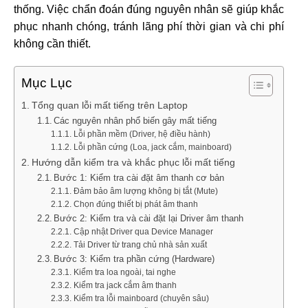
thống. Việc chẩn đoán đúng nguyên nhân sẽ giúp khắc
phục nhanh chóng, tránh lãng phí thời gian và chi phí
không cần thiết.
Mục Lục
Tổng quan lỗi mất tiếng trên Laptop
Các nguyên nhân phổ biến gây mất tiếng
Lỗi phần mềm (Driver, hệ điều hành)
Lỗi phần cứng (Loa, jack cắm, mainboard)
Hướng dẫn kiểm tra và khắc phục lỗi mất tiếng
Bước 1: Kiểm tra cài đặt âm thanh cơ bản
Đảm bảo âm lượng không bị tắt (Mute)
Chọn đúng thiết bị phát âm thanh
Bước 2: Kiểm tra và cài đặt lại Driver âm thanh
Cập nhật Driver qua Device Manager
Tải Driver từ trang chủ nhà sản xuất
Bước 3: Kiểm tra phần cứng (Hardware)
Kiểm tra loa ngoài, tai nghe
Kiểm tra jack cắm âm thanh
Kiểm tra lỗi mainboard (chuyên sâu)