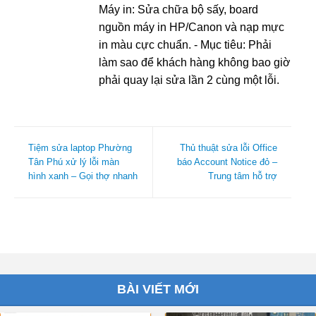
Máy in: Sửa chữa bộ sấy, board
nguồn máy in HP/Canon và nạp mực
in màu cực chuẩn. - Mục tiêu: Phải
làm sao để khách hàng không bao giờ
phải quay lại sửa lần 2 cùng một lỗi.
Tiệm sửa laptop Phường
Thủ thuật sửa lỗi Office
Tân Phú xử lý lỗi màn
báo Account Notice đỏ –
hình xanh – Gọi thợ nhanh
Trung tâm hỗ trợ
BÀI VIẾT MỚI