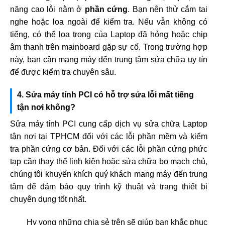
năng cao lỗi nằm ở
phần cứng
. Bạn nên thử cắm tai
nghe hoặc loa ngoài để kiểm tra. Nếu vẫn không có
tiếng, có thể loa trong của Laptop đã hỏng hoặc chip
âm thanh trên mainboard gặp sự cố. Trong trường hợp
này, bạn cần mang máy đến trung tâm sửa chữa uy tín
để được kiểm tra chuyên sâu.
4. Sửa máy tính PCI có hỗ trợ sửa lỗi mất tiếng
tận nơi không?
Sửa máy tính PCI cung cấp dịch vụ sửa chữa Laptop
tận nơi tại TPHCM đối với các lỗi phần mềm và kiểm
tra phần cứng cơ bản. Đối với các lỗi phần cứng phức
tạp cần thay thế linh kiện hoặc sửa chữa bo mạch chủ,
chúng tôi khuyến khích quý khách mang máy đến trung
tâm để đảm bảo quy trình kỹ thuật và trang thiết bị
chuyên dụng tốt nhất.
Hy vọng những chia sẻ trên sẽ giúp bạn khắc phục