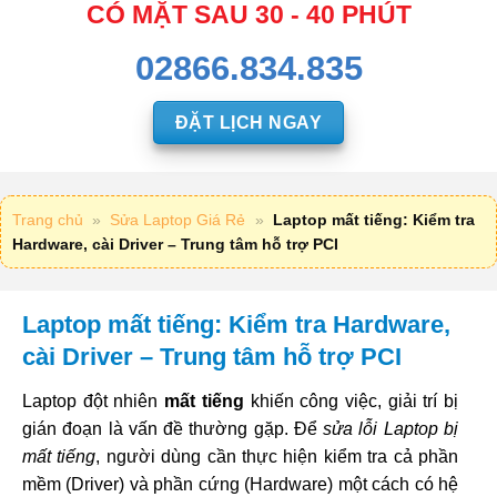
CÓ MẶT SAU 30 - 40 PHÚT
02866.834.835
ĐẶT LỊCH NGAY
Trang chủ
»
Sửa Laptop Giá Rẻ
»
Laptop mất tiếng: Kiểm tra
Hardware, cài Driver – Trung tâm hỗ trợ PCI
Laptop mất tiếng: Kiểm tra Hardware,
cài Driver – Trung tâm hỗ trợ PCI
Laptop đột nhiên
mất tiếng
khiến công việc, giải trí bị
gián đoạn là vấn đề thường gặp. Để
sửa lỗi Laptop bị
mất tiếng
, người dùng cần thực hiện kiểm tra cả phần
mềm (Driver) và phần cứng (Hardware) một cách có hệ