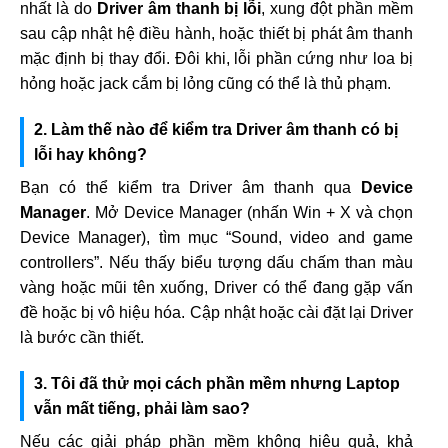
nhất là do
Driver âm thanh bị lỗi
, xung đột phần mềm
sau cập nhật hệ điều hành, hoặc thiết bị phát âm thanh
mặc định bị thay đổi. Đôi khi, lỗi phần cứng như loa bị
hỏng hoặc jack cắm bị lỏng cũng có thể là thủ phạm.
2. Làm thế nào để kiểm tra Driver âm thanh có bị
lỗi hay không?
Bạn có thể kiểm tra Driver âm thanh qua
Device
Manager
. Mở Device Manager (nhấn Win + X và chọn
Device Manager), tìm mục “Sound, video and game
controllers”. Nếu thấy biểu tượng dấu chấm than màu
vàng hoặc mũi tên xuống, Driver có thể đang gặp vấn
đề hoặc bị vô hiệu hóa. Cập nhật hoặc cài đặt lại Driver
là bước cần thiết.
3. Tôi đã thử mọi cách phần mềm nhưng Laptop
vẫn mất tiếng, phải làm sao?
Nếu các giải pháp phần mềm không hiệu quả, khả