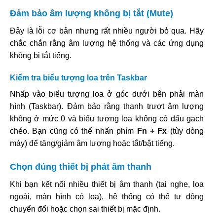
Đảm bảo âm lượng không bị tắt (Mute)
Đây là lỗi cơ bản nhưng rất nhiều người bỏ qua. Hãy
chắc chắn rằng âm lượng hệ thống và các ứng dụng
không bị tắt tiếng.
Kiểm tra biểu tượng loa trên Taskbar
Nhấp vào biểu tượng loa ở góc dưới bên phải màn
hình (Taskbar). Đảm bảo rằng thanh trượt âm lượng
không ở mức 0 và biểu tượng loa không có dấu gạch
chéo. Bạn cũng có thể nhấn phím
Fn + Fx
(tùy dòng
máy) để tăng/giảm âm lượng hoặc tắt/bật tiếng.
Chọn đúng thiết bị phát âm thanh
Khi bạn kết nối nhiều thiết bị âm thanh (tai nghe, loa
ngoài, màn hình có loa), hệ thống có thể tự động
chuyển đổi hoặc chọn sai thiết bị mặc định.