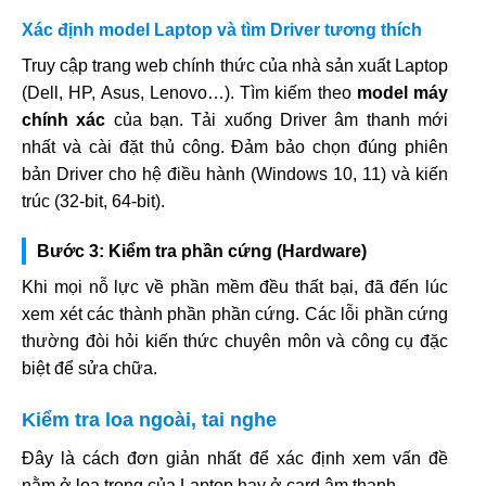
Xác định model Laptop và tìm Driver tương thích
Truy cập trang web chính thức của nhà sản xuất Laptop
(Dell, HP, Asus, Lenovo…). Tìm kiếm theo
model máy
chính xác
của bạn. Tải xuống Driver âm thanh mới
nhất và cài đặt thủ công. Đảm bảo chọn đúng phiên
bản Driver cho hệ điều hành (Windows 10, 11) và kiến
trúc (32-bit, 64-bit).
Bước 3: Kiểm tra phần cứng (Hardware)
Khi mọi nỗ lực về phần mềm đều thất bại, đã đến lúc
xem xét các thành phần phần cứng. Các lỗi phần cứng
thường đòi hỏi kiến thức chuyên môn và công cụ đặc
biệt để sửa chữa.
Kiểm tra loa ngoài, tai nghe
Đây là cách đơn giản nhất để xác định xem vấn đề
nằm ở loa trong của Laptop hay ở card âm thanh.