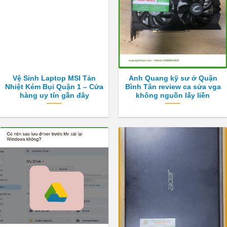
Vệ Sinh Laptop MSI Tản
Anh Quang kỹ sư ở Quận
Nhiệt Kém Bụi Quận 1 – Cửa
Bình Tân review ca sửa vga
hàng uy tín gần đây
không nguồn lấy liền