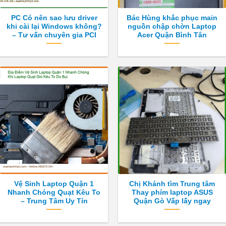
PC Có nên sao lưu driver
Bác Hùng khắc phục main
khi cài lại Windows không?
nguồn chập chờn Laptop
– Tư vấn chuyên gia PCI
Acer Quận Bình Tân
Vệ Sinh Laptop Quận 1
Chị Khánh tìm Trung tâm
Nhanh Chóng Quạt Kêu To
Thay phím laptop ASUS
– Trung Tâm Uy Tín
Quận Gò Vấp lấy ngay