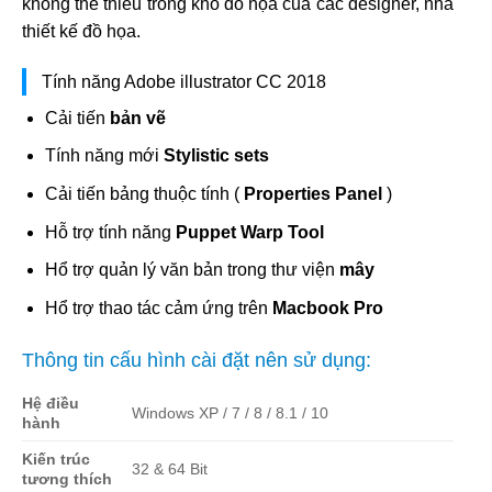
không thể thiếu trong kho đồ họa của các designer, nhà
thiết kế đồ họa.
Tính năng Adobe illustrator CC 2018
Cải tiến
bản vẽ
Tính năng mới
Stylistic sets
Cải tiến bảng thuộc tính (
Properties Panel
)
Hỗ trợ tính năng
Puppet Warp Tool
Hổ trợ quản lý văn bản trong thư viện
mây
Hổ trợ thao tác cảm ứng trên
Macbook Pro
Thông tin cấu hình cài đặt nên sử dụng:
Hệ điều
Windows XP / 7 / 8 / 8.1 / 10
hành
Kiến trúc
32 & 64 Bit
tương thích