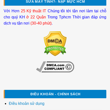
SỬA MÁY TÍNH?- NẠP MỰC HCM
Với Hơn
25 Kỹ thuật IT
Chúng tôi tới tận nơi làm tại chỗ
cho quý KH
ở 22 Quận
Trong Tphcm Thời gian đáp ứng
dịch vụ tận nơi
(30-40 phút)
.
ĐIỀU KHOẢN - CHÍNH SÁCH
Điều khoản sử dụng