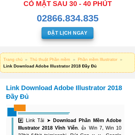
CÓ MẶT SAU 30 - 40 PHÚT
02866.834.835
ĐẶT LỊCH NGAY
Trang chủ
»
Thủ thuật Phần mềm
»
Phần mềm Illustrator
»
Link Download Adobe Illustrator 2018 Đầy Đủ
Link Download Adobe Illustrator 2018
Đầy Đủ
#️⃣ Link Tải ➤
Download Phần Mềm Adobe
Illustrator 2018 Vĩnh Viễn
. 👍 Win 7, Win 10