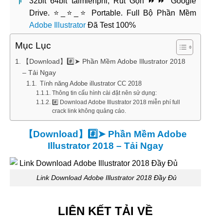
32bit 64bit taimienphi, Rút Gọn ⏩⏩ Google
Drive. ⭐_⭐_⭐ Portable. Full Bộ Phần Mềm
Adobe Illustrator
Đã Test 100%
Mục Lục
【Download】#️⃣➤ Phần Mềm Adobe Illustrator 2018
– Tải Ngay
Tính năng Adobe illustrator CC 2018
Thông tin cấu hình cài đặt nên sử dụng:
#️⃣ Download Adobe Illustrator 2018 miễn phí full
crack link không quảng cáo.
【Download】#️⃣➤ Phần Mềm Adobe
Illustrator 2018 – Tải Ngay
Link Download Adobe Illustrator 2018 Đầy Đủ
LIÊN KẾT TẢI VỀ