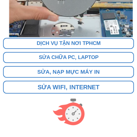
DỊCH VỤ TẬN NƠI TPHCM
SỬA CHỮA PC, LAPTOP
SỬA, NẠP MỰC MÁY IN
SỬA WIFI, INTERNET