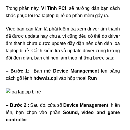
Trong phần này,
Vi Tính PCI
sẽ hướng dẫn bạn cách
khắc phục lỗi loa laptop bị rè do phần mềm gây ra.
Việc bạn cần làm là phải kiểm tra xem driver âm thanh
đã được update hay chưa, vì cũng đều có thể do driver
âm thanh chưa được update đầy đặn nên dẫn đến loa
laptop bị rè. Cách kiểm tra và update driver cũng tương
đối đơn giản, bạn chỉ nên làm theo những bước sau:
– Bước 1:
Bạn mở
Device Management
lên bằng
cách gõ lệnh
hdwwiz.cpl
vào hộp thoại
Run
– Bước 2
: Sau đó, cửa sổ
Device Management
hiện
lên, bạn chọn vào phần
Sound, video and game
controller.