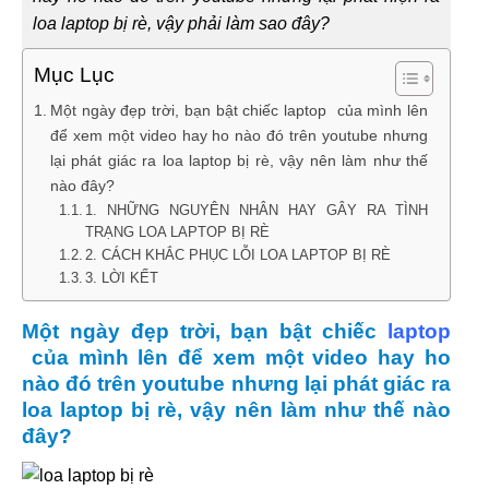
loa laptop bị rè, vậy phải làm sao đây?
Mục Lục
Một ngày đẹp trời, bạn bật chiếc laptop của mình lên
để xem một video hay ho nào đó trên youtube nhưng
lại phát giác ra loa laptop bị rè, vậy nên làm như thế
nào đây?
1. NHỮNG NGUYÊN NHÂN HAY GÂY RA TÌNH
TRẠNG LOA LAPTOP BỊ RÈ
2. CÁCH KHẮC PHỤC LỖI LOA LAPTOP BỊ RÈ
3. LỜI KẾT
Một ngày đẹp trời, bạn bật chiếc
laptop
của mình lên để xem một video hay ho
nào đó trên youtube nhưng lại phát giác ra
loa laptop bị rè, vậy nên làm như thế nào
đây?