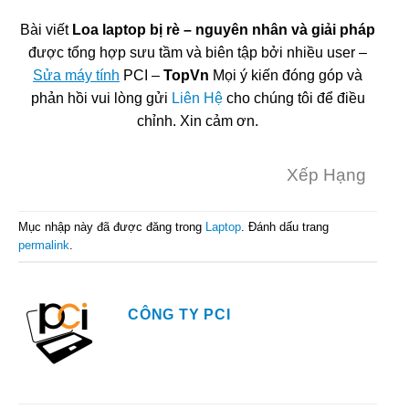
Bài viết
Loa laptop bị rè – nguyên nhân và giải pháp
được tổng hợp sưu tầm và biên tập bởi nhiều user –
Sửa máy tính
PCI –
TopVn
Mọi ý kiến đóng góp và
phản hồi vui lòng gửi
Liên Hệ
cho chúng tôi để điều
chỉnh. Xin cảm ơn.
Xếp Hạng
Mục nhập này đã được đăng trong
Laptop
. Đánh dấu trang
permalink
.
CÔNG TY PCI