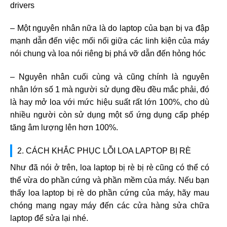
drivers
– Một nguyên nhân nữa là do laptop của bạn bị va đập
mạnh dẫn đến việc mối nối giữa các linh kiện của máy
nói chung và loa nói riêng bị phá vỡ dẫn đến hỏng hóc
– Nguyên nhân cuối cùng và cũng chính là nguyên
nhân lớn số 1 mà người sử dụng đều đều mắc phải, đó
là hay mở loa với mức hiệu suất rất lớn 100%, cho dù
nhiều người còn sử dụng một số ứng dụng cấp phép
tăng âm lượng lên hơn 100%.
2. CÁCH KHẮC PHỤC LỖI LOA LAPTOP BỊ RÈ
Như đã nói ở trên, loa laptop bị rè bị rè cũng có thể có
thể vừa do phần cứng và phần mềm của máy. Nếu bạn
thấy loa laptop bị rè do phần cứng của máy, hãy mau
chóng mang ngay máy đến các cửa hàng sửa chữa
laptop để sửa lại nhé.