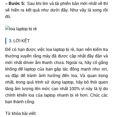
– Bước 5:
Sau khi tìm và tải phiên bản mới nhất về thì
sẽ hiện ra kết quả như dưới đây. Như vậy là xong rồi
đó.
3. LỜI KẾT
Để có hạn được việc loa laptop bị rè, bạn nên kiểm tra
thường xuyên rằng máy đã được cập nhật đầy đặn và
mới nhất driver âm thanh chưa. Ngoài ra, hãy cố gắng
không để laptop của bạn gặp tác động mạnh như rơi,
va đập để tránh ảnh hưởng đến loa. Và quan trọng
nhất, trong quá trình sử dụng laptop, hãy bỏ thói quen
tăng âm lượng lên mức cao nhất 100% vì này là lý do
chính khiến loa của laptop nhanh bị rè hơn. Chúc các
bạn thành công.
Từ khóa bài viết: