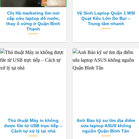
Chị Hà marketing tìm nơi
Vệ Sinh Laptop Quận 1 MSI
cấp cứu laptop đổ nước,
Quạt Kêu Lớn Do Bụi –
thay ổ cứng ở Quận Bình
Trung tâm nhanh
Thạnh
Thủ thuật Máy in không
Anh Bảo kỹ sư tìm địa điểm
được file từ USB trực tiếp –
sửa laptop ASUS không
Cách tự xử lý tại nhà
nguồn Quận Bình Tân