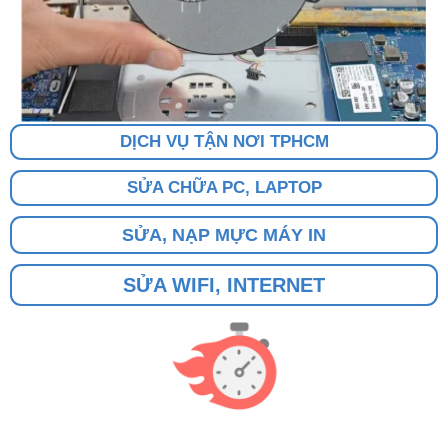
DỊCH VỤ TẬN NƠI TPHCM
SỬA CHỮA PC, LAPTOP
SỬA, NẠP MỰC MÁY IN
SỬA WIFI, INTERNET