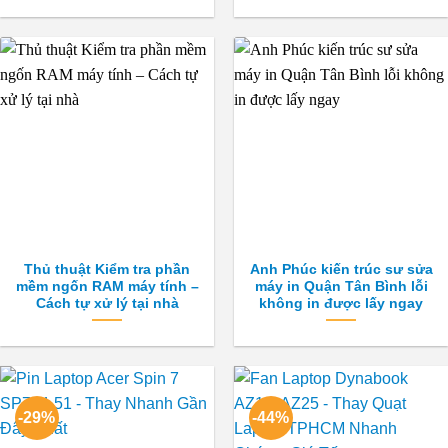
Thủ thuật Kiểm tra phần
Anh Phúc kiến trúc sư sửa
mềm ngốn RAM máy tính –
máy in Quận Tân Bình lỗi
Cách tự xử lý tại nhà
không in được lấy ngay
-29%
-44%