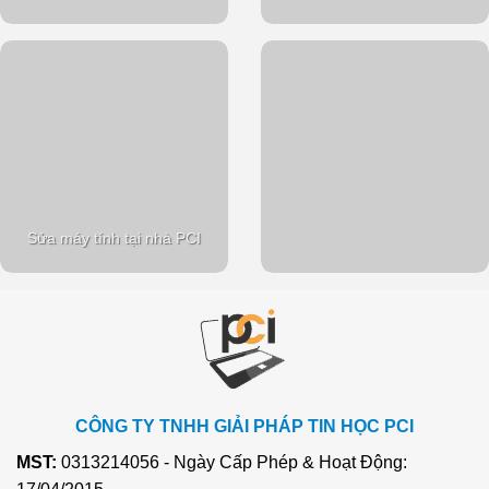
Sửa máy tính tại nhà PCI
CÔNG TY TNHH GIẢI PHÁP TIN HỌC PCI
MST:
0313214056 - Ngày Cấp Phép & Hoạt Động: