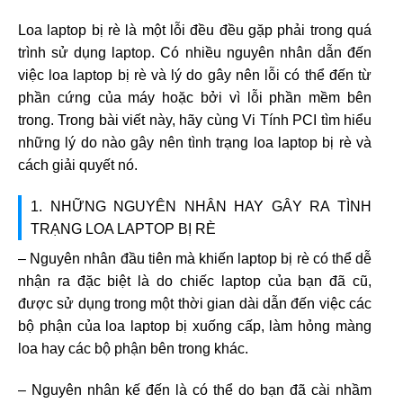
Loa laptop bị rè là một lỗi đều đều gặp phải trong quá
trình sử dụng laptop. Có nhiều nguyên nhân dẫn đến
việc loa laptop bị rè và lý do gây nên lỗi có thể đến từ
phần cứng của máy hoặc bởi vì lỗi phần mềm bên
trong. Trong bài viết này, hãy cùng Vi Tính PCI tìm hiểu
những lý do nào gây nên tình trạng loa laptop bị rè và
cách giải quyết nó.
1. NHỮNG NGUYÊN NHÂN HAY GÂY RA TÌNH
TRẠNG LOA LAPTOP BỊ RÈ
– Nguyên nhân đầu tiên mà khiến laptop bị rè có thể dễ
nhận ra đặc biệt là do chiếc laptop của bạn đã cũ,
được sử dụng trong một thời gian dài dẫn đến việc các
bộ phận của loa laptop bị xuống cấp, làm hỏng màng
loa hay các bộ phận bên trong khác.
– Nguyên nhân kế đến là có thể do bạn đã cài nhầm