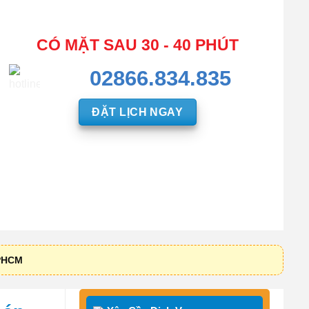
CÓ MẶT SAU 30 - 40 PHÚT
02866.834.835
ĐẶT LỊCH NGAY
TPHCM