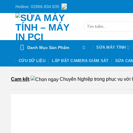
Chuyển
Hotline: 02866.834.835
đến
nội
Tìm
dung
kiếm:
Danh Mục Sản Phẩm
SỬA MÁY TÍNH
CỨU DỮ LIỆU
LẮP ĐẶT CAMERA GIÁM SÁT
SỬA CAM
Cam kết
Chuyên Nghiệp trong phục vụ với hơ