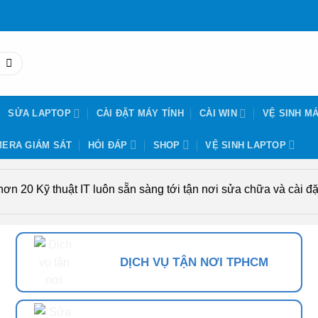
SỬA LAPTOP
CÀI ĐẶT MÁY TÍNH
CÀI WIN
VỆ SINH MÁ
ERA GIÁM SÁT
HỎI ĐÁP
SHOP
VỆ SINH LAPTOP
n 20 Kỹ thuật IT luôn sẵn sàng tới tận nơi sửa chữa và cài đặt
DỊCH VỤ TẬN NƠI TPHCM