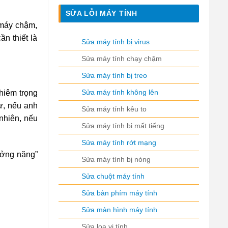
SỬA LỖI MÁY TÍNH
 máy chậm,
n thiết là
Sửa máy tính bị virus
Sửa máy tính chạy chậm
Sửa máy tính bị treo
Sửa máy tính không lên
ghiêm trọng
tự, nếu anh
Sửa máy tính kêu to
 nhiên, nếu
Sửa máy tính bị mất tiếng
Sửa máy tính rớt mạng
tưởng nặng”
Sửa máy tính bị nóng
Sửa chuột máy tính
Sửa bàn phím máy tính
Sửa màn hình máy tính
Sửa loa vi tính