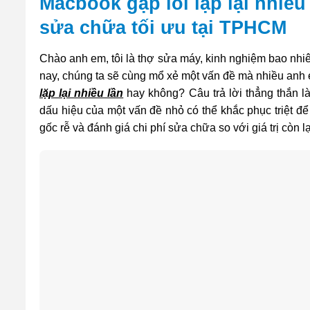
Macbook gặp lỗi lặp lại nhiều
sửa chữa tối ưu tại TPHCM
Chào anh em, tôi là thợ sửa máy, kinh nghiệm bao nhi
nay, chúng ta sẽ cùng mổ xẻ một vấn đề mà nhiều anh
lặp lại nhiều lần
hay không? Câu trả lời thẳng thắn là 
dấu hiệu của một vấn đề nhỏ có thể khắc phục triệt 
gốc rễ và đánh giá chi phí sửa chữa so với giá trị còn 