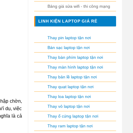
Bảng giá sửa wifi - thi công mạng
LINH KIỆN LAPTOP GIÁ RẺ
Thay pin laptop tận nơi
Bán sạc laptop tận nơi
Thay bàn phím laptop tận nơi
Thay màn hình laptop tận nơi
Thay bản lề laptop tận nơi
Thay quạt laptop tận nơi
Thay loa laptop tận nơi
 chập chờn,
Thay vỏ laptop tận nơi
Ví dụ, việc
ghĩa là cả
Thay ổ cứng laptop tận nơi
Thay ram laptop tận nơi