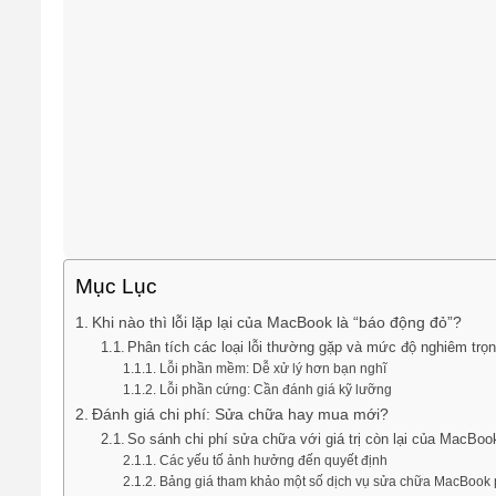
Mục Lục
Khi nào thì lỗi lặp lại của MacBook là “báo động đỏ”?
Phân tích các loại lỗi thường gặp và mức độ nghiêm trọ
Lỗi phần mềm: Dễ xử lý hơn bạn nghĩ
Lỗi phần cứng: Cần đánh giá kỹ lưỡng
Đánh giá chi phí: Sửa chữa hay mua mới?
So sánh chi phí sửa chữa với giá trị còn lại của MacBoo
Các yếu tố ảnh hưởng đến quyết định
Bảng giá tham khảo một số dịch vụ sửa chữa MacBook 