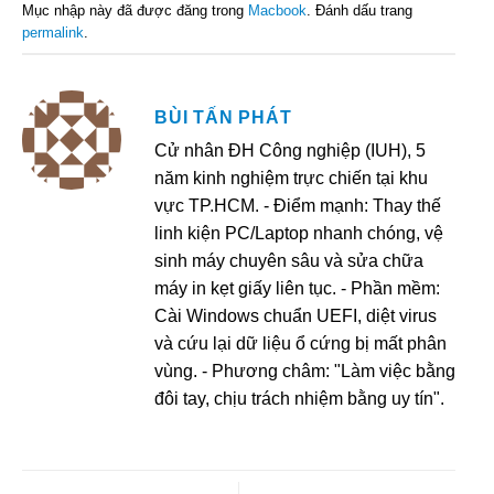
Mục nhập này đã được đăng trong
Macbook
. Đánh dấu trang
permalink
.
BÙI TẤN PHÁT
Cử nhân ĐH Công nghiệp (IUH), 5
năm kinh nghiệm trực chiến tại khu
vực TP.HCM. - Điểm mạnh: Thay thế
linh kiện PC/Laptop nhanh chóng, vệ
sinh máy chuyên sâu và sửa chữa
máy in kẹt giấy liên tục. - Phần mềm:
Cài Windows chuẩn UEFI, diệt virus
và cứu lại dữ liệu ổ cứng bị mất phân
vùng. - Phương châm: "Làm việc bằng
đôi tay, chịu trách nhiệm bằng uy tín".