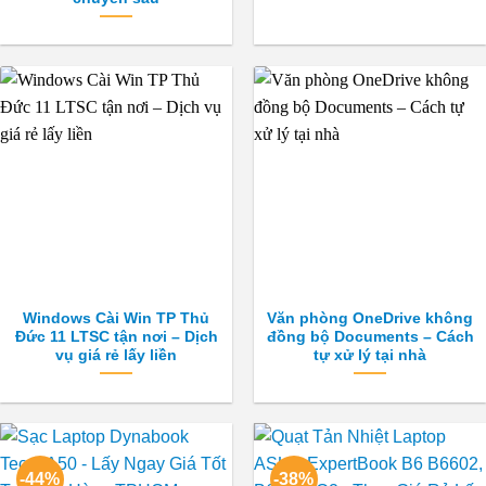
Windows Cài Win TP Thủ
Văn phòng OneDrive không
Đức 11 LTSC tận nơi – Dịch
đồng bộ Documents – Cách
vụ giá rẻ lấy liền
tự xử lý tại nhà
-44%
-38%