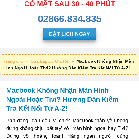
CÓ MẶT SAU 30 - 40 PHÚT
02866.834.835
ĐẶT LỊCH NGAY
Trang chủ
»
Sửa Laptop Giá Rẻ
»
Macbook Không Nhận Màn
Hình Ngoài Hoặc Tivi? Hướng Dẫn Kiểm Tra Kết Nối Từ A-Z!
Macbook Không Nhận Màn Hình
Ngoài Hoặc Tivi? Hướng Dẫn Kiểm
Tra Kết Nối Từ A-Z!
Bạn đang ‘đau đầu’ vì chiếc MacBook thân yêu bỗng
dưng không chịu ‘bắt tay’ với màn hình ngoài hay Tivi?
Đừng vội hoảng loạn! Hàng ngàn người dùng