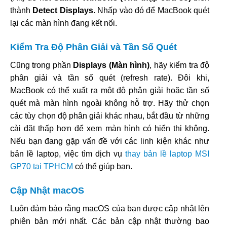
thành
Detect Displays
. Nhấp vào đó để MacBook quét
lại các màn hình đang kết nối.
Kiểm Tra Độ Phân Giải và Tần Số Quét
Cũng trong phần
Displays (Màn hình)
, hãy kiểm tra độ
phân giải và tần số quét (refresh rate). Đôi khi,
MacBook có thể xuất ra một độ phân giải hoặc tần số
quét mà màn hình ngoài không hỗ trợ. Hãy thử chọn
các tùy chọn độ phân giải khác nhau, bắt đầu từ những
cài đặt thấp hơn để xem màn hình có hiển thị không.
Nếu bạn đang gặp vấn đề với các linh kiện khác như
bản lề laptop, việc tìm dịch vụ
thay bản lề laptop MSI
GP70 tại TPHCM
có thể giúp bạn.
Cập Nhật macOS
Luôn đảm bảo rằng macOS của bạn được cập nhật lên
phiên bản mới nhất. Các bản cập nhật thường bao