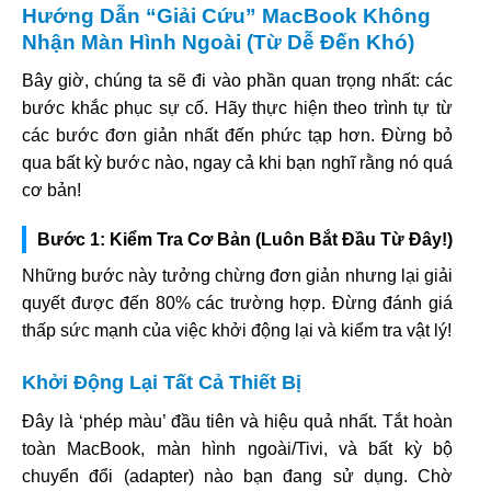
Hướng Dẫn “Giải Cứu” MacBook Không
Nhận Màn Hình Ngoài (Từ Dễ Đến Khó)
Bây giờ, chúng ta sẽ đi vào phần quan trọng nhất: các
bước khắc phục sự cố. Hãy thực hiện theo trình tự từ
các bước đơn giản nhất đến phức tạp hơn. Đừng bỏ
qua bất kỳ bước nào, ngay cả khi bạn nghĩ rằng nó quá
cơ bản!
Bước 1: Kiểm Tra Cơ Bản (Luôn Bắt Đầu Từ Đây!)
Những bước này tưởng chừng đơn giản nhưng lại giải
quyết được đến 80% các trường hợp. Đừng đánh giá
thấp sức mạnh của việc khởi động lại và kiểm tra vật lý!
Khởi Động Lại Tất Cả Thiết Bị
Đây là ‘phép màu’ đầu tiên và hiệu quả nhất. Tắt hoàn
toàn MacBook, màn hình ngoài/Tivi, và bất kỳ bộ
chuyển đổi (adapter) nào bạn đang sử dụng. Chờ