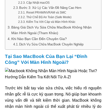
Cập Nhật macOS
Bước 3: Xử Lý Các Vấn Đề Nâng Cao Hơn
Reset PRAM/NVRAM và SMC
Thử Chế Độ An Toàn (Safe Mode)
Kiểm Tra Với Cáp và Màn Hình Khác
Bảng Giá Dịch Vụ Sửa Chữa MacBook Không Nhận
Màn Hình Ngoài (Tham Khảo)
Khi Nào Bạn Cần Đến Chuyên Gia?
Dịch Vụ Sửa Chữa MacBook Chuyên Nghiệp
Tại Sao MacBook Của Bạn Lại “Đình
Công” Với Màn Hình Ngoài?
Trước khi bắt tay vào sửa chữa, việc hiểu rõ nguyên
nhân gốc rễ là cực kỳ quan trọng. Nó giúp bạn khoanh
vùng vấn đề và tiết kiệm thời gian. MacBook không
nhận màn hình ngoài có thể xuất phát từ nhiều lý do