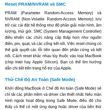
Reset PRAM/NVRAM và SMC
PRAM (Parameter Random-Access Memory) và
NVRAM (Non-Volatile Random-Access Memory) lưu
trữ các cài đặt hệ thống như độ phân giải màn hình, âm
lượng, múi giờ. SMC (System Management Controller)
điều khiển các chức năng cấp thấp hơn như nguồn
điện, pin, quạt, và các cổng kết nối. Việc reset chúng có
thể giải quyết các lỗi liên quan đến phần cứng và kết
nối. Cách reset khác nhau tùy thuộc vào loại MacBook
(chip Intel hay Apple Silicon). Bạn có thể tìm hướng
dẫn chi tiết trên trang hỗ trợ của Apple.
Thử Chế Độ An Toàn (Safe Mode)
Khởi động MacBook ở Chế độ An toàn (Safe Mode) sẽ
chỉ tải các phần mềm và driver cần thiết nhất. Nếu màn
hình ngoài hoạt động trong Safe Mode, điều đó cho
thấy có thể có một ứng dụng hoặc driver của bên thứ