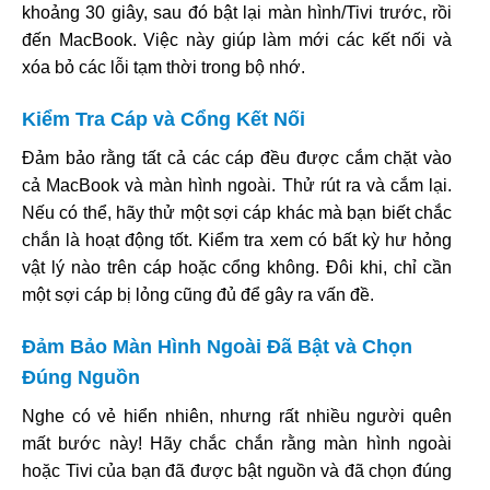
khoảng 30 giây, sau đó bật lại màn hình/Tivi trước, rồi
đến MacBook. Việc này giúp làm mới các kết nối và
xóa bỏ các lỗi tạm thời trong bộ nhớ.
Kiểm Tra Cáp và Cổng Kết Nối
Đảm bảo rằng tất cả các cáp đều được cắm chặt vào
cả MacBook và màn hình ngoài. Thử rút ra và cắm lại.
Nếu có thể, hãy thử một sợi cáp khác mà bạn biết chắc
chắn là hoạt động tốt. Kiểm tra xem có bất kỳ hư hỏng
vật lý nào trên cáp hoặc cổng không. Đôi khi, chỉ cần
một sợi cáp bị lỏng cũng đủ để gây ra vấn đề.
Đảm Bảo Màn Hình Ngoài Đã Bật và Chọn
Đúng Nguồn
Nghe có vẻ hiển nhiên, nhưng rất nhiều người quên
mất bước này! Hãy chắc chắn rằng màn hình ngoài
hoặc Tivi của bạn đã được bật nguồn và đã chọn đúng