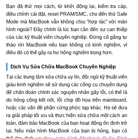
Bạn đã thử mọi cách, từ khởi động lại, kiểm tra cáp,
điều chỉnh cài đặt, reset PRAM/SMC, cho đến thử Safe
Mode mà MacBook vẫn không chịu “hợp tác” với màn
hình ngoài? Đây chính là lúc bạn cần đến sự can thiệp
của các kỹ thuật viên chuyên nghiệp. Đừng cố gắng tự
tháo rời MacBook nếu bạn không có kinh nghiệm, vì
điều đó có thể gây ra hư hỏng nghiêm trọng hơn.
Dịch Vụ Sửa Chữa MacBook Chuyên Nghiệp
Tại các trung tâm sửa chữa uy tín, đội ngũ kỹ thuật viên
giàu kinh nghiệm sẽ sử dụng các công cụ chuyên dụng
để chẩn đoán chính xác nguyên nhân gây lỗi, có thể là
do hỏng cổng kết nối, lỗi chip đồ họa trên mainboard,
hoặc các vấn đề phần cứng phức tạp khác. Họ sẽ đưa
ra giải pháp tối ưu và thực hiện sửa chữa một cách an
toàn, đảm bảo MacBook của bạn hoạt động ổn định trở
lại. Nếu màn hình MacBook của bạn bị hỏng, bạn có