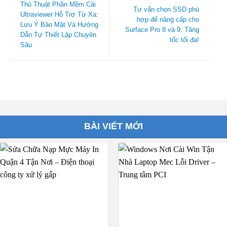
Thủ Thuật Phần Mềm Cài
Tư vấn chọn SSD phù
Ultraviewer Hỗ Trợ Từ Xa:
hợp để nâng cấp cho
Lưu Ý Bảo Mật Và Hướng
Surface Pro 8 và 9: Tăng
Dẫn Tự Thiết Lập Chuyên
tốc tối đa!
Sâu
BÀI VIẾT MỚI