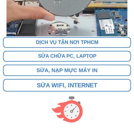
DỊCH VỤ TẬN NƠI TPHCM
SỬA CHỮA PC, LAPTOP
SỬA, NẠP MỰC MÁY IN
SỬA WIFI, INTERNET