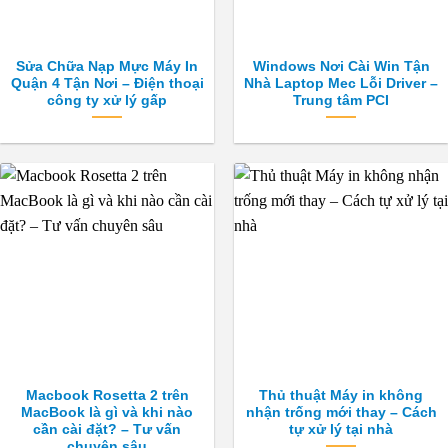
Sửa Chữa Nạp Mực Máy In
Windows Nơi Cài Win Tận
Quận 4 Tận Nơi – Điện thoại
Nhà Laptop Mec Lỗi Driver –
công ty xử lý gấp
Trung tâm PCI
Macbook Rosetta 2 trên
Thủ thuật Máy in không
MacBook là gì và khi nào
nhận trống mới thay – Cách
cần cài đặt? – Tư vấn
tự xử lý tại nhà
chuyên sâu