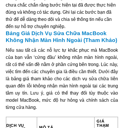
chưa chắc chắn rằng bước hiện tại đã được thực hiện
đúng và không có tác dụng. Ghi lại các bước bạn đã
thử để dễ dàng theo dõi và chia sẻ thông tin nếu cần
đến sự hỗ trợ chuyên nghiệp.
Bảng Giá Dịch Vụ Sửa Chữa MacBook
Không Nhận Màn Hình Ngoài (Tham Khảo)
Nếu sau tất cả các nỗ lực tự khắc phục mà MacBook
của bạn vẫn ‘cứng đầu’ không nhận màn hình ngoài,
rất có thể vấn đề nằm ở phần cứng bên trong. Lúc này,
việc tìm đến các chuyên gia là điều cần thiết. Dưới đây
là bảng giá tham khảo cho các dịch vụ sửa chữa liên
quan đến lỗi không nhận màn hình ngoài tại các trung
tâm uy tín. Lưu ý, giá có thể thay đổi tùy thuộc vào
model MacBook, mức độ hư hỏng và chính sách của
từng cửa hàng.
GIÁ
DỊCH VỤ
THAM
MÔ TẢ