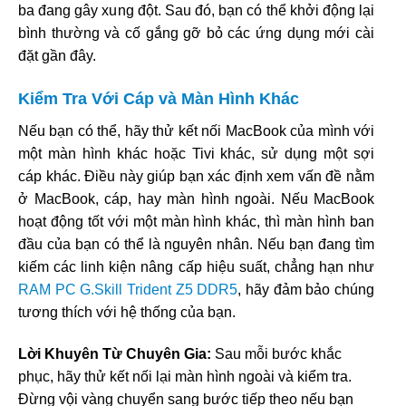
ba đang gây xung đột. Sau đó, bạn có thể khởi động lại
bình thường và cố gắng gỡ bỏ các ứng dụng mới cài
đặt gần đây.
Kiểm Tra Với Cáp và Màn Hình Khác
Nếu bạn có thể, hãy thử kết nối MacBook của mình với
một màn hình khác hoặc Tivi khác, sử dụng một sợi
cáp khác. Điều này giúp bạn xác định xem vấn đề nằm
ở MacBook, cáp, hay màn hình ngoài. Nếu MacBook
hoạt động tốt với một màn hình khác, thì màn hình ban
đầu của bạn có thể là nguyên nhân. Nếu bạn đang tìm
kiếm các linh kiện nâng cấp hiệu suất, chẳng hạn như
RAM PC G.Skill Trident Z5 DDR5
, hãy đảm bảo chúng
tương thích với hệ thống của bạn.
Lời Khuyên Từ Chuyên Gia:
Sau mỗi bước khắc
phục, hãy thử kết nối lại màn hình ngoài và kiểm tra.
Đừng vội vàng chuyển sang bước tiếp theo nếu bạn