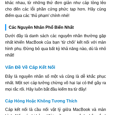
khác nhau, từ những thứ đơn giản như cáp lỏng lẻo
cho đến các lỗi phần cứng phức tạp hơn. Hãy cùng
điểm qua các ‘thủ phạm’ chính nhé!
Các Nguyên Nhân Phổ Biến Nhất
Dưới đây là danh sách các nguyên nhân thường gặp
nhất khiến MacBook của bạn ‘từ chối’ kết nối với màn
hình phụ. Đừng bỏ qua bất kỳ khả năng nào, dù là nhỏ
nhất!
Vấn Đề Về Cáp Kết Nối
Đây là nguyên nhân số một và cũng là dễ khắc phục
nhất. Một sợi cáp tưởng chừng vô hại lại có thể gây ra
mọi rắc rối. Hãy luôn bắt đầu kiểm tra từ đây!
Cáp Hỏng Hoặc Không Tương Thích
Cáp kết nối là cầu nối vật lý giữa MacBook và màn