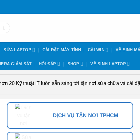
SỬA LAPTOP
CÀI ĐẶT MÁY TÍNH
CÀI WIN
VỆ SINH MÁ
ERA GIÁM SÁT
HỎI ĐÁP
SHOP
VỆ SINH LAPTOP
n 20 Kỹ thuật IT luôn sẵn sàng tới tận nơi sửa chữa và cài đặt
DỊCH VỤ TẬN NƠI TPHCM