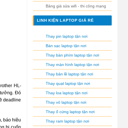
Bảng giá sửa wifi - thi công mạng
LINH KIỆN LAPTOP GIÁ RẺ
Thay pin laptop tận nơi
Bán sạc laptop tận nơi
Thay bàn phím laptop tận nơi
Thay màn hình laptop tận nơi
Thay bản lề laptop tận nơi
Thay quạt laptop tận nơi
Brother HL-
 tưởng. Đó
Thay loa laptop tận nơi
về deadline
Thay vỏ laptop tận nơi
Thay ổ cứng laptop tận nơi
n, báo hiệu
Thay ram laptop tận nơi
ang bị cuốn