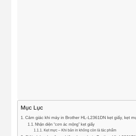
Mục Lục
Cảm giác khi máy in Brother HL-L2361DN kẹt giấy, kẹt m
Nhận diện “cơn ác mộng” kẹt giấy
Kẹt mực – Khi bản in không còn là tác phẩm