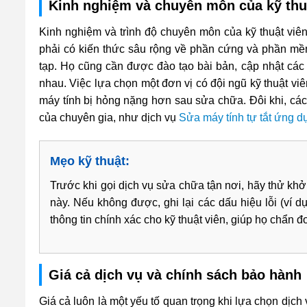
Kinh nghiệm và chuyên môn của kỹ thu
Kinh nghiệm và trình độ chuyên môn của kỹ thuật viên 
phải có kiến thức sâu rộng về phần cứng và phần mề
tạp. Họ cũng cần được đào tạo bài bản, cập nhật các
nhau. Việc lựa chọn một đơn vị có đội ngũ kỹ thuật viê
máy tính bị hỏng nặng hơn sau sửa chữa. Đôi khi, các
của chuyên gia, như dịch vụ
Sửa máy tính tự tắt ứng
Mẹo kỹ thuật:
Trước khi gọi dịch vụ sửa chữa tận nơi, hãy thử khở
này. Nếu không được, ghi lại các dấu hiệu lỗi (ví d
thông tin chính xác cho kỹ thuật viên, giúp họ chẩn 
Giá cả dịch vụ và chính sách bảo hành
Giá cả luôn là một yếu tố quan trọng khi lựa chọn dịc