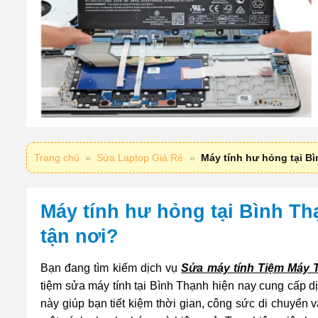
Trang chủ
»
Sửa Laptop Giá Rẻ
»
Máy tính hư hỏng tại Bì
Máy tính hư hỏng tại Bình Thạ
tận nơi?
Bạn đang tìm kiếm dịch vụ
Sửa máy tính Tiệm Máy 
tiệm sửa máy tính tại Bình Thạnh hiện nay cung cấp dị
này giúp bạn tiết kiệm thời gian, công sức di chuyể