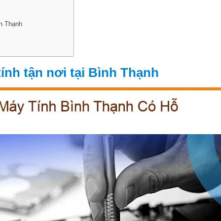
nh Thạnh
ính tận nơi tại Bình Thạnh