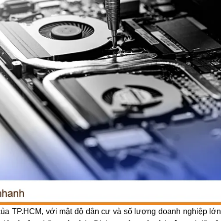
của TP.HCM, với mật độ dân cư và số lượng doanh nghiệp lớn