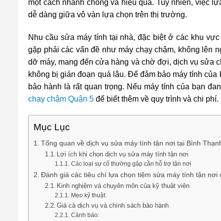
một cách nhanh chóng và hiệu quả. Tuy nhiên, việc lựa
dễ dàng giữa vô vàn lựa chọn trên thị trường.
Nhu cầu sửa máy tính tại nhà, đặc biệt ở các khu v
gặp phải các vấn đề như máy chạy chậm, không lên ng
dỡ máy, mang đến cửa hàng và chờ đợi, dịch vụ sửa ch
không bị gián đoạn quá lâu. Để đảm bảo máy tính của b
bảo hành là rất quan trọng. Nếu máy tính của bạn đa
chạy chậm Quận 5
để biết thêm về quy trình và chi phí.
Mục Lục
Tổng quan về dịch vụ sửa máy tính tận nơi tại Bình Thạn
Lợi ích khi chọn dịch vụ sửa máy tính tận nơi
Các loại sự cố thường gặp cần hỗ trợ tận nơi
Đánh giá các tiêu chí lựa chọn tiệm sửa máy tính tận nơi 
Kinh nghiệm và chuyên môn của kỹ thuật viên
Mẹo kỹ thuật:
Giá cả dịch vụ và chính sách bảo hành
Cảnh báo: