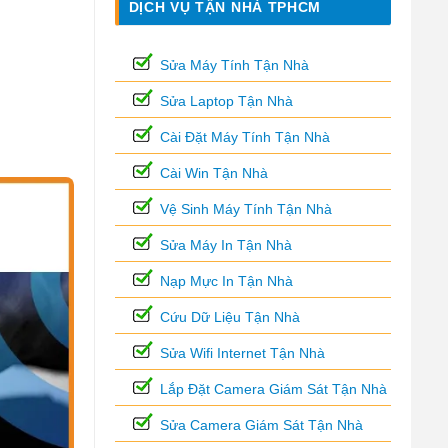
DỊCH VỤ TẬN NHÀ TPHCM
Sửa Máy Tính Tận Nhà
Sửa Laptop Tận Nhà
Cài Đặt Máy Tính Tận Nhà
Cài Win Tận Nhà
Vệ Sinh Máy Tính Tận Nhà
Sửa Máy In Tận Nhà
Nạp Mực In Tận Nhà
Cứu Dữ Liệu Tận Nhà
Sửa Wifi Internet Tận Nhà
Lắp Đặt Camera Giám Sát Tận Nhà
Sửa Camera Giám Sát Tận Nhà