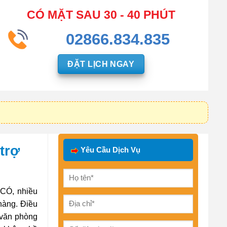
CÓ MẶT SAU 30 - 40 PHÚT
02866.834.835
ĐẶT LỊCH NGAY
trợ
Yêu Cầu Dịch Vụ
à CÓ, nhiều
 hàng. Điều
 văn phòng