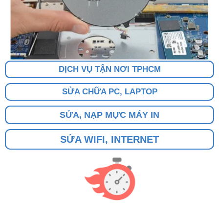
DỊCH VỤ TẬN NƠI TPHCM
SỬA CHỮA PC, LAPTOP
SỬA, NẠP MỰC MÁY IN
SỬA WIFI, INTERNET