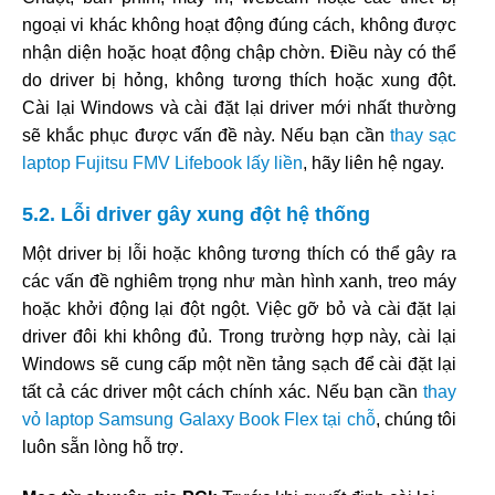
ngoại vi khác không hoạt động đúng cách, không được
nhận diện hoặc hoạt động chập chờn. Điều này có thể
do driver bị hỏng, không tương thích hoặc xung đột.
Cài lại Windows và cài đặt lại driver mới nhất thường
sẽ khắc phục được vấn đề này. Nếu bạn cần
thay sạc
laptop Fujitsu FMV Lifebook lấy liền
, hãy liên hệ ngay.
5.2. Lỗi driver gây xung đột hệ thống
Một driver bị lỗi hoặc không tương thích có thể gây ra
các vấn đề nghiêm trọng như màn hình xanh, treo máy
hoặc khởi động lại đột ngột. Việc gỡ bỏ và cài đặt lại
driver đôi khi không đủ. Trong trường hợp này, cài lại
Windows sẽ cung cấp một nền tảng sạch để cài đặt lại
tất cả các driver một cách chính xác. Nếu bạn cần
thay
vỏ laptop Samsung Galaxy Book Flex tại chỗ
, chúng tôi
luôn sẵn lòng hỗ trợ.