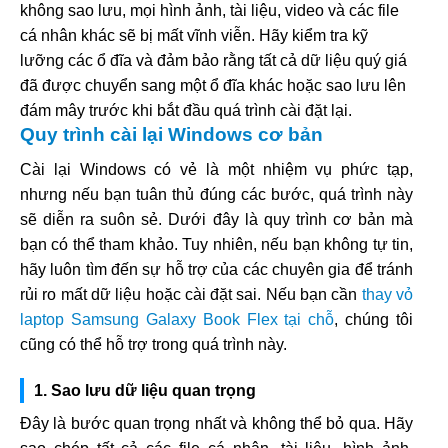
không sao lưu, mọi hình ảnh, tài liệu, video và các file
cá nhân khác sẽ bị mất vĩnh viễn. Hãy kiểm tra kỹ
lưỡng các ổ đĩa và đảm bảo rằng tất cả dữ liệu quý giá
đã được chuyển sang một ổ đĩa khác hoặc sao lưu lên
đám mây trước khi bắt đầu quá trình cài đặt lại.
Quy trình cài lại Windows cơ bản
Cài lại Windows có vẻ là một nhiệm vụ phức tạp,
nhưng nếu bạn tuân thủ đúng các bước, quá trình này
sẽ diễn ra suôn sẻ. Dưới đây là quy trình cơ bản mà
bạn có thể tham khảo. Tuy nhiên, nếu bạn không tự tin,
hãy luôn tìm đến sự hỗ trợ của các chuyên gia để tránh
rủi ro mất dữ liệu hoặc cài đặt sai. Nếu bạn cần
thay vỏ
laptop Samsung Galaxy Book Flex tại chỗ
, chúng tôi
cũng có thể hỗ trợ trong quá trình này.
1. Sao lưu dữ liệu quan trọng
Đây là bước quan trọng nhất và không thể bỏ qua. Hãy