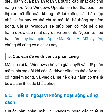
điều hành của bạn an toàn và được cập nhật các tính
năng mới. Nếu Windows Update liên tục thất bại, hiển
thị các mã lỗi hoặc không thể tải xuống các bản cập
nhật, điều này có thể chỉ ra một lỗi hệ thống nghiêm
trọng. Cài lại Windows sẽ giúp bạn có một hệ điều
hành được cập nhật đầy đủ và ổn định. Ngoài ra, nếu
bạn cần
thay loa laptop Apple MacBook Air M3 lấy liền
,
chúng tôi cũng có dịch vụ này.
5. Các vấn đề về driver và phần cứng
Mặc dù cài lại Windows chủ yếu giải quyết vấn đề phần
mềm, nhưng đôi khi các lỗi driver cũng có thể gây ra sự
cố nghiêm trọng, và việc cài lại hệ điều hành có thể là
bước cần thiết để khắc phục.
5.1. Thiết bị ngoại vi không hoạt động đúng
cách
Chuột, bàn phím, máy in, webcam hoặc các thiết bị