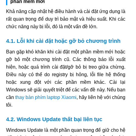
phần mềm mới
Khả năng cập nhật hệ điều hành và cài đặt ứng dụng là
rất quan trọng để duy trì bảo mật và hiệu suất. Khi các
chức năng này bị lỗi, đó là một vấn đề lớn.
4.1. Lỗi khi cài đặt hoặc gỡ bỏ chương trình
Bạn gặp khó khăn khi cài đặt một phần mềm mới hoặc
gỡ bỏ một chương trình cũ. Các thông báo lỗi xuất
hiện, hoặc quá trình cài đặt/gỡ bỏ bị treo giữa chừng.
Điều này có thể do registry bị hỏng, lỗi file hệ thống
hoặc xung đột với các phần mềm khác. Cài lại
Windows sẽ giải quyết triệt để các vấn đề này. Nếu bạn
cần
thay bàn phím laptop Xiaomi
, hãy liên hệ với chúng
tôi.
4.2. Windows Update thất bại liên tục
Windows Update là một phần quan trọng để giữ cho hệ