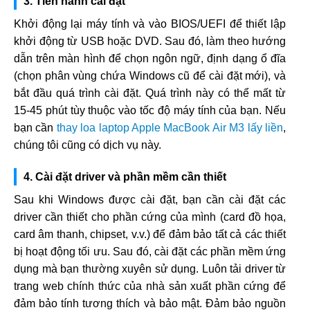
3. Tiến hành cài đặt
Khởi động lại máy tính và vào BIOS/UEFI để thiết lập
khởi động từ USB hoặc DVD. Sau đó, làm theo hướng
dẫn trên màn hình để chọn ngôn ngữ, định dạng ổ đĩa
(chọn phân vùng chứa Windows cũ để cài đặt mới), và
bắt đầu quá trình cài đặt. Quá trình này có thể mất từ
15-45 phút tùy thuộc vào tốc độ máy tính của bạn. Nếu
bạn cần
thay loa laptop Apple MacBook Air M3 lấy liền
,
chúng tôi cũng có dịch vụ này.
4. Cài đặt driver và phần mềm cần thiết
Sau khi Windows được cài đặt, bạn cần cài đặt các
driver cần thiết cho phần cứng của mình (card đồ họa,
card âm thanh, chipset, v.v.) để đảm bảo tất cả các thiết
bị hoạt động tối ưu. Sau đó, cài đặt các phần mềm ứng
dụng mà bạn thường xuyên sử dụng. Luôn tải driver từ
trang web chính thức của nhà sản xuất phần cứng để
đảm bảo tính tương thích và bảo mật. Đảm bảo nguồn