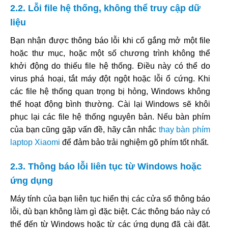
2.2. Lỗi file hệ thống, không thể truy cập dữ
liệu
Bạn nhận được thông báo lỗi khi cố gắng mở một file
hoặc thư mục, hoặc một số chương trình không thể
khởi động do thiếu file hệ thống. Điều này có thể do
virus phá hoại, tắt máy đột ngột hoặc lỗi ổ cứng. Khi
các file hệ thống quan trọng bị hỏng, Windows không
thể hoạt động bình thường. Cài lại Windows sẽ khôi
phục lại các file hệ thống nguyên bản. Nếu bàn phím
của bạn cũng gặp vấn đề, hãy cân nhắc
thay bàn phím
laptop Xiaomi
để đảm bảo trải nghiệm gõ phím tốt nhất.
2.3. Thông báo lỗi liên tục từ Windows hoặc
ứng dụng
Máy tính của bạn liên tục hiển thị các cửa sổ thông báo
lỗi, dù bạn không làm gì đặc biệt. Các thông báo này có
thể đến từ Windows hoặc từ các ứng dụng đã cài đặt.