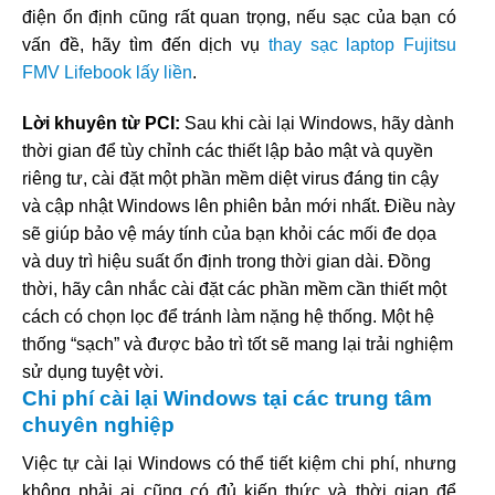
điện ổn định cũng rất quan trọng, nếu sạc của bạn có
vấn đề, hãy tìm đến dịch vụ
thay sạc laptop Fujitsu
FMV Lifebook lấy liền
.
Lời khuyên từ PCI:
Sau khi cài lại Windows, hãy dành
thời gian để tùy chỉnh các thiết lập bảo mật và quyền
riêng tư, cài đặt một phần mềm diệt virus đáng tin cậy
và cập nhật Windows lên phiên bản mới nhất. Điều này
sẽ giúp bảo vệ máy tính của bạn khỏi các mối đe dọa
và duy trì hiệu suất ổn định trong thời gian dài. Đồng
thời, hãy cân nhắc cài đặt các phần mềm cần thiết một
cách có chọn lọc để tránh làm nặng hệ thống. Một hệ
thống “sạch” và được bảo trì tốt sẽ mang lại trải nghiệm
sử dụng tuyệt vời.
Chi phí cài lại Windows tại các trung tâm
chuyên nghiệp
Việc tự cài lại Windows có thể tiết kiệm chi phí, nhưng
không phải ai cũng có đủ kiến thức và thời gian để