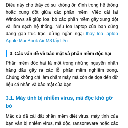
Điều này cho thấy có sự không ổn định trong hệ thống
hoặc xung đột giữa các phần mềm. Việc cài lại
Windows sẽ giúp loại bỏ các phần mềm gây xung đột
và làm sạch hệ thống. Nếu loa laptop của bạn cũng
đang gặp trục trặc, đừng ngần ngại
thay loa laptop
Apple MacBook Air M3 lấy liền
.
3. Các vấn đề về bảo mật và phần mềm độc hại
Phần mềm độc hại là một trong những nguyên nhân
hàng đầu gây ra các lỗi phần mềm nghiêm trọng.
Chúng không chỉ làm chậm máy mà còn đe dọa đến dữ
liệu cá nhân và bảo mật của bạn.
3.1. Máy tính bị nhiễm virus, mã độc khó gỡ
bỏ
Mặc dù đã cài đặt phần mềm diệt virus, máy tính của
bạn vẫn bị nhiễm virus, mã độc, ransomware hoặc các