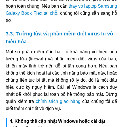
hoàn toàn chúng. Nếu bạn cần
thay vỏ laptop Samsung
Galaxy Book Flex tại chỗ
, chúng tôi cũng sẵn sàng hỗ
trợ.
3.3. Tường lửa và phần mềm diệt virus bị vô
hiệu hóa
Một số phần mềm độc hại có khả năng vô hiệu hóa
tường lửa (firewall) và phần mềm diệt virus của bạn,
khiến máy tính trở nên dễ bị tấn công hơn. Nếu bạn
không thể kích hoạt lại các tính năng bảo mật này, hoặc
chúng liên tục bị tắt mà không rõ lý do, đó là một dấu
hiệu cực kỳ nguy hiểm. Cài lại Windows là cách duy
nhất để khôi phục lại toàn bộ hệ thống bảo mật. Đừng
quên kiểm tra
chính sách giao hàng
của chúng tôi để
biết thêm chi tiết về dịch vụ.
4. Không thể cập nhật Windows hoặc cài đặt