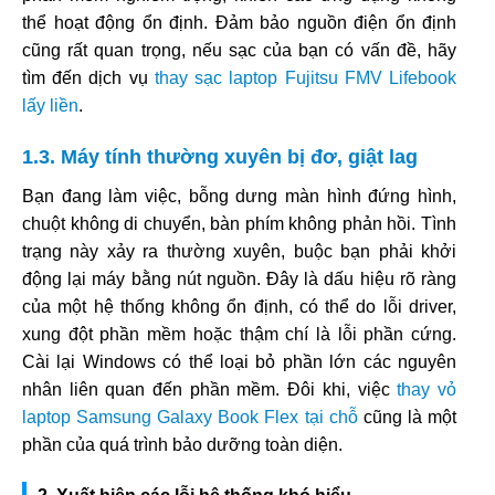
thể hoạt động ổn định. Đảm bảo nguồn điện ổn định
cũng rất quan trọng, nếu sạc của bạn có vấn đề, hãy
tìm đến dịch vụ
thay sạc laptop Fujitsu FMV Lifebook
lấy liền
.
1.3. Máy tính thường xuyên bị đơ, giật lag
Bạn đang làm việc, bỗng dưng màn hình đứng hình,
chuột không di chuyển, bàn phím không phản hồi. Tình
trạng này xảy ra thường xuyên, buộc bạn phải khởi
động lại máy bằng nút nguồn. Đây là dấu hiệu rõ ràng
của một hệ thống không ổn định, có thể do lỗi driver,
xung đột phần mềm hoặc thậm chí là lỗi phần cứng.
Cài lại Windows có thể loại bỏ phần lớn các nguyên
nhân liên quan đến phần mềm. Đôi khi, việc
thay vỏ
laptop Samsung Galaxy Book Flex tại chỗ
cũng là một
phần của quá trình bảo dưỡng toàn diện.