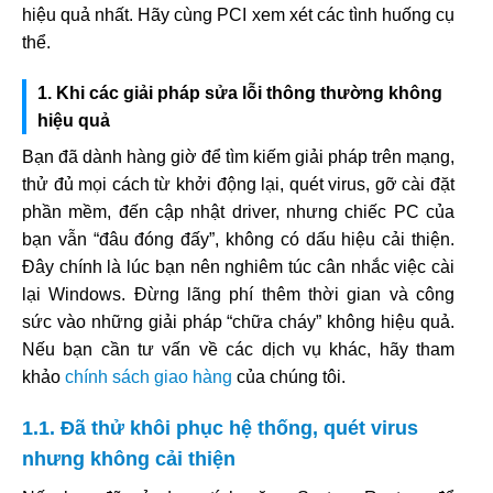
hiệu quả nhất. Hãy cùng PCI xem xét các tình huống cụ
thể.
1. Khi các giải pháp sửa lỗi thông thường không
hiệu quả
Bạn đã dành hàng giờ để tìm kiếm giải pháp trên mạng,
thử đủ mọi cách từ khởi động lại, quét virus, gỡ cài đặt
phần mềm, đến cập nhật driver, nhưng chiếc PC của
bạn vẫn “đâu đóng đấy”, không có dấu hiệu cải thiện.
Đây chính là lúc bạn nên nghiêm túc cân nhắc việc cài
lại Windows. Đừng lãng phí thêm thời gian và công
sức vào những giải pháp “chữa cháy” không hiệu quả.
Nếu bạn cần tư vấn về các dịch vụ khác, hãy tham
khảo
chính sách giao hàng
của chúng tôi.
1.1. Đã thử khôi phục hệ thống, quét virus
nhưng không cải thiện