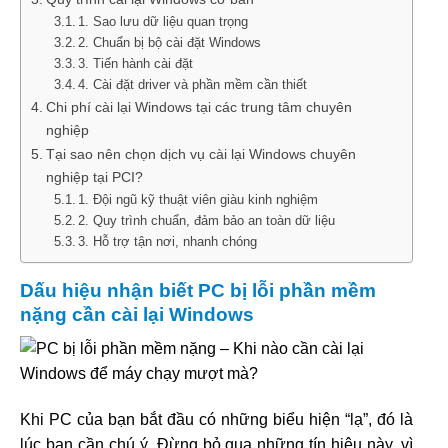
1. Sao lưu dữ liệu quan trọng
2. Chuẩn bị bộ cài đặt Windows
3. Tiến hành cài đặt
4. Cài đặt driver và phần mềm cần thiết
Chi phí cài lại Windows tại các trung tâm chuyên
nghiệp
Tại sao nên chọn dịch vụ cài lại Windows chuyên
nghiệp tại PCI?
1. Đội ngũ kỹ thuật viên giàu kinh nghiệm
2. Quy trình chuẩn, đảm bảo an toàn dữ liệu
3. Hỗ trợ tận nơi, nhanh chóng
Dấu hiệu nhận biết PC bị lỗi phần mềm
nặng cần cài lại Windows
Khi PC của bạn bắt đầu có những biểu hiện “lạ”, đó là
lúc bạn cần chú ý. Đừng bỏ qua những tín hiệu này, vì