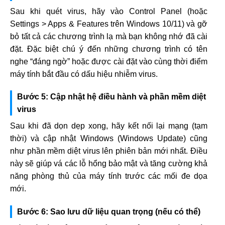
Sau khi quét virus, hãy vào Control Panel (hoặc
Settings > Apps & Features trên Windows 10/11) và gỡ
bỏ tất cả các chương trình lạ mà bạn không nhớ đã cài
đặt. Đặc biệt chú ý đến những chương trình có tên
nghe “đáng ngờ” hoặc được cài đặt vào cùng thời điểm
máy tính bắt đầu có dấu hiệu nhiễm virus.
Bước 5: Cập nhật hệ điều hành và phần mềm diệt
virus
Sau khi đã dọn dẹp xong, hãy kết nối lại mạng (tạm
thời) và cập nhật Windows (Windows Update) cũng
như phần mềm diệt virus lên phiên bản mới nhất. Điều
này sẽ giúp vá các lỗ hổng bảo mật và tăng cường khả
năng phòng thủ của máy tính trước các mối đe dọa
mới.
Bước 6: Sao lưu dữ liệu quan trọng (nếu có thể)