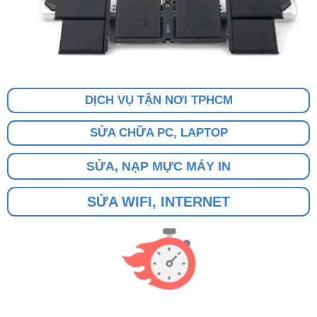
DỊCH VỤ TẬN NƠI TPHCM
SỬA CHỮA PC, LAPTOP
SỬA, NẠP MỰC MÁY IN
SỬA WIFI, INTERNET