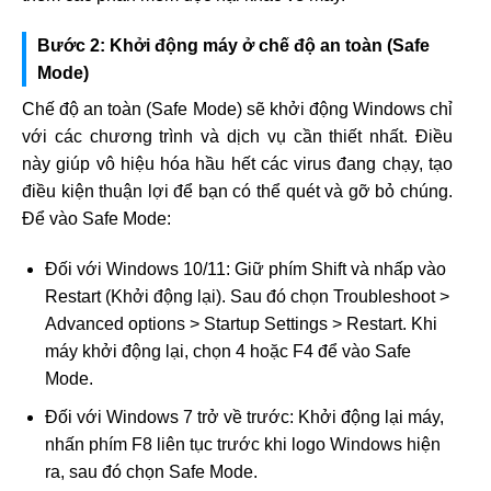
Bước 2: Khởi động máy ở chế độ an toàn (Safe
Mode)
Chế độ an toàn (Safe Mode) sẽ khởi động Windows chỉ
với các chương trình và dịch vụ cần thiết nhất. Điều
này giúp vô hiệu hóa hầu hết các virus đang chạy, tạo
điều kiện thuận lợi để bạn có thể quét và gỡ bỏ chúng.
Để vào Safe Mode:
Đối với Windows 10/11: Giữ phím Shift và nhấp vào
Restart (Khởi động lại). Sau đó chọn Troubleshoot >
Advanced options > Startup Settings > Restart. Khi
máy khởi động lại, chọn 4 hoặc F4 để vào Safe
Mode.
Đối với Windows 7 trở về trước: Khởi động lại máy,
nhấn phím F8 liên tục trước khi logo Windows hiện
ra, sau đó chọn Safe Mode.