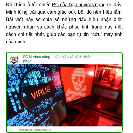
Đó chính là lúc chiếc
PC của bạn bị virus nặng
rồi đấy!
Mình từng trải qua cảm giác bực bội đó nên hiểu lắm.
Bài viết này sẽ chia sẻ những dấu hiệu nhận biết,
nguyên nhân và cách khắc phục tình trạng này một
cách chi tiết nhất, giúp các bạn tự tin “cứu” máy tính
của mình.