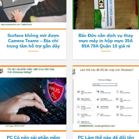
Surface không mở được
Bác Đức cần dịch vụ thay
Camera Teams – Địa chỉ
mực máy in hộp mực 35A
trung tâm hỗ trợ gần đây
85A 78A Quận 10 giá rẻ
PC Có nên cài phần mềm
PC Làm thế nào để đổi tên