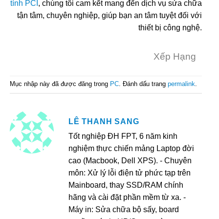
tính PCI
, chúng tôi cam kết mang đến dịch vụ sửa chữa
tận tâm, chuyên nghiệp, giúp bạn an tâm tuyệt đối với
thiết bị công nghệ.
Xếp Hạng
Mục nhập này đã được đăng trong
PC
. Đánh dấu trang
permalink
.
LÊ THANH SANG
Tốt nghiệp ĐH FPT, 6 năm kinh
nghiệm thực chiến mảng Laptop đời
cao (Macbook, Dell XPS). - Chuyên
môn: Xử lý lỗi điện tử phức tạp trên
Mainboard, thay SSD/RAM chính
hãng và cài đặt phần mềm từ xa. -
Máy in: Sửa chữa bộ sấy, board