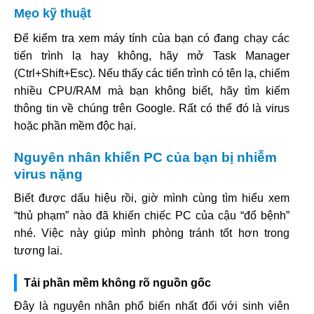
Mẹo kỹ thuật
Để kiểm tra xem máy tính của bạn có đang chạy các
tiến trình lạ hay không, hãy mở Task Manager
(Ctrl+Shift+Esc). Nếu thấy các tiến trình có tên lạ, chiếm
nhiều CPU/RAM mà bạn không biết, hãy tìm kiếm
thông tin về chúng trên Google. Rất có thể đó là virus
hoặc phần mềm độc hại.
Nguyên nhân khiến PC của bạn bị nhiễm
virus nặng
Biết được dấu hiệu rồi, giờ mình cùng tìm hiểu xem
“thủ phạm” nào đã khiến chiếc PC của cậu “đổ bệnh”
nhé. Việc này giúp mình phòng tránh tốt hơn trong
tương lai.
Tải phần mềm không rõ nguồn gốc
Đây là nguyên nhân phổ biến nhất đối với sinh viên