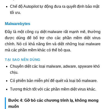
Chế độ Autopilot tự động đưa ra quyết định bảo mật
tối ưu.
Malwarebytes
Đây là một công cụ diệt malware rất mạnh mẽ, thường
được dùng để bổ trợ cho các phần mềm diệt virus
chính. Nó có khả năng tìm và diệt những loại malware
mà các phần mềm khác có thể bỏ qua.
TẠI SAO NÊN DÙNG
Chuyên diệt các loại malware, adware, spyware khó
chịu.
Có phiên bản miễn phí để quét và loại bỏ malware.
Tương thích tốt với các phần mềm diệt virus khác.
Bước 4: Gỡ bỏ các chương trình lạ, không mong
muốn