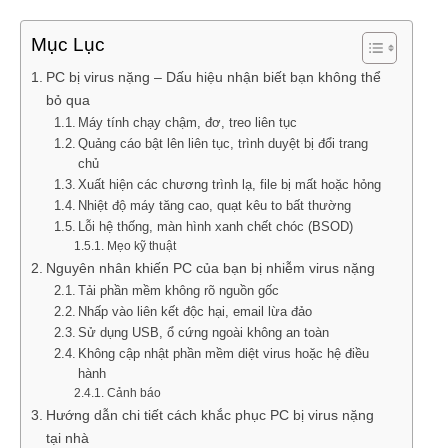
Mục Lục
PC bị virus nặng – Dấu hiệu nhận biết bạn không thể
bỏ qua
Máy tính chạy chậm, đơ, treo liên tục
Quảng cáo bật lên liên tục, trình duyệt bị đổi trang
chủ
Xuất hiện các chương trình lạ, file bị mất hoặc hỏng
Nhiệt độ máy tăng cao, quạt kêu to bất thường
Lỗi hệ thống, màn hình xanh chết chóc (BSOD)
Mẹo kỹ thuật
Nguyên nhân khiến PC của bạn bị nhiễm virus nặng
Tải phần mềm không rõ nguồn gốc
Nhấp vào liên kết độc hại, email lừa đảo
Sử dụng USB, ổ cứng ngoài không an toàn
Không cập nhật phần mềm diệt virus hoặc hệ điều
hành
Cảnh báo
Hướng dẫn chi tiết cách khắc phục PC bị virus nặng
tại nhà