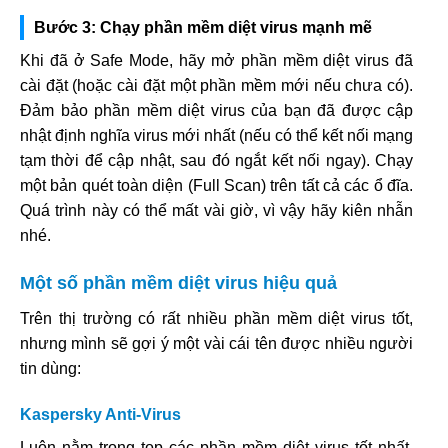
Bước 3: Chạy phần mềm diệt virus mạnh mẽ
Khi đã ở Safe Mode, hãy mở phần mềm diệt virus đã
cài đặt (hoặc cài đặt một phần mềm mới nếu chưa có).
Đảm bảo phần mềm diệt virus của bạn đã được cập
nhật định nghĩa virus mới nhất (nếu có thể kết nối mạng
tạm thời để cập nhật, sau đó ngắt kết nối ngay). Chạy
một bản quét toàn diện (Full Scan) trên tất cả các ổ đĩa.
Quá trình này có thể mất vài giờ, vì vậy hãy kiên nhẫn
nhé.
Một số phần mềm diệt virus hiệu quả
Trên thị trường có rất nhiều phần mềm diệt virus tốt,
nhưng mình sẽ gợi ý một vài cái tên được nhiều người
tin dùng:
Kaspersky Anti-Virus
Luôn nằm trong top các phần mềm diệt virus tốt nhất.