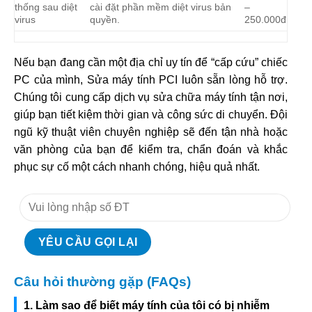
thống sau diệt
cài đặt phần mềm diệt virus bản
–
virus
quyền.
250.000đ
Nếu bạn đang cần một địa chỉ uy tín để “cấp cứu” chiếc
PC của mình, Sửa máy tính PCI luôn sẵn lòng hỗ trợ.
Chúng tôi cung cấp dịch vụ sửa chữa máy tính tận nơi,
giúp bạn tiết kiệm thời gian và công sức di chuyển. Đội
ngũ kỹ thuật viên chuyên nghiệp sẽ đến tận nhà hoặc
văn phòng của bạn để kiểm tra, chẩn đoán và khắc
phục sự cố một cách nhanh chóng, hiệu quả nhất.
Câu hỏi thường gặp (FAQs)
1. Làm sao để biết máy tính của tôi có bị nhiễm