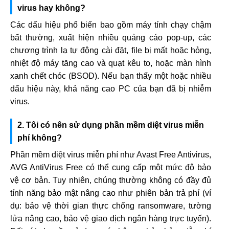
virus hay không?
Các dấu hiệu phổ biến bao gồm máy tính chạy chậm
bất thường, xuất hiện nhiều quảng cáo pop-up, các
chương trình lạ tự động cài đặt, file bị mất hoặc hỏng,
nhiệt độ máy tăng cao và quạt kêu to, hoặc màn hình
xanh chết chóc (BSOD). Nếu bạn thấy một hoặc nhiều
dấu hiệu này, khả năng cao PC của bạn đã bị nhiễm
virus.
2. Tôi có nên sử dụng phần mềm diệt virus miễn
phí không?
Phần mềm diệt virus miễn phí như Avast Free Antivirus,
AVG AntiVirus Free có thể cung cấp một mức độ bảo
vệ cơ bản. Tuy nhiên, chúng thường không có đầy đủ
tính năng bảo mật nâng cao như phiên bản trả phí (ví
dụ: bảo vệ thời gian thực chống ransomware, tường
lửa nâng cao, bảo vệ giao dịch ngân hàng trực tuyến).