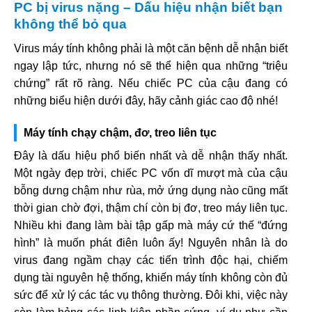
PC bị virus nặng – Dấu hiệu nhận biết bạn
không thể bỏ qua
Virus máy tính không phải là một căn bệnh dễ nhận biết
ngay lập tức, nhưng nó sẽ thể hiện qua những “triệu
chứng” rất rõ ràng. Nếu chiếc PC của cậu đang có
những biểu hiện dưới đây, hãy cảnh giác cao độ nhé!
Máy tính chạy chậm, đơ, treo liên tục
Đây là dấu hiệu phổ biến nhất và dễ nhận thấy nhất.
Một ngày đẹp trời, chiếc PC vốn dĩ mượt mà của cậu
bỗng dưng chậm như rùa, mở ứng dụng nào cũng mất
thời gian chờ đợi, thậm chí còn bị đơ, treo máy liên tục.
Nhiều khi đang làm bài tập gấp mà máy cứ thế “đứng
hình” là muốn phát điên luôn ấy! Nguyên nhân là do
virus đang ngầm chạy các tiến trình độc hại, chiếm
dụng tài nguyên hệ thống, khiến máy tính không còn đủ
sức để xử lý các tác vụ thông thường. Đôi khi, việc này