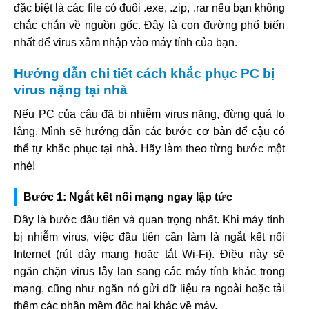
đặc biệt là các file có đuôi .exe, .zip, .rar nếu bạn không
chắc chắn về nguồn gốc. Đây là con đường phổ biến
nhất để virus xâm nhập vào máy tính của bạn.
Hướng dẫn chi tiết cách khắc phục PC bị
virus nặng tại nhà
Nếu PC của cậu đã bị nhiễm virus nặng, đừng quá lo
lắng. Mình sẽ hướng dẫn các bước cơ bản để cậu có
thể tự khắc phục tại nhà. Hãy làm theo từng bước một
nhé!
Bước 1: Ngắt kết nối mạng ngay lập tức
Đây là bước đầu tiên và quan trọng nhất. Khi máy tính
bị nhiễm virus, việc đầu tiên cần làm là ngắt kết nối
Internet (rút dây mạng hoặc tắt Wi-Fi). Điều này sẽ
ngăn chặn virus lây lan sang các máy tính khác trong
mạng, cũng như ngăn nó gửi dữ liệu ra ngoài hoặc tải
thêm các phần mềm độc hại khác về máy.