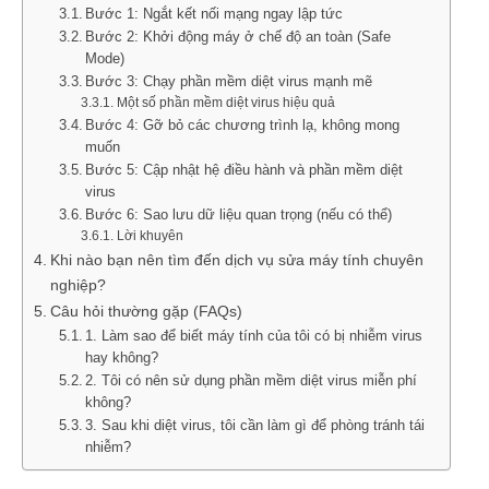
Bước 1: Ngắt kết nối mạng ngay lập tức
Bước 2: Khởi động máy ở chế độ an toàn (Safe
Mode)
Bước 3: Chạy phần mềm diệt virus mạnh mẽ
Một số phần mềm diệt virus hiệu quả
Bước 4: Gỡ bỏ các chương trình lạ, không mong
muốn
Bước 5: Cập nhật hệ điều hành và phần mềm diệt
virus
Bước 6: Sao lưu dữ liệu quan trọng (nếu có thể)
Lời khuyên
Khi nào bạn nên tìm đến dịch vụ sửa máy tính chuyên
nghiệp?
Câu hỏi thường gặp (FAQs)
1. Làm sao để biết máy tính của tôi có bị nhiễm virus
hay không?
2. Tôi có nên sử dụng phần mềm diệt virus miễn phí
không?
3. Sau khi diệt virus, tôi cần làm gì để phòng tránh tái
nhiễm?