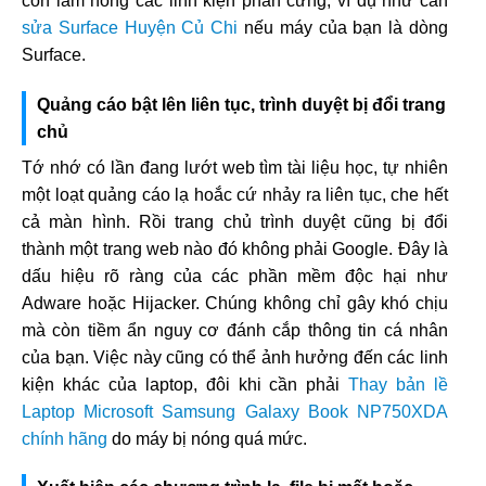
còn làm hỏng các linh kiện phần cứng, ví dụ như cần
sửa Surface Huyện Củ Chi
nếu máy của bạn là dòng
Surface.
Quảng cáo bật lên liên tục, trình duyệt bị đổi trang
chủ
Tớ nhớ có lần đang lướt web tìm tài liệu học, tự nhiên
một loạt quảng cáo lạ hoắc cứ nhảy ra liên tục, che hết
cả màn hình. Rồi trang chủ trình duyệt cũng bị đổi
thành một trang web nào đó không phải Google. Đây là
dấu hiệu rõ ràng của các phần mềm độc hại như
Adware hoặc Hijacker. Chúng không chỉ gây khó chịu
mà còn tiềm ẩn nguy cơ đánh cắp thông tin cá nhân
của bạn. Việc này cũng có thể ảnh hưởng đến các linh
kiện khác của laptop, đôi khi cần phải
Thay bản lề
Laptop Microsoft Samsung Galaxy Book NP750XDA
chính hãng
do máy bị nóng quá mức.