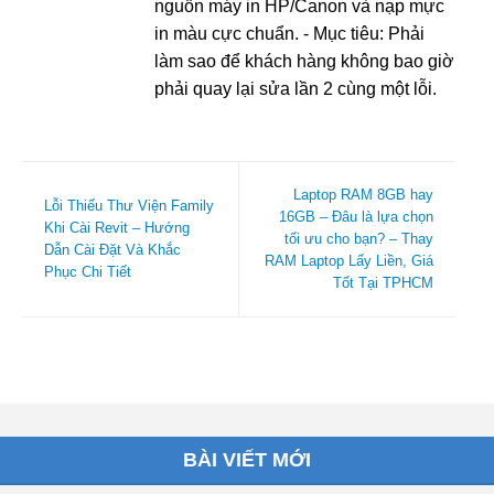
nguồn máy in HP/Canon và nạp mực
in màu cực chuẩn. - Mục tiêu: Phải
làm sao để khách hàng không bao giờ
phải quay lại sửa lần 2 cùng một lỗi.
Laptop RAM 8GB hay
Lỗi Thiếu Thư Viện Family
16GB – Đâu là lựa chọn
Khi Cài Revit – Hướng
tối ưu cho bạn? – Thay
Dẫn Cài Đặt Và Khắc
RAM Laptop Lấy Liền, Giá
Phục Chi Tiết
Tốt Tại TPHCM
BÀI VIẾT MỚI