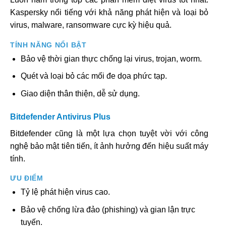
Kaspersky nổi tiếng với khả năng phát hiện và loại bỏ
virus, malware, ransomware cực kỳ hiệu quả.
TÍNH NĂNG NỔI BẬT
Bảo vệ thời gian thực chống lại virus, trojan, worm.
Quét và loại bỏ các mối đe dọa phức tạp.
Giao diện thân thiện, dễ sử dụng.
Bitdefender Antivirus Plus
Bitdefender cũng là một lựa chọn tuyệt vời với công
nghệ bảo mật tiên tiến, ít ảnh hưởng đến hiệu suất máy
tính.
ƯU ĐIỂM
Tỷ lệ phát hiện virus cao.
Bảo vệ chống lừa đảo (phishing) và gian lận trực
tuyến.