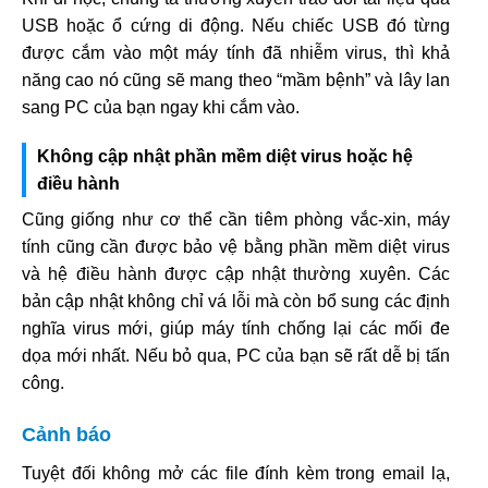
USB hoặc ổ cứng di động. Nếu chiếc USB đó từng
được cắm vào một máy tính đã nhiễm virus, thì khả
năng cao nó cũng sẽ mang theo “mầm bệnh” và lây lan
sang PC của bạn ngay khi cắm vào.
Không cập nhật phần mềm diệt virus hoặc hệ
điều hành
Cũng giống như cơ thể cần tiêm phòng vắc-xin, máy
tính cũng cần được bảo vệ bằng phần mềm diệt virus
và hệ điều hành được cập nhật thường xuyên. Các
bản cập nhật không chỉ vá lỗi mà còn bổ sung các định
nghĩa virus mới, giúp máy tính chống lại các mối đe
dọa mới nhất. Nếu bỏ qua, PC của bạn sẽ rất dễ bị tấn
công.
Cảnh báo
Tuyệt đối không mở các file đính kèm trong email lạ,