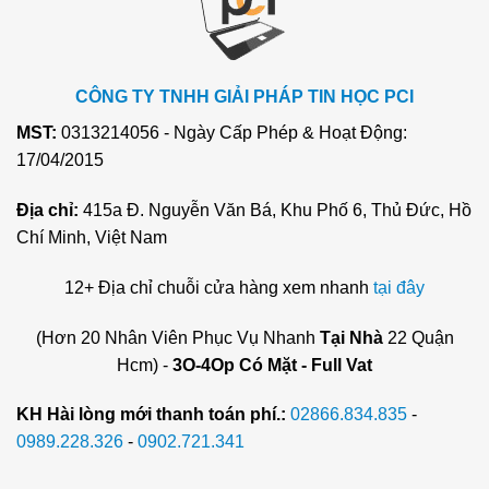
CÔNG TY TNHH GIẢI PHÁP TIN HỌC PCI
MST:
0313214056 - Ngày Cấp Phép & Hoạt Động:
17/04/2015
Địa chỉ:
415a Đ. Nguyễn Văn Bá, Khu Phố 6, Thủ Đức, Hồ
Chí Minh, Việt Nam
12+ Địa chỉ chuỗi cửa hàng xem nhanh
tại đây
(Hơn 20 Nhân Viên Phục Vụ Nhanh
Tại Nhà
22 Quận
Hcm) -
3O-4Op Có Mặt - Full Vat
KH Hài lòng mới thanh toán phí.:
02866.834.835
-
0989.228.326
-
0902.721.341