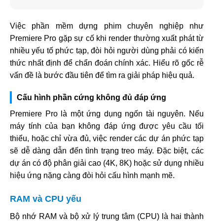
Việc phần mềm dựng phim chuyên nghiệp như
Premiere Pro gặp sự cố khi render thường xuất phát từ
nhiều yếu tố phức tạp, đòi hỏi người dùng phải có kiến
thức nhất định để chẩn đoán chính xác. Hiểu rõ gốc rễ
vấn đề là bước đầu tiên để tìm ra giải pháp hiệu quả.
Cấu hình phần cứng không đủ đáp ứng
Premiere Pro là một ứng dụng ngốn tài nguyên. Nếu
máy tính của bạn không đáp ứng được yêu cầu tối
thiểu, hoặc chỉ vừa đủ, việc render các dự án phức tạp
sẽ dễ dàng dẫn đến tình trạng treo máy. Đặc biệt, các
dự án có độ phân giải cao (4K, 8K) hoặc sử dụng nhiều
hiệu ứng nặng càng đòi hỏi cấu hình mạnh mẽ.
RAM và CPU yếu
Bộ nhớ RAM và bộ xử lý trung tâm (CPU) là hai thành