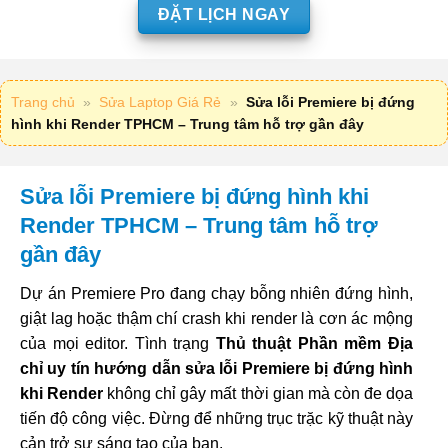
ĐẶT LỊCH NGAY
Trang chủ
»
Sửa Laptop Giá Rẻ
»
Sửa lỗi Premiere bị đứng
hình khi Render TPHCM – Trung tâm hỗ trợ gần đây
Sửa lỗi Premiere bị đứng hình khi
Render TPHCM – Trung tâm hỗ trợ
gần đây
Dự án Premiere Pro đang chạy bỗng nhiên đứng hình,
giật lag hoặc thậm chí crash khi render là cơn ác mộng
của mọi editor. Tình trạng
Thủ thuật Phần mềm Địa
chỉ uy tín hướng dẫn sửa lỗi Premiere bị đứng hình
khi Render
không chỉ gây mất thời gian mà còn đe dọa
tiến độ công việc. Đừng để những trục trặc kỹ thuật này
cản trở sự sáng tạo của bạn.