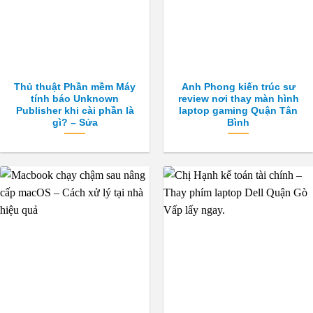
Thủ thuật Phần mềm Máy
Anh Phong kiến trúc sư
tính báo Unknown
review nơi thay màn hình
Publisher khi cài phần là
laptop gaming Quận Tân
gì? – Sửa
Bình