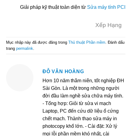
Giải pháp kỹ thuật toàn diện từ
Sửa máy tính PCI
Xếp Hạng
Mục nhập này đã được đăng trong
Thủ thuật Phần mềm
. Đánh dấu
trang
permalink
.
ĐỖ VĂN HOÀNG
Hơn 10 năm thâm niên, tốt nghiệp ĐH
Sài Gòn. Là một trong những người
đời đầu làm nghề sửa chữa máy tính.
- Tổng hợp: Giỏi từ sửa vi mạch
Laptop, PC đến cứu dữ liệu ổ cứng
chết mạch. Thành thạo sửa máy in
photocopy khổ lớn. - Cài đặt: Xử lý
mọi lỗi phần mềm khó nhất, cài