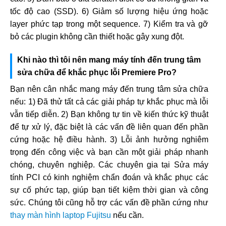
tốc độ cao (SSD). 6) Giảm số lượng hiệu ứng hoặc
layer phức tạp trong một sequence. 7) Kiểm tra và gỡ
bỏ các plugin không cần thiết hoặc gây xung đột.
Khi nào thì tôi nên mang máy tính đến trung tâm
sửa chữa để khắc phục lỗi Premiere Pro?
Bạn nên cân nhắc mang máy đến trung tâm sửa chữa
nếu: 1) Đã thử tất cả các giải pháp tự khắc phục mà lỗi
vẫn tiếp diễn. 2) Bạn không tự tin về kiến thức kỹ thuật
để tự xử lý, đặc biệt là các vấn đề liên quan đến phần
cứng hoặc hệ điều hành. 3) Lỗi ảnh hưởng nghiêm
trọng đến công việc và bạn cần một giải pháp nhanh
chóng, chuyên nghiệp. Các chuyên gia tại Sửa máy
tính PCI có kinh nghiệm chẩn đoán và khắc phục các
sự cố phức tạp, giúp bạn tiết kiệm thời gian và công
sức. Chúng tôi cũng hỗ trợ các vấn đề phần cứng như
thay màn hình laptop Fujitsu
nếu cần.