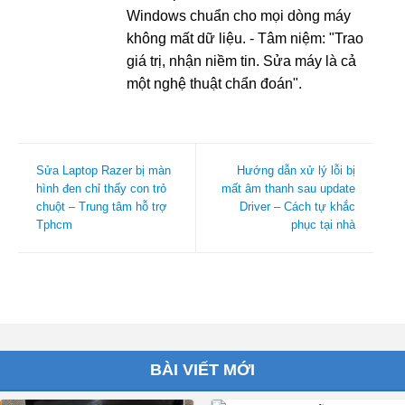
Windows chuẩn cho mọi dòng máy
không mất dữ liệu. - Tâm niệm: "Trao
giá trị, nhận niềm tin. Sửa máy là cả
một nghệ thuật chẩn đoán".
Sửa Laptop Razer bị màn
Hướng dẫn xử lý lỗi bị
hình đen chỉ thấy con trỏ
mất âm thanh sau update
chuột – Trung tâm hỗ trợ
Driver – Cách tự khắc
Tphcm
phục tại nhà
BÀI VIẾT MỚI