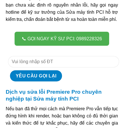
bạn chưa xác định rõ nguyên nhân lỗi, hãy gọi ngay
hotline để kỹ sư trưởng của Sửa máy tính PCI hỗ trợ
kiểm tra, chẩn đoán bắt bệnh từ xa hoàn toàn miễn phí.
📞 GỌI NGAY KỸ SƯ PCI: 0989228326
Dịch vụ sửa lỗi Premiere Pro chuyên
nghiệp tại Sửa máy tính PCI
Nếu bạn đã thử mọi cách mà Premiere Pro vẫn tiếp tục
đứng hình khi render, hoặc bạn không có đủ thời gian
và kiến thức để tự khắc phục, hãy để các chuyên gia