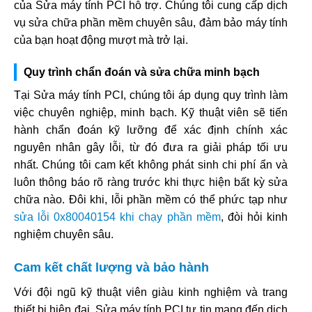
của Sửa máy tính PCI hỗ trợ. Chúng tôi cung cấp dịch
vụ sửa chữa phần mềm chuyên sâu, đảm bảo máy tính
của bạn hoạt động mượt mà trở lại.
Quy trình chẩn đoán và sửa chữa minh bạch
Tại Sửa máy tính PCI, chúng tôi áp dụng quy trình làm
việc chuyên nghiệp, minh bạch. Kỹ thuật viên sẽ tiến
hành chẩn đoán kỹ lưỡng để xác định chính xác
nguyên nhân gây lỗi, từ đó đưa ra giải pháp tối ưu
nhất. Chúng tôi cam kết không phát sinh chi phí ẩn và
luôn thông báo rõ ràng trước khi thực hiện bất kỳ sửa
chữa nào. Đôi khi, lỗi phần mềm có thể phức tạp như
sửa lỗi 0x80040154 khi chạy phần mềm
, đòi hỏi kinh
nghiệm chuyên sâu.
Cam kết chất lượng và bảo hành
Với đội ngũ kỹ thuật viên giàu kinh nghiệm và trang
thiết bị hiện đại, Sửa máy tính PCI tự tin mang đến dịch