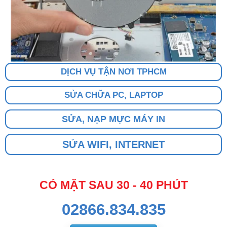
DỊCH VỤ TẬN NƠI TPHCM
SỬA CHỮA PC, LAPTOP
SỬA, NẠP MỰC MÁY IN
SỬA WIFI, INTERNET
CÓ MẶT SAU 30 - 40 PHÚT
02866.834.835