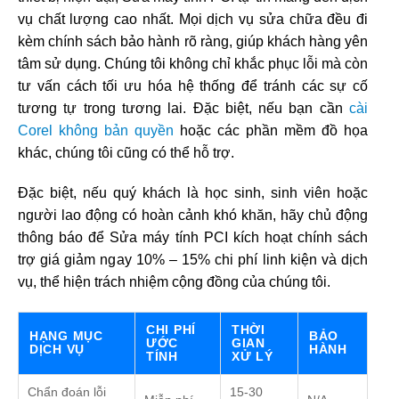
vụ chất lượng cao nhất. Mọi dịch vụ sửa chữa đều đi
kèm chính sách bảo hành rõ ràng, giúp khách hàng yên
tâm sử dụng. Chúng tôi không chỉ khắc phục lỗi mà còn
tư vấn cách tối ưu hóa hệ thống để tránh các sự cố
tương tự trong tương lai. Đặc biệt, nếu bạn cần
cài
Corel không bản quyền
hoặc các phần mềm đồ họa
khác, chúng tôi cũng có thể hỗ trợ.
Đặc biệt, nếu quý khách là học sinh, sinh viên hoặc
người lao động có hoàn cảnh khó khăn, hãy chủ động
thông báo để Sửa máy tính PCI kích hoạt chính sách
trợ giá giảm ngay 10% – 15% chi phí linh kiện và dịch
vụ, thể hiện trách nhiệm cộng đồng của chúng tôi.
CHI PHÍ
THỜI
HẠNG MỤC
BẢO
ƯỚC
GIAN
DỊCH VỤ
HÀNH
TÍNH
XỬ LÝ
Chẩn đoán lỗi
15-30