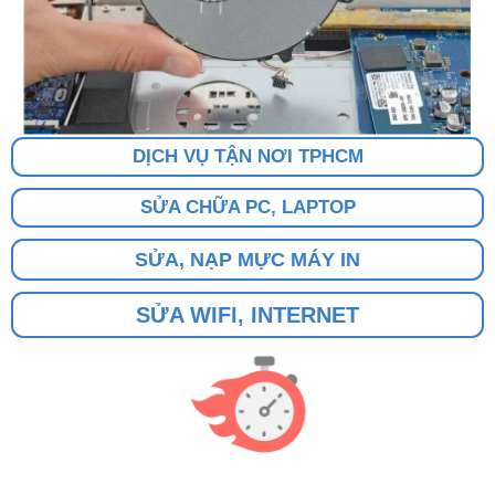
DỊCH VỤ TẬN NƠI TPHCM
SỬA CHỮA PC, LAPTOP
SỬA, NẠP MỰC MÁY IN
SỬA WIFI, INTERNET