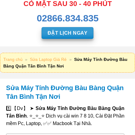
CÓ MẶT SAU 30 - 40 PHÚT
02866.834.835
ĐẶT LỊCH NGAY
Trang chủ
»
Sửa Laptop Giá Rẻ
»
Sửa Máy Tính Đường Bàu
Bàng Quận Tân Bình Tận Nơi
Sửa Máy Tính Đường Bàu Bàng Quận
Tân Bình Tận Nơi
1️⃣【Dv】 ➤
Sửa Máy Tính Đường Bàu Bàng Quận
Tân Bình
. ⭐_⭐_⭐ Dịch vụ cài win 7 8 10, Cài Đặt Phần
mềm Pc, Laptop, ✅✅ Macbook Tại Nhà.