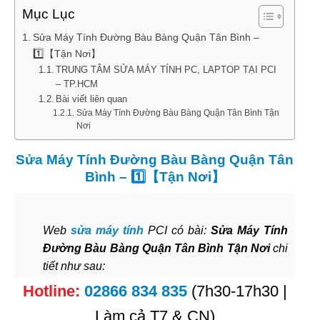
Mục Lục
Sửa Máy Tính Đường Bàu Bàng Quận Tân Bình –
1️⃣【Tận Nơi】
TRUNG TÂM SỬA MÁY TÍNH PC, LAPTOP TẠI PCI
– TP.HCM
Bài viết liên quan
Sửa Máy Tính Đường Bàu Bàng Quận Tân Bình Tận
Nơi
Sửa Máy Tính Đường Bàu Bàng Quận Tân
Bình – 1️⃣【Tận Nơi】
Web
sửa máy tính
PCI có bài:
Sửa Máy Tính
Đường Bàu Bàng Quận Tân Bình Tận Nơi
chi
tiết như sau:
Hotline:
02866 834 835
(7h30-17h30 |
Làm cả T7 & CN)