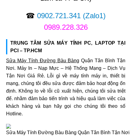
☎
0902.721.341
(Zalo1)
0989.228.326
TRUNG TÂM SỬA MÁY TÍNH PC, LAPTOP TẠI
PCI – TP.HCM
Sửa Máy Tính Đường Bàu Bàng
Quận Tân Bình Tận
Nơi. Máy In – Nạp Mực – Hệ Thống Mạng – Dịch Vụ
Tận Nơi Giá Rẻ. Lỗi gì về máy tính máy in, thiết bị
mạng, chúng tôi đều sửa được đảm bảo hoạt động ổn
định. Không lo về lỗi cũ xuất hiện, chúng tôi sửa triệt
để. nhằm đảm bảo tiến trình và hiệu quả làm việc của
khách hàng và bạn hãy gọi cho chúng tôi theo số
Hotline.