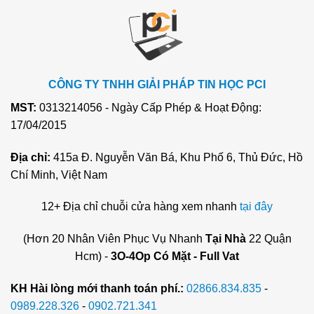
CÔNG TY TNHH GIẢI PHÁP TIN HỌC PCI
MST:
0313214056 - Ngày Cấp Phép & Hoạt Động:
17/04/2015
Địa chỉ:
415a Đ. Nguyễn Văn Bá, Khu Phố 6, Thủ Đức, Hồ
Chí Minh, Việt Nam
12+ Địa chỉ chuỗi cửa hàng xem nhanh
tại đây
(Hơn 20 Nhân Viên Phục Vụ Nhanh
Tại Nhà
22 Quận
Hcm) -
3O-4Op Có Mặt - Full Vat
KH Hài lòng mới thanh toán phí.:
02866.834.835
-
0989.228.326
-
0902.721.341