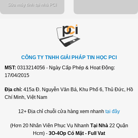
Sửa máy tính tại nhà PCI
CÔNG TY TNHH GIẢI PHÁP TIN HỌC PCI
MST:
0313214056 - Ngày Cấp Phép & Hoạt Động:
17/04/2015
Địa chỉ:
415a Đ. Nguyễn Văn Bá, Khu Phố 6, Thủ Đức, Hồ
Chí Minh, Việt Nam
12+ Địa chỉ chuỗi cửa hàng xem nhanh
tại đây
(Hơn 20 Nhân Viên Phục Vụ Nhanh
Tại Nhà
22 Quận
Hcm) -
3O-4Op Có Mặt - Full Vat