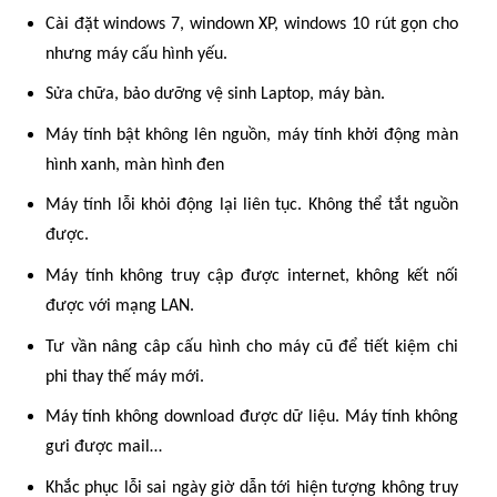
Cài đặt windows 7, windown XP, windows 10 rút gọn cho
nhưng máy cấu hình yếu.
Sửa chữa, bảo dưỡng vệ sinh Laptop, máy bàn.
Máy tính bật không lên nguồn, máy tính khởi động màn
hình xanh, màn hình đen
Máy tính lỗi khỏi động lại liên tục. Không thể tắt nguồn
được.
Máy tính không truy cập được internet, không kết nối
được với mạng LAN.
Tư vần nâng câp cấu hình cho máy cũ để tiết kiệm chi
phi thay thế máy mới.
Máy tính không download được dữ liệu. Máy tính không
gưi được mail…
Khắc phục lỗi sai ngày giờ dẫn tới hiện tượng không truy