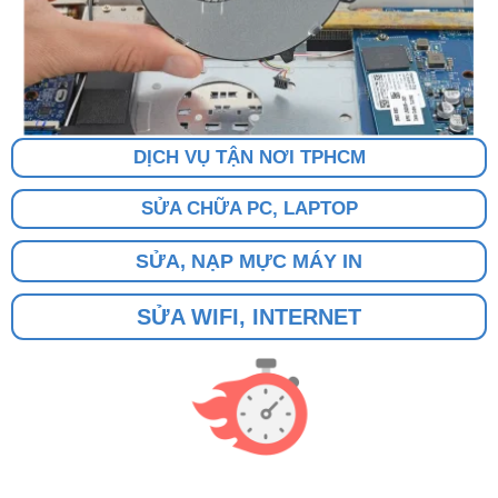
DỊCH VỤ TẬN NƠI TPHCM
SỬA CHỮA PC, LAPTOP
SỬA, NẠP MỰC MÁY IN
SỬA WIFI, INTERNET