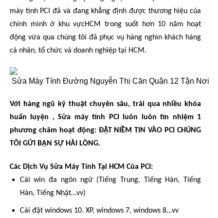
máy tính PCI đã và đang khẳng định được thương hiệu của
chính mình ở khu vựcHCM trong suốt hơn 10 năm hoạt
động vừa qua chúng tôi đã phục vụ hàng nghìn khách hàng
cá nhân, tổ chức và doanh nghiệp tại HCM.
Với hàng ngũ kỹ thuật chuyên sâu, trải qua nhiều khóa
huấn luyện , Sửa máy tính PCI luôn luôn tín nhiệm 1
phương châm hoạt động: ĐẶT NIỀM TIN VÀO PCI CHÚNG
TÔI GỬI BẠN SỰ HÀI LÒNG.
Các Dịch Vụ Sửa Máy Tính Tại HCM Của PCI:
Cài win đa ngôn ngữ (Tiếng Trung, Tiếng Hàn, Tiếng
Hàn, Tiếng Nhật…vv)
Cài đặt windows 10. XP, windows 7, windows 8…vv