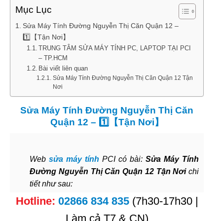
Mục Lục
Sửa Máy Tính Đường Nguyễn Thị Căn Quận 12 –
1️⃣【Tận Nơi】
TRUNG TÂM SỬA MÁY TÍNH PC, LAPTOP TẠI PCI
– TP.HCM
Bài viết liên quan
Sửa Máy Tính Đường Nguyễn Thị Căn Quận 12 Tận
Nơi
Sửa Máy Tính Đường Nguyễn Thị Căn
Quận 12 – 1️⃣【Tận Nơi】
Web
sửa máy tính
PCI có bài:
Sửa Máy Tính
Đường Nguyễn Thị Căn Quận 12 Tận Nơi
chi
tiết như sau:
Hotline:
02866 834 835
(7h30-17h30 |
Làm cả T7 & CN)