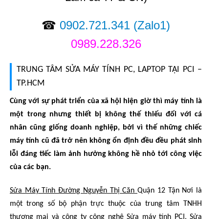
☎
0902.721.341
(Zalo1)
0989.228.326
TRUNG TÂM SỬA MÁY TÍNH PC, LAPTOP TẠI PCI –
TP.HCM
Cùng với sự phát triển của xã hội hiện giờ thì máy tính là
một trong nhưng thiết bị không thế thiếu đối với cá
nhân cũng giống doanh nghiệp, bởi vì thế những chiếc
máy tính cũ đã trở nên không ổn định đều đều phát sinh
lỗi đáng tiếc làm ảnh hưởng không hề nhỏ tới công việc
của các bạn.
Sửa Máy Tính Đường Nguyễn Thị Căn
Quận 12 Tận Nơi là
một trong số bộ phận trực thuộc của trung tâm TNHH
thương mại và công ty công nghệ Sửa máy tính PCI. Sửa