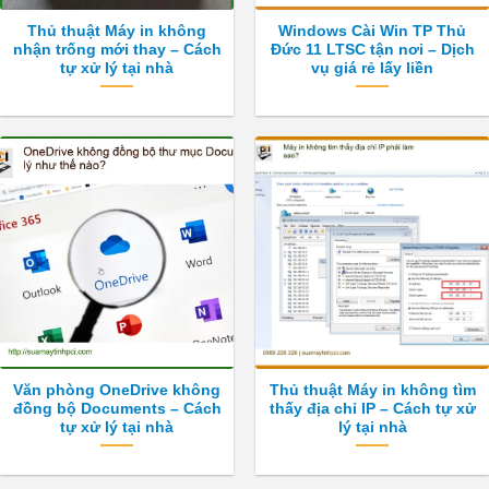
Thủ thuật Máy in không
Windows Cài Win TP Thủ
nhận trống mới thay – Cách
Đức 11 LTSC tận nơi – Dịch
tự xử lý tại nhà
vụ giá rẻ lấy liền
Văn phòng OneDrive không
Thủ thuật Máy in không tìm
đồng bộ Documents – Cách
thấy địa chỉ IP – Cách tự xử
tự xử lý tại nhà
lý tại nhà