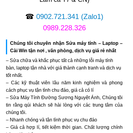
☎
0902.721.341
(Zalo1)
0989.228.326
Chúng tôi chuyên nhận Sửa máy tính – Laptop –
Cài Win tận nơi , văn phòng, dịch vụ giá rẻ nhất
– Sửa chữa và khắc phục tất cả những lỗi máy tính
bàn, laptop tận nhà với giá thành cạnh tranh và dịch vụ
tốt nhất.
– Các kỹ thuật viên lâu năm kinh nghiệm và phong
cách phục vụ tận tình chu đáo, giá cả có lí
– Sửa Máy Tính Đường Sương Nguyệt Ánh, Chúng tôi
tin rằng qúi khách sẽ hài lòng với các trung tâm của
chúng tôi.
– Nhanh chóng và tận tình phục vụ chu đáo
– Giá cả hợp lí, tiết kiệm thời gian. Chất lượng chính