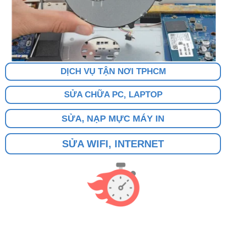
DỊCH VỤ TẬN NƠI TPHCM
SỬA CHỮA PC, LAPTOP
SỬA, NẠP MỰC MÁY IN
SỬA WIFI, INTERNET