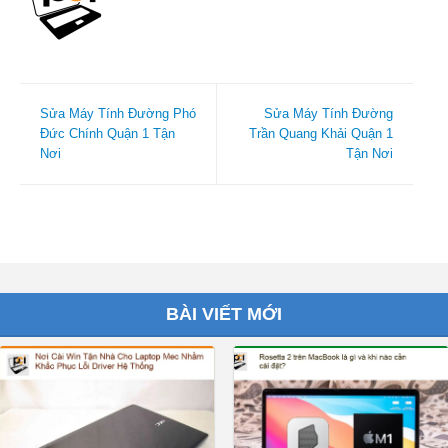
Sửa Máy Tính Đường Phó
Sửa Máy Tính Đường
Đức Chính Quận 1 Tận
Trần Quang Khải Quận 1
Nơi
Tận Nơi
BÀI VIẾT MỚI