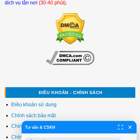
dịch vụ tận nơi
(30-40 phút)
.
ĐIỀU KHOẢN - CHÍNH SÁCH
Điều khoản sử dụng
Chính sách bảo mật
Chính sách thanh toán
Tư vấn & CSKH
Chính sách giao hàng