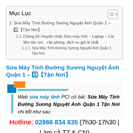
Mục Lục
Sửa Máy Tính Đường Sương Nguyệt Ánh Quận 1 –
1️⃣【Tận Nơi】
Chúng tôi chuyên nhận Sửa máy tính – Laptop – Cài
Win tận nơi , văn phòng, dịch vụ giá rẻ nhất
Sửa Máy Tính Đường Sương Nguyệt Ánh Quận 1
Tận Nơi
Sửa Máy Tính Đường Sương Nguyệt Ánh
Quận 1 – 1️⃣【Tận Nơi】
Web
sửa máy tính
PCI có bài:
Sửa Máy Tính
Đường Sương Nguyệt Ánh Quận 1 Tận Nơi
chi tiết như sau:
Hotline:
02866 834 835
(7h30-17h30 |
Làm cả T7 & CN)