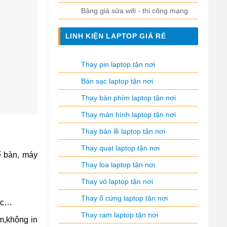
Bảng giá sửa wifi - thi công mạng
LINH KIỆN LAPTOP GIÁ RẺ
Thay pin laptop tận nơi
Bán sạc laptop tận nơi
Thay bàn phím laptop tận nơi
Thay màn hình laptop tận nơi
Thay bản lề laptop tận nơi
Thay quạt laptop tận nơi
ể bàn, máy
Thay loa laptop tận nơi
Thay vỏ laptop tận nơi
Thay ổ cứng laptop tận nơi
ược…
Thay ram laptop tận nơi
m,không in