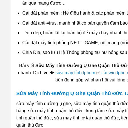
ấn qua mạng được…
Cài đặt phần mềm : Hệ điều hành & các phần mềm
Cài đặt anti-virus, mạnh nhất có bản quyền đảm bảo
Dọn dẹp, hoàn tất lại toàn bộ để máy chạy nhanh h
Cài đặt máy tính phòng NET – GAME, nối mạng (nối 
Chia Đĩa, sao lưu Hệ Thống phòng trừ hư hỏng sau
Bài viết
Sửa Máy Tính Đường Ụ Ghe Quận Thủ Đứ
nhanh: Dịch vụ 🔶
sửa máy tính tphcm
✅
cài win tphc
kiến đóng góp và phản hồi vui lòng
Sửa Máy Tính Đường Ụ Ghe Quận Thủ Đức T
sửa máy tính đường ụ ghe, sửa máy tính quận thủ đức,
hàng sửa máy tính quận thủ đức, trung tâm sửa máy tí
tính quận thủ đức, sửa máy tính ở tại quận thủ đức, t
quận thủ đức