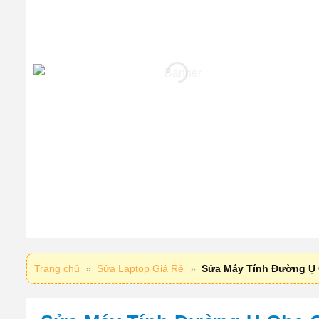
Trang chủ
»
Sửa Laptop Giá Rẻ
»
Sửa Máy Tính Đường Ụ 