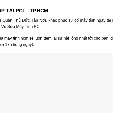
 TẠI PCI – TP.HCM
e
Quận Thủ Đức Tận Nơi, khắc phục sự cố máy tính ngay tại
h Vụ Sửa Máy Tính PCI.
a may tinh hcm sẽ luôn đem lại sự hài lòng nhất tới cho bạn, 
ới 17h trong ngày).