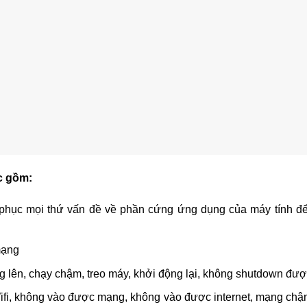
c gồm:
hục mọi thứ vấn đề về phần cứng ứng dụng của máy tính đ
mạng
g lên, chạy chậm, treo máy, khởi động lại, không shutdown đ
Wifi, không vào được mạng, không vào được internet, mạng chậ