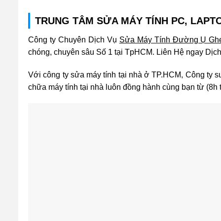
TRUNG TÂM SỬA MÁY TÍNH PC, LAPTOP
Công ty Chuyên Dịch Vụ
Sửa Máy Tính Đường Ụ Gh
chóng, chuyên sâu Số 1 tại TpHCM. Liên Hệ ngay Dịc
Với công ty sửa máy tính tại nhà ở TP.HCM, Công ty su
chữa máy tính tại nhà luôn đồng hành cùng bạn từ (8h t