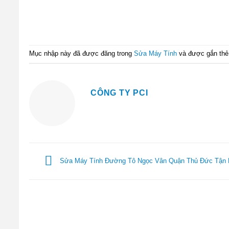
Mục nhập này đã được đăng trong
Sửa Máy Tính
và được gắn th
CÔNG TY PCI
Sửa Máy Tính Đường Tô Ngọc Vân Quận Thủ Đức Tận 