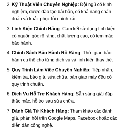
Kỹ Thuật Viên Chuyên Nghiệp:
Đội ngũ có kinh
nghiệm, được đào tạo bài bản, có khả năng chẩn
đoán và khắc phục lỗi chính xác.
Linh Kiện Chính Hãng:
Cam kết sử dụng linh kiện
có nguồn gốc rõ ràng, chất lượng cao, có tem mác
bảo hành.
Chính Sách Bảo Hành Rõ Ràng:
Thời gian bảo
hành cụ thể cho từng dịch vụ và linh kiện thay thế.
Quy Trình Làm Việc Chuyên Nghiệp:
Tiếp nhận,
kiểm tra, báo giá, sửa chữa, bàn giao máy đều có
quy trình chuẩn.
Dịch Vụ Hỗ Trợ Khách Hàng:
Sẵn sàng giải đáp
thắc mắc, hỗ trợ sau sửa chữa.
Đánh Giá Từ Khách Hàng:
Tham khảo các đánh
giá, phản hồi trên Google Maps, Facebook hoặc các
diễn đàn công nghệ.