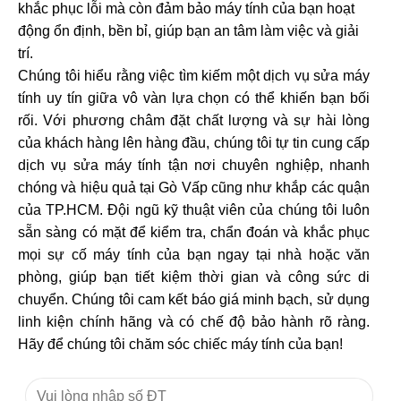
khắc phục lỗi mà còn đảm bảo máy tính của bạn hoạt
động ổn định, bền bỉ, giúp bạn an tâm làm việc và giải
trí.
Chúng tôi hiểu rằng việc tìm kiếm một dịch vụ sửa máy
tính uy tín giữa vô vàn lựa chọn có thể khiến bạn bối
rối. Với phương châm đặt chất lượng và sự hài lòng
của khách hàng lên hàng đầu, chúng tôi tự tin cung cấp
dịch vụ sửa máy tính tận nơi chuyên nghiệp, nhanh
chóng và hiệu quả tại Gò Vấp cũng như khắp các quận
của TP.HCM. Đội ngũ kỹ thuật viên của chúng tôi luôn
sẵn sàng có mặt để kiểm tra, chẩn đoán và khắc phục
mọi sự cố máy tính của bạn ngay tại nhà hoặc văn
phòng, giúp bạn tiết kiệm thời gian và công sức di
chuyển. Chúng tôi cam kết báo giá minh bạch, sử dụng
linh kiện chính hãng và có chế độ bảo hành rõ ràng.
Hãy để chúng tôi chăm sóc chiếc máy tính của bạn!