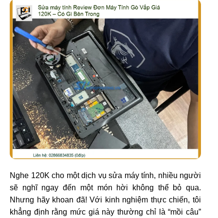
Nghe 120K cho một dịch vụ sửa máy tính, nhiều người
sẽ nghĩ ngay đến một món hời không thể bỏ qua.
Nhưng hãy khoan đã! Với kinh nghiệm thực chiến, tôi
khẳng định rằng mức giá này thường chỉ là “mồi câu”