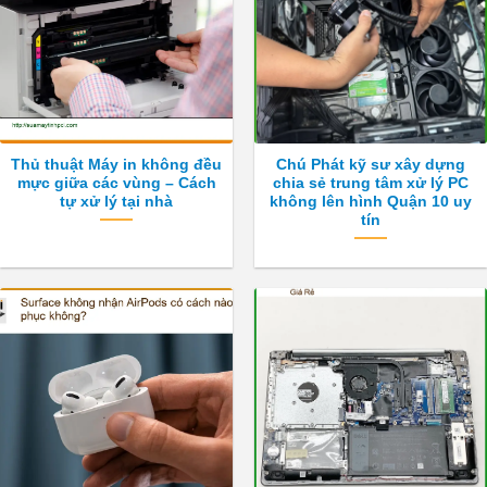
Thủ thuật Máy in không đều
Chú Phát kỹ sư xây dựng
mực giữa các vùng – Cách
chia sẻ trung tâm xử lý PC
tự xử lý tại nhà
không lên hình Quận 10 uy
tín