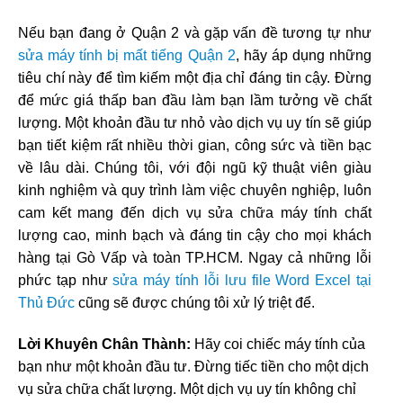
Nếu bạn đang ở Quận 2 và gặp vấn đề tương tự như
sửa máy tính bị mất tiếng Quận 2
, hãy áp dụng những
tiêu chí này để tìm kiếm một địa chỉ đáng tin cậy. Đừng
để mức giá thấp ban đầu làm bạn lầm tưởng về chất
lượng. Một khoản đầu tư nhỏ vào dịch vụ uy tín sẽ giúp
bạn tiết kiệm rất nhiều thời gian, công sức và tiền bạc
về lâu dài. Chúng tôi, với đội ngũ kỹ thuật viên giàu
kinh nghiệm và quy trình làm việc chuyên nghiệp, luôn
cam kết mang đến dịch vụ sửa chữa máy tính chất
lượng cao, minh bạch và đáng tin cậy cho mọi khách
hàng tại Gò Vấp và toàn TP.HCM. Ngay cả những lỗi
phức tạp như
sửa máy tính lỗi lưu file Word Excel tại
Thủ Đức
cũng sẽ được chúng tôi xử lý triệt để.
Lời Khuyên Chân Thành:
Hãy coi chiếc máy tính của
bạn như một khoản đầu tư. Đừng tiếc tiền cho một dịch
vụ sửa chữa chất lượng. Một dịch vụ uy tín không chỉ