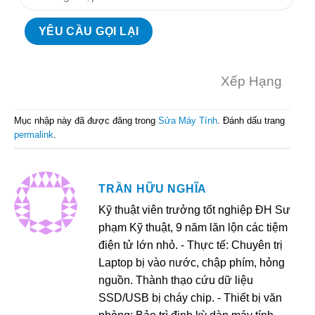
Xếp Hạng
Mục nhập này đã được đăng trong
Sửa Máy Tính
. Đánh dấu trang
permalink
.
TRẦN HỮU NGHĨA
Kỹ thuật viên trưởng tốt nghiệp ĐH Sư
phạm Kỹ thuật, 9 năm lăn lộn các tiệm
điện tử lớn nhỏ. - Thực tế: Chuyên trị
Laptop bị vào nước, chập phím, hỏng
nguồn. Thành thạo cứu dữ liệu
SSD/USB bị cháy chip. - Thiết bị văn