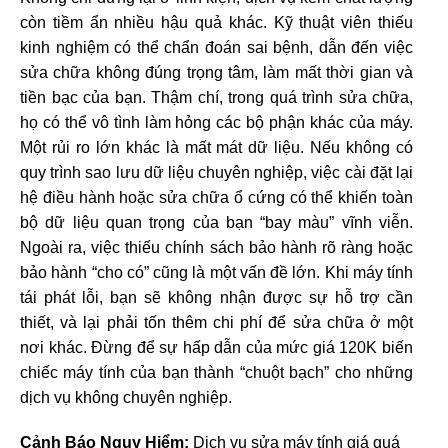
còn tiềm ẩn nhiều hậu quả khác. Kỹ thuật viên thiếu
kinh nghiệm có thể chẩn đoán sai bệnh, dẫn đến việc
sửa chữa không đúng trọng tâm, làm mất thời gian và
tiền bạc của bạn. Thậm chí, trong quá trình sửa chữa,
họ có thể vô tình làm hỏng các bộ phận khác của máy.
Một rủi ro lớn khác là mất mát dữ liệu. Nếu không có
quy trình sao lưu dữ liệu chuyên nghiệp, việc cài đặt lại
hệ điều hành hoặc sửa chữa ổ cứng có thể khiến toàn
bộ dữ liệu quan trọng của bạn “bay màu” vĩnh viễn.
Ngoài ra, việc thiếu chính sách bảo hành rõ ràng hoặc
bảo hành “cho có” cũng là một vấn đề lớn. Khi máy tính
tái phát lỗi, bạn sẽ không nhận được sự hỗ trợ cần
thiết, và lại phải tốn thêm chi phí để sửa chữa ở một
nơi khác. Đừng để sự hấp dẫn của mức giá 120K biến
chiếc máy tính của bạn thành “chuột bạch” cho những
dịch vụ không chuyên nghiệp.
Cảnh Báo Nguy Hiểm:
Dịch vụ sửa máy tính giá quá