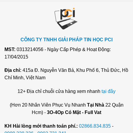
CÔNG TY TNHH GIẢI PHÁP TIN HỌC PCI
MST:
0313214056 - Ngày Cấp Phép & Hoạt Động:
17/04/2015
Địa chỉ:
415a Đ. Nguyễn Văn Bá, Khu Phố 6, Thủ Đức, Hồ
Chí Minh, Việt Nam
12+ Địa chỉ chuỗi cửa hàng xem nhanh
tại đây
(Hơn 20 Nhân Viên Phục Vụ Nhanh
Tại Nhà
22 Quận
Hcm) -
3O-4Op Có Mặt - Full Vat
KH Hài lòng mới thanh toán phí.:
02866.834.835
-