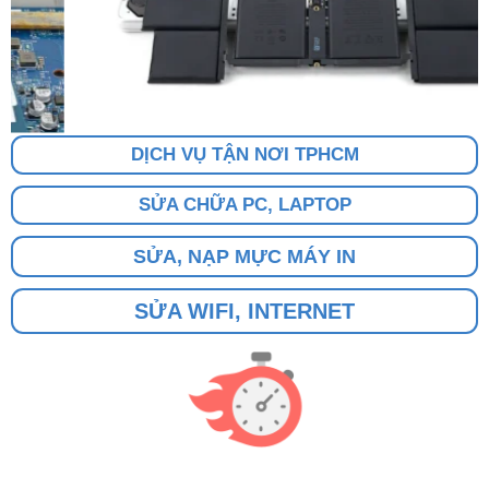
DỊCH VỤ TẬN NƠI TPHCM
SỬA CHỮA PC, LAPTOP
SỬA, NẠP MỰC MÁY IN
SỬA WIFI, INTERNET