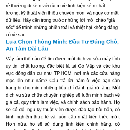
rẻ thường đi kèm với rủi ro về linh kiện kém chất
lượng, kỹ thuật viên thiếu chuyên môn, và nguy cơ mất
dữ liệu. Hãy cẩn trọng trước những lời mời chào “giá
sốc” để tránh những phiền toái và thiệt hại không đáng
có về sau.
Lựa Chọn Thông Minh: Đầu Tư Đúng Chỗ,
An Tâm Dài Lâu
Vậy làm thế nào để tìm được một dịch vụ sửa máy tính
uy tín, chất lượng, đặc biệt là tại Gò Vấp và các khu
vực đông dân cư như TP.HCM, nơi mà các cửa hàng
mọc lên như nấm? Câu trả lời nằm ở việc bạn cần
trang bị cho mình những tiêu chí đánh giá rõ ràng. Một
dịch vụ sửa chữa chuyên nghiệp sẽ luôn minh bạch về
giá cả, quy trình làm việc, và chính sách bảo hành. Họ
sẽ có đội ngũ kỹ thuật viên được đào tạo bài bản, có
kinh nghiệm thực tế và luôn cập nhật kiến thức mới.
Hơn nữa, họ sẽ sử dụng linh kiện chính hãng, có