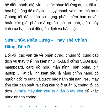
hệ điều hành, diệt virus, khắc phục lỗi ứng dụng, tối ưu
hóa hệ thống để máy tính chạy nhanh và mượt mà hơn.
Chúng tôi đảm bảo sử dụng phần mềm bản quyền
hoặc các giải pháp mã nguồn mở an toàn, giúp máy
tính của bạn hoạt động ổn định và bảo mật.
Sửa Chữa Phần Cứng – Thay Thế Chính
Hãng, Bền Bỉ
Đối với các vấn đề về phần cứng, chúng tôi cung cấp
dịch vụ thay thế linh kiện như RAM, ổ cứng SSD/HDD,
mainboard, card đồ họa, màn hình, bàn phím, pin
laptop… Tất cả linh kiện đều là hàng chính hãng, có
nguồn gốc rõ ràng và được bảo hành dài hạn. Nếu máy
tính của bạn phát ra tiếng kêu to ở quận 5, chúng tôi có
dịch vụ
sửa máy tính kêu to quận 5 lấy liền
để khắc
phục nhanh chóng.