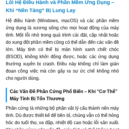
Lỗi Hệ Điều Hành và Phần Mềm Ứng Dụng –
Khi “Nền Tảng” Bị Lung Lay
Hệ điều hành (Windows, macOS) và các phần mềm
ứng dụng là xương sống cho mọi hoạt động của máy
tính. Một lỗi nhỏ trong quá trình cài đặt, cập nhật hoặc
do xung đột phần mềm cũng có thể dẫn đến các vấn đề
lớn. Máy tính có thể bị màn hình xanh chết chóc
(BSOD), không khởi động được, hoặc các ứng dụng
thường xuyên bị crash. Điều này không chỉ làm gián
đoạn công việc mà còn gây ra sự ức chế không nhỏ
cho người dùng.
Các Vấn Đề Phần Cứng Phổ Biến – Khi “Cơ Thể”
Máy Tính Bị Tổn Thương
Phần cứng là những bộ phận vật lý cấu thành nên máy
tính. Dù được thiết kế để bền bỉ, chúng vẫn có thể hỏng
hóc do tuổi thọ, va đập, nhiệt độ cao hoặc lỗi sản xuất.