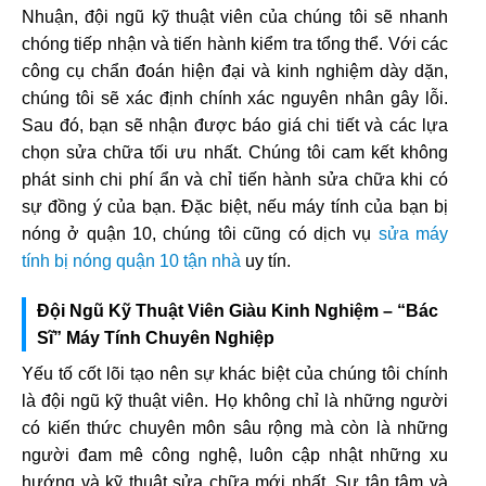
Nhuận, đội ngũ kỹ thuật viên của chúng tôi sẽ nhanh
chóng tiếp nhận và tiến hành kiểm tra tổng thể. Với các
công cụ chẩn đoán hiện đại và kinh nghiệm dày dặn,
chúng tôi sẽ xác định chính xác nguyên nhân gây lỗi.
Sau đó, bạn sẽ nhận được báo giá chi tiết và các lựa
chọn sửa chữa tối ưu nhất. Chúng tôi cam kết không
phát sinh chi phí ẩn và chỉ tiến hành sửa chữa khi có
sự đồng ý của bạn. Đặc biệt, nếu máy tính của bạn bị
nóng ở quận 10, chúng tôi cũng có dịch vụ
sửa máy
tính bị nóng quận 10 tận nhà
uy tín.
Đội Ngũ Kỹ Thuật Viên Giàu Kinh Nghiệm – “Bác
Sĩ” Máy Tính Chuyên Nghiệp
Yếu tố cốt lõi tạo nên sự khác biệt của chúng tôi chính
là đội ngũ kỹ thuật viên. Họ không chỉ là những người
có kiến thức chuyên môn sâu rộng mà còn là những
người đam mê công nghệ, luôn cập nhật những xu
hướng và kỹ thuật sửa chữa mới nhất. Sự tận tâm và