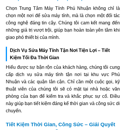
Chọn Trung Tâm Máy Tính Phú Nhuận không chỉ là
chọn một nơi để sửa máy tính, mà là chọn một đối tác
công nghệ đáng tin cậy. Chúng tôi cam kết mang đến
những giá trị vượt trội, giúp bạn hoàn toàn yên tâm khi
giao phó thiết bị của mình.
Dịch Vụ Sửa Máy Tính Tận Nơi Tiện Lợi – Tiết
Kiệm Tối Đa Thời Gian
Hiểu được sự bận rộn của khách hàng, chúng tôi cung
cấp dịch vụ sửa máy tính tận nơi tại khu vực Phú
Nhuận và các quận lân cận. Chỉ cần một cuộc gọi, kỹ
thuật viên của chúng tôi sẽ có mặt tại nhà hoặc văn
phòng của bạn để kiểm tra và khắc phục sự cố. Điều
này giúp bạn tiết kiệm đáng kể thời gian và công sức di
chuyển.
Tiết Kiệm Thời Gian, Công Sức – Giải Quyết