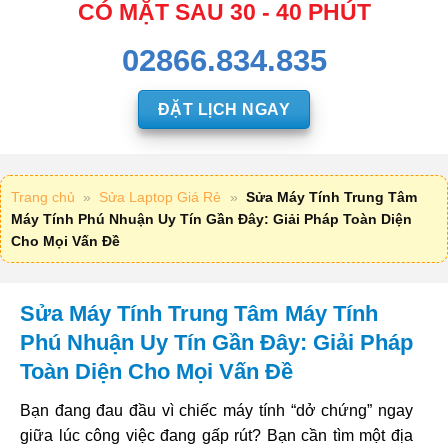
CÓ MẶT SAU 30 - 40 PHÚT
02866.834.835
ĐẶT LỊCH NGAY
Trang chủ
»
Sửa Laptop Giá Rẻ
»
Sửa Máy Tính Trung Tâm
Máy Tính Phú Nhuận Uy Tín Gần Đây: Giải Pháp Toàn Diện
Cho Mọi Vấn Đề
Sửa Máy Tính Trung Tâm Máy Tính
Phú Nhuận Uy Tín Gần Đây: Giải Pháp
Toàn Diện Cho Mọi Vấn Đề
Bạn đang đau đầu vì chiếc máy tính “dở chứng” ngay
giữa lúc công việc đang gấp rút? Bạn cần tìm một địa