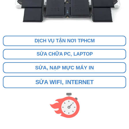
DỊCH VỤ TẬN NƠI TPHCM
SỬA CHỮA PC, LAPTOP
SỬA, NẠP MỰC MÁY IN
SỬA WIFI, INTERNET