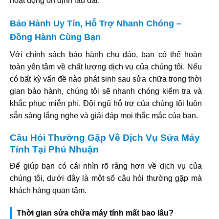
hoạt động ổn định lâu dài.
Bảo Hành Uy Tín, Hỗ Trợ Nhanh Chóng –
Đồng Hành Cùng Bạn
Với chính sách bảo hành chu đáo, bạn có thể hoàn
toàn yên tâm về chất lượng dịch vụ của chúng tôi. Nếu
có bất kỳ vấn đề nào phát sinh sau sửa chữa trong thời
gian bảo hành, chúng tôi sẽ nhanh chóng kiểm tra và
khắc phục miễn phí. Đội ngũ hỗ trợ của chúng tôi luôn
sẵn sàng lắng nghe và giải đáp mọi thắc mắc của bạn.
Câu Hỏi Thường Gặp Về Dịch Vụ Sửa Máy
Tính Tại Phú Nhuận
Để giúp bạn có cái nhìn rõ ràng hơn về dịch vụ của
chúng tôi, dưới đây là một số câu hỏi thường gặp mà
khách hàng quan tâm.
Thời gian sửa chữa máy tính mất bao lâu?