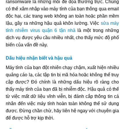
ransomware là những mối đe dọa thường trực. Chúng
có thể xâm nhập vào máy tính của bạn thông qua email
độc hại, các trang web không an toàn hoặc phần mềm
lậu, gây ra những hậu quả khôn lường. Việc
sửa máy
tính nhiễm virus quận 6 tận nhà
là một trong những
dịch vụ được yêu cầu nhiều nhất, cho thấy mức độ phổ
biến của vấn đề này.
Dấu hiệu nhận biết và hậu quả
Máy tính của bạn đột nhiên chạy chậm, xuất hiện nhiều
quảng cáo lạ, các tập tin bị mã hóa hoặc không thể truy
cập được? Đó chính là những dấu hiệu rõ ràng cho
thấy máy tính của bạn đã bị nhiễm độc. Hậu quả có thể
từ việc mất dữ liệu vĩnh viễn, bị đánh cắp thông tin cá
nhân đến việc máy tính hoàn toàn không thể sử dụng
được. Đừng chần chừ, hãy liên hệ ngay với chuyên gia
để được hỗ trợ kịp thời.