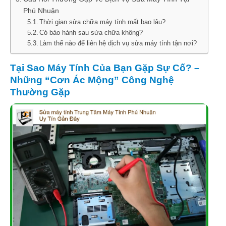
Phú Nhuận
Thời gian sửa chữa máy tính mất bao lâu?
Có bảo hành sau sửa chữa không?
Làm thế nào để liên hệ dịch vụ sửa máy tính tận nơi?
Tại Sao Máy Tính Của Bạn Gặp Sự Cố? –
Những “Cơn Ác Mộng” Công Nghệ
Thường Gặp