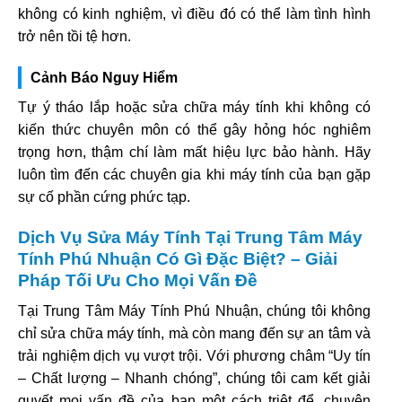
không có kinh nghiệm, vì điều đó có thể làm tình hình
trở nên tồi tệ hơn.
Cảnh Báo Nguy Hiểm
Tự ý tháo lắp hoặc sửa chữa máy tính khi không có
kiến thức chuyên môn có thể gây hỏng hóc nghiêm
trọng hơn, thậm chí làm mất hiệu lực bảo hành. Hãy
luôn tìm đến các chuyên gia khi máy tính của bạn gặp
sự cố phần cứng phức tạp.
Dịch Vụ Sửa Máy Tính Tại Trung Tâm Máy
Tính Phú Nhuận Có Gì Đặc Biệt? – Giải
Pháp Tối Ưu Cho Mọi Vấn Đề
Tại Trung Tâm Máy Tính Phú Nhuận, chúng tôi không
chỉ sửa chữa máy tính, mà còn mang đến sự an tâm và
trải nghiệm dịch vụ vượt trội. Với phương châm “Uy tín
– Chất lượng – Nhanh chóng”, chúng tôi cam kết giải
quyết mọi vấn đề của bạn một cách triệt để, chuyên