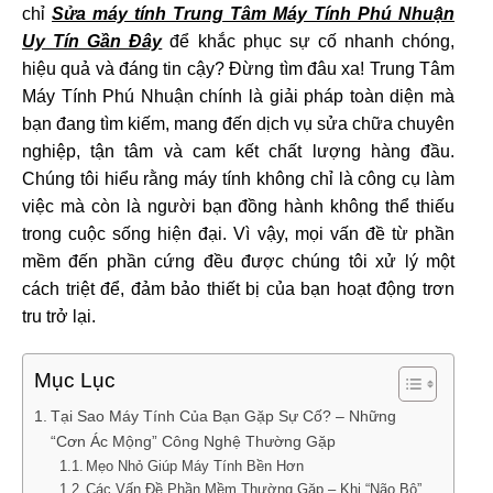
chỉ
Sửa máy tính Trung Tâm Máy Tính Phú Nhuận
Uy Tín Gần Đây
để khắc phục sự cố nhanh chóng,
hiệu quả và đáng tin cậy? Đừng tìm đâu xa! Trung Tâm
Máy Tính Phú Nhuận chính là giải pháp toàn diện mà
bạn đang tìm kiếm, mang đến dịch vụ sửa chữa chuyên
nghiệp, tận tâm và cam kết chất lượng hàng đầu.
Chúng tôi hiểu rằng máy tính không chỉ là công cụ làm
việc mà còn là người bạn đồng hành không thể thiếu
trong cuộc sống hiện đại. Vì vậy, mọi vấn đề từ phần
mềm đến phần cứng đều được chúng tôi xử lý một
cách triệt để, đảm bảo thiết bị của bạn hoạt động trơn
tru trở lại.
Mục Lục
Tại Sao Máy Tính Của Bạn Gặp Sự Cố? – Những
“Cơn Ác Mộng” Công Nghệ Thường Gặp
Mẹo Nhỏ Giúp Máy Tính Bền Hơn
Các Vấn Đề Phần Mềm Thường Gặp – Khi “Não Bộ”