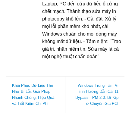
Laptop, PC đến cứu dữ liệu ổ cứng
chết mạch. Thành thạo sửa máy in
photocopy khổ lớn. - Cài đặt: Xử lý
mọi lỗi phần mềm khó nhất, cài
Windows chuẩn cho mọi dòng máy
không mất dữ liệu. - Tâm niệm: "Trao
giá trị, nhận niềm tin. Sửa máy là cả
một nghệ thuật chẩn đoán".
Khôi Phục Dữ Liệu Thẻ
Windows Trung Tâm Vi
Nhớ Bị Lỗi: Giải Pháp
Tính Hướng Dẫn Cài 11
Nhanh Chóng, Hiệu Quả
Bypass TPM 2.0: Bí Kíp
và Tiết Kiệm Chi Phí
Từ Chuyên Gia PCI