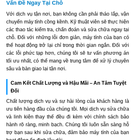
Vấn Đề Ngay Tại Chỗ
Với dịch vụ tận nơi, bạn không cần phải tháo lắp, vận
chuyển máy tính cồng kềnh. Kỹ thuật viên sẽ thực hiện
các thao tác kiểm tra, chẩn đoán và sửa chữa ngay tại
chỗ. Đối với những lỗi đơn giản, máy tính của bạn có
thể hoạt động trở lại chỉ trong thời gian ngắn. Đối với
các lỗi phức tạp hơn, chúng tôi sẽ tư vấn phương án
tối ưu nhất, có thể mang về trung tâm để xử lý chuyên
sâu và bàn giao lại tận nơi.
Cam Kết Chất Lượng và Hậu Mãi – An Tâm Tuyệt
Đối
Chất lượng dịch vụ và sự hài lòng của khách hàng là
ưu tiên hàng đầu của chúng tôi. Mọi dịch vụ sửa chữa
và linh kiện thay thế đều đi kèm với chính sách bảo
hành rõ ràng, minh bạch. Chúng tôi luôn sẵn sàng hỗ
trợ bạn sau khi sửa chữa, đảm bảo máy tính của bạn