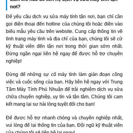
nơi?
Để yêu cầu dịch vụ sửa máy tính tận nơi, bạn chỉ cần
gọi điện thoại đến hotline của chúng tôi hoặc điền vào
biểu mẫu yêu cầu trên website. Cung cấp thông tin về
tình trạng máy tính và địa chỉ của bạn, chúng tôi sẽ cử
kỹ thuật viên đến tận nơi trong thời gian sớm nhất.
Đừng ngần ngại liên hệ ngay để được hỗ trợ chuyên
nghiệp!
Đừng để những sự cố máy tính làm gián đoạn công
việc và cuộc sống của bạn. Hãy liên hệ ngay với Trung
Tâm Máy Tính Phú Nhuận để trải nghiệm dịch vụ sửa
chữa chuyên nghiệp, uy tín và tận tâm. Chúng tôi cam
kết mang lại sự hài lòng tuyệt đối cho bạn!
Để được hỗ trợ nhanh chóng và chuyên nghiệp nhất,
vui lòng để lại thông tin của bạn. Đội ngũ kỹ thuật viên
của chúng tôi sẽ liên hệ lại ngay!