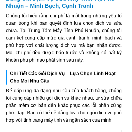
Nhuận – Minh Bạch, Cạnh Tranh
Chúng tôi hiểu rằng chi phí là một trong những yếu tố
quan trọng khi bạn quyết định lựa chọn dịch vụ sửa
chữa. Tại Trung Tâm Máy Tính Phú Nhuận, chúng tôi
cam kết cung cấp mức giá cạnh tranh, minh bạch và
phù hợp với chất lượng dịch vụ mà bạn nhận được.
Mọi chi phí đều được báo trước và không có bất kỳ
khoản phụ phí nào phát sinh sau này.
Chi Tiết Các Gói Dịch Vụ – Lựa Chọn Linh Hoạt
Cho Mọi Nhu Cầu
Để đáp ứng đa dạng nhu cầu của khách hàng, chúng
tôi cung cấp nhiều gói dịch vụ khác nhau, từ sửa chữa
phần mềm cơ bản đến khắc phục các lỗi phần cứng
phức tạp. Bạn có thể dễ dàng lựa chọn gói dịch vụ phù
hợp với tình trạng máy tính và ngân sách của mình.