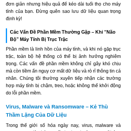
đơn giản nhưng hiệu quả để kéo dài tuổi thọ cho máy
tính của bạn. Đừng quên sao lưu dữ liệu quan trọng
định kỳ!
Các Vấn Đề Phần Mềm Thường Gặp – Khi “Não
Bộ” Máy Tính Bị Trục Trặc
Phần mềm là linh hồn của máy tính, và khi nó gặp trục
trặc, toàn bộ hệ thống có thể bị ảnh hưởng nghiêm
trọng. Các vấn đề phần mềm không chỉ gây khó chịu
mà còn tiềm ẩn nguy cơ mất dữ liệu và rò rỉ thông tin cá
nhân. Chúng tôi thường xuyên tiếp nhận các trường
hợp máy tính bị chậm, treo, hoặc không thể khởi động
do lỗi phần mềm.
Virus, Malware và Ransomware – Kẻ Thù
Thầm Lặng Của Dữ Liệu
Trong thế giới số hóa ngày nay, virus, malware và