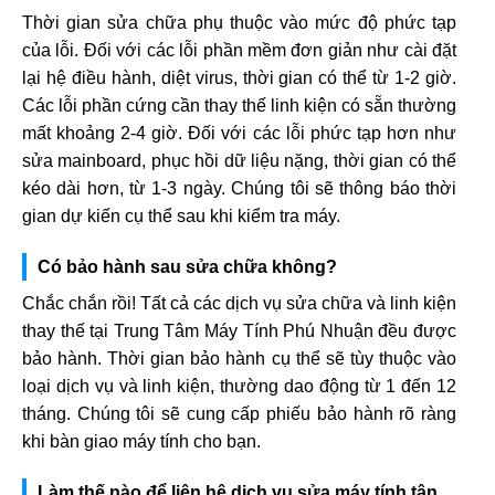
Thời gian sửa chữa phụ thuộc vào mức độ phức tạp
của lỗi. Đối với các lỗi phần mềm đơn giản như cài đặt
lại hệ điều hành, diệt virus, thời gian có thể từ 1-2 giờ.
Các lỗi phần cứng cần thay thế linh kiện có sẵn thường
mất khoảng 2-4 giờ. Đối với các lỗi phức tạp hơn như
sửa mainboard, phục hồi dữ liệu nặng, thời gian có thể
kéo dài hơn, từ 1-3 ngày. Chúng tôi sẽ thông báo thời
gian dự kiến cụ thể sau khi kiểm tra máy.
Có bảo hành sau sửa chữa không?
Chắc chắn rồi! Tất cả các dịch vụ sửa chữa và linh kiện
thay thế tại Trung Tâm Máy Tính Phú Nhuận đều được
bảo hành. Thời gian bảo hành cụ thể sẽ tùy thuộc vào
loại dịch vụ và linh kiện, thường dao động từ 1 đến 12
tháng. Chúng tôi sẽ cung cấp phiếu bảo hành rõ ràng
khi bàn giao máy tính cho bạn.
Làm thế nào để liên hệ dịch vụ sửa máy tính tận