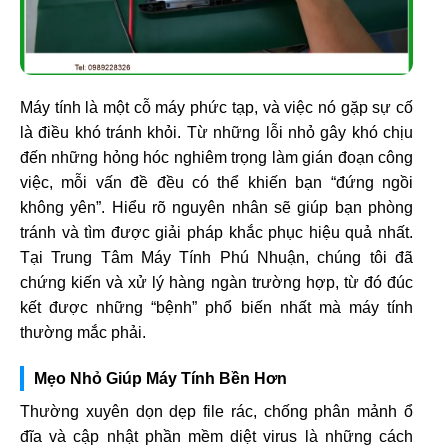
Máy tính là một cỗ máy phức tạp, và việc nó gặp sự cố
là điều khó tránh khỏi. Từ những lỗi nhỏ gây khó chịu
đến những hỏng hóc nghiêm trọng làm gián đoạn công
việc, mỗi vấn đề đều có thể khiến bạn “đứng ngồi
không yên”. Hiểu rõ nguyên nhân sẽ giúp bạn phòng
tránh và tìm được giải pháp khắc phục hiệu quả nhất.
Tại Trung Tâm Máy Tính Phú Nhuận, chúng tôi đã
chứng kiến và xử lý hàng ngàn trường hợp, từ đó đúc
kết được những “bệnh” phổ biến nhất mà máy tính
thường mắc phải.
Mẹo Nhỏ Giúp Máy Tính Bền Hơn
Thường xuyên dọn dẹp file rác, chống phân mảnh ổ
đĩa và cập nhật phần mềm diệt virus là những cách