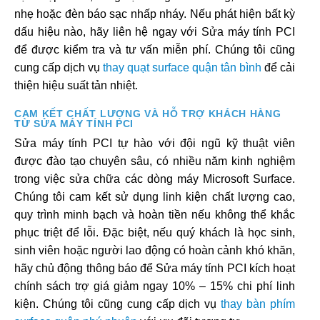
nhẹ hoặc đèn báo sạc nhấp nháy. Nếu phát hiện bất kỳ
dấu hiệu nào, hãy liên hệ ngay với Sửa máy tính PCI
để được kiểm tra và tư vấn miễn phí. Chúng tôi cũng
cung cấp dịch vụ
thay quạt surface quận tân bình
để cải
thiện hiệu suất tản nhiệt.
CAM KẾT CHẤT LƯỢNG VÀ HỖ TRỢ KHÁCH HÀNG
TỪ SỬA MÁY TÍNH PCI
Sửa máy tính PCI tự hào với đội ngũ kỹ thuật viên
được đào tạo chuyên sâu, có nhiều năm kinh nghiệm
trong việc sửa chữa các dòng máy Microsoft Surface.
Chúng tôi cam kết sử dụng linh kiện chất lượng cao,
quy trình minh bạch và hoàn tiền nếu không thể khắc
phục triệt để lỗi. Đặc biệt, nếu quý khách là học sinh,
sinh viên hoặc người lao động có hoàn cảnh khó khăn,
hãy chủ động thông báo để Sửa máy tính PCI kích hoạt
chính sách trợ giá giảm ngay 10% – 15% chi phí linh
kiện. Chúng tôi cũng cung cấp dịch vụ
thay bàn phím