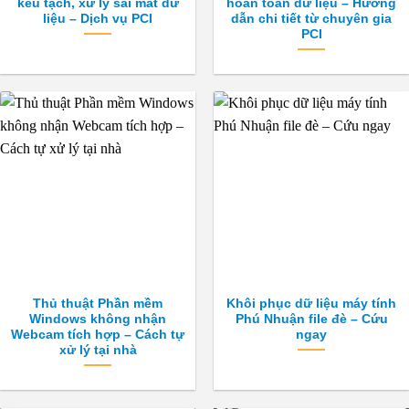
kêu tạch, xử lý sai mất dữ
hoàn toàn dữ liệu – Hướng
liệu – Dịch vụ PCI
dẫn chi tiết từ chuyên gia
PCI
Thủ thuật Phần mềm
Khôi phục dữ liệu máy tính
Windows không nhận
Phú Nhuận file đè – Cứu
Webcam tích hợp – Cách tự
ngay
xử lý tại nhà