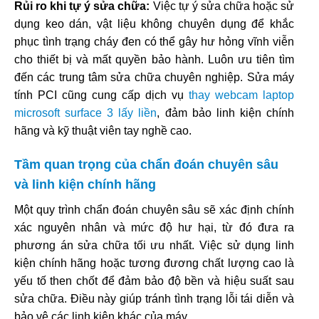
Rủi ro khi tự ý sửa chữa:
Việc tự ý sửa chữa hoặc sử
dụng keo dán, vật liệu không chuyên dụng để khắc
phục tình trạng cháy đen có thể gây hư hỏng vĩnh viễn
cho thiết bị và mất quyền bảo hành. Luôn ưu tiên tìm
đến các trung tâm sửa chữa chuyên nghiệp. Sửa máy
tính PCI cũng cung cấp dịch vụ
thay webcam laptop
microsoft surface 3 lấy liền
, đảm bảo linh kiện chính
hãng và kỹ thuật viên tay nghề cao.
Tầm quan trọng của chẩn đoán chuyên sâu
và linh kiện chính hãng
Một quy trình chẩn đoán chuyên sâu sẽ xác định chính
xác nguyên nhân và mức độ hư hại, từ đó đưa ra
phương án sửa chữa tối ưu nhất. Việc sử dụng linh
kiện chính hãng hoặc tương đương chất lượng cao là
yếu tố then chốt để đảm bảo độ bền và hiệu suất sau
sửa chữa. Điều này giúp tránh tình trạng lỗi tái diễn và
bảo vệ các linh kiện khác của máy.