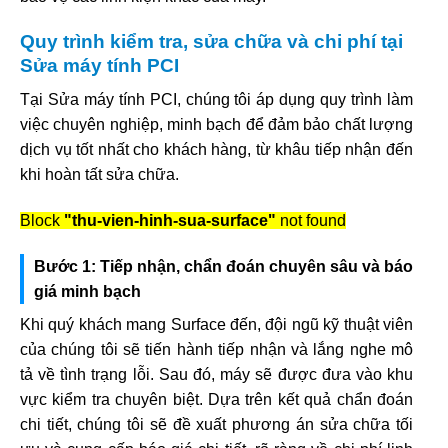
Quy trình kiểm tra, sửa chữa và chi phí tại
Sửa máy tính PCI
Tại Sửa máy tính PCI, chúng tôi áp dụng quy trình làm
việc chuyên nghiệp, minh bạch để đảm bảo chất lượng
dịch vụ tốt nhất cho khách hàng, từ khâu tiếp nhận đến
khi hoàn tất sửa chữa.
Block
"thu-vien-hinh-sua-surface"
not found
Bước 1: Tiếp nhận, chẩn đoán chuyên sâu và báo
giá minh bạch
Khi quý khách mang Surface đến, đội ngũ kỹ thuật viên
của chúng tôi sẽ tiến hành tiếp nhận và lắng nghe mô
tả về tình trạng lỗi. Sau đó, máy sẽ được đưa vào khu
vực kiểm tra chuyên biệt. Dựa trên kết quả chẩn đoán
chi tiết, chúng tôi sẽ đề xuất phương án sửa chữa tối