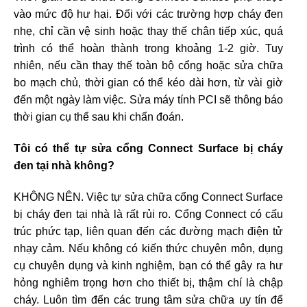
vào mức độ hư hại. Đối với các trường hợp cháy đen
nhẹ, chỉ cần vệ sinh hoặc thay thế chân tiếp xúc, quá
trình có thể hoàn thành trong khoảng 1-2 giờ. Tuy
nhiên, nếu cần thay thế toàn bộ cổng hoặc sửa chữa
bo mạch chủ, thời gian có thể kéo dài hơn, từ vài giờ
đến một ngày làm việc. Sửa máy tính PCI sẽ thông báo
thời gian cụ thể sau khi chẩn đoán.
Tôi có thể tự sửa cổng Connect Surface bị cháy
đen tại nhà không?
KHÔNG NÊN. Việc tự sửa chữa cổng Connect Surface
bị cháy đen tại nhà là rất rủi ro. Cổng Connect có cấu
trúc phức tạp, liên quan đến các đường mạch điện tử
nhạy cảm. Nếu không có kiến thức chuyên môn, dụng
cụ chuyên dụng và kinh nghiệm, bạn có thể gây ra hư
hỏng nghiêm trọng hơn cho thiết bị, thậm chí là chập
cháy. Luôn tìm đến các trung tâm sửa chữa uy tín để