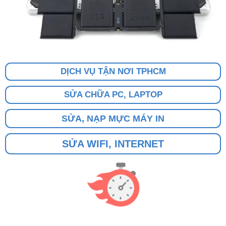
DỊCH VỤ TẬN NƠI TPHCM
SỬA CHỮA PC, LAPTOP
SỬA, NẠP MỰC MÁY IN
SỬA WIFI, INTERNET