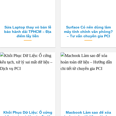
Sửa Laptop thay vỏ bản lề
Surface Có nên dùng làm
bảo hành dài TPHCM – Địa
máy tính chính văn phòng?
điểm lấy liền
– Tư vấn chuyên gia PCI
Khôi Phục Dữ Liệu: Ổ cứng
Macbook Làm sao để xóa