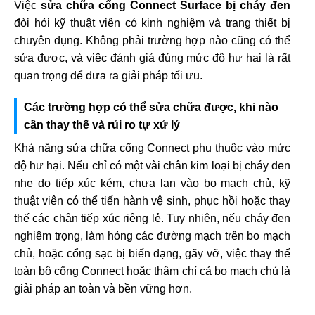
Việc
sửa chữa cổng Connect Surface bị cháy đen
đòi hỏi kỹ thuật viên có kinh nghiệm và trang thiết bị
chuyên dụng. Không phải trường hợp nào cũng có thể
sửa được, và việc đánh giá đúng mức độ hư hại là rất
quan trọng để đưa ra giải pháp tối ưu.
Các trường hợp có thể sửa chữa được, khi nào
cần thay thế và rủi ro tự xử lý
Khả năng sửa chữa cổng Connect phụ thuộc vào mức
độ hư hại. Nếu chỉ có một vài chân kim loại bị cháy đen
nhẹ do tiếp xúc kém, chưa lan vào bo mạch chủ, kỹ
thuật viên có thể tiến hành vệ sinh, phục hồi hoặc thay
thế các chân tiếp xúc riêng lẻ. Tuy nhiên, nếu cháy đen
nghiêm trọng, làm hỏng các đường mạch trên bo mạch
chủ, hoặc cổng sạc bị biến dạng, gãy vỡ, việc thay thế
toàn bộ cổng Connect hoặc thậm chí cả bo mạch chủ là
giải pháp an toàn và bền vững hơn.