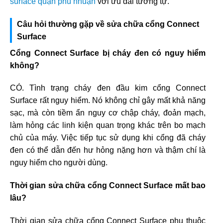
surface quận phú nhuận
với ưu đãi tương tự.
Câu hỏi thường gặp về sửa chữa cổng Connect
Surface
Cổng Connect Surface bị cháy đen có nguy hiểm
không?
CÓ. Tình trạng cháy đen đầu kim cổng Connect
Surface rất nguy hiểm. Nó không chỉ gây mất khả năng
sạc, mà còn tiềm ẩn nguy cơ chập cháy, đoản mạch,
làm hỏng các linh kiện quan trọng khác trên bo mạch
chủ của máy. Việc tiếp tục sử dụng khi cổng đã cháy
đen có thể dẫn đến hư hỏng nặng hơn và thậm chí là
nguy hiểm cho người dùng.
Thời gian sửa chữa cổng Connect Surface mất bao
lâu?
Thời gian sửa chữa cổng Connect Surface phụ thuộc