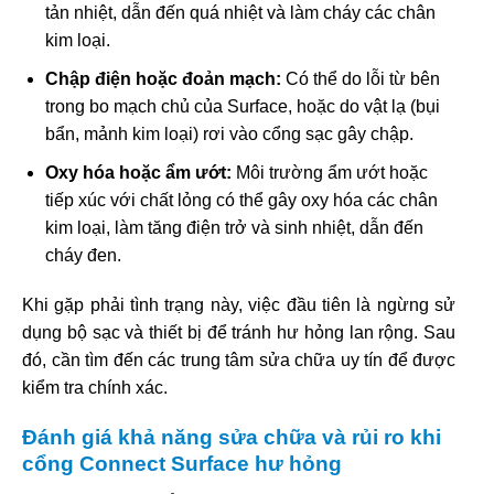
tản nhiệt, dẫn đến quá nhiệt và làm cháy các chân
kim loại.
Chập điện hoặc đoản mạch:
Có thể do lỗi từ bên
trong bo mạch chủ của Surface, hoặc do vật lạ (bụi
bẩn, mảnh kim loại) rơi vào cổng sạc gây chập.
Oxy hóa hoặc ẩm ướt:
Môi trường ẩm ướt hoặc
tiếp xúc với chất lỏng có thể gây oxy hóa các chân
kim loại, làm tăng điện trở và sinh nhiệt, dẫn đến
cháy đen.
Khi gặp phải tình trạng này, việc đầu tiên là ngừng sử
dụng bộ sạc và thiết bị để tránh hư hỏng lan rộng. Sau
đó, cần tìm đến các trung tâm sửa chữa uy tín để được
kiểm tra chính xác.
Đánh giá khả năng sửa chữa và rủi ro khi
cổng Connect Surface hư hỏng