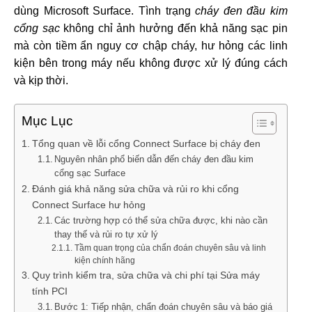
dùng Microsoft Surface. Tình trạng
cháy đen đầu kim
cổng sạc
không chỉ ảnh hưởng đến khả năng sạc pin
mà còn tiềm ẩn nguy cơ chập cháy, hư hỏng các linh
kiện bên trong máy nếu không được xử lý đúng cách
và kịp thời.
Mục Lục
Tổng quan về lỗi cổng Connect Surface bị cháy đen
Nguyên nhân phổ biến dẫn đến cháy đen đầu kim
cổng sạc Surface
Đánh giá khả năng sửa chữa và rủi ro khi cổng
Connect Surface hư hỏng
Các trường hợp có thể sửa chữa được, khi nào cần
thay thế và rủi ro tự xử lý
Tầm quan trọng của chẩn đoán chuyên sâu và linh
kiện chính hãng
Quy trình kiểm tra, sửa chữa và chi phí tại Sửa máy
tính PCI
Bước 1: Tiếp nhận, chẩn đoán chuyên sâu và báo giá