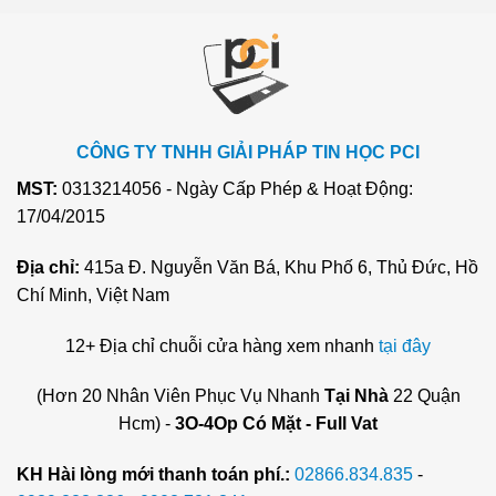
CÔNG TY TNHH GIẢI PHÁP TIN HỌC PCI
MST:
0313214056 - Ngày Cấp Phép & Hoạt Động:
17/04/2015
Địa chỉ:
415a Đ. Nguyễn Văn Bá, Khu Phố 6, Thủ Đức, Hồ
Chí Minh, Việt Nam
12+ Địa chỉ chuỗi cửa hàng xem nhanh
tại đây
(Hơn 20 Nhân Viên Phục Vụ Nhanh
Tại Nhà
22 Quận
Hcm) -
3O-4Op Có Mặt - Full Vat
KH Hài lòng mới thanh toán phí.:
02866.834.835
-