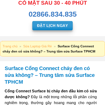
CÓ MẶT SAU 30 - 40 PHÚT
02866.834.835
ĐẶT LỊCH NGAY
Trang chủ
»
Sửa Laptop Giá Rẻ
»
Surface Cổng Connect
cháy đen có sửa không? – Trung tâm sửa Surface TPHCM
Surface Cổng Connect cháy đen có
sửa không? – Trung tâm sửa Surface
TPHCM
Cổng Connect Surface bị cháy đen đầu kim có sửa
được không?
Đây là một trong những lỗi phần cứng
nghiêm trọng, thường gây hoang mang cho người