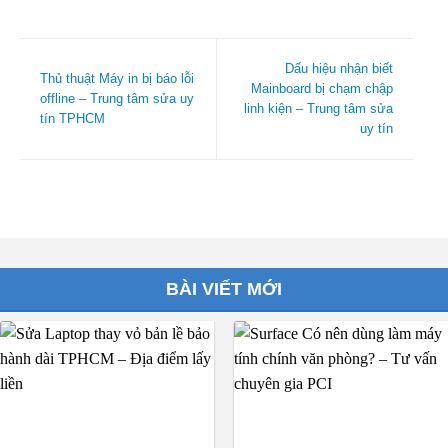
Dấu hiệu nhận biết
Thủ thuật Máy in bị báo lỗi
Mainboard bị chạm chập
offline – Trung tâm sửa uy
linh kiện – Trung tâm sửa
tín TPHCM
uy tín
BÀI VIẾT MỚI