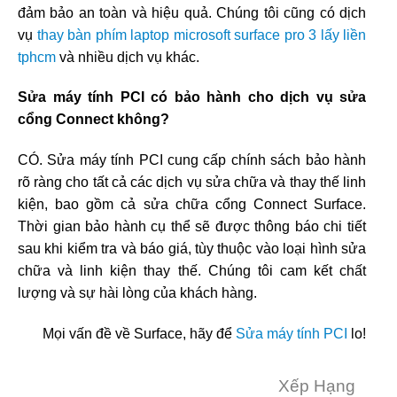
đảm bảo an toàn và hiệu quả. Chúng tôi cũng có dịch
vụ
thay bàn phím laptop microsoft surface pro 3 lấy liền
tphcm
và nhiều dịch vụ khác.
Sửa máy tính PCI có bảo hành cho dịch vụ sửa
cổng Connect không?
CÓ. Sửa máy tính PCI cung cấp chính sách bảo hành
rõ ràng cho tất cả các dịch vụ sửa chữa và thay thế linh
kiện, bao gồm cả sửa chữa cổng Connect Surface.
Thời gian bảo hành cụ thể sẽ được thông báo chi tiết
sau khi kiểm tra và báo giá, tùy thuộc vào loại hình sửa
chữa và linh kiện thay thế. Chúng tôi cam kết chất
lượng và sự hài lòng của khách hàng.
Mọi vấn đề về Surface, hãy để
Sửa máy tính PCI
lo!
Xếp Hạng