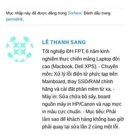
Mục nhập này đã được đăng trong
Surface
. Đánh dấu trang
permalink
.
LÊ THANH SANG
Tốt nghiệp ĐH FPT, 6 năm kinh
nghiệm thực chiến mảng Laptop đời
cao (Macbook, Dell XPS). - Chuyên
môn: Xử lý lỗi điện tử phức tạp trên
Mainboard, thay SSD/RAM chính
hãng và cài đặt phần mềm từ xa. -
Máy in: Sửa chữa bộ sấy, board
nguồn máy in HP/Canon và nạp mực
in màu cực chuẩn. - Mục tiêu: Phải
làm sao để khách hàng không bao giờ
phải quay lại sửa lần 2 cùng một lỗi.