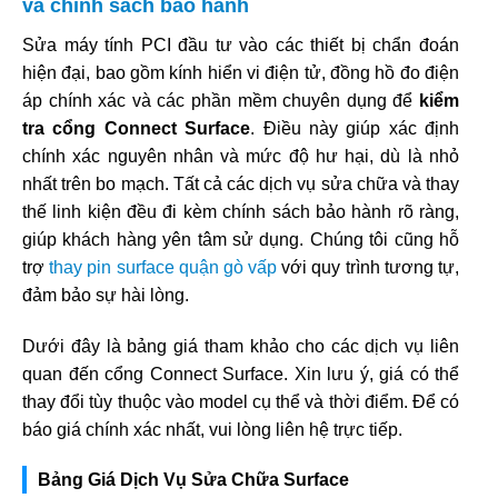
và chính sách bảo hành
Sửa máy tính PCI đầu tư vào các thiết bị chẩn đoán
hiện đại, bao gồm kính hiển vi điện tử, đồng hồ đo điện
áp chính xác và các phần mềm chuyên dụng để
kiểm
tra cổng Connect Surface
. Điều này giúp xác định
chính xác nguyên nhân và mức độ hư hại, dù là nhỏ
nhất trên bo mạch. Tất cả các dịch vụ sửa chữa và thay
thế linh kiện đều đi kèm chính sách bảo hành rõ ràng,
giúp khách hàng yên tâm sử dụng. Chúng tôi cũng hỗ
trợ
thay pin surface quận gò vấp
với quy trình tương tự,
đảm bảo sự hài lòng.
Dưới đây là bảng giá tham khảo cho các dịch vụ liên
quan đến cổng Connect Surface. Xin lưu ý, giá có thể
thay đổi tùy thuộc vào model cụ thể và thời điểm. Để có
báo giá chính xác nhất, vui lòng liên hệ trực tiếp.
Bảng Giá Dịch Vụ Sửa Chữa Surface