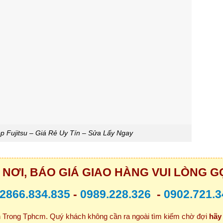
p Fujitsu – Giá Rẻ Uy Tín – Sửa Lấy Ngay
NƠI, BÁO GIÁ GIAO HÀNG VUI LÒNG GỌ
2866.834.835
-
0989.228.326
-
0902.721.3
Trong Tphcm. Quý khách không cần ra ngoài tìm kiếm chờ đợi
hãy