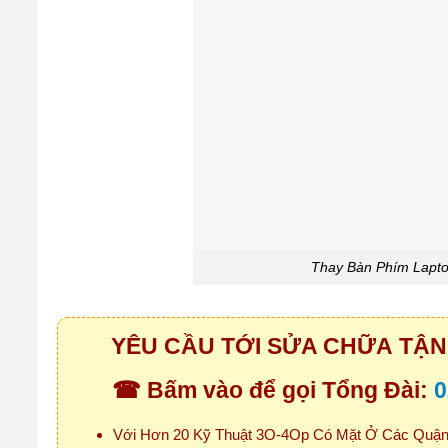
Thay Bàn Phím Lapto
YÊU CẦU TỚI SỬA CHỮA TẬN 
☎ Bấm vào để gọi Tổng Đài:
0
Với Hơn 20 Kỹ Thuật 3O-4Op Có Mặt Ở Các Quận 