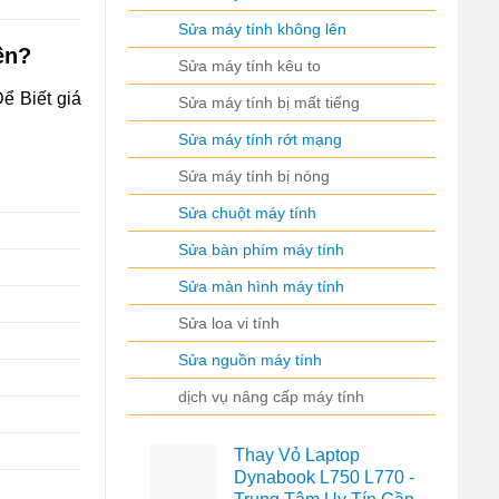
Sửa máy tính không lên
ền?
Sửa máy tính kêu to
ể Biết giá
Sửa máy tính bị mất tiếng
Sửa máy tính rớt mạng
Sửa máy tính bị nóng
Sửa chuột máy tính
Sửa bàn phím máy tính
Sửa màn hình máy tính
Sửa loa vi tính
Sửa nguồn máy tính
dịch vụ nâng cấp máy tính
Thay Vỏ Laptop
Dynabook L750 L770 -