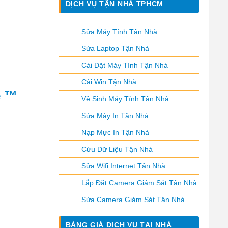
DỊCH VỤ TẬN NHÀ TPHCM
Sửa Máy Tính Tận Nhà
Sửa Laptop Tận Nhà
Cài Đặt Máy Tính Tận Nhà
Cài Win Tận Nhà
ẻ ™
Vệ Sinh Máy Tính Tận Nhà
Sửa Máy In Tận Nhà
Nạp Mực In Tận Nhà
Cứu Dữ Liệu Tận Nhà
Sửa Wifi Internet Tận Nhà
Lắp Đặt Camera Giám Sát Tận Nhà
Sửa Camera Giám Sát Tận Nhà
BẢNG GIÁ DỊCH VỤ TẠI NHÀ