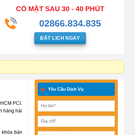
CÓ MẶT SAU 30 - 40 PHÚT
02866.834.835
ĐẶT LỊCH NGAY
Yêu Cầu Dịch Vụ
p HCM PCI.
h hàng hài
ị khóa bàn