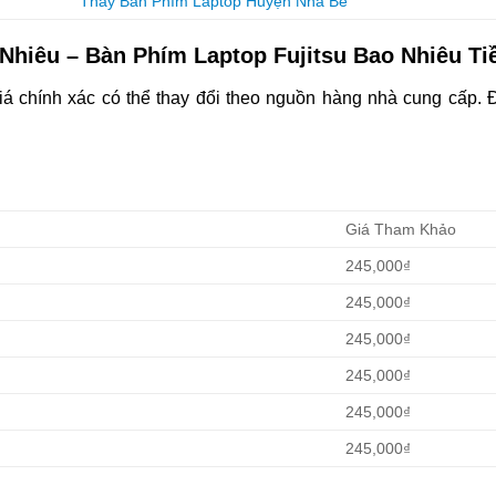
Thay Bàn Phím Laptop Huyện Nhà Bè
Nhiêu – Bàn Phím Laptop Fujitsu Bao Nhiêu Ti
iá chính xác có thể thay đổi theo nguồn hàng nhà cung cấp. Đ
Giá Tham Khảo
245,000₫
245,000₫
245,000₫
245,000₫
245,000₫
245,000₫