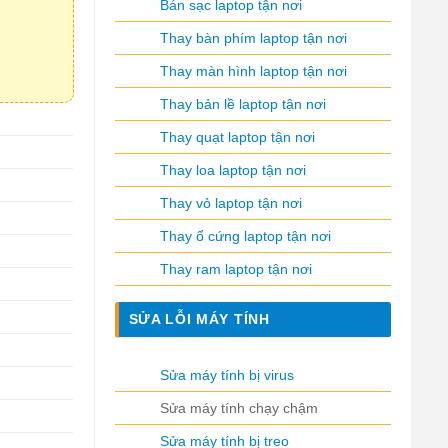
Bán sạc laptop tận nơi
Thay bàn phím laptop tận nơi
Thay màn hình laptop tận nơi
Thay bản lề laptop tận nơi
Thay quạt laptop tận nơi
Thay loa laptop tận nơi
Thay vỏ laptop tận nơi
Thay ổ cứng laptop tận nơi
Thay ram laptop tận nơi
SỬA LỖI MÁY TÍNH
Sửa máy tính bị virus
Sửa máy tính chạy chậm
Sửa máy tính bị treo