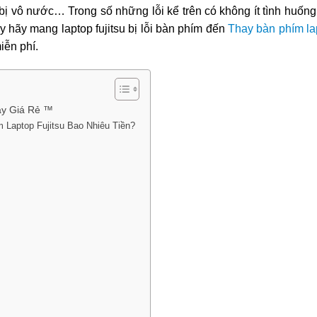
 bị vô nước… Trong số những lỗi kể trên có không ít tình huốn
y hãy mang laptop fujitsu bị lỗi bàn phím đến
Thay bàn phím lap
iễn phí.
hay Giá Rẻ ™
 Laptop Fujitsu Bao Nhiêu Tiền?