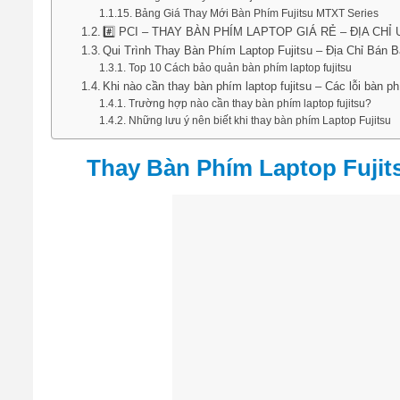
Bảng Giá Thay Mới Bàn Phím Fujitsu MTXT Series
#️⃣ PCI – THAY BÀN PHÍM LAPTOP GIÁ RẺ – ĐỊA CH
Qui Trình Thay Bàn Phím Laptop Fujitsu – Địa Chỉ Bán B
Top 10 Cách bảo quản bàn phím laptop fujitsu
Khi nào cần thay bàn phím laptop fujitsu – Các lỗi bàn 
Trường hợp nào cần thay bàn phím laptop fujitsu?
Những lưu ý nên biết khi thay bàn phím Laptop Fujitsu
Thay Bàn Phím Laptop Fujits