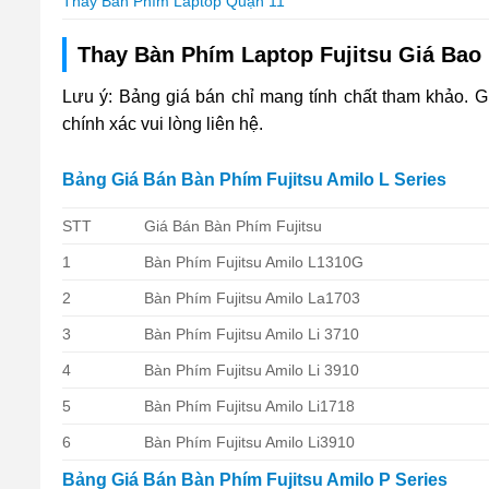
Thay Bàn Phím Laptop Quận 11
Thay Bàn Phím Laptop Fujitsu Giá Bao 
Lưu ý: Bảng giá bán chỉ mang tính chất tham khảo. G
chính xác vui lòng liên hệ.
Bảng Giá Bán Bàn Phím Fujitsu Amilo L Series
STT
Giá Bán Bàn Phím Fujitsu
1
Bàn Phím Fujitsu Amilo L1310G
2
Bàn Phím Fujitsu Amilo La1703
3
Bàn Phím Fujitsu Amilo Li 3710
4
Bàn Phím Fujitsu Amilo Li 3910
5
Bàn Phím Fujitsu Amilo Li1718
6
Bàn Phím Fujitsu Amilo Li3910
Bảng Giá Bán Bàn Phím Fujitsu Amilo P Series