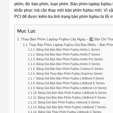
phím, đơ bàn phím, loạn phím. Bàn phím laptop fujitsu
khắc phục mà cần thay mới bàn phím fujitsu mới. Vì vậ
PCI để được kiểm tra tình trạng bàn phím fujitsu bị lỗi m
Mục Lục
Thay Bàn Phím Laptop Fujitsu Lấy Ngay – #️⃣ Địa Chỉ T
Thay Bàn Phím Laptop Fujitsu Giá Bao Nhiêu – Bàn Phím
Bảng Giá Bán Bàn Phím Fujitsu Amilo L Series
Bảng Giá Bán Bàn Phím Fujitsu Amilo P Series
Bảng Giá Bán Bàn Phím Fujitsu Amilo Pro Series
Bảng Giá Bán Bàn Phím Fujitsu Amilo X Series
Bảng Giá Bán Bàn Phím Fujitsu Celsius H Series
Bảng Giá Thay Bàn Phím Fujitsu Esprimo Series
Bảng Giá Bán Bàn Phím Fujitsu LifeBook A Series
Bảng Giá Bán Bàn Phím Fujitsu LifeBook E Series
Bảng Giá Bán Bàn Phím Fujitsu LifeBook LH Series
Bảng Giá Bán Bàn Phím Fujitsu LifeBook N Series
Bảng Giá Bán Bàn Phím Fujitsu LifeBook P Series
Bảng Giá Bàn Phím Fujitsu Lifebook S Series
Bảng Giá Bán Bàn Phím Fujitsu LifeBook T Series
Bảng Giá Thay Phím Fujitsu Lifebook U Series