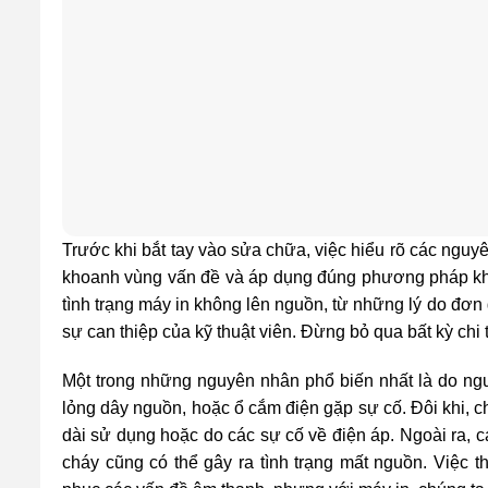
Trước khi bắt tay vào sửa chữa, việc hiểu rõ các nguy
khoanh vùng vấn đề và áp dụng đúng phương pháp khắc 
tình trạng máy in không lên nguồn, từ những lý do đơn
sự can thiệp của kỹ thuật viên. Đừng bỏ qua bất kỳ chi 
Một trong những nguyên nhân phổ biến nhất là do ngu
lỏng dây nguồn, hoặc ổ cắm điện gặp sự cố. Đôi khi, ch
dài sử dụng hoặc do các sự cố về điện áp. Ngoài ra, c
cháy cũng có thể gây ra tình trạng mất nguồn. Việc t