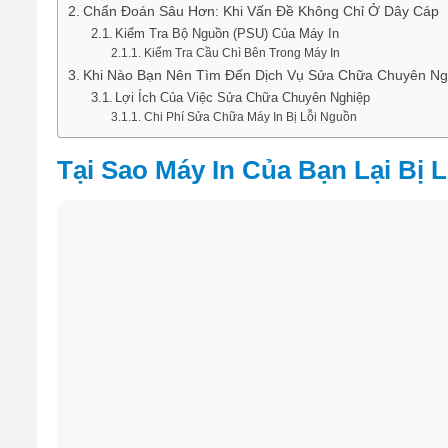
Chẩn Đoán Sâu Hơn: Khi Vấn Đề Không Chỉ Ở Dây Cáp
Kiểm Tra Bộ Nguồn (PSU) Của Máy In
Kiểm Tra Cầu Chì Bên Trong Máy In
Khi Nào Bạn Nên Tìm Đến Dịch Vụ Sửa Chữa Chuyên Ng
Lợi Ích Của Việc Sửa Chữa Chuyên Nghiệp
Chi Phí Sửa Chữa Máy In Bị Lỗi Nguồn
Tại Sao Máy In Của Bạn Lại Bị 