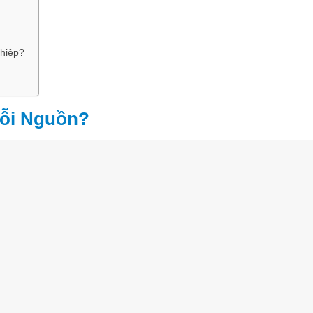
hiệp?
Lỗi Nguồn?