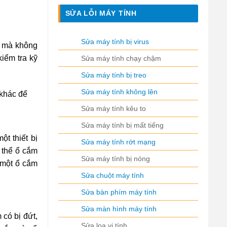
SỬA LỖI MÁY TÍNH
Sửa máy tính bị virus
g mà không
iểm tra kỹ
Sửa máy tính chạy chậm
Sửa máy tính bị treo
Sửa máy tính không lên
 khác để
Sửa máy tính kêu to
Sửa máy tính bị mất tiếng
t thiết bị
Sửa máy tính rớt mạng
ó thể ổ cắm
Sửa máy tính bị nóng
 một ổ cắm
Sửa chuột máy tính
Sửa bàn phím máy tính
Sửa màn hình máy tính
 có bị đứt,
Sửa loa vi tính