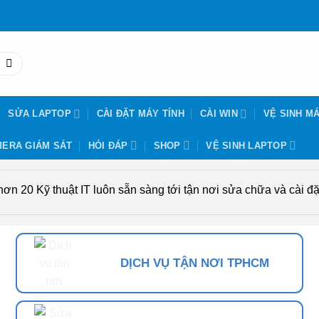
SỬA LAPTOP
CÀI ĐẶT MÁY TÍNH
CÀI WIN
VỆ SINH MÁ
ERA GIÁM SÁT
HỎI ĐÁP
SHOP
VỆ SINH LAPTOP
n 20 Kỹ thuật IT luôn sẵn sàng tới tận nơi sửa chữa và cài đặt
DỊCH VỤ TẬN NƠI TPHCM