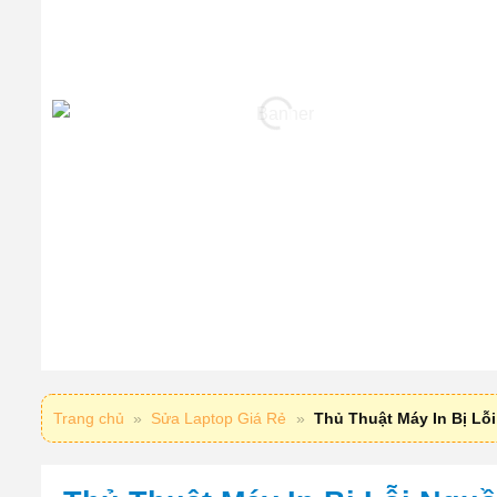
Trang chủ
»
Sửa Laptop Giá Rẻ
»
Thủ Thuật Máy In Bị Lỗ