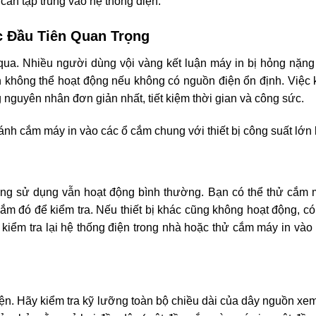
cần tập trung vào hệ thống điện.
c Đầu Tiên Quan Trọng
 qua. Nhiều người dùng vội vàng kết luận máy in bị hỏng nặn
n không thể hoạt động nếu không có nguồn điện ổn định. Việc k
 nguyên nhân đơn giản nhất, tiết kiệm thời gian và công sức.
ánh cắm máy in vào các ổ cắm chung với thiết bị công suất lớn
ng sử dụng vẫn hoạt động bình thường. Bạn có thể thử cắm mộ
 cắm đó để kiểm tra. Nếu thiết bị khác cũng không hoạt động, c
 kiểm tra lại hệ thống điện trong nhà hoặc thử cắm máy in vào
iện. Hãy kiểm tra kỹ lưỡng toàn bộ chiều dài của dây nguồn xem