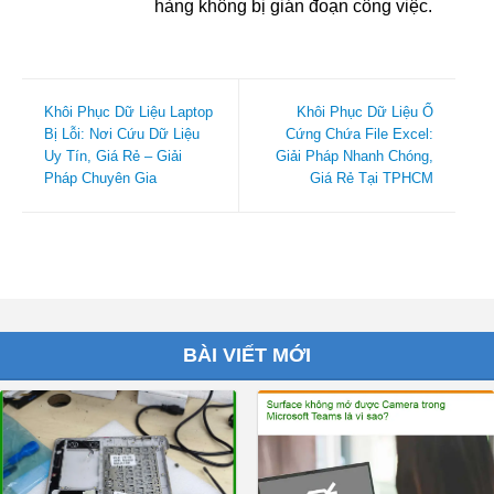
hàng không bị gián đoạn công việc.
Khôi Phục Dữ Liệu Laptop
Khôi Phục Dữ Liệu Ổ
Bị Lỗi: Nơi Cứu Dữ Liệu
Cứng Chứa File Excel:
Uy Tín, Giá Rẻ – Giải
Giải Pháp Nhanh Chóng,
Pháp Chuyên Gia
Giá Rẻ Tại TPHCM
BÀI VIẾT MỚI