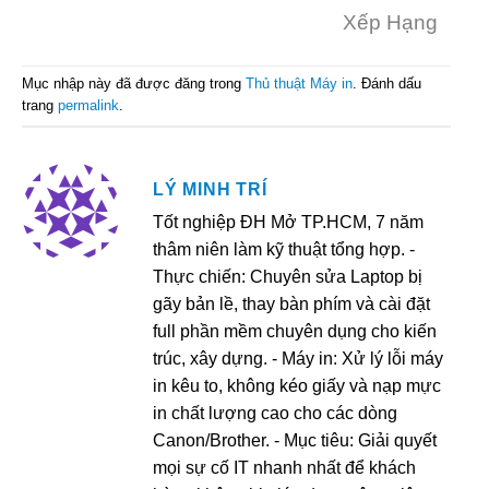
Xếp Hạng
Mục nhập này đã được đăng trong
Thủ thuật Máy in
. Đánh dấu
trang
permalink
.
LÝ MINH TRÍ
Tốt nghiệp ĐH Mở TP.HCM, 7 năm
thâm niên làm kỹ thuật tổng hợp. -
Thực chiến: Chuyên sửa Laptop bị
gãy bản lề, thay bàn phím và cài đặt
full phần mềm chuyên dụng cho kiến
trúc, xây dựng. - Máy in: Xử lý lỗi máy
in kêu to, không kéo giấy và nạp mực
in chất lượng cao cho các dòng
Canon/Brother. - Mục tiêu: Giải quyết
mọi sự cố IT nhanh nhất để khách