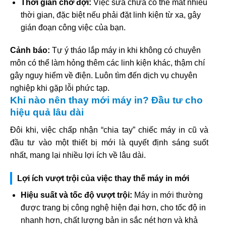
Thời gian chờ đợi:
Việc sửa chữa có thể mất nhiều
thời gian, đặc biệt nếu phải đặt linh kiện từ xa, gây
gián đoạn công việc của bạn.
Cảnh báo:
Tự ý tháo lắp máy in khi không có chuyên
môn có thể làm hỏng thêm các linh kiện khác, thậm chí
gây nguy hiểm về điện. Luôn tìm đến dịch vụ chuyên
nghiệp khi gặp lỗi phức tạp.
Khi nào nên thay mới máy in? Đầu tư cho
hiệu quả lâu dài
Đôi khi, việc chấp nhận “chia tay” chiếc máy in cũ và
đầu tư vào một thiết bị mới là quyết định sáng suốt
nhất, mang lại nhiều lợi ích về lâu dài.
Lợi ích vượt trội của việc thay thế máy in mới
Hiệu suất và tốc độ vượt trội:
Máy in mới thường
được trang bị công nghệ hiện đại hơn, cho tốc độ in
nhanh hơn, chất lượng bản in sắc nét hơn và khả