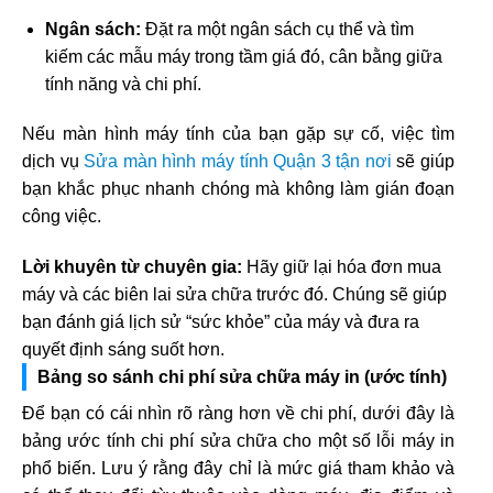
Ngân sách:
Đặt ra một ngân sách cụ thể và tìm
kiếm các mẫu máy trong tầm giá đó, cân bằng giữa
tính năng và chi phí.
Nếu màn hình máy tính của bạn gặp sự cố, việc tìm
dịch vụ
Sửa màn hình máy tính Quận 3 tận nơi
sẽ giúp
bạn khắc phục nhanh chóng mà không làm gián đoạn
công việc.
Lời khuyên từ chuyên gia:
Hãy giữ lại hóa đơn mua
máy và các biên lai sửa chữa trước đó. Chúng sẽ giúp
bạn đánh giá lịch sử “sức khỏe” của máy và đưa ra
quyết định sáng suốt hơn.
Bảng so sánh chi phí sửa chữa máy in (ước tính)
Để bạn có cái nhìn rõ ràng hơn về chi phí, dưới đây là
bảng ước tính chi phí sửa chữa cho một số lỗi máy in
phổ biến. Lưu ý rằng đây chỉ là mức giá tham khảo và