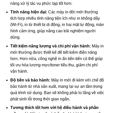
năng xử lý tác vụ phức tạp tốt hơn.
Tính năng hiện đại:
Các máy in đời mới thường
tích hợp nhiều tính năng tiện ích như in không dây
(Wi-Fi), in từ thiết bị di động, in hai mặt tự động, màn
hình cảm ứng, giúp nâng cao trải nghiệm người
dùng.
Tiết kiệm năng lượng và chi phí vận hành:
Máy in
mới thường được thiết kế để tiết kiệm điện năng
hơn. Hơn nữa, công nghệ in ấn tiên tiến có thể giúp
tối ưu hóa lượng mực/toner tiêu thụ, giảm chi phí
vận hành.
Độ bền và bảo hành:
Máy in mới đi kèm với chế độ
bảo hành từ nhà sản xuất, mang lại sự an tâm trong
quá trình sử dụng. Bạn sẽ không phải lo lắng về việc
phát sinh lỗi trong thời gian ngắn.
Tương thích tốt hơn với hệ điều hành và phần