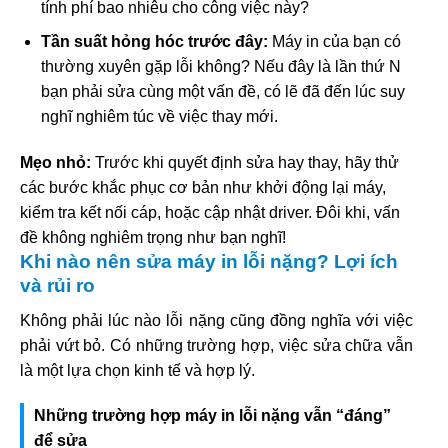
tính phí bao nhiêu cho công việc này?
Tần suất hỏng hóc trước đây:
Máy in của bạn có
thường xuyên gặp lỗi không? Nếu đây là lần thứ N
bạn phải sửa cùng một vấn đề, có lẽ đã đến lúc suy
nghĩ nghiêm túc về việc thay mới.
Mẹo nhỏ:
Trước khi quyết định sửa hay thay, hãy thử
các bước khắc phục cơ bản như khởi động lại máy,
kiểm tra kết nối cáp, hoặc cập nhật driver. Đôi khi, vấn
đề không nghiêm trọng như bạn nghĩ!
Khi nào nên sửa máy in lỗi nặng? Lợi ích
và rủi ro
Không phải lúc nào lỗi nặng cũng đồng nghĩa với việc
phải vứt bỏ. Có những trường hợp, việc sửa chữa vẫn
là một lựa chọn kinh tế và hợp lý.
Những trường hợp máy in lỗi nặng vẫn “đáng”
để sửa