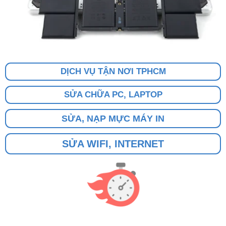
DỊCH VỤ TẬN NƠI TPHCM
SỬA CHỮA PC, LAPTOP
SỬA, NẠP MỰC MÁY IN
SỬA WIFI, INTERNET