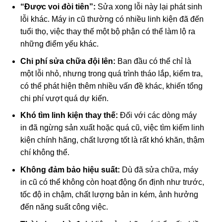
“Được voi đòi tiên”:
Sửa xong lỗi này lại phát sinh
lỗi khác. Máy in cũ thường có nhiều linh kiện đã đến
tuổi thọ, việc thay thế một bộ phận có thể làm lộ ra
những điểm yếu khác.
Chi phí sửa chữa đội lên:
Ban đầu có thể chỉ là
một lỗi nhỏ, nhưng trong quá trình tháo lắp, kiểm tra,
có thể phát hiện thêm nhiều vấn đề khác, khiến tổng
chi phí vượt quá dự kiến.
Khó tìm linh kiện thay thế:
Đối với các dòng máy
in đã ngừng sản xuất hoặc quá cũ, việc tìm kiếm linh
kiện chính hãng, chất lượng tốt là rất khó khăn, thậm
chí không thể.
Không đảm bảo hiệu suất:
Dù đã sửa chữa, máy
in cũ có thể không còn hoạt động ổn định như trước,
tốc độ in chậm, chất lượng bản in kém, ảnh hưởng
đến năng suất công việc.