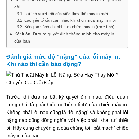
dài
Lợi ích vượt trội của việc thay thế máy in mới
Các yếu tố cần cân nhắc khi chọn mua máy in mới
Bảng so sánh chi phí sửa chữa máy in (ước tính)
Kết luận: Đưa ra quyết định thông minh cho máy in
của bạn
Đánh giá mức độ “nặng” của lỗi máy in:
Khi nào thì cần báo động?
Trước khi đưa ra bất kỳ quyết định nào, điều quan
trọng nhất là phải hiểu rõ “bệnh tình” của chiếc máy in.
Không phải lỗi nào cũng là “lỗi nặng” và không phải lỗi
nặng nào cũng đồng nghĩa với việc phải “khai tử” thiết
bị. Hãy cùng chuyên gia của chúng tôi “bắt mạch” chiếc
máy in của bạn.