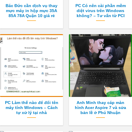
Bác Đức cần dịch vụ thay
PC Có nên cài phần mềm
mực máy in hộp mực 35A
diệt virus trên Windows
85A 78A Quận 10 giá rẻ
không? – Tư vấn từ PCI
PC Làm thế nào để đổi tên
Anh Minh thay cáp màn
máy tính Windows – Cách
hình Acer Aspire 7 và sửa
tự xử lý tại nhà
bản lề ở Phú Nhuận