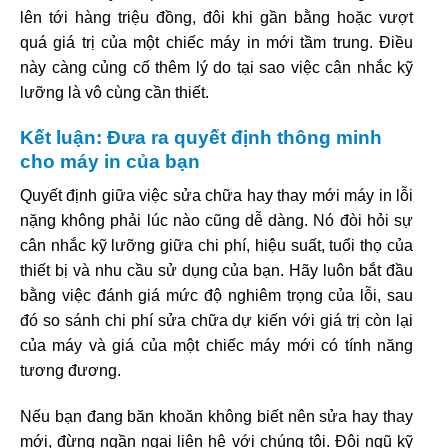
lên tới hàng triệu đồng, đôi khi gần bằng hoặc vượt
quá giá trị của một chiếc máy in mới tầm trung. Điều
này càng củng cố thêm lý do tại sao việc cân nhắc kỹ
lưỡng là vô cùng cần thiết.
Kết luận: Đưa ra quyết định thông minh
cho máy in của bạn
Quyết định giữa việc sửa chữa hay thay mới máy in lỗi
nặng không phải lúc nào cũng dễ dàng. Nó đòi hỏi sự
cân nhắc kỹ lưỡng giữa chi phí, hiệu suất, tuổi thọ của
thiết bị và nhu cầu sử dụng của bạn. Hãy luôn bắt đầu
bằng việc đánh giá mức độ nghiêm trọng của lỗi, sau
đó so sánh chi phí sửa chữa dự kiến với giá trị còn lại
của máy và giá của một chiếc máy mới có tính năng
tương đương.
Nếu bạn đang băn khoăn không biết nên sửa hay thay
mới, đừng ngần ngại liên hệ với chúng tôi. Đội ngũ kỹ