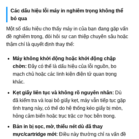
Các dấu hiệu lỗi máy in nghiêm trọng không thể
bỏ qua
Một số dấu hiệu cho thấy máy in của bạn đang gặp vấn
đề nghiêm trọng, đòi hỏi sự can thiệp chuyên sâu hoặc
thậm chí là quyết định thay thế:
Máy không khởi động hoặc khởi động chập
chờn:
Đây có thể là dấu hiệu của lỗi nguồn, bo
mạch chủ hoặc các linh kiện điện tử quan trọng
khác.
Kẹt giấy liên tục và không rõ nguyên nhân:
Dù
đã kiểm tra và loại bỏ giấy kẹt, máy vẫn tiếp tục gặp
tình trạng này, có thể do hệ thống kéo giấy bị mòn,
hỏng cảm biến hoặc trục trặc cơ học bên trong.
Bản in bị sọc, mờ, thiếu nét dù đã thay
mực/cartridge mới:
Điều này thường chỉ ra vấn đề