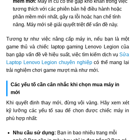
mềm mới:
Máy in cũ có thể gặp khó khăn trong việc
tương thích với các phiên bản hệ điều hành hoặc
phần mềm mới nhất, gây ra lỗi hoặc hạn chế tính
năng. Máy mới sẽ giải quyết triệt để vấn đề này.
Tương tự như việc nâng cấp máy in, nếu bạn là một
game thủ và chiếc laptop gaming Lenovo Legion của
bạn gặp vấn đề về hiệu suất, việc tìm kiếm dịch vụ
Sửa
Laptop Lenovo Legion chuyên nghiệp
có thể mang lại
trải nghiệm chơi game mượt mà như mới.
Các yếu tố cần cân nhắc khi chọn mua máy in
mới
Khi quyết định thay mới, đừng vội vàng. Hãy xem xét
kỹ lưỡng các yếu tố sau để chọn được chiếc máy in
phù hợp nhất:
Nhu cầu sử dụng:
Bạn in bao nhiêu trang mỗi