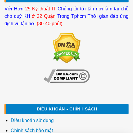
Với Hơn
25 Kỹ thuật IT
Chúng tôi tới tận nơi làm tại chỗ
cho quý KH
ở 22 Quận
Trong Tphcm Thời gian đáp ứng
dịch vụ tận nơi
(30-40 phút)
.
ĐIỀU KHOẢN - CHÍNH SÁCH
Điều khoản sử dụng
Chính sách bảo mật