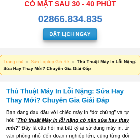
CÓ MẶT SAU 30 - 40 PHÚT
02866.834.835
ĐẶT LỊCH NGAY
Trang chủ
»
Sửa Laptop Giá Rẻ
»
Thủ Thuật Máy In Lỗi Nặng:
Sửa Hay Thay Mới? Chuyên Gia Giải Đáp
Thủ Thuật Máy In Lỗi Nặng: Sửa Hay
Thay Mới? Chuyên Gia Giải Đáp
Bạn đang đau đầu với chiếc máy in “dở chứng” và tự
hỏi: “
Thủ thuật Máy in lỗi nặng có nên sửa hay thay
mới?
” Đây là câu hỏi mà bất kỳ ai sử dụng máy in, từ
văn phòng nhỏ đến doanh nghiệp lớn, cũng từng đối