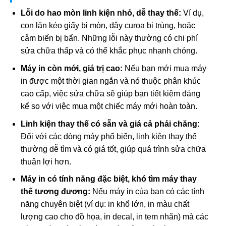
Lỗi do hao mòn linh kiện nhỏ, dễ thay thế:
Ví dụ,
con lăn kéo giấy bị mòn, dây curoa bị trùng, hoặc
cảm biến bị bẩn. Những lỗi này thường có chi phí
sửa chữa thấp và có thể khắc phục nhanh chóng.
Máy in còn mới, giá trị cao:
Nếu bạn mới mua máy
in được một thời gian ngắn và nó thuộc phân khúc
cao cấp, việc sửa chữa sẽ giúp bạn tiết kiệm đáng
kể so với việc mua một chiếc máy mới hoàn toàn.
Linh kiện thay thế có sẵn và giá cả phải chăng:
Đối với các dòng máy phổ biến, linh kiện thay thế
thường dễ tìm và có giá tốt, giúp quá trình sửa chữa
thuận lợi hơn.
Máy in có tính năng đặc biệt, khó tìm máy thay
thế tương đương:
Nếu máy in của bạn có các tính
năng chuyên biệt (ví dụ: in khổ lớn, in màu chất
lượng cao cho đồ họa, in decal, in tem nhãn) mà các