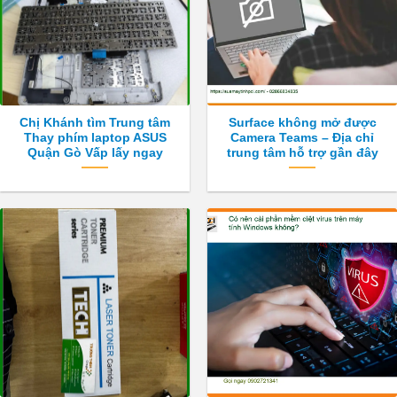
Chị Khánh tìm Trung tâm
Surface không mở được
Thay phím laptop ASUS
Camera Teams – Địa chỉ
Quận Gò Vấp lấy ngay
trung tâm hỗ trợ gần đây