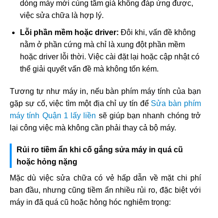
dòng máy mới cùng tầm giá không đáp ứng được,
việc sửa chữa là hợp lý.
Lỗi phần mềm hoặc driver:
Đôi khi, vấn đề không
nằm ở phần cứng mà chỉ là xung đột phần mềm
hoặc driver lỗi thời. Việc cài đặt lại hoặc cập nhật có
thể giải quyết vấn đề mà không tốn kém.
Tương tự như máy in, nếu bàn phím máy tính của bạn
gặp sự cố, việc tìm một địa chỉ uy tín để
Sửa bàn phím
máy tính Quận 1 lấy liền
sẽ giúp bạn nhanh chóng trở
lại công việc mà không cần phải thay cả bộ máy.
Rủi ro tiềm ẩn khi cố gắng sửa máy in quá cũ
hoặc hỏng nặng
Mặc dù việc sửa chữa có vẻ hấp dẫn về mặt chi phí
ban đầu, nhưng cũng tiềm ẩn nhiều rủi ro, đặc biệt với
máy in đã quá cũ hoặc hỏng hóc nghiêm trọng: