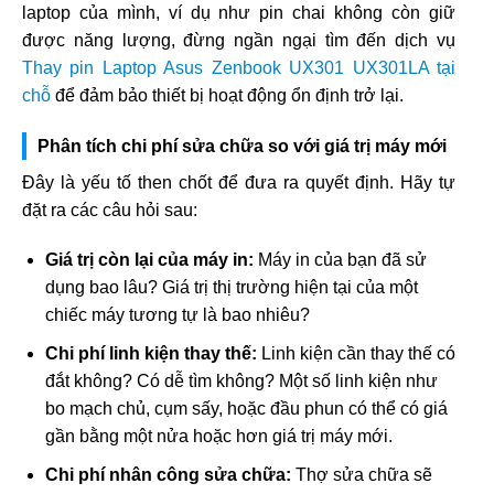
laptop của mình, ví dụ như pin chai không còn giữ
được năng lượng, đừng ngần ngại tìm đến dịch vụ
Thay pin Laptop Asus Zenbook UX301 UX301LA tại
chỗ
để đảm bảo thiết bị hoạt động ổn định trở lại.
Phân tích chi phí sửa chữa so với giá trị máy mới
Đây là yếu tố then chốt để đưa ra quyết định. Hãy tự
đặt ra các câu hỏi sau:
Giá trị còn lại của máy in:
Máy in của bạn đã sử
dụng bao lâu? Giá trị thị trường hiện tại của một
chiếc máy tương tự là bao nhiêu?
Chi phí linh kiện thay thế:
Linh kiện cần thay thế có
đắt không? Có dễ tìm không? Một số linh kiện như
bo mạch chủ, cụm sấy, hoặc đầu phun có thể có giá
gần bằng một nửa hoặc hơn giá trị máy mới.
Chi phí nhân công sửa chữa:
Thợ sửa chữa sẽ