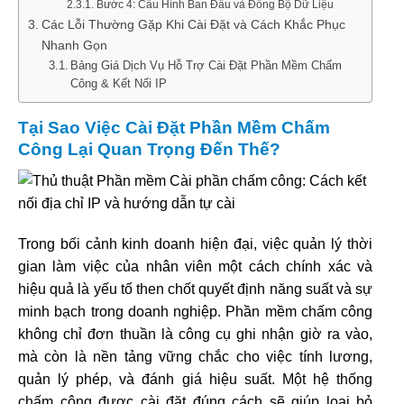
Bước 4: Cấu Hình Ban Đầu và Đồng Bộ Dữ Liệu
Các Lỗi Thường Gặp Khi Cài Đặt và Cách Khắc Phục
Nhanh Gọn
Bảng Giá Dịch Vụ Hỗ Trợ Cài Đặt Phần Mềm Chấm
Công & Kết Nối IP
Tại Sao Việc Cài Đặt Phần Mềm Chấm
Công Lại Quan Trọng Đến Thế?
Trong bối cảnh kinh doanh hiện đại, việc quản lý thời
gian làm việc của nhân viên một cách chính xác và
hiệu quả là yếu tố then chốt quyết định năng suất và sự
minh bạch trong doanh nghiệp. Phần mềm chấm công
không chỉ đơn thuần là công cụ ghi nhận giờ ra vào,
mà còn là nền tảng vững chắc cho việc tính lương,
quản lý phép, và đánh giá hiệu suất. Một hệ thống
chấm công được cài đặt đúng cách sẽ giúp loại bỏ