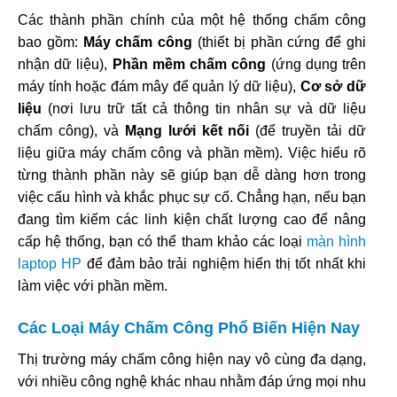
Các thành phần chính của một hệ thống chấm công
bao gồm:
Máy chấm công
(thiết bị phần cứng để ghi
nhận dữ liệu),
Phần mềm chấm công
(ứng dụng trên
máy tính hoặc đám mây để quản lý dữ liệu),
Cơ sở dữ
liệu
(nơi lưu trữ tất cả thông tin nhân sự và dữ liệu
chấm công), và
Mạng lưới kết nối
(để truyền tải dữ
liệu giữa máy chấm công và phần mềm). Việc hiểu rõ
từng thành phần này sẽ giúp bạn dễ dàng hơn trong
việc cấu hình và khắc phục sự cố. Chẳng hạn, nếu bạn
đang tìm kiếm các linh kiện chất lượng cao để nâng
cấp hệ thống, bạn có thể tham khảo các loại
màn hình
laptop HP
để đảm bảo trải nghiệm hiển thị tốt nhất khi
làm việc với phần mềm.
Các Loại Máy Chấm Công Phổ Biến Hiện Nay
Thị trường máy chấm công hiện nay vô cùng đa dạng,
với nhiều công nghệ khác nhau nhằm đáp ứng mọi nhu