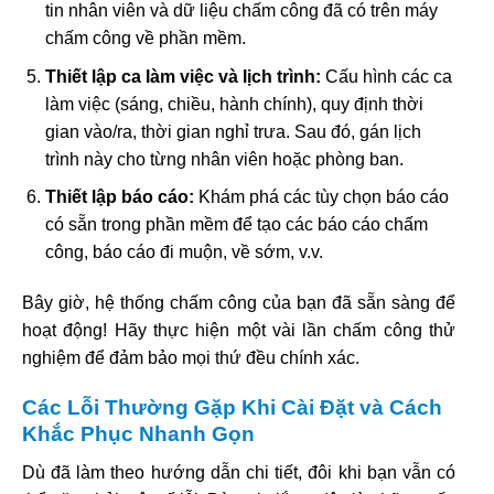
tin nhân viên và dữ liệu chấm công đã có trên máy
chấm công về phần mềm.
Thiết lập ca làm việc và lịch trình:
Cấu hình các ca
làm việc (sáng, chiều, hành chính), quy định thời
gian vào/ra, thời gian nghỉ trưa. Sau đó, gán lịch
trình này cho từng nhân viên hoặc phòng ban.
Thiết lập báo cáo:
Khám phá các tùy chọn báo cáo
có sẵn trong phần mềm để tạo các báo cáo chấm
công, báo cáo đi muộn, về sớm, v.v.
Bây giờ, hệ thống chấm công của bạn đã sẵn sàng để
hoạt động! Hãy thực hiện một vài lần chấm công thử
nghiệm để đảm bảo mọi thứ đều chính xác.
Các Lỗi Thường Gặp Khi Cài Đặt và Cách
Khắc Phục Nhanh Gọn
Dù đã làm theo hướng dẫn chi tiết, đôi khi bạn vẫn có