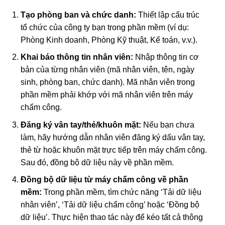
Tạo phòng ban và chức danh:
Thiết lập cấu trúc
tổ chức của công ty bạn trong phần mềm (ví dụ:
Phòng Kinh doanh, Phòng Kỹ thuật, Kế toán, v.v.).
Khai báo thông tin nhân viên:
Nhập thông tin cơ
bản của từng nhân viên (mã nhân viên, tên, ngày
sinh, phòng ban, chức danh). Mã nhân viên trong
phần mềm phải khớp với mã nhân viên trên máy
chấm công.
Đăng ký vân tay/thẻ/khuôn mặt:
Nếu bạn chưa
làm, hãy hướng dẫn nhân viên đăng ký dấu vân tay,
thẻ từ hoặc khuôn mặt trực tiếp trên máy chấm công.
Sau đó, đồng bộ dữ liệu này về phần mềm.
Đồng bộ dữ liệu từ máy chấm công về phần
mềm:
Trong phần mềm, tìm chức năng ‘Tải dữ liệu
nhân viên’, ‘Tải dữ liệu chấm công’ hoặc ‘Đồng bộ
dữ liệu’. Thực hiện thao tác này để kéo tất cả thông