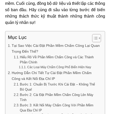
mềm. Cuối cùng, đồng bộ dữ liệu và thiết lập các thông
số ban đầu. Hãy cùng đi sâu vào từng bước để biến
những thách thức kỹ thuật thành những thành công
quản lý nhân sự!
Mục Lục
Tại Sao Việc Cài Đặt Phần Mềm Chấm Công Lại Quan
Trọng Đến Thế?
Hiểu Rõ Về Phần Mềm Chấm Công và Các Thành
Phần Chính
Các Loại Máy Chấm Công Phổ Biến Hiện Nay
Hướng Dẫn Chi Tiết Tự Cài Đặt Phần Mềm Chấm
Công và Kết Nối Địa Chỉ IP
Bước 1: Chuẩn Bị Trước Khi Cài Đặt – Không Thể
Bỏ Qua!
Bước 2: Cài Đặt Phần Mềm Chấm Công Lên Máy
Tính
Bước 3: Kết Nối Máy Chấm Công Với Phần Mềm
Qua Địa Chỉ IP