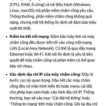
(CPU, RAM, ổ cứng) và hệ điều hành (Windows,
Linux, macOS) mà phần mềm chấm công yêu cầu.
Thông thường, phần mềm chấm công không quá
nặng, nhưng một hệ thống ổn định sẽ đảm bảo hiệu
suất tốt nhất.
Kiểm tra kết nối mạng:
Đảm bảo máy tính và máy
chấm công đều được kết nối vào cùng một mạng
LAN (Local Area Network). Có thể là qua dây mạng
Ethernet hoặc Wi-Fi. Kết nối ổn định là yếu tố tiên
quyết để máy chấm công và phần mềm có thể giao
tiếp với nhau.
Xác định địa chỉ IP của máy chấm công:
Đây là
bước cực kỳ quan trọng. Hầu hết các máy chấm
công đều có màn hình hiển thị hoặc menu cài đặt
cho phép bạn xem hoặc cấu hình địa chỉ IP. Thông
thường, bạn sẽ vào mục ‘Cài đặt hệ thống’ hoặc
‘Thông tin mạng’ trên máy chấm công. Ghi lại địa chỉ