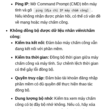
Ping IP:
Mở Command Prompt (CMD) trên máy
tính và gõ
.
ping [địa chỉ IP máy chấm công]
Nếu không nhận được phản hồi, có thể có vấn đề
về mạng hoặc máy chấm công.
Không đồng bộ được dữ liệu nhân viên/chấm
công:
Kiểm tra kết nối:
Đảm bảo máy chấm công vẫn
đang kết nối với phần mềm.
Kiểm tra thời gian:
Đồng bộ thời gian giữa máy
chấm công và máy tính. Sự chênh lệch thời gian
có thể gây lỗi đồng bộ.
Quyền truy cập:
Đảm bảo tài khoản đăng nhập
phần mềm có đủ quyền để thực hiện thao tác
đồng bộ.
Dung lượng bộ nhớ:
Kiểm tra xem máy chấm
công có bị đầy bộ nhớ không. Nếu có, hãy xóa