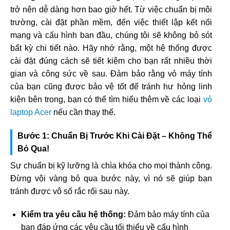
trở nên dễ dàng hơn bao giờ hết. Từ việc chuẩn bị môi
trường, cài đặt phần mềm, đến việc thiết lập kết nối
mạng và cấu hình ban đầu, chúng tôi sẽ không bỏ sót
bất kỳ chi tiết nào. Hãy nhớ rằng, một hệ thống được
cài đặt đúng cách sẽ tiết kiệm cho bạn rất nhiều thời
gian và công sức về sau. Đảm bảo rằng vỏ máy tính
của bạn cũng được bảo vệ tốt để tránh hư hỏng linh
kiện bên trong, bạn có thể tìm hiểu thêm về các loại
vỏ
laptop Acer
nếu cần thay thế.
Bước 1: Chuẩn Bị Trước Khi Cài Đặt – Không Thể
Bỏ Qua!
Sự chuẩn bị kỹ lưỡng là chìa khóa cho mọi thành công.
Đừng vội vàng bỏ qua bước này, vì nó sẽ giúp bạn
tránh được vô số rắc rối sau này.
Kiểm tra yêu cầu hệ thống:
Đảm bảo máy tính của
bạn đáp ứng các yêu cầu tối thiểu về cấu hình