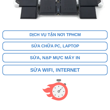
DỊCH VỤ TẬN NƠI TPHCM
SỬA CHỮA PC, LAPTOP
SỬA, NẠP MỰC MÁY IN
SỬA WIFI, INTERNET