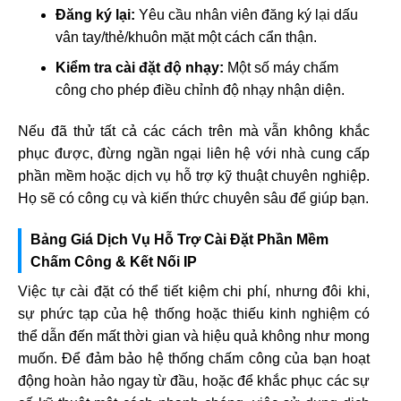
Đăng ký lại:
Yêu cầu nhân viên đăng ký lại dấu
vân tay/thẻ/khuôn mặt một cách cẩn thận.
Kiểm tra cài đặt độ nhạy:
Một số máy chấm
công cho phép điều chỉnh độ nhạy nhận diện.
Nếu đã thử tất cả các cách trên mà vẫn không khắc
phục được, đừng ngần ngại liên hệ với nhà cung cấp
phần mềm hoặc dịch vụ hỗ trợ kỹ thuật chuyên nghiệp.
Họ sẽ có công cụ và kiến thức chuyên sâu để giúp bạn.
Bảng Giá Dịch Vụ Hỗ Trợ Cài Đặt Phần Mềm
Chấm Công & Kết Nối IP
Việc tự cài đặt có thể tiết kiệm chi phí, nhưng đôi khi,
sự phức tạp của hệ thống hoặc thiếu kinh nghiệm có
thể dẫn đến mất thời gian và hiệu quả không như mong
muốn. Để đảm bảo hệ thống chấm công của bạn hoạt
động hoàn hảo ngay từ đầu, hoặc để khắc phục các sự