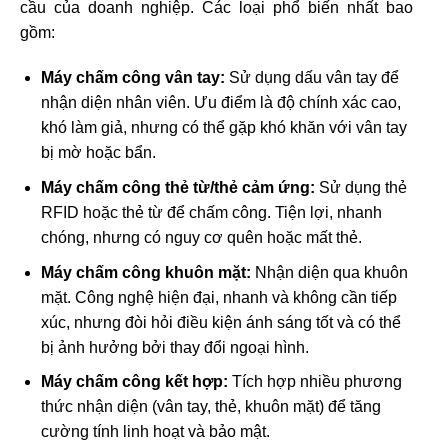
cầu của doanh nghiệp. Các loại phổ biến nhất bao
gồm:
Máy chấm công vân tay:
Sử dụng dấu vân tay để
nhận diện nhân viên. Ưu điểm là độ chính xác cao,
khó làm giả, nhưng có thể gặp khó khăn với vân tay
bị mờ hoặc bẩn.
Máy chấm công thẻ từ/thẻ cảm ứng:
Sử dụng thẻ
RFID hoặc thẻ từ để chấm công. Tiện lợi, nhanh
chóng, nhưng có nguy cơ quên hoặc mất thẻ.
Máy chấm công khuôn mặt:
Nhận diện qua khuôn
mặt. Công nghệ hiện đại, nhanh và không cần tiếp
xúc, nhưng đòi hỏi điều kiện ánh sáng tốt và có thể
bị ảnh hưởng bởi thay đổi ngoại hình.
Máy chấm công kết hợp:
Tích hợp nhiều phương
thức nhận diện (vân tay, thẻ, khuôn mặt) để tăng
cường tính linh hoạt và bảo mật.