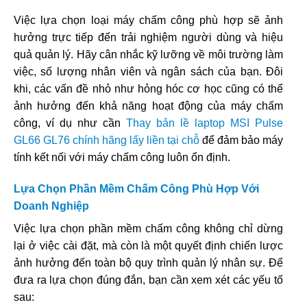
Việc lựa chọn loại máy chấm công phù hợp sẽ ảnh
hưởng trực tiếp đến trải nghiệm người dùng và hiệu
quả quản lý. Hãy cân nhắc kỹ lưỡng về môi trường làm
việc, số lượng nhân viên và ngân sách của bạn. Đôi
khi, các vấn đề nhỏ như hỏng hóc cơ học cũng có thể
ảnh hưởng đến khả năng hoạt động của máy chấm
công, ví dụ như cần
Thay bản lề laptop MSI Pulse
GL66 GL76 chính hãng lấy liền tại chỗ
để đảm bảo máy
tính kết nối với máy chấm công luôn ổn định.
Lựa Chọn Phần Mềm Chấm Công Phù Hợp Với
Doanh Nghiệp
Việc lựa chọn phần mềm chấm công không chỉ dừng
lại ở việc cài đặt, mà còn là một quyết định chiến lược
ảnh hưởng đến toàn bộ quy trình quản lý nhân sự. Để
đưa ra lựa chọn đúng đắn, bạn cần xem xét các yếu tố
sau: