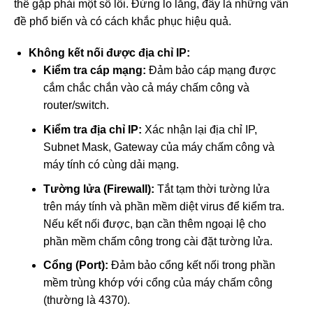
thể gặp phải một số lỗi. Đừng lo lắng, đây là những vấn
đề phổ biến và có cách khắc phục hiệu quả.
Không kết nối được địa chỉ IP:
Kiểm tra cáp mạng:
Đảm bảo cáp mạng được
cắm chắc chắn vào cả máy chấm công và
router/switch.
Kiểm tra địa chỉ IP:
Xác nhận lại địa chỉ IP,
Subnet Mask, Gateway của máy chấm công và
máy tính có cùng dải mạng.
Tường lửa (Firewall):
Tắt tạm thời tường lửa
trên máy tính và phần mềm diệt virus để kiểm tra.
Nếu kết nối được, bạn cần thêm ngoại lệ cho
phần mềm chấm công trong cài đặt tường lửa.
Cổng (Port):
Đảm bảo cổng kết nối trong phần
mềm trùng khớp với cổng của máy chấm công
(thường là 4370).