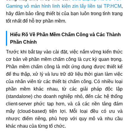
Gaming vỏ màn hình linh kiện zin lấy liền tại TP.HCM
,
hãy đảm bảo rằng thiết bị của bạn luôn trong tình trạng
tốt nhất để hỗ trợ phần mềm.
Hiểu Rõ Về Phần Mềm Chấm Công và Các Thành
Phần Chính
Trước khi bắt tay vào cài đặt, việc nắm vững kiến thức
cơ bản về phần mềm chấm công là cực kỳ quan trọng.
Phần mềm chấm công là một ứng dụng được thiết kế
để thu thập, xử lý và lưu trữ dữ liệu thời gian làm việc
của nhân viên từ các thiết bị chấm công. Có nhiều loại
phần mềm khác nhau, từ các giải pháp độc lập
(standalone) cho doanh nghiệp nhỏ, đến các hệ thống
client-server phức tạp hơn, và cả các nền tảng đám
mây (cloud-based) tiện lợi. Mỗi loại đều có ưu và
nhược điểm riêng, phù hợp với quy mô và nhu cầu
khác nhau của từng tổ chức.