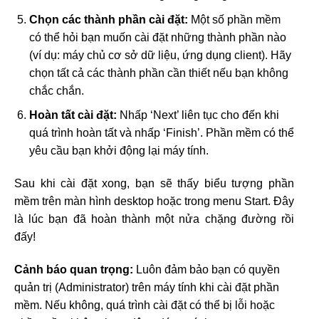
Chọn các thành phần cài đặt:
Một số phần mềm
có thể hỏi bạn muốn cài đặt những thành phần nào
(ví dụ: máy chủ cơ sở dữ liệu, ứng dụng client). Hãy
chọn tất cả các thành phần cần thiết nếu bạn không
chắc chắn.
Hoàn tất cài đặt:
Nhấp ‘Next’ liên tục cho đến khi
quá trình hoàn tất và nhấp ‘Finish’. Phần mềm có thể
yêu cầu bạn khởi động lại máy tính.
Sau khi cài đặt xong, bạn sẽ thấy biểu tượng phần
mềm trên màn hình desktop hoặc trong menu Start. Đây
là lúc bạn đã hoàn thành một nửa chặng đường rồi
đấy!
Cảnh báo quan trọng:
Luôn đảm bảo bạn có quyền
quản trị (Administrator) trên máy tính khi cài đặt phần
mềm. Nếu không, quá trình cài đặt có thể bị lỗi hoặc