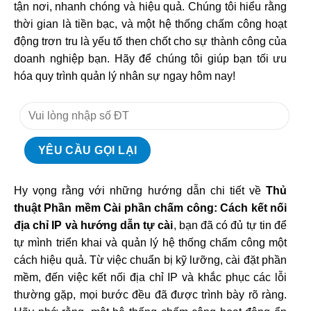
tận nơi, nhanh chóng và hiệu quả. Chúng tôi hiểu rằng
thời gian là tiền bạc, và một hệ thống chấm công hoạt
động trơn tru là yếu tố then chốt cho sự thành công của
doanh nghiệp bạn. Hãy để chúng tôi giúp bạn tối ưu
hóa quy trình quản lý nhân sự ngay hôm nay!
Hy vọng rằng với những hướng dẫn chi tiết về
Thủ
thuật Phần mềm Cài phần chấm công: Cách kết nối
địa chỉ IP và hướng dẫn tự cài
, bạn đã có đủ tự tin để
tự mình triển khai và quản lý hệ thống chấm công một
cách hiệu quả. Từ việc chuẩn bị kỹ lưỡng, cài đặt phần
mềm, đến việc kết nối địa chỉ IP và khắc phục các lỗi
thường gặp, mọi bước đều đã được trình bày rõ ràng.