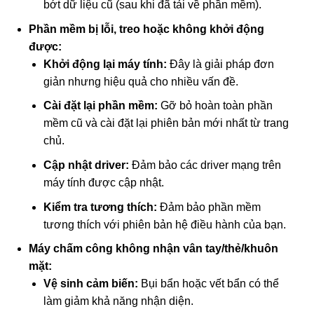
bớt dữ liệu cũ (sau khi đã tải về phần mềm).
Phần mềm bị lỗi, treo hoặc không khởi động
được:
Khởi động lại máy tính:
Đây là giải pháp đơn
giản nhưng hiệu quả cho nhiều vấn đề.
Cài đặt lại phần mềm:
Gỡ bỏ hoàn toàn phần
mềm cũ và cài đặt lại phiên bản mới nhất từ trang
chủ.
Cập nhật driver:
Đảm bảo các driver mạng trên
máy tính được cập nhật.
Kiểm tra tương thích:
Đảm bảo phần mềm
tương thích với phiên bản hệ điều hành của bạn.
Máy chấm công không nhận vân tay/thẻ/khuôn
mặt:
Vệ sinh cảm biến:
Bụi bẩn hoặc vết bẩn có thể
làm giảm khả năng nhận diện.