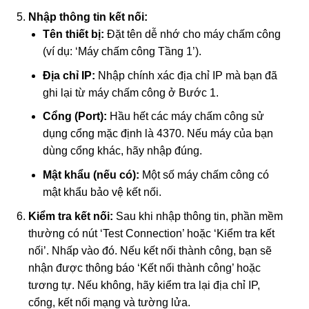
Nhập thông tin kết nối:
Tên thiết bị:
Đặt tên dễ nhớ cho máy chấm công
(ví dụ: ‘Máy chấm công Tầng 1’).
Địa chỉ IP:
Nhập chính xác địa chỉ IP mà bạn đã
ghi lại từ máy chấm công ở Bước 1.
Cổng (Port):
Hầu hết các máy chấm công sử
dụng cổng mặc định là 4370. Nếu máy của bạn
dùng cổng khác, hãy nhập đúng.
Mật khẩu (nếu có):
Một số máy chấm công có
mật khẩu bảo vệ kết nối.
Kiểm tra kết nối:
Sau khi nhập thông tin, phần mềm
thường có nút ‘Test Connection’ hoặc ‘Kiểm tra kết
nối’. Nhấp vào đó. Nếu kết nối thành công, bạn sẽ
nhận được thông báo ‘Kết nối thành công’ hoặc
tương tự. Nếu không, hãy kiểm tra lại địa chỉ IP,
cổng, kết nối mạng và tường lửa.