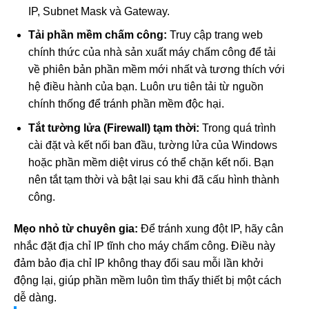
IP, Subnet Mask và Gateway.
Tải phần mềm chấm công:
Truy cập trang web
chính thức của nhà sản xuất máy chấm công để tải
về phiên bản phần mềm mới nhất và tương thích với
hệ điều hành của bạn. Luôn ưu tiên tải từ nguồn
chính thống để tránh phần mềm độc hại.
Tắt tường lửa (Firewall) tạm thời:
Trong quá trình
cài đặt và kết nối ban đầu, tường lửa của Windows
hoặc phần mềm diệt virus có thể chặn kết nối. Bạn
nên tắt tạm thời và bật lại sau khi đã cấu hình thành
công.
Mẹo nhỏ từ chuyên gia:
Để tránh xung đột IP, hãy cân
nhắc đặt địa chỉ IP tĩnh cho máy chấm công. Điều này
đảm bảo địa chỉ IP không thay đổi sau mỗi lần khởi
động lại, giúp phần mềm luôn tìm thấy thiết bị một cách
dễ dàng.