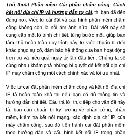
Thủ thuật Phần mềm Cài phần chấm công: Cách
kết nối địa chỉ IP và hướng dẫn tự cài
, thì bạn đã đến
đúng nơi. Việc tự cài đặt và cấu hình phần mềm chấm
công không còn là nỗi ám ảnh nữa. Bài viết này sẽ
cung cấp một lộ trình chi tiết, từng bước một, giúp bạn
làm chủ hoàn toàn quy trình này, từ việc chuẩn bị đến
khắc phục sự cố, đảm bảo hệ thống của bạn hoạt động
trơn tru và hiệu quả ngay từ lần đầu tiên. Chúng ta sẽ
cùng nhau khám phá những bí quyết để kết nối địa chỉ
IP máy chấm công một cách chính xác và tối ưu nhất.
Việc tự cài đặt phần mềm chấm công và kết nối địa chỉ
IP là hoàn toàn khả thi nếu bạn có đủ thông tin và
hướng dẫn chi tiết. Câu trả lời trực tiếp cho vấn đề này
là: bạn cần chuẩn bị kỹ lưỡng về phần cứng, phần
mềm, kiểm tra kết nối mạng, xác định địa chỉ IP của
máy chấm công, sau đó tiến hành cài đặt phần mềm
theo hướng dẫn và cấu hình kết nối IP trong phần