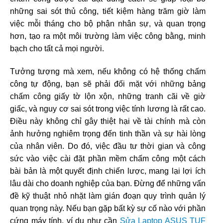
những sai sót thủ công, tiết kiệm hàng trăm giờ làm
việc mỗi tháng cho bộ phận nhân sự, và quan trọng
hơn, tạo ra một môi trường làm việc công bằng, minh
bạch cho tất cả mọi người.
Tưởng tượng mà xem, nếu không có hệ thống chấm
công tự động, bạn sẽ phải đối mặt với những bảng
chấm công giấy tờ lộn xộn, những tranh cãi về giờ
giấc, và nguy cơ sai sót trong việc tính lương là rất cao.
Điều này không chỉ gây thiệt hại về tài chính mà còn
ảnh hưởng nghiêm trọng đến tinh thần và sự hài lòng
của nhân viên. Do đó, việc đầu tư thời gian và công
sức vào việc cài đặt phần mềm chấm công một cách
bài bản là một quyết định chiến lược, mang lại lợi ích
lâu dài cho doanh nghiệp của bạn. Đừng để những vấn
đề kỹ thuật nhỏ nhặt làm gián đoạn quy trình quản lý
quan trọng này. Nếu bạn gặp bất kỳ sự cố nào với phần
cứng máy tính, ví dụ như cần
Sửa Laptop ASUS TUF