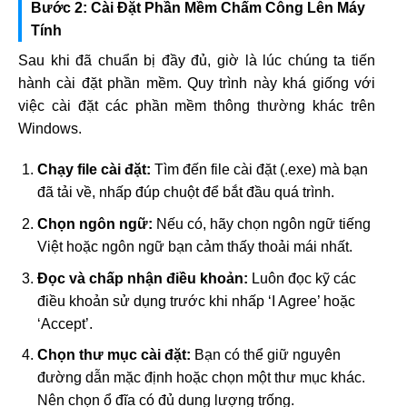
Bước 2: Cài Đặt Phần Mềm Chấm Công Lên Máy
Tính
Sau khi đã chuẩn bị đầy đủ, giờ là lúc chúng ta tiến
hành cài đặt phần mềm. Quy trình này khá giống với
việc cài đặt các phần mềm thông thường khác trên
Windows.
Chạy file cài đặt:
Tìm đến file cài đặt (.exe) mà bạn
đã tải về, nhấp đúp chuột để bắt đầu quá trình.
Chọn ngôn ngữ:
Nếu có, hãy chọn ngôn ngữ tiếng
Việt hoặc ngôn ngữ bạn cảm thấy thoải mái nhất.
Đọc và chấp nhận điều khoản:
Luôn đọc kỹ các
điều khoản sử dụng trước khi nhấp ‘I Agree’ hoặc
‘Accept’.
Chọn thư mục cài đặt:
Bạn có thể giữ nguyên
đường dẫn mặc định hoặc chọn một thư mục khác.
Nên chọn ổ đĩa có đủ dung lượng trống.