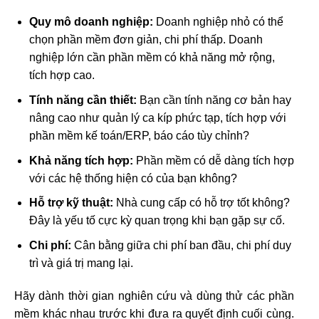
Quy mô doanh nghiệp:
Doanh nghiệp nhỏ có thể
chọn phần mềm đơn giản, chi phí thấp. Doanh
nghiệp lớn cần phần mềm có khả năng mở rộng,
tích hợp cao.
Tính năng cần thiết:
Bạn cần tính năng cơ bản hay
nâng cao như quản lý ca kíp phức tạp, tích hợp với
phần mềm kế toán/ERP, báo cáo tùy chỉnh?
Khả năng tích hợp:
Phần mềm có dễ dàng tích hợp
với các hệ thống hiện có của bạn không?
Hỗ trợ kỹ thuật:
Nhà cung cấp có hỗ trợ tốt không?
Đây là yếu tố cực kỳ quan trọng khi bạn gặp sự cố.
Chi phí:
Cân bằng giữa chi phí ban đầu, chi phí duy
trì và giá trị mang lại.
Hãy dành thời gian nghiên cứu và dùng thử các phần
mềm khác nhau trước khi đưa ra quyết định cuối cùng.