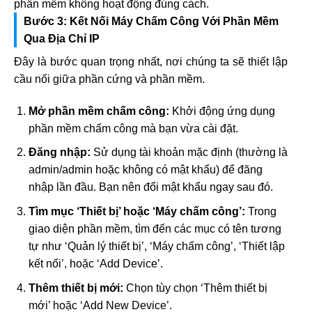
phần mềm không hoạt động đúng cách.
Bước 3: Kết Nối Máy Chấm Công Với Phần Mềm
Qua Địa Chỉ IP
Đây là bước quan trọng nhất, nơi chúng ta sẽ thiết lập
cầu nối giữa phần cứng và phần mềm.
Mở phần mềm chấm công:
Khởi động ứng dụng
phần mềm chấm công mà bạn vừa cài đặt.
Đăng nhập:
Sử dụng tài khoản mặc định (thường là
admin/admin hoặc không có mật khẩu) để đăng
nhập lần đầu. Bạn nên đổi mật khẩu ngay sau đó.
Tìm mục ‘Thiết bị’ hoặc ‘Máy chấm công’:
Trong
giao diện phần mềm, tìm đến các mục có tên tương
tự như ‘Quản lý thiết bị’, ‘Máy chấm công’, ‘Thiết lập
kết nối’, hoặc ‘Add Device’.
Thêm thiết bị mới:
Chọn tùy chọn ‘Thêm thiết bị
mới’ hoặc ‘Add New Device’.