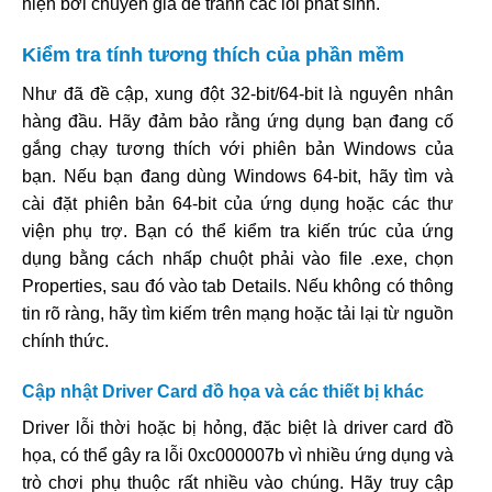
hiện bởi chuyên gia để tránh các lỗi phát sinh.
Kiểm tra tính tương thích của phần mềm
Như đã đề cập, xung đột 32-bit/64-bit là nguyên nhân
hàng đầu. Hãy đảm bảo rằng ứng dụng bạn đang cố
gắng chạy tương thích với phiên bản Windows của
bạn. Nếu bạn đang dùng Windows 64-bit, hãy tìm và
cài đặt phiên bản 64-bit của ứng dụng hoặc các thư
viện phụ trợ. Bạn có thể kiểm tra kiến trúc của ứng
dụng bằng cách nhấp chuột phải vào file .exe, chọn
Properties, sau đó vào tab Details. Nếu không có thông
tin rõ ràng, hãy tìm kiếm trên mạng hoặc tải lại từ nguồn
chính thức.
Cập nhật Driver Card đồ họa và các thiết bị khác
Driver lỗi thời hoặc bị hỏng, đặc biệt là driver card đồ
họa, có thể gây ra lỗi 0xc000007b vì nhiều ứng dụng và
trò chơi phụ thuộc rất nhiều vào chúng. Hãy truy cập