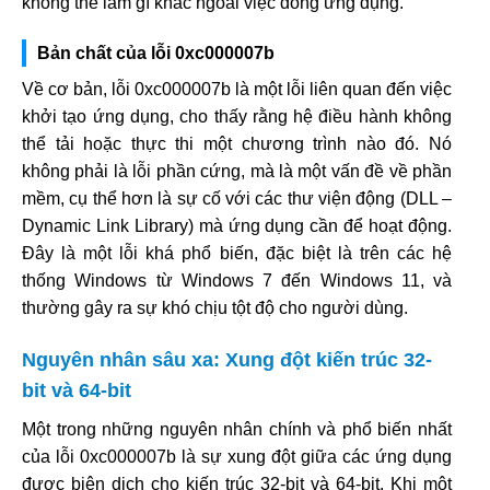
không thể làm gì khác ngoài việc đóng ứng dụng.
Bản chất của lỗi 0xc000007b
Về cơ bản, lỗi 0xc000007b là một lỗi liên quan đến việc
khởi tạo ứng dụng, cho thấy rằng hệ điều hành không
thể tải hoặc thực thi một chương trình nào đó. Nó
không phải là lỗi phần cứng, mà là một vấn đề về phần
mềm, cụ thể hơn là sự cố với các thư viện động (DLL –
Dynamic Link Library) mà ứng dụng cần để hoạt động.
Đây là một lỗi khá phổ biến, đặc biệt là trên các hệ
thống Windows từ Windows 7 đến Windows 11, và
thường gây ra sự khó chịu tột độ cho người dùng.
Nguyên nhân sâu xa: Xung đột kiến trúc 32-
bit và 64-bit
Một trong những nguyên nhân chính và phổ biến nhất
của lỗi 0xc000007b là sự xung đột giữa các ứng dụng
được biên dịch cho kiến trúc 32-bit và 64-bit. Khi một