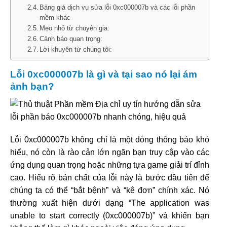
Bảng giá dịch vụ sửa lỗi 0xc000007b và các lỗi phần
mềm khác
Mẹo nhỏ từ chuyên gia:
Cảnh báo quan trọng:
Lời khuyên từ chúng tôi:
Lỗi 0xc000007b là gì và tại sao nó lại ám
ảnh bạn?
Lỗi 0xc000007b không chỉ là một dòng thông báo khó
hiểu, nó còn là rào cản lớn ngăn bạn truy cập vào các
ứng dụng quan trọng hoặc những tựa game giải trí đỉnh
cao. Hiểu rõ bản chất của lỗi này là bước đầu tiên để
chúng ta có thể “bắt bệnh” và “kê đơn” chính xác. Nó
thường xuất hiện dưới dạng “The application was
unable to start correctly (0xc000007b)” và khiến bạn