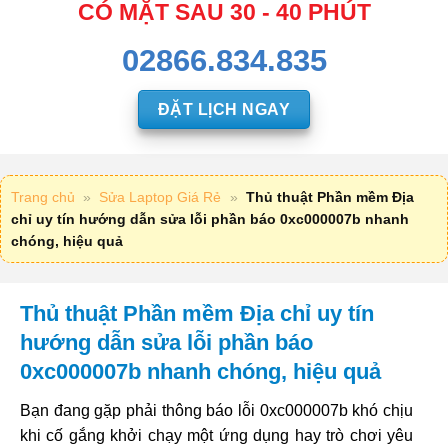
CÓ MẶT SAU 30 - 40 PHÚT
02866.834.835
ĐẶT LỊCH NGAY
Trang chủ
»
Sửa Laptop Giá Rẻ
»
Thủ thuật Phần mềm Địa
chỉ uy tín hướng dẫn sửa lỗi phần báo 0xc000007b nhanh
chóng, hiệu quả
Thủ thuật Phần mềm Địa chỉ uy tín
hướng dẫn sửa lỗi phần báo
0xc000007b nhanh chóng, hiệu quả
Bạn đang gặp phải thông báo lỗi 0xc000007b khó chịu
khi cố gắng khởi chạy một ứng dụng hay trò chơi yêu