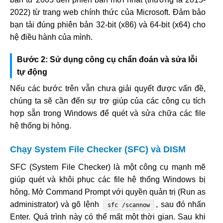
2022) từ trang web chính thức của Microsoft. Đảm bảo
bạn tải đúng phiên bản 32-bit (x86) và 64-bit (x64) cho
hệ điều hành của mình.
Bước 2: Sử dụng công cụ chẩn đoán và sửa lỗi
tự động
Nếu các bước trên vẫn chưa giải quyết được vấn đề,
chúng ta sẽ cần đến sự trợ giúp của các công cụ tích
hợp sẵn trong Windows để quét và sửa chữa các file
hệ thống bị hỏng.
Chạy System File Checker (SFC) và DISM
SFC (System File Checker) là một công cụ mạnh mẽ
giúp quét và khôi phục các file hệ thống Windows bị
hỏng. Mở Command Prompt với quyền quản trị (Run as
administrator) và gõ lệnh
, sau đó nhấn
sfc /scannow
Enter. Quá trình này có thể mất một thời gian. Sau khi