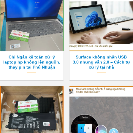
Chị Ngân kế toán xử lý
Surface không nhận USB
laptop hp không lên nguồn,
3.0 nhưng vẫn 2.0 – Cách tự
thay pin tại Phú Nhuận
xử lý tại nhà