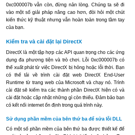
0xc000007b vẫn còn, đừng nản lòng. Chúng ta sẽ đi
vào một số giải pháp nâng cao hơn, đòi hỏi một chút
kiến thức kỹ thuật nhưng vẫn hoàn toàn trong tầm tay
của bạn.
Kiểm tra và cài đặt lại DirectX
DirectX là một tập hợp các API quan trọng cho các ứng
dụng đa phương tiện và trò chơi. Lỗi 0xc000007b có
thể xuất phát từ việc DirectX bị hỏng hoặc lỗi thời. Bạn
có thể tải về trình cài đặt web DirectX End-User
Runtime từ trang web của Microsoft và chạy nó. Trình
cài đặt sẽ kiểm tra các thành phần DirectX hiện có và
cài đặt hoặc cập nhật những gì còn thiếu. Đảm bảo bạn
có kết nối internet ổn định trong quá trình này.
Sử dụng phần mềm của bên thứ ba để sửa lỗi DLL
Có một số phần mềm của bên thứ ba được thiết kế để