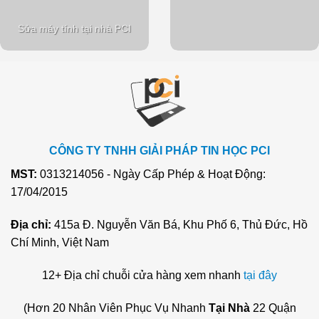
Sửa máy tính tại nhà PCI
CÔNG TY TNHH GIẢI PHÁP TIN HỌC PCI
MST:
0313214056 - Ngày Cấp Phép & Hoạt Động:
17/04/2015
Địa chỉ:
415a Đ. Nguyễn Văn Bá, Khu Phố 6, Thủ Đức, Hồ
Chí Minh, Việt Nam
12+ Địa chỉ chuỗi cửa hàng xem nhanh
tại đây
(Hơn 20 Nhân Viên Phục Vụ Nhanh
Tại Nhà
22 Quận