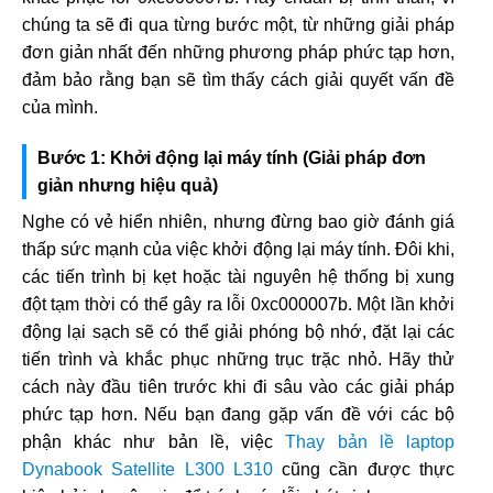
chúng ta sẽ đi qua từng bước một, từ những giải pháp
đơn giản nhất đến những phương pháp phức tạp hơn,
đảm bảo rằng bạn sẽ tìm thấy cách giải quyết vấn đề
của mình.
Bước 1: Khởi động lại máy tính (Giải pháp đơn
giản nhưng hiệu quả)
Nghe có vẻ hiển nhiên, nhưng đừng bao giờ đánh giá
thấp sức mạnh của việc khởi động lại máy tính. Đôi khi,
các tiến trình bị kẹt hoặc tài nguyên hệ thống bị xung
đột tạm thời có thể gây ra lỗi 0xc000007b. Một lần khởi
động lại sạch sẽ có thể giải phóng bộ nhớ, đặt lại các
tiến trình và khắc phục những trục trặc nhỏ. Hãy thử
cách này đầu tiên trước khi đi sâu vào các giải pháp
phức tạp hơn. Nếu bạn đang gặp vấn đề với các bộ
phận khác như bản lề, việc
Thay bản lề laptop
Dynabook Satellite L300 L310
cũng cần được thực