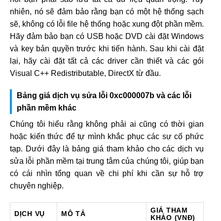
nhiên, nó sẽ đảm bảo rằng bạn có một hệ thống sạch
sẽ, không có lỗi file hệ thống hoặc xung đột phần mềm.
Hãy đảm bảo bạn có USB hoặc DVD cài đặt Windows
và key bản quyền trước khi tiến hành. Sau khi cài đặt
lại, hãy cài đặt tất cả các driver cần thiết và các gói
Visual C++ Redistributable, DirectX từ đầu.
Bảng giá dịch vụ sửa lỗi 0xc000007b và các lỗi
phần mềm khác
Chúng tôi hiểu rằng không phải ai cũng có thời gian
hoặc kiến thức để tự mình khắc phục các sự cố phức
tạp. Dưới đây là bảng giá tham khảo cho các dịch vụ
sửa lỗi phần mềm tại trung tâm của chúng tôi, giúp bạn
có cái nhìn tổng quan về chi phí khi cần sự hỗ trợ
chuyên nghiệp.
GIÁ THAM
DỊCH VỤ
MÔ TẢ
KHẢO (VNĐ)