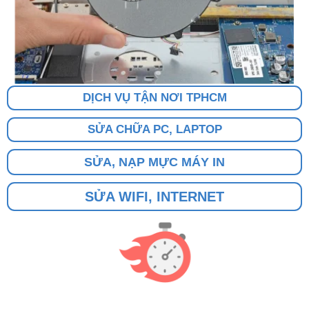
DỊCH VỤ TẬN NƠI TPHCM
SỬA CHỮA PC, LAPTOP
SỬA, NẠP MỰC MÁY IN
SỬA WIFI, INTERNET