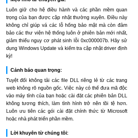
Luôn giữ cho hệ điều hành và các phần mềm quan
trọng của bạn được cập nhật thường xuyên. Điều này
không chỉ giúp vá các lỗ hổng bảo mật mà còn đảm
bảo các thư viện hệ thống luôn ở phiên bản mới nhất,
giảm thiểu nguy cơ phát sinh lỗi 0xc000007b. Hãy sử
dụng Windows Update và kiểm tra cập nhật driver định
kỳ!
Cảnh báo quan trọng:
Tuyệt đối không tải các file DLL riêng lẻ từ các trang
web không rõ nguồn gốc. Việc này có thể đưa mã độc
vào máy tính của bạn hoặc cài đặt các phiên bản DLL
không tương thích, làm tình hình trở nên tồi tệ hơn.
Luôn ưu tiên các gói cài đặt chính thức từ Microsoft
hoặc nhà phát triển phần mềm.
Lời khuyên từ chúng tôi: