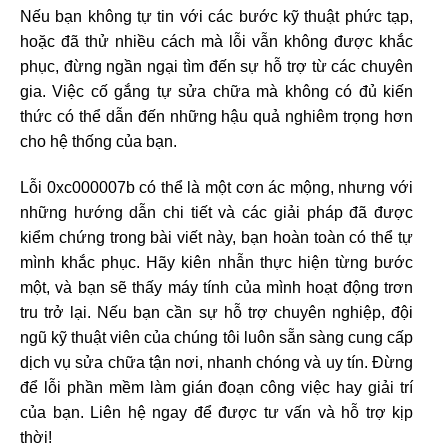
Nếu bạn không tự tin với các bước kỹ thuật phức tạp,
hoặc đã thử nhiều cách mà lỗi vẫn không được khắc
phục, đừng ngần ngại tìm đến sự hỗ trợ từ các chuyên
gia. Việc cố gắng tự sửa chữa mà không có đủ kiến
thức có thể dẫn đến những hậu quả nghiêm trọng hơn
cho hệ thống của bạn.
Lỗi 0xc000007b có thể là một cơn ác mộng, nhưng với
những hướng dẫn chi tiết và các giải pháp đã được
kiểm chứng trong bài viết này, bạn hoàn toàn có thể tự
mình khắc phục. Hãy kiên nhẫn thực hiện từng bước
một, và bạn sẽ thấy máy tính của mình hoạt động trơn
tru trở lại. Nếu bạn cần sự hỗ trợ chuyên nghiệp, đội
ngũ kỹ thuật viên của chúng tôi luôn sẵn sàng cung cấp
dịch vụ sửa chữa tận nơi, nhanh chóng và uy tín. Đừng
để lỗi phần mềm làm gián đoạn công việc hay giải trí
của bạn. Liên hệ ngay để được tư vấn và hỗ trợ kịp
thời!