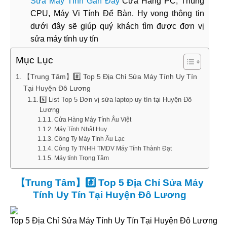
Sửa Máy Tính Gần Đây
Cửa Hàng PC, Thùng
CPU, Máy Vi Tính Để Bàn. Hy vọng thông tin
dưới đây sẽ giúp quý khách tìm được đơn vị
sửa máy tính uy tín
Mục Lục
【Trung Tâm】#️⃣ Top 5 Địa Chỉ Sửa Máy Tính Uy Tín
Tại Huyện Đô Lương
5️⃣ List Top 5 Đơn vị sửa laptop uy tín tại Huyện Đô
Lương
Cửa Hàng Máy Tính Âu Việt
Máy Tính Nhật Huy
Công Ty Máy Tính Âu Lạc
Công Ty TNHH TMDV Máy Tính Thành Đạt
Máy tính Trọng Tâm
【Trung Tâm】#️⃣ Top 5 Địa Chỉ Sửa Máy
Tính Uy Tín Tại Huyện Đô Lương