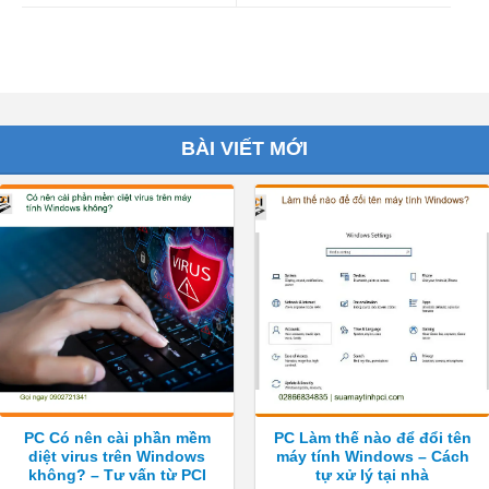
BÀI VIẾT MỚI
PC Có nên cài phần mềm
PC Làm thế nào để đổi tên
diệt virus trên Windows
máy tính Windows – Cách
không? – Tư vấn từ PCI
tự xử lý tại nhà