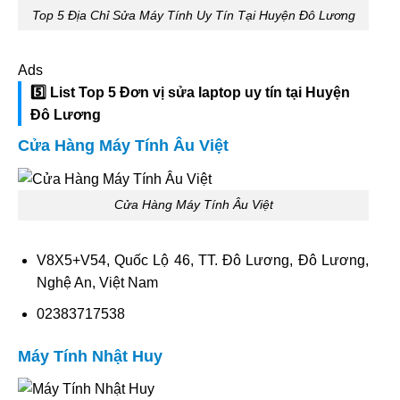
Top 5 Địa Chỉ Sửa Máy Tính Uy Tín Tại Huyện Đô Lương
Ads
5️⃣ List Top 5 Đơn vị sửa laptop uy tín tại Huyện
Đô Lương
Cửa Hàng Máy Tính Âu Việt
Cửa Hàng Máy Tính Âu Việt
V8X5+V54, Quốc Lộ 46, TT. Đô Lương, Đô Lương,
Nghệ An, Việt Nam
02383717538
Máy Tính Nhật Huy