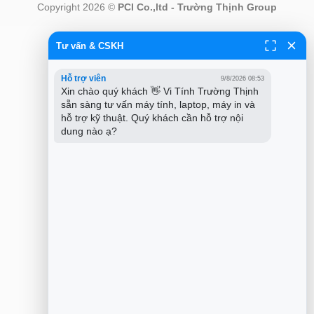
Copyright 2026 ©
PCI Co.,ltd - Trường Thịnh Group
Tư vấn & CSKH
Hỗ trợ viên
9/8/2026 08:53
Xin chào quý khách 👋 Vi Tính Trường Thịnh 
sẵn sàng tư vấn máy tính, laptop, máy in và 
hỗ trợ kỹ thuật. Quý khách cần hỗ trợ nội 
dung nào ạ?