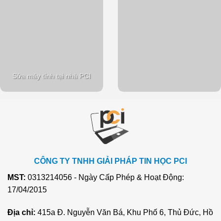
Sửa máy tính tại nhà PCI
CÔNG TY TNHH GIẢI PHÁP TIN HỌC PCI
MST:
0313214056 - Ngày Cấp Phép & Hoạt Động:
17/04/2015
Địa chỉ:
415a Đ. Nguyễn Văn Bá, Khu Phố 6, Thủ Đức, Hồ