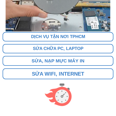
DỊCH VỤ TẬN NƠI TPHCM
SỬA CHỮA PC, LAPTOP
SỬA, NẠP MỰC MÁY IN
SỬA WIFI, INTERNET