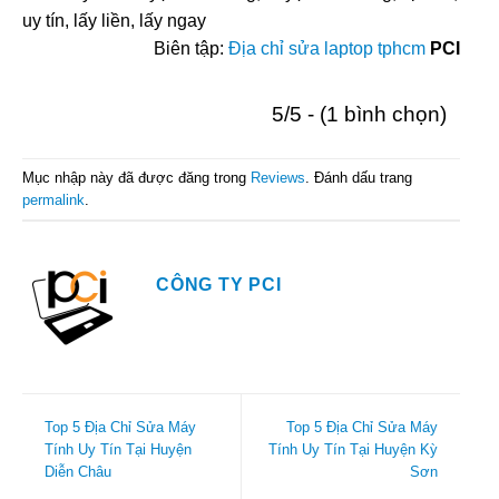
uy tín, lấy liền, lấy ngay
Biên tập:
Địa chỉ sửa laptop tphcm
PCI
5/5 - (1 bình chọn)
Mục nhập này đã được đăng trong
Reviews
. Đánh dấu trang
permalink
.
CÔNG TY PCI
Top 5 Địa Chỉ Sửa Máy
Top 5 Địa Chỉ Sửa Máy
Tính Uy Tín Tại Huyện
Tính Uy Tín Tại Huyện Kỳ
Diễn Châu
Sơn