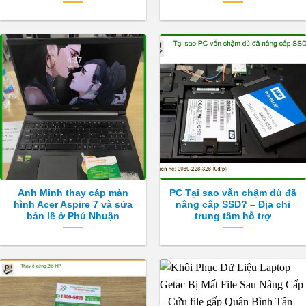
Anh Minh thay cáp màn
PC Tại sao vẫn chậm dù đã
hình Acer Aspire 7 và sửa
nâng cấp SSD? – Địa chỉ
bản lề ở Phú Nhuận
trung tâm hỗ trợ