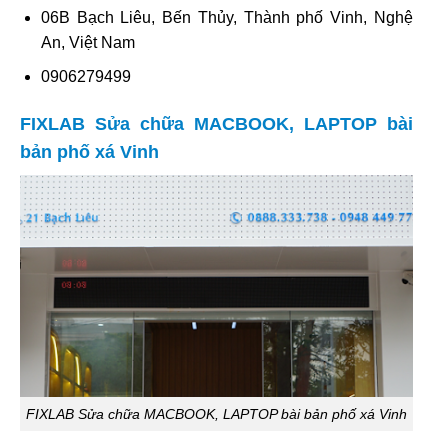
06B Bạch Liêu, Bến Thủy, Thành phố Vinh, Nghệ
An, Việt Nam
0906279499
FIXLAB Sửa chữa MACBOOK, LAPTOP bài
bản phố xá Vinh
FIXLAB Sửa chữa MACBOOK, LAPTOP bài bản phố xá Vinh