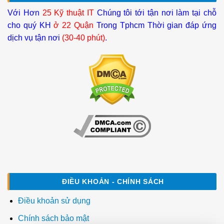
Với Hơn
25 Kỹ thuật IT
Chúng tôi tới tận nơi làm tại chỗ
cho quý KH
ở 22 Quận
Trong Tphcm Thời gian đáp ứng
dịch vụ tận nơi
(30-40 phút)
.
ĐIỀU KHOẢN - CHÍNH SÁCH
Điều khoản sử dụng
Chính sách bảo mật