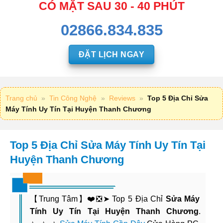
CÓ MẶT SAU 30 - 40 PHÚT
02866.834.835
ĐẶT LỊCH NGAY
Trang chủ
»
Tin Công Nghệ
»
Reviews
»
Top 5 Địa Chỉ Sửa
Máy Tính Uy Tín Tại Huyện Thanh Chương
Top 5 Địa Chỉ Sửa Máy Tính Uy Tín Tại
Huyện Thanh Chương
【Trung Tâm】❤️❎➤ Top 5 Địa Chỉ
Sửa Máy
Tính Uy Tín Tại Huyện Thanh Chương
.