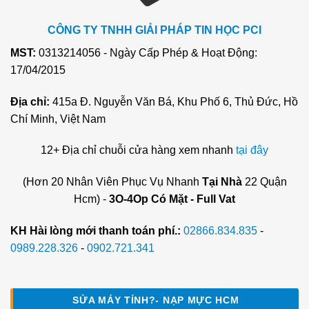
CÔNG TY TNHH GIẢI PHÁP TIN HỌC PCI
MST:
0313214056 - Ngày Cấp Phép & Hoạt Động:
17/04/2015
Địa chỉ:
415a Đ. Nguyễn Văn Bá, Khu Phố 6, Thủ Đức, Hồ
Chí Minh, Việt Nam
12+ Địa chỉ chuỗi cửa hàng xem nhanh
tại đây
(Hơn 20 Nhân Viên Phục Vụ Nhanh
Tại Nhà
22 Quận
Hcm) -
3O-4Op Có Mặt - Full Vat
KH Hài lòng mới thanh toán phí.:
02866.834.835
-
0989.228.326
-
0902.721.341
SỬA MÁY TÍNH?- NẠP MỰC HCM