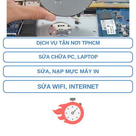
DỊCH VỤ TẬN NƠI TPHCM
SỬA CHỮA PC, LAPTOP
SỬA, NẠP MỰC MÁY IN
SỬA WIFI, INTERNET