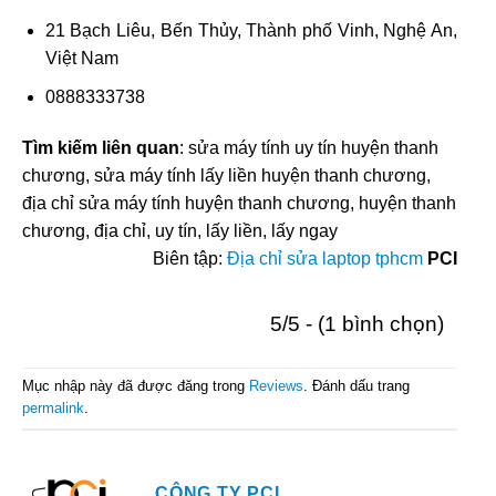
21 Bạch Liêu, Bến Thủy, Thành phố Vinh, Nghệ An,
Việt Nam
0888333738
Tìm kiếm liên quan
: sửa máy tính uy tín huyện thanh
chương, sửa máy tính lấy liền huyện thanh chương,
địa chỉ sửa máy tính huyện thanh chương, huyện thanh
chương, địa chỉ, uy tín, lấy liền, lấy ngay
Biên tập:
Địa chỉ sửa laptop tphcm
PCI
5/5 - (1 bình chọn)
Mục nhập này đã được đăng trong
Reviews
. Đánh dấu trang
permalink
.
CÔNG TY PCI