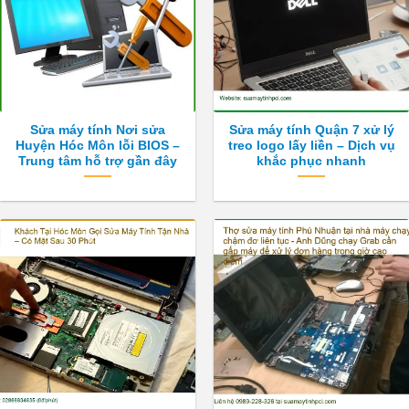
Sửa máy tính Nơi sửa
Sửa máy tính Quận 7 xử lý
Huyện Hóc Môn lỗi BIOS –
treo logo lấy liền – Dịch vụ
Trung tâm hỗ trợ gần đây
khắc phục nhanh