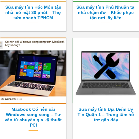
Sửa máy tính Hóc Môn tận
Sửa máy tính Phú Nhuận tại
nhà, có mặt 30 phút – Thợ
nhà chậm đơ – Khắc phục
sửa nhanh TPHCM
tận nơi lấy liền
Macbook Có nên cài
Sửa máy tính Địa Điểm Uy
Windows song song – Tư
Tín Quận 1 – Trung tâm hỗ
vấn từ chuyên gia kỹ thuật
trợ gần đây
PCI