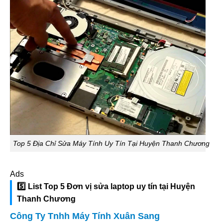
Top 5 Địa Chỉ Sửa Máy Tính Uy Tín Tại Huyện Thanh Chương
Ads
5️⃣ List Top 5 Đơn vị sửa laptop uy tín tại Huyện
Thanh Chương
Công Ty Tnhh Máy Tính Xuân Sang