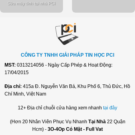
Sửa máy tính tại nhà PCI
CÔNG TY TNHH GIẢI PHÁP TIN HỌC PCI
MST:
0313214056 - Ngày Cấp Phép & Hoạt Động:
17/04/2015
Địa chỉ:
415a Đ. Nguyễn Văn Bá, Khu Phố 6, Thủ Đức, Hồ
Chí Minh, Việt Nam
12+ Địa chỉ chuỗi cửa hàng xem nhanh
tại đây
(Hơn 20 Nhân Viên Phục Vụ Nhanh
Tại Nhà
22 Quận
Hcm) -
3O-4Op Có Mặt - Full Vat