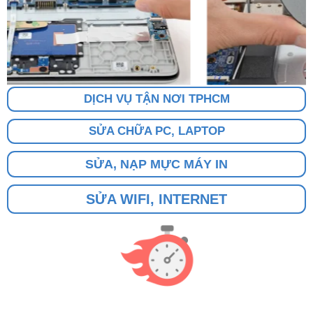
DỊCH VỤ TẬN NƠI TPHCM
SỬA CHỮA PC, LAPTOP
SỬA, NẠP MỰC MÁY IN
SỬA WIFI, INTERNET