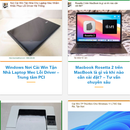
Windows Nơi Cài Win Tận
Macbook Rosetta 2 trên
Nhà Laptop Mec Lỗi Driver –
MacBook là gì và khi nào
Trung tâm PCI
cần cài đặt? – Tư vấn
chuyên sâu