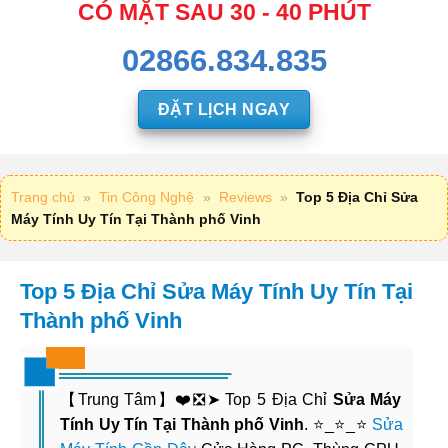
CÓ MẶT SAU 30 - 40 PHÚT
02866.834.835
ĐẶT LỊCH NGAY
Trang chủ
»
Tin Công Nghệ
»
Reviews
»
Top 5 Địa Chỉ Sửa
Máy Tính Uy Tín Tại Thành phố Vinh
Top 5 Địa Chỉ Sửa Máy Tính Uy Tín Tại
Thành phố Vinh
【Trung Tâm】❤️❎➤ Top 5 Địa Chỉ
Sửa Máy
Tính Uy Tín Tại Thành phố Vinh
. ⭐_⭐_⭐
Sửa