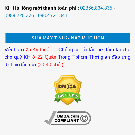
KH Hài lòng mới thanh toán phí.:
02866.834.835
-
0989.228.326
-
0902.721.341
SỬA MÁY TÍNH?- NẠP MỰC HCM
Với Hơn
25 Kỹ thuật IT
Chúng tôi tới tận nơi làm tại chỗ
cho quý KH
ở 22 Quận
Trong Tphcm Thời gian đáp ứng
dịch vụ tận nơi
(30-40 phút)
.