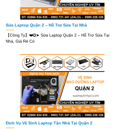
Sửa Laptop Quận 2 – Hỗ Trợ Sửa Tại Nhà
【Công Ty】❤️❎➤ Sửa Laptop Quận 2 – Hỗ Trợ Sửa Tại
Nhà, Giá Rẻ Có
Dịch Vụ Vệ Sinh Laptop Tận Nhà Tại Quận 2