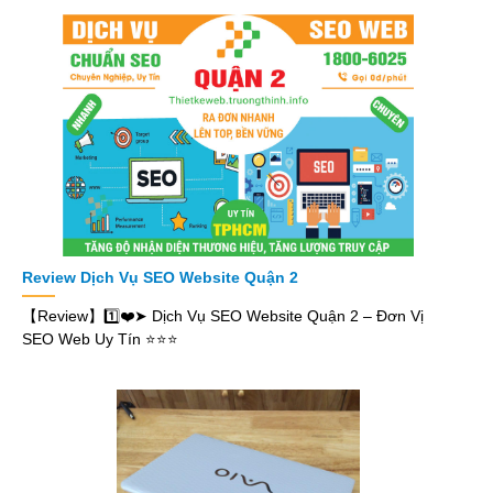
Review Dịch Vụ SEO Website Quận 2
【Review】1️⃣❤️➤ Dịch Vụ SEO Website Quận 2 – Đơn Vị
SEO Web Uy Tín ⭐⭐⭐