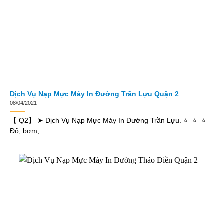
Dịch Vụ Nạp Mực Máy In Đường Trần Lựu Quận 2
08/04/2021
【 Q2】 ➤ Dịch Vụ Nạp Mực Máy In Đường Trần Lựu. ⭐_⭐_⭐
Đổ, bơm,