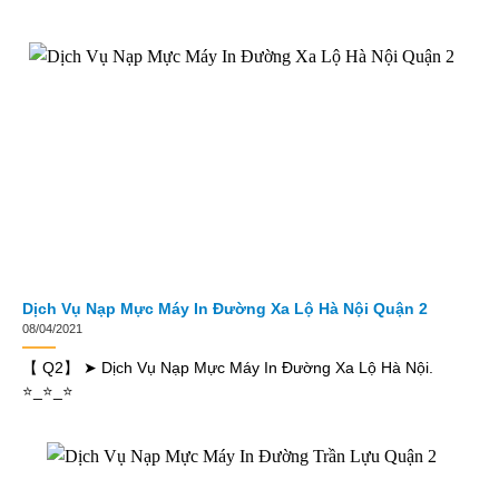
Dịch Vụ Nạp Mực Máy In Đường Xa Lộ Hà Nội Quận 2
08/04/2021
【 Q2】 ➤ Dịch Vụ Nạp Mực Máy In Đường Xa Lộ Hà Nội.
⭐_⭐_⭐