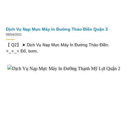
Dịch Vụ Nạp Mực Máy In Đường Thảo Điền Quận 2
08/04/2021
【 Q2】 ➤ Dịch Vụ Nạp Mực Máy In Đường Thảo Điền.
⭐_⭐_⭐ Đổ, bơm,