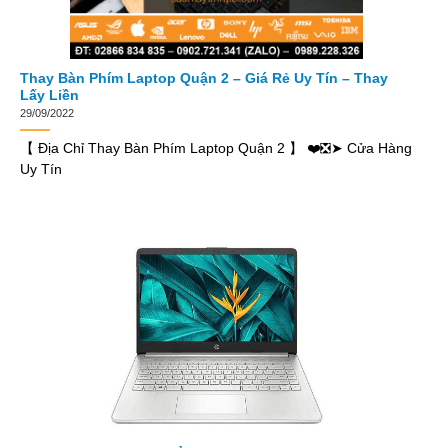
Thay Bàn Phím Laptop Quận 2 – Giá Rẻ Uy Tín – Thay
Lấy Liền
29/09/2022
【 Địa Chỉ Thay Bàn Phím Laptop Quận 2 】 ❤️❎➤ Cửa Hàng
Uy Tín