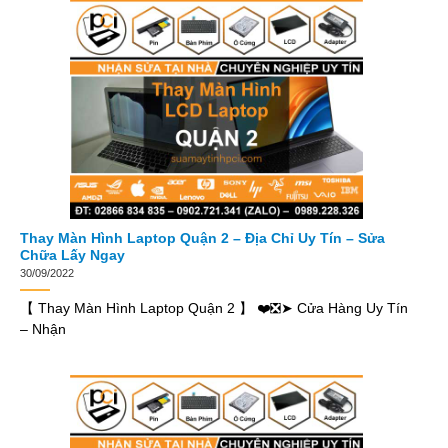
Thay Màn Hình Laptop Quận 2 – Địa Chỉ Uy Tín – Sửa
Chữa Lấy Ngay
30/09/2022
【 Thay Màn Hình Laptop Quận 2 】 ❤️❎➤ Cửa Hàng Uy Tín
– Nhận