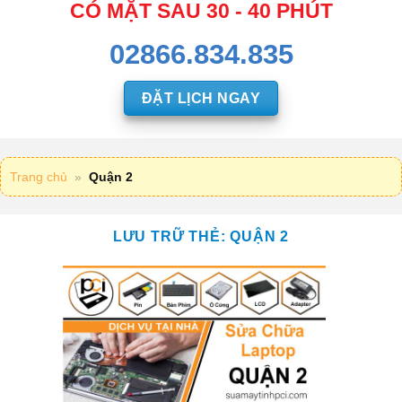
CÓ MẶT SAU 30 - 40 PHÚT
02866.834.835
ĐẶT LỊCH NGAY
Trang chủ
»
Quận 2
LƯU TRỮ THẺ:
QUẬN 2