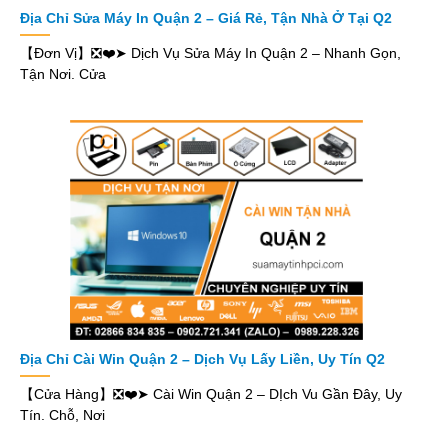
Địa Chỉ Sửa Máy In Quận 2 – Giá Rẻ, Tận Nhà Ở Tại Q2
【Đơn Vị】❎❤️➤ Dịch Vụ Sửa Máy In Quận 2 – Nhanh Gọn,
Tận Nơi. Cửa
Địa Chỉ Cài Win Quận 2 – Dịch Vụ Lấy Liền, Uy Tín Q2
【Cửa Hàng】❎❤️➤ Cài Win Quận 2 – DỊch Vu Gần Đây, Uy
Tín. Chỗ, Nơi