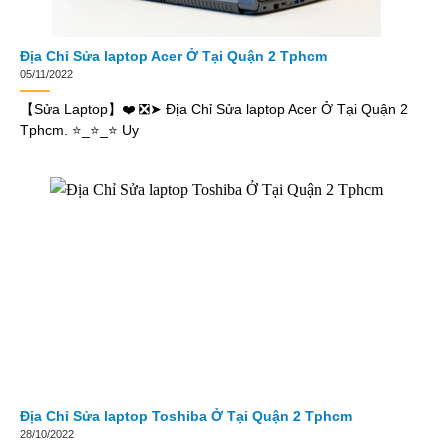
Địa Chỉ Sửa laptop Acer Ở Tại Quận 2 Tphcm
05/11/2022
【Sửa Laptop】❤️ ❎➤ Địa Chỉ Sửa laptop Acer Ở Tại Quận 2
Tphcm. ⭐_⭐_⭐ Uy
Địa Chỉ Sửa laptop Toshiba Ở Tại Quận 2 Tphcm
28/10/2022