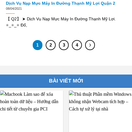
Dịch Vụ Nạp Mực Máy In Đường Thạnh Mỹ Lợi Quận 2
08/04/2021
【 Q2】 ➤ Dịch Vụ Nạp Mực Máy In Đường Thạnh Mỹ Lợi.
⭐_⭐_⭐ Đổ,
1
2
3
4
BÀI VIẾT MỚI