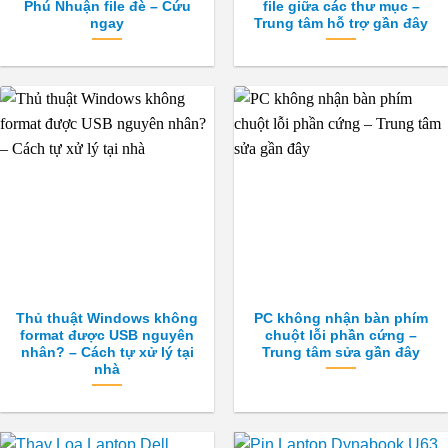
Phú Nhuận file đè – Cứu
file giữa các thư mục –
ngay
Trung tâm hỗ trợ gần đây
Thủ thuật Windows không
PC không nhận bàn phím
format được USB nguyên
chuột lỗi phần cứng –
nhân? – Cách tự xử lý tại
Trung tâm sửa gần đây
nhà