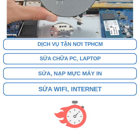
DỊCH VỤ TẬN NƠI TPHCM
SỬA CHỮA PC, LAPTOP
SỬA, NẠP MỰC MÁY IN
SỬA WIFI, INTERNET