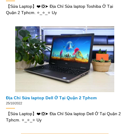
【Sửa Laptop】❤️ ❎➤ Địa Chỉ Sửa laptop Toshiba Ở Tại
Quận 2 Tphcm. ⭐_⭐_⭐ Uy
Địa Chỉ Sửa laptop Dell Ở Tại Quận 2 Tphcm
25/10/2022
【Sửa Laptop】❤️ ❎➤ Địa Chỉ Sửa laptop Dell Ở Tại Quận 2
Tphcm. ⭐_⭐_⭐ Uy