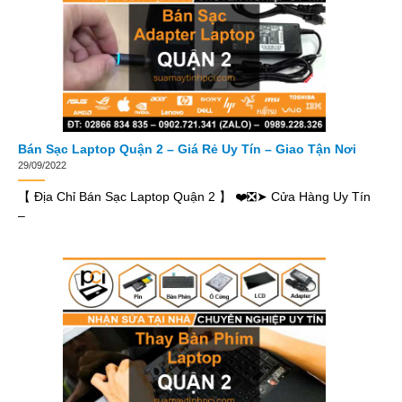
Bán Sạc Laptop Quận 2 – Giá Rẻ Uy Tín – Giao Tận Nơi
29/09/2022
【 Địa Chỉ Bán Sạc Laptop Quận 2 】 ❤️❎➤ Cửa Hàng Uy Tín
–