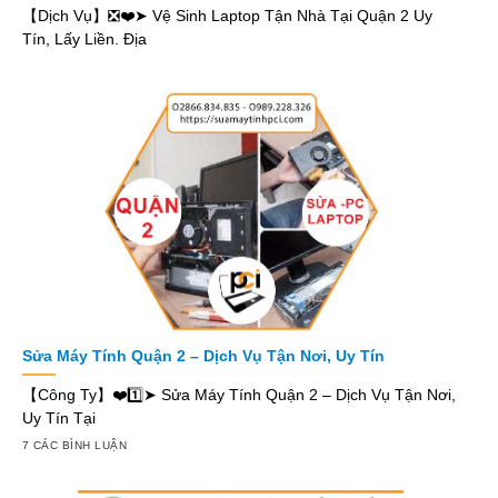
【Dịch Vụ】❎❤️➤ Vệ Sinh Laptop Tận Nhà Tại Quận 2 Uy
Tín, Lấy Liền. Địa
Sửa Máy Tính Quận 2 – Dịch Vụ Tận Nơi, Uy Tín
【Công Ty】❤️1️⃣➤ Sửa Máy Tính Quận 2 – Dịch Vụ Tận Nơi,
Uy Tín Tại
7 CÁC BÌNH LUẬN