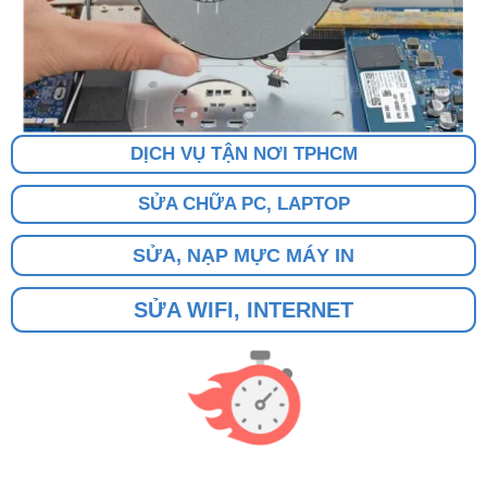
DỊCH VỤ TẬN NƠI TPHCM
SỬA CHỮA PC, LAPTOP
SỬA, NẠP MỰC MÁY IN
SỬA WIFI, INTERNET