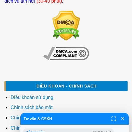
dịch vụ tận nơi
(30-40 phút)
.
ĐIỀU KHOẢN - CHÍNH SÁCH
Điều khoản sử dụng
Chính sách bảo mật
Chính sách thanh toán
Tư vấn & CSKH
Chính sách giao hàng