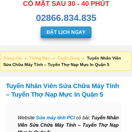
CÓ MẶT SAU 30 - 40 PHÚT
02866.834.835
ĐẶT LỊCH NGAY
Trang chủ
»
Thông Báo
»
Tuyển Dụng
»
Tuyển Nhân Viên
Sửa Chữa Máy Tính – Tuyển Thợ Nạp Mực In Quận 5
Tuyển Nhân Viên Sửa Chữa Máy Tính
– Tuyển Thợ Nạp Mực In Quận 5
Website
Sửa máy tính PCI
có bài:
Tuyển Nhân
Viên Sửa Chữa Máy Tính – Tuyển Thợ Nạp