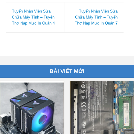
Tuyển Nhân Viên Sửa
Tuyển Nhân Viên Sửa
Chữa Máy Tính – Tuyển
Chữa Máy Tính – Tuyển
Thợ Nạp Mực In Quận 4
Thợ Nạp Mực In Quận 7
BÀI VIẾT MỚI