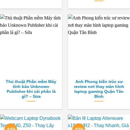
Thủ thuật Phần mềm Máy
Anh Phong kiến trúc sư
tính báo Unknown
review nơi thay màn hình
Publisher khi cài phần là
laptop gaming Quận Tân
gì? – Sửa
Bình
-44%
-40%