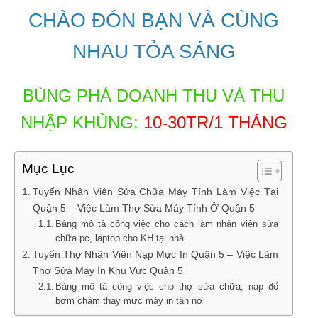
CHÀO ĐÓN BẠN VÀ CÙNG
NHAU TỎA SÁNG
BÙNG PHÁ DOANH THU VÀ THU
NHẬP KHỦNG:
10-30TR/1 THÁNG
Mục Lục
Tuyển Nhân Viên Sửa Chữa Máy Tính Làm Việc Tại
Quận 5 – Việc Làm Thợ Sửa Máy Tính Ở Quận 5
Bảng mô tả công việc cho cách làm nhân viên sửa
chữa pc, laptop cho KH tại nhà
Tuyển Thợ Nhân Viên Nạp Mực In Quận 5 – Việc Làm
Thợ Sửa Máy In Khu Vực Quận 5
Bảng mô tả công việc cho thợ sửa chữa, nạp đổ
bơm châm thay mực máy in tận nơi