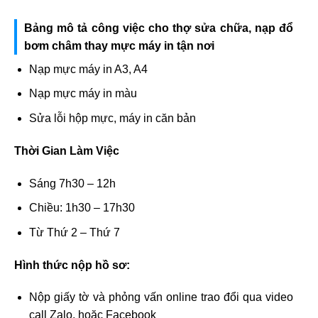
Bảng mô tả công việc cho thợ sửa chữa, nạp đổ
bơm châm thay mực máy in tận nơi
Nạp mực máy in A3, A4
Nạp mực máy in màu
Sửa lỗi hộp mực, máy in căn bản
Thời Gian Làm Việc
Sáng 7h30 – 12h
Chiều: 1h30 – 17h30
Từ Thứ 2 – Thứ 7
Hình thức nộp hồ sơ:
Nộp giấy tờ và phỏng vấn online trao đổi qua video
call Zalo, hoặc Facebook