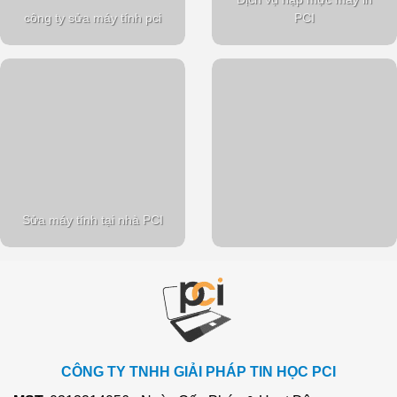
công ty sửa máy tính pci
PCI
Sửa máy tính tại nhà PCI
CÔNG TY TNHH GIẢI PHÁP TIN HỌC PCI