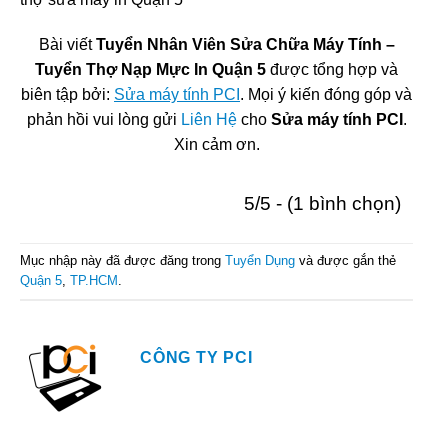
Bài viết
Tuyển Nhân Viên Sửa Chữa Máy Tính –
Tuyển Thợ Nạp Mực In Quận 5
được tổng hợp và
biên tập bởi:
Sửa máy tính PCI
. Mọi ý kiến đóng góp và
phản hồi vui lòng gửi
Liên Hệ
cho
Sửa máy tính PCI
.
Xin cảm ơn.
5/5 - (1 bình chọn)
Mục nhập này đã được đăng trong
Tuyển Dụng
và được gắn thẻ
Quận 5
,
TP.HCM
.
CÔNG TY PCI