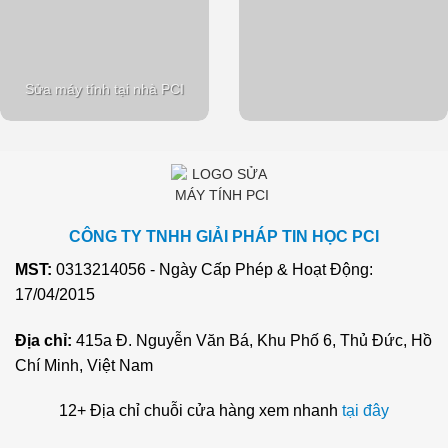
Sửa máy tính tại nhà PCI
CÔNG TY TNHH GIẢI PHÁP TIN HỌC PCI
MST:
0313214056 - Ngày Cấp Phép & Hoạt Động:
17/04/2015
Địa chỉ:
415a Đ. Nguyễn Văn Bá, Khu Phố 6, Thủ Đức, Hồ
Chí Minh, Việt Nam
12+ Địa chỉ chuỗi cửa hàng xem nhanh
tại đây