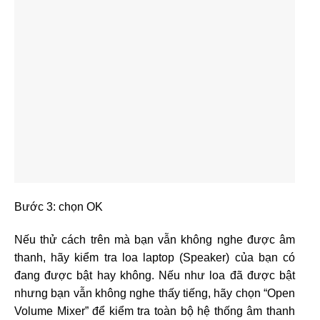
Bước 3: chọn OK
Nếu thử cách trên mà bạn vẫn không nghe được âm
thanh, hãy kiểm tra loa laptop (Speaker) của bạn có
đang được bật hay không. Nếu như loa đã được bật
nhưng bạn vẫn không nghe thấy tiếng, hãy chọn “Open
Volume Mixer” để kiểm tra toàn bộ hệ thống âm thanh