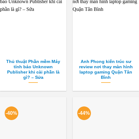
Thủ thuật Phần mềm Máy
Anh Phong kiến trúc sư
tính báo Unknown
review nơi thay màn hình
Publisher khi cài phần là
laptop gaming Quận Tân
gì? – Sửa
Bình
-40%
-44%