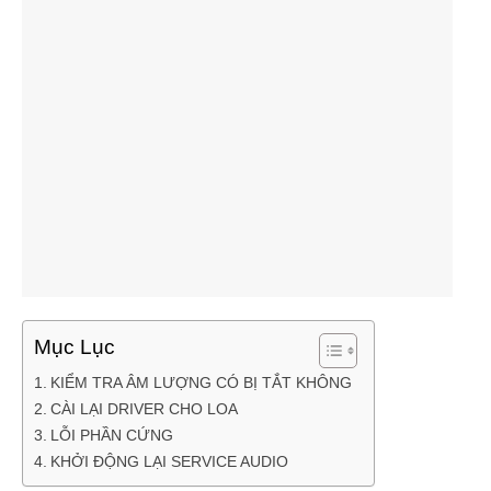
Mục Lục
KIỂM TRA ÂM LƯỢNG CÓ BỊ TẮT KHÔNG
CÀI LẠI DRIVER CHO LOA
LỖI PHẦN CỨNG
KHỞI ĐỘNG LẠI SERVICE AUDIO