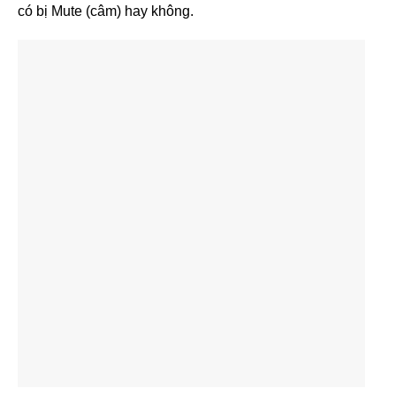
có bị Mute (câm) hay không.