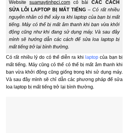
Website
suamaytinhpci.com
có bài
CÁC CÁCH
SỬA LỖI LAPTOP BỊ MẤT TIẾNG
–
Có rất nhiều
nguyên nhân có thể xảy ra khi laptop của bạn bị mất
tiếng. Máy có thể bị mất âm thanh khi bạn vừa khởi
động cũng như khi đang sử dụng máy. Và sau đây
mình sẽ hướng dẫn các cách để sửa loa laptop bị
mất tiếng trở lại bình thường.
Có rất nhiều lý do có thể diễn ra khi
laptop
của bạn bị
mất tiếng. Máy cũng có thể có thể bị mất âm thanh khi
bạn vừa khởi động cũng giống trong khi sử dụng máy.
Và sau đây mình sẽ chỉ dẫn các phương pháp để sửa
loa laptop bị mất tiếng trở lại bình thường.