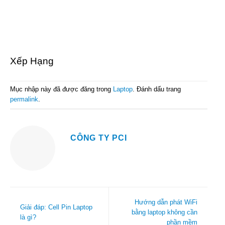
Xếp Hạng
Mục nhập này đã được đăng trong
Laptop
. Đánh dấu trang
permalink
.
CÔNG TY PCI
Hướng dẫn phát WiFi
Giải đáp: Cell Pin Laptop
bằng laptop không cần
là gì?
phần mềm