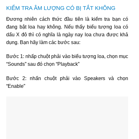
KIỂM TRA ÂM LƯỢNG CÓ BỊ TẮT KHÔNG
Đương nhiên cách thức đầu tiên là kiểm tra bạn có
đang bật loa hay không. Nếu thấy biểu tượng loa có
dấu X đỏ thì có nghĩa là ngày nay loa chưa được khả
dụng. Bạn hãy làm các bước sau:
Bước 1: nhấp chuột phải vào biểu tượng loa, chọn mục
“Sounds” sau đó chọn “Playback”
Bước 2: nhấn chuột phải vào Speakers và chọn
“Enable”