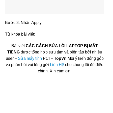
Bước 3: Nhấn Apply
Từ khóa bài viết:
Bài viết
CÁC CÁCH SỬA LỖI LAPTOP BỊ MẤT
TIẾNG
được tổng hợp sưu tầm và biên tập bởi nhiều
user –
Sửa máy tính
PCI –
TopVn
Mọi ý kiến đóng góp
và phản hồi vui lòng gửi
Liên Hệ
cho chúng tôi để điều
chỉnh. Xin cảm ơn.