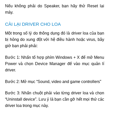
Nếu không phải do Speaker, bạn hãy thử Reset lại
máy.
CÀI LẠI DRIVER CHO LOA
Một trong số lý do thông dụng đó là driver loa của bạn
bị hỏng do xung đột với hệ điều hành hoặc virus, bây
giờ bạn phải phải:
Bước 1: Nhấn tổ hợp phím Windows + X để mở Menu
Power và chọn Device Manager để vào mục quản lí
driver.
Bước 2: Mở mục “Sound, video and game controllers”
Bước 3: Nhấn chuột phải vào từng driver loa và chọn
“Uninstall device”. Lưu ý là bạn cần gỡ hết mọi thứ các
driver loa trong mục này.