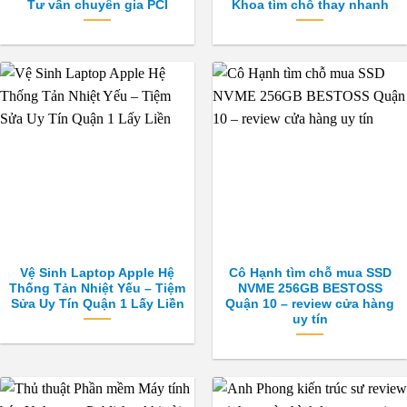
Tư vấn chuyên gia PCI
Khoa tìm chỗ thay nhanh
Vệ Sinh Laptop Apple Hệ
Cô Hạnh tìm chỗ mua SSD
Thống Tản Nhiệt Yếu – Tiệm
NVME 256GB BESTOSS
Sửa Uy Tín Quận 1 Lấy Liền
Quận 10 – review cửa hàng
uy tín