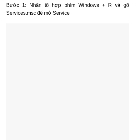
Bước 1: Nhấn tổ hợp phím Windows + R và gõ
Services.msc để mở Service