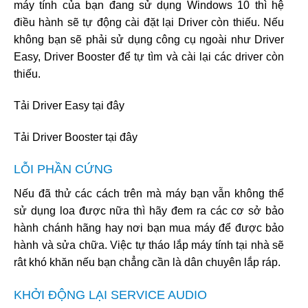
máy tính của bạn đang sử dụng Windows 10 thì hệ
điều hành sẽ tự động cài đặt lại Driver còn thiếu. Nếu
không bạn sẽ phải sử dụng công cụ ngoài như Driver
Easy, Driver Booster để tự tìm và cài lại các driver còn
thiếu.
Tải Driver Easy tại đây
Tải Driver Booster tại đây
LỖI PHẦN CỨNG
Nếu đã thử các cách trên mà máy bạn vẫn không thể
sử dụng loa được nữa thì hãy đem ra các cơ sở bảo
hành chánh hãng hay nơi bạn mua máy để được bảo
hành và sửa chữa. Việc tự tháo lắp máy tính tại nhà sẽ
rât khó khăn nếu bạn chẳng cần là dân chuyên lắp ráp.
KHỞI ĐỘNG LẠI SERVICE AUDIO