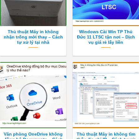
Thủ thuật Máy in không
Windows Cài Win TP Thủ
nhận trống mới thay – Cách
Đức 11 LTSC tận nơi – Dịch
tự xử lý tại nhà
vụ giá rẻ lấy liền
Văn phòng OneDrive không
Thủ thuật Máy in không tìm