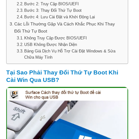
Bước 2: Truy Cập BIOS/UEFI
Bước 3: Thay Đổi Thứ Tự Boot
Bước 4: Lưu Cài Đặt và Khởi Động Lại
Các Lỗi Thường Gặp Và Cách Khắc Phục Khi Thay
Đổi Thứ Tự Boot
Không Truy Cập Được BIOS/UEFI
USB Không Được Nhận Diện
Bảng Giá Dịch Vụ Hỗ Trợ Cài Đặt Windows & Sửa
Chữa Máy Tính
Tại Sao Phải Thay Đổi Thứ Tự Boot Khi
Cài Win Qua USB?