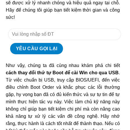
sẽ được xử lý nhanh chóng và hiệu quả ngay tại chỗ.
Hãy để chúng tôi giúp bạn tiết kiệm thời gian và công
sức!
Như vậy, chúng ta đã cùng nhau khám phá chi tiết
cách thay đổi thứ tự Boot để cài Win cho qua USB
.
Từ việc chuẩn bị USB, truy cập BIOS/UEFI, đến việc
điều chỉnh Boot Order và khắc phục các lỗi thường
gặp, hy vọng bạn đã có đủ kiến thức và sự tự tin để tự
mình thực hiện tác vụ này. Việc làm chủ kỹ năng này
không chỉ giúp bạn tiết kiệm chi phí mà còn nâng cao
khả năng tự xử lý các vấn đề công nghệ. Hãy nhớ
rằng, thực hành là cách tốt nhất để thành thạo. Nếu có