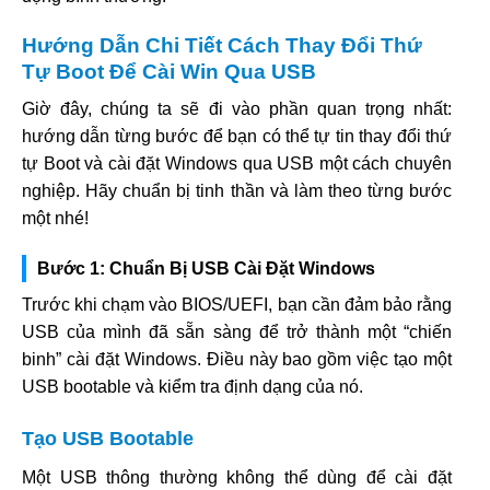
Hướng Dẫn Chi Tiết Cách Thay Đổi Thứ
Tự Boot Để Cài Win Qua USB
Giờ đây, chúng ta sẽ đi vào phần quan trọng nhất:
hướng dẫn từng bước để bạn có thể tự tin thay đổi thứ
tự Boot và cài đặt Windows qua USB một cách chuyên
nghiệp. Hãy chuẩn bị tinh thần và làm theo từng bước
một nhé!
Bước 1: Chuẩn Bị USB Cài Đặt Windows
Trước khi chạm vào BIOS/UEFI, bạn cần đảm bảo rằng
USB của mình đã sẵn sàng để trở thành một “chiến
binh” cài đặt Windows. Điều này bao gồm việc tạo một
USB bootable và kiểm tra định dạng của nó.
Tạo USB Bootable
Một USB thông thường không thể dùng để cài đặt