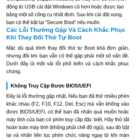
động từ USB cài đặt Windows cũ hơn hoặc được tạo
bằng một số công cụ nhất định. Sau khi cài đặt xong,
bạn có thể bật lại “Secure Boot” nếu muốn.
Các Lỗi Thường Gặp Và Cách Khắc Phục
Khi Thay Đổi Thứ Tự Boot
Mặc dù quá trình thay đổi thứ tự Boot khá đơn giản,
nhưng đôi khi bạn vẫn có thể gặp phải một số vấn đề.
Dưới đây là một vài lỗi phổ biến và cách khắc phục
chúng.
Không Truy Cập Được BIOS/UEFI
Đây là lỗi thường gặp nhất. Nếu bạn đã thử nhiều phím
khác nhau (F2, F10, F12, Del, Esc) mà vẫn không vào
được BIOS/UEFI, có thể bạn đã nhấn quá muộn hoặc
máy tính của bạn có phím truy cập đặc biệt. Hãy thử tắt
hoàn toàn máy tính (không phải chế độ ngủ), sau đó bật
lại và nhấn liên tục phím chức năng ngay từ khi màn