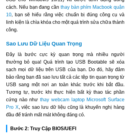
cách. Nếu bạn đang cần
thay bàn phím Macbook quận
10
, bạn sẽ hiểu rằng việc chuẩn bị đúng công cụ và
linh kiện là chìa khóa cho một quá trình sửa chữa thành
công.
Sao Lưu Dữ Liệu Quan Trọng
Đây là bước cực kỳ quan trọng mà nhiều người
thường bỏ qua! Quá trình tạo USB Bootable sẽ xóa
sạch mọi dữ liệu trên USB của bạn. Do đó, hãy đảm
bảo rằng bạn đã sao lưu tất cả các tệp tin quan trọng từ
USB sang một nơi an toàn khác trước khi bắt đầu.
Tương tự, trước khi thực hiện bất kỳ thao tác phần
cứng nào như
thay webcam laptop Microsoft Surface
Pro X
, việc sao lưu dữ liệu cũng là khuyến nghị hàng
đầu để tránh mất mát không đáng có.
Bước 2: Truy Cập BIOS/UEFI