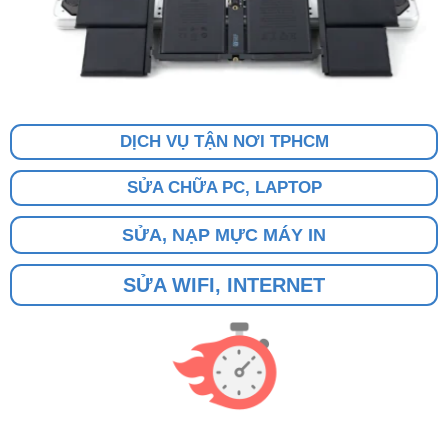
DỊCH VỤ TẬN NƠI TPHCM
SỬA CHỮA PC, LAPTOP
SỬA, NẠP MỰC MÁY IN
SỬA WIFI, INTERNET