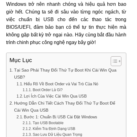
Windows trở nên nhanh chóng và hiệu quả hơn bao
giờ hết. Chúng ta sẽ đi sâu vào từng ngóc ngách, từ
việc chuẩn bị USB cho đến các thao tác trong
BIOS/UEFI, đảm bảo bạn có thể tự tin thực hiện mà
không gặp bất kỳ trở ngại nào. Hãy cùng bắt đầu hành
trình chinh phục công nghệ ngay bây giờ!
Mục Lục
Tại Sao Phải Thay Đổi Thứ Tự Boot Khi Cài Win Qua
USB?
Hiểu Rõ Về Boot Order và Vai Trò Của Nó
Boot Order Là Gì?
Lợi Ích Của Việc Cài Win Qua USB
Hướng Dẫn Chi Tiết Cách Thay Đổi Thứ Tự Boot Để
Cài Win Qua USB
Bước 1: Chuẩn Bị USB Cài Đặt Windows
Tạo USB Bootable
Kiểm Tra Định Dạng USB
Sao Lưu Dữ Liệu Quan Trọng