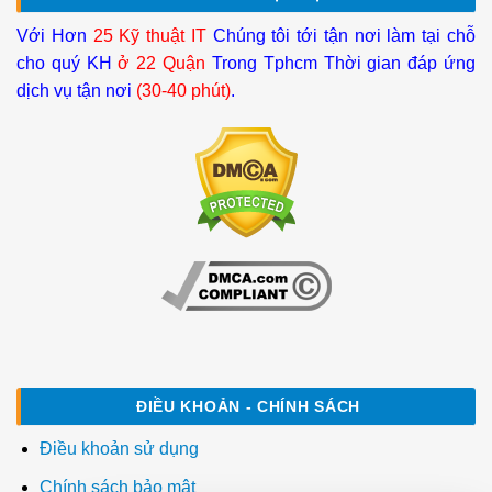
Với Hơn
25 Kỹ thuật IT
Chúng tôi tới tận nơi làm tại chỗ
cho quý KH
ở 22 Quận
Trong Tphcm Thời gian đáp ứng
dịch vụ tận nơi
(30-40 phút)
.
ĐIỀU KHOẢN - CHÍNH SÁCH
Điều khoản sử dụng
Chính sách bảo mật