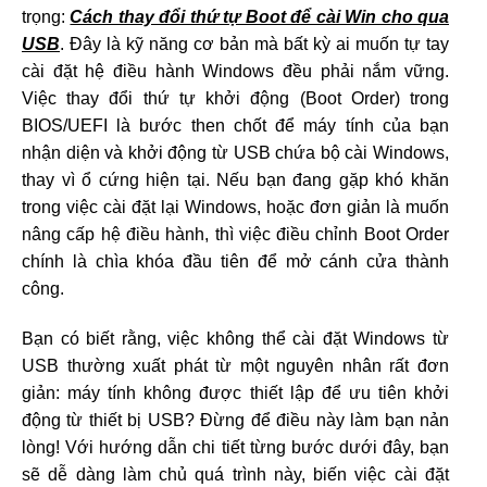
trọng:
Cách thay đổi thứ tự Boot để cài Win cho qua
USB
. Đây là kỹ năng cơ bản mà bất kỳ ai muốn tự tay
cài đặt hệ điều hành Windows đều phải nắm vững.
Việc thay đổi thứ tự khởi động (Boot Order) trong
BIOS/UEFI là bước then chốt để máy tính của bạn
nhận diện và khởi động từ USB chứa bộ cài Windows,
thay vì ổ cứng hiện tại. Nếu bạn đang gặp khó khăn
trong việc cài đặt lại Windows, hoặc đơn giản là muốn
nâng cấp hệ điều hành, thì việc điều chỉnh Boot Order
chính là chìa khóa đầu tiên để mở cánh cửa thành
công.
Bạn có biết rằng, việc không thể cài đặt Windows từ
USB thường xuất phát từ một nguyên nhân rất đơn
giản: máy tính không được thiết lập để ưu tiên khởi
động từ thiết bị USB? Đừng để điều này làm bạn nản
lòng! Với hướng dẫn chi tiết từng bước dưới đây, bạn
sẽ dễ dàng làm chủ quá trình này, biến việc cài đặt