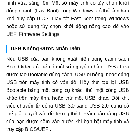
hình vừa sáng lên. Một số máy tính có tùy chọn khởi
động nhanh (Fast Boot) trong Windows, có thể làm bạn
khó truy cập BIOS. Hãy tắt Fast Boot trong Windows
hoặc sử dụng tùy chọn khởi động nâng cao để vào
UEFI Firmware Settings.
USB Không Được Nhận Diện
Nếu USB của bạn không xuất hiện trong danh sách
Boot Order, có thể có một số nguyên nhân: USB chưa
được tạo Bootable đúng cách, USB bị hỏng, hoặc cổng
USB trên máy tính có vấn đề. Hãy thử tạo lại USB
Bootable bằng một công cụ khác, thử một cổng USB
khác trên máy tính, hoặc thử một USB khác. Đôi khi,
việc chuyển từ cổng USB 3.0 sang USB 2.0 cũng có
thể giải quyết vấn đề tương thích. Đảm bảo rằng USB
của bạn được cắm vào trước khi bạn bật máy tính và
truy cập BIOS/UEFI.