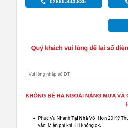
02866.834.835
Quý khách vui lòng để lại số điện
KHÔNG BÊ RA NGOÀI NẮNG MƯA VÀ CH
Phục Vụ Nhanh
Tại Nhà
Với Hơn 20 Kỹ Thuậ
vẫn. Miễn phí khi KH không ok.