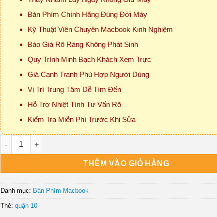
Bàn Phím Chính Hãng Đúng Đời Máy
Kỹ Thuật Viên Chuyên Macbook Kinh Nghiệm
Báo Giá Rõ Ràng Không Phát Sinh
Quy Trình Minh Bạch Khách Xem Trực
Giá Cạnh Tranh Phù Hợp Người Dùng
Vị Trí Trung Tâm Dễ Tìm Đến
Hỗ Trợ Nhiệt Tình Tư Vấn Rõ
Kiểm Tra Miễn Phí Trước Khi Sửa
Thay Bàn Phím Macbook Quận 10 Chính Hãng số lượng
THÊM VÀO GIỎ HÀNG
Danh mục:
Bàn Phím Macbook
Thẻ:
quận 10