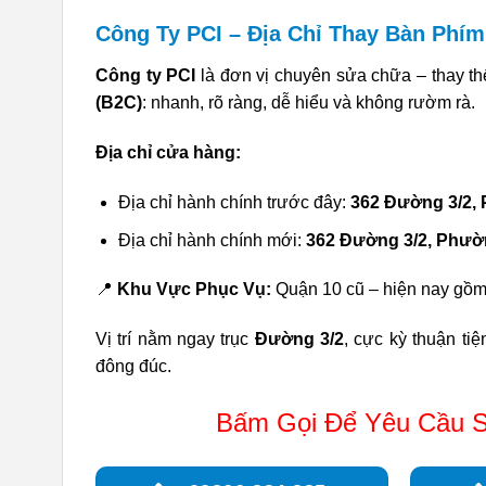
Công Ty PCI – Địa Chỉ Thay Bàn Phí
Công ty PCI
là đơn vị chuyên sửa chữa – thay thế
(B2C)
: nhanh, rõ ràng, dễ hiểu và không rườm rà.
Địa chỉ cửa hàng:
Địa chỉ hành chính trước đây:
362 Đường 3/2,
Địa chỉ hành chính mới:
362 Đường 3/2, Phư
📍
Khu Vực Phục Vụ:
Quận 10 cũ – hiện nay gồ
Vị trí nằm ngay trục
Đường 3/2
, cực kỳ thuận ti
đông đúc.
Bấm Gọi Để Yêu Cầu S