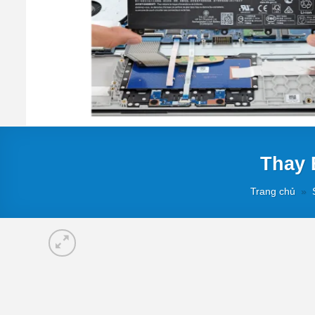
Thay 
Trang chủ
»