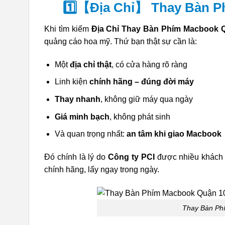
1️⃣【Địa Chỉ】 Thay Bàn 
Khi tìm kiếm
Địa Chỉ Thay Bàn Phím Macbook 
quảng cáo hoa mỹ. Thứ bạn thật sự cần là:
Một
địa chỉ thật
, có cửa hàng rõ ràng
Linh kiện
chính hãng – đúng đời máy
Thay nhanh
, không giữ máy qua ngày
Giá minh bạch
, không phát sinh
Và quan trọng nhất:
an tâm khi giao Macbook
Đó chính là lý do
Công ty PCI
được nhiều khách 
chính hãng, lấy ngay trong ngày.
Thay Bàn Ph