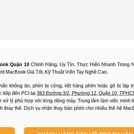
ook Quận 10
Chính Hãng, Uy Tín, Thực Hiện Nhanh Trong N
 MacBook Giá Tốt, Kỹ Thuật Viên Tay Nghề Cao.
ấn không ăn, phím bị cứng, liệt hàng phím hoặc gõ bị lặp k
 tiếp đến PCI tại
362 Đường 3/2, Phường 12, Quận 10, TPH
 xử lý phù hợp với từng dòng máy. Trung tâm làm việc minh 
ành thay thế. Dịch vụ nhận thay bàn phím cho nhiều thế hệ Ma