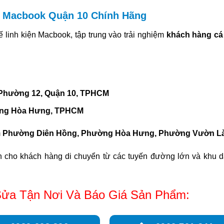
m Macbook Quận 10 Chính Hãng
 linh kiện Macbook, tập trung vào trải nghiệm
khách hàng cá
 Phường 12, Quận 10, TPHCM
ờng Hòa Hưng, TPHCM
m
Phường Diên Hồng, Phường Hòa Hưng, Phường Vườn Là
ện cho khách hàng di chuyển từ các tuyến đường lớn và khu 
ửa Tận Nơi Và Báo Giá Sản Phẩm: