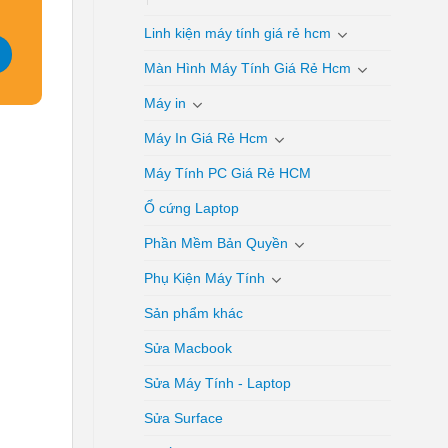
Linh kiện máy tính giá rẻ hcm
Màn Hình Máy Tính Giá Rẻ Hcm
Máy in
Máy In Giá Rẻ Hcm
Máy Tính PC Giá Rẻ HCM
Ổ cứng Laptop
Phần Mềm Bản Quyền
Phụ Kiện Máy Tính
Sản phẩm khác
Sửa Macbook
Sửa Máy Tính - Laptop
Sửa Surface