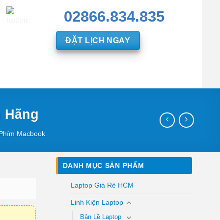
02866.834.835
ĐẶT LỊCH NGAY
h Hãng
Phím Macbook
DANH MỤC SẢN PHẨM
Laptop Giá Rẻ HCM
Linh Kiện Laptop
Bản Lề Laptop