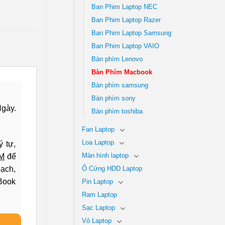
Ban Phim Laptop NEC
Ban Phim Laptop Razer
Ban Phim Laptop Samsung
Ban Phim Laptop VAIO
Bàn phím Lenovo
Bàn Phím Macbook
Bàn phím samsung
Bàn phím sony
gày.
Bàn phím toshiba
Fan Laptop
Loa Laptop
ý tự,
CM
để
Màn hình laptop
bạch,
Ổ Cứng HDD Laptop
cBook
Pin Laptop
Ram Laptop
Sạc Laptop
Vỏ Laptop