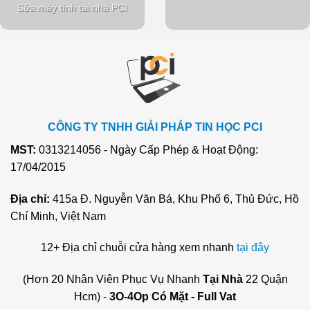
Sửa máy tính tại nhà PCI
CÔNG TY TNHH GIẢI PHÁP TIN HỌC PCI
MST:
0313214056 - Ngày Cấp Phép & Hoạt Động:
17/04/2015
Địa chỉ:
415a Đ. Nguyễn Văn Bá, Khu Phố 6, Thủ Đức, Hồ
Chí Minh, Việt Nam
12+ Địa chỉ chuỗi cửa hàng xem nhanh
tại đây
(Hơn 20 Nhân Viên Phục Vụ Nhanh
Tại Nhà
22 Quận
Hcm) -
3O-4Op Có Mặt - Full Vat