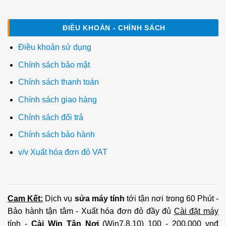
ĐIỀU KHOẢN - CHÍNH SÁCH
Điều khoản sử dụng
Chính sách bảo mật
Chính sách thanh toán
Chính sách giao hàng
Chính sách đổi trả
Chính sách bảo hành
v/v Xuất hóa đơn đỏ VAT
Cam Kết:
Dịch vụ
sửa máy tính
tới tận nơi trong 60 Phút -
Bảo hành tận tâm - Xuất hóa đơn đỏ đầy đủ
Cài đặt máy
tính
-
Cài Win Tận Nơi
(Win7,8,10) 100 - 200,000 vnđ