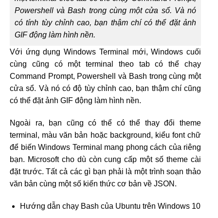
Powershell và Bash trong cùng một cửa sổ. Và nó
có tính tùy chỉnh cao, bạn thậm chí có thể đặt ảnh
GIF động làm hình nền.
Với ứng dụng Windows Terminal mới, Windows cuối
cùng cũng có một terminal theo tab có thể chạy
Command Prompt, Powershell và Bash trong cùng một
cửa sổ. Và nó có độ tùy chỉnh cao, bạn thậm chí cũng
có thể đặt ảnh GIF động làm hình nền.
Ngoài ra, bạn cũng có thể có thể thay đổi theme
terminal, màu văn bản hoặc background, kiểu font chữ
để biến Windows Terminal mang phong cách của riêng
bạn. Microsoft cho dù còn cung cấp một số theme cài
đặt trước. Tất cả các gì bạn phải là một trình soạn thảo
văn bản cùng một số kiến thức cơ bản về JSON.
Hướng dẫn chạy Bash của Ubuntu trên Windows 10