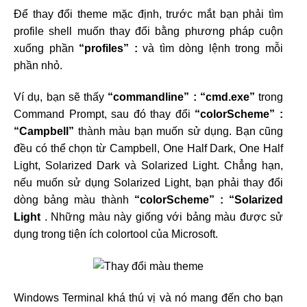
Để thay đổi theme mặc định, trước mắt bạn phải tìm
profile shell muốn thay đổi bằng phương pháp cuộn
xuống phần
“profiles” :
và tìm dòng lệnh trong mỗi
phần nhỏ.
Ví dụ, bạn sẽ thấy
“commandline” : “cmd.exe”
trong
Command Prompt, sau đó thay đổi
“colorScheme” :
“Campbell”
thành màu bạn muốn sử dụng. Bạn cũng
đều có thể chọn từ Campbell, One Half Dark, One Half
Light, Solarized Dark và Solarized Light. Chẳng hạn,
nếu muốn sử dụng Solarized Light, bạn phải thay đổi
dòng bảng màu thành
“colorScheme” : “Solarized
Light
. Những màu này giống với bảng màu được sử
dụng trong tiện ích colortool của Microsoft.
Windows Terminal khá thú vị và nó mang đến cho bạn