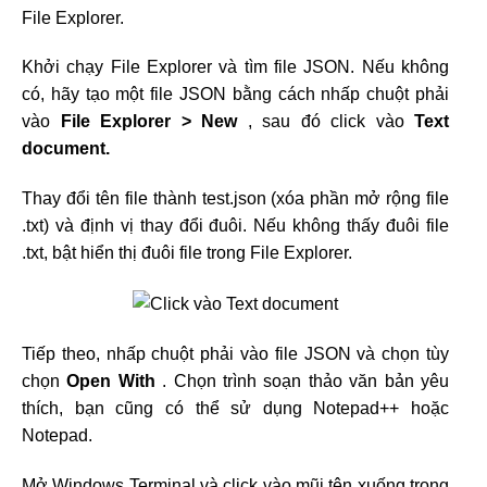
File Explorer.
Khởi chạy File Explorer và tìm file JSON. Nếu không
có, hãy tạo một file JSON bằng cách nhấp chuột phải
vào
File Explorer > New
, sau đó click vào
Text
document.
Thay đổi tên file thành test.json (xóa phần mở rộng file
.txt) và định vị thay đổi đuôi. Nếu không thấy đuôi file
.txt, bật hiển thị đuôi file trong File Explorer.
Tiếp theo, nhấp chuột phải vào file JSON và chọn tùy
chọn
Open With
. Chọn trình soạn thảo văn bản yêu
thích, bạn cũng có thể sử dụng Notepad++ hoặc
Notepad.
Mở Windows Terminal và click vào mũi tên xuống trong