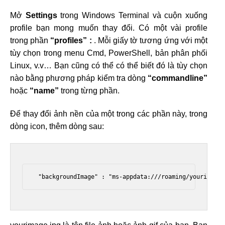
Mở
Settings
trong Windows Terminal và cuộn xuống
profile bạn mong muốn thay đổi. Có một vài profile
trong phần
“profiles” :
. Mỗi giấy tờ tương ứng với một
tùy chọn trong menu Cmd, PowerShell, bản phân phối
Linux, v.v… Bạn cũng có thể có thể biết đó là tùy chọn
nào bằng phương pháp kiểm tra dòng
“commandline”
hoặc
“name”
trong từng phần.
Để thay đổi ảnh nền của một trong các phần này, trong
dòng icon, thêm dòng sau:
 "backgroundImage" : "ms-appdata:///roaming/yourimage.