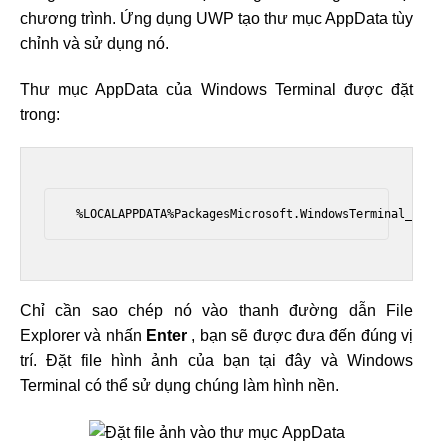
chương trình. Ứng dụng UWP tạo thư mục AppData tùy
chỉnh và sử dụng nó.
Thư mục AppData của Windows Terminal được đặt
trong:
 %LOCALAPPDATA%PackagesMicrosoft.WindowsTerminal_8weky
Chỉ cần sao chép nó vào thanh đường dẫn File
Explorer và nhấn
Enter
, bạn sẽ được đưa đến đúng vị
trí. Đặt file hình ảnh của bạn tại đây và Windows
Terminal có thể sử dụng chúng làm hình nền.