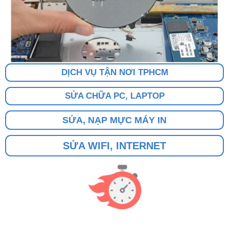
DỊCH VỤ TẬN NƠI TPHCM
SỬA CHỮA PC, LAPTOP
SỬA, NẠP MỰC MÁY IN
SỬA WIFI, INTERNET