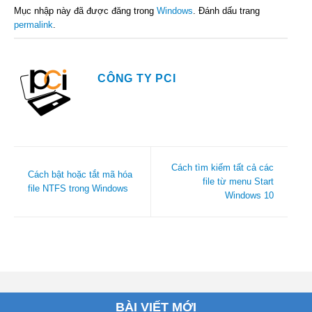
Mục nhập này đã được đăng trong
Windows
. Đánh dấu trang
permalink
.
CÔNG TY PCI
Cách tìm kiếm tất cả các
Cách bật hoặc tắt mã hóa
file từ menu Start
file NTFS trong Windows
Windows 10
BÀI VIẾT MỚI