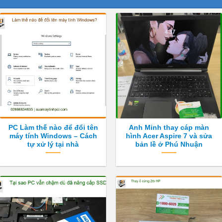
PC Làm thế nào để đổi tên
Anh Minh thay cáp màn
máy tính Windows – Cách
hình Acer Aspire 7 và sửa
tự xử lý tại nhà
bản lề ở Phú Nhuận