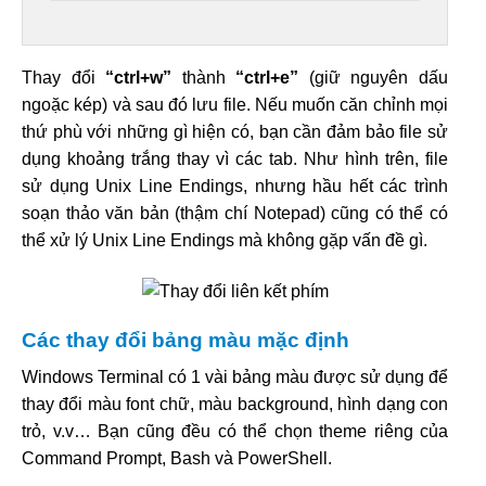
Thay đổi
“ctrl+w”
thành
“ctrl+e”
(giữ nguyên dấu
ngoặc kép) và sau đó lưu file. Nếu muốn căn chỉnh mọi
thứ phù với những gì hiện có, bạn cần đảm bảo file sử
dụng khoảng trắng thay vì các tab. Như hình trên, file
sử dụng Unix Line Endings, nhưng hầu hết các trình
soạn thảo văn bản (thậm chí Notepad) cũng có thể có
thể xử lý Unix Line Endings mà không gặp vấn đề gì.
Các thay đổi bảng màu mặc định
Windows Terminal có 1 vài bảng màu được sử dụng để
thay đổi màu font chữ, màu background, hình dạng con
trỏ, v.v… Bạn cũng đều có thể chọn theme riêng của
Command Prompt, Bash và PowerShell.