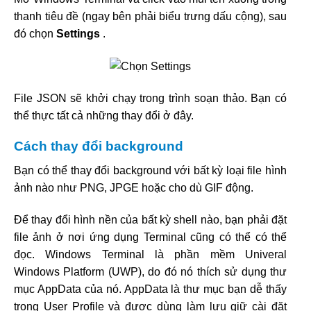
thanh tiêu đề (ngay bên phải biểu trưng dấu cộng), sau
đó chọn
Settings
.
File JSON sẽ khởi chạy trong trình soạn thảo. Bạn có
thể thực tất cả những thay đổi ở đây.
Cách thay đổi background
Bạn có thể thay đổi background với bất kỳ loại file hình
ảnh nào như PNG, JPGE hoặc cho dù GIF động.
Để thay đổi hình nền của bất kỳ shell nào, bạn phải đặt
file ảnh ở nơi ứng dụng Terminal cũng có thể có thể
đọc. Windows Terminal là phần mềm Univeral
Windows Platform (UWP), do đó nó thích sử dụng thư
mục AppData của nó. AppData là thư mục bạn dễ thấy
trong User Profile và được dùng làm lưu giữ cài đặt