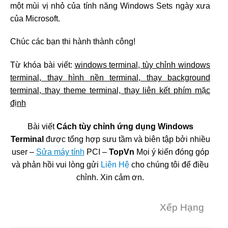
một mùi vị nhỏ của tính năng Windows Sets ngày xưa
của Microsoft.
Chúc các bạn thi hành thành công!
Từ khóa bài viết:
windows terminal, tùy chỉnh windows
terminal, thay hình nền terminal, thay background
terminal, thay theme terminal, thay liên kết phím mặc
định
Bài viết
Cách tùy chỉnh ứng dụng Windows
Terminal
được tổng hợp sưu tầm và biên tập bởi nhiều
user –
Sửa máy tính
PCI –
TopVn
Mọi ý kiến đóng góp
và phản hồi vui lòng gửi
Liên Hệ
cho chúng tôi để điều
chỉnh. Xin cảm ơn.
Xếp Hạng