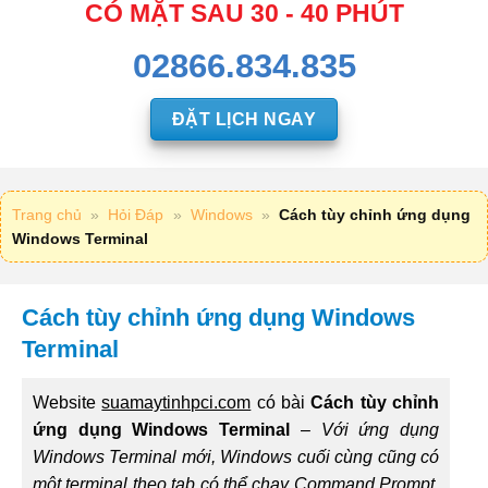
CÓ MẶT SAU 30 - 40 PHÚT
02866.834.835
ĐẶT LỊCH NGAY
Trang chủ
»
Hỏi Đáp
»
Windows
»
Cách tùy chỉnh ứng dụng
Windows Terminal
Cách tùy chỉnh ứng dụng Windows
Terminal
Website
suamaytinhpci.com
có bài
Cách tùy chỉnh
ứng dụng Windows Terminal
–
Với ứng dụng
Windows Terminal mới, Windows cuối cùng cũng có
một terminal theo tab có thể chạy Command Prompt,