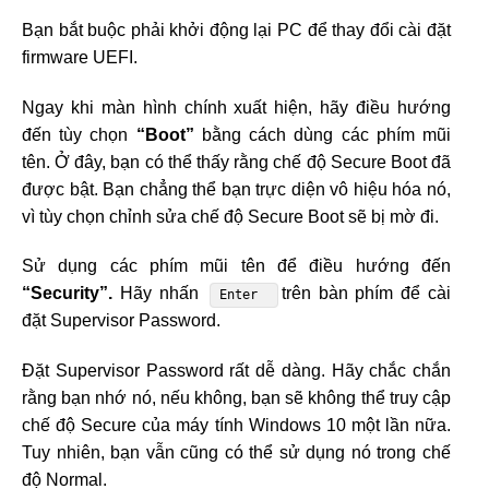
Bạn bắt buộc phải khởi động lại PC để thay đổi cài đặt
firmware UEFI.
Ngay khi màn hình chính xuất hiện, hãy điều hướng
đến tùy chọn
“Boot”
bằng cách dùng các phím mũi
tên. Ở đây, bạn có thể thấy rằng chế độ Secure Boot đã
được bật. Bạn chẳng thể bạn trực diện vô hiệu hóa nó,
vì tùy chọn chỉnh sửa chế độ Secure Boot sẽ bị mờ đi.
Sử dụng các phím mũi tên để điều hướng đến
“Security”.
Hãy nhấn
trên bàn phím để cài
Enter
đặt Supervisor Password.
Đặt Supervisor Password rất dễ dàng. Hãy chắc chắn
rằng bạn nhớ nó, nếu không, bạn sẽ không thể truy cập
chế độ Secure của máy tính Windows 10 một lần nữa.
Tuy nhiên, bạn vẫn cũng có thể sử dụng nó trong chế
độ Normal.