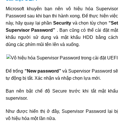
Microsoft khuyên bạn nên vô hiệu hóa Supervisor
Password sau khi bạn thi hành xong. Để thực hiện việc
này, hãy quay lại phần
Security
và chọn tùy chọn
“Set
Supervisor Password”
. Bạn cũng có thể cài đặt mật
khẩu người sử dụng và mật khẩu HDD bằng cách
dùng các phím mũi tên lên và xuống.
Để trống
“New password”
và Supervisor Password sẽ
tự động bị tắt. Xác nhận và nhập chọn lựa mới.
Bạn nên bật chế độ Secure trước khi tắt mật khẩu
supervisor.
Như được hiển thị ở đây, Supervisor Password lại bị
vô hiệu hóa một lần nữa.