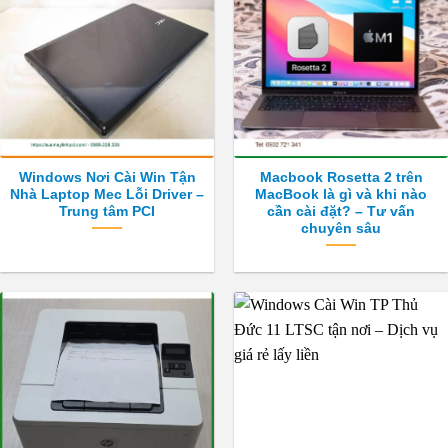
Windows Nơi Cài Win Tận
Macbook Rosetta 2 trên
Nhà Laptop Mec Lỗi Driver –
MacBook là gì và khi nào
Trung tâm PCI
cần cài đặt? – Tư vấn
chuyên sâu