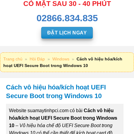
CÓ MẶT SAU 30 - 40 PHÚT
02866.834.835
ĐẶT LỊCH NGAY
Trang chủ
»
Hỏi Đáp
»
Windows
»
Cách vô hiệu hóa/kích
hoạt UEFI Secure Boot trong Windows 10
Cách vô hiệu hóa/kích hoạt UEFI
Secure Boot trong Windows 10
Website suamaytinhpci.com có bài
Cách vô hiệu
hóa/kích hoạt UEFI Secure Boot trong Windows
10
–
Vô hiệu hóa chế độ UEFI Secure Boot trong
Windows 10 có thể cần thiết để kích hoạt card đồ