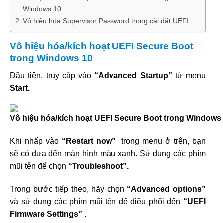
Windows 10
Vô hiệu hóa Supervisor Password trong cài đặt UEFI
Vô hiệu hóa/kích hoạt UEFI Secure Boot
trong Windows 10
Đầu tiên, truy cập vào
“Advanced Startup”
từ menu
Start.
Khi nhấp vào
“Restart now”
trong menu ở trên, bạn
sẽ có đưa đến màn hình màu xanh. Sử dụng các phím
mũi tên để chọn
“Troubleshoot”.
Trong bước tiếp theo, hãy chọn
“Advanced options”
và sử dụng các phím mũi tên để điều phối đến
“UEFI
Firmware Settings”
.