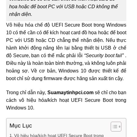
họa hoặc để boot PC với USB hoặc CD không thể
nhận diện.
Vô hiệu hóa chế độ UEFI Secure Boot trong Windows
10 có thể cần có để kích hoạt card đồ họa hoặc để boot
PC với USB hoặc CD chẳng thể nhận diện. Nếu thực
hành khởi động nâng lên lại bằng thiết bị USB ở chế
độ Secure, bạn có thể mắc phải lỗi
“Security boot fail”
.
Điều này là hoàn toàn bình thường, và không luôn phải
hoảng sợ. Về cơ bản, Windows 10 được thiết kế để
boot chỉ sử dụng firmware được hãng sản xuất tin cậy.
Trong chỉ dẫn này,
Suamaytinhpci.com
sẽ chỉ cho bạn
cách vô hiệu hóa/kích hoạt UEFI Secure Boot trong
Windows 10.
Mục Lục
Vô hiệu hóa/kích hoạt UEFI Secure Boot trong