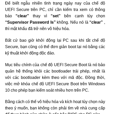
Để biết ngẫu nhiên tình trạng ngày nay của chế độ
UEFI Secure trên PC, chỉ cần kiểm tra xem có thông
báo
“clear”
thay vì
“set”
bên cạnh tùy chọn
“Supervisor Password Is”
không. Nếu nó là
“clear”
,
thì mật khẩu đã trở nên vô hiệu hóa.
Bất cứ bao giờ khởi động lại PC sau khi tắt chế độ
Secure, bạn cũng có thể đơn giản boot lại nó bằng các
kỹ thuật khởi động độc đáo.
Mục tiêu chính của chế độ UEFI Secure Boot là nó bảo
quản hệ thống khỏi các bootloader trái phép, nhất là
với các bootloader kèm theo với mã độc. Đồng thời,
việc mở khóa chế độ UEFI Secure Boot trên Windows
10 cho phép bạn kiểm soát nhiều hơn trên PC.
Bằng cách có thể vô hiệu hóa và kích hoạt tùy chọn này
theo ý muốn, bạn không còn phải tìm về nhà cung cấp