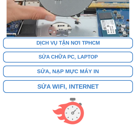
DỊCH VỤ TẬN NƠI TPHCM
SỬA CHỮA PC, LAPTOP
SỬA, NẠP MỰC MÁY IN
SỬA WIFI, INTERNET