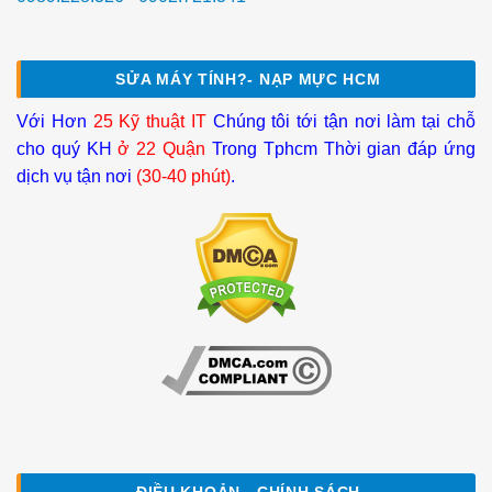
SỬA MÁY TÍNH?- NẠP MỰC HCM
Với Hơn
25 Kỹ thuật IT
Chúng tôi tới tận nơi làm tại chỗ
cho quý KH
ở 22 Quận
Trong Tphcm Thời gian đáp ứng
dịch vụ tận nơi
(30-40 phút)
.