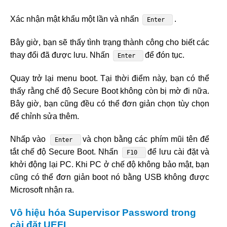
Xác nhận mật khẩu một lần và nhấn
.
Enter
Bây giờ, bạn sẽ thấy tình trạng thành công cho biết các
thay đổi đã được lưu. Nhấn
để đón tục.
Enter
Quay trở lại menu boot. Tại thời điểm này, bạn có thể
thấy rằng chế độ Secure Boot không còn bị mờ đi nữa.
Bây giờ, bạn cũng đều có thể đơn giản chọn tùy chọn
để chỉnh sửa thêm.
Nhấp vào
và chọn bằng các phím mũi tên để
Enter
tắt chế độ Secure Boot. Nhấn
để lưu cài đặt và
F10
khởi động lại PC. Khi PC ở chế độ không bảo mật, bạn
cũng có thể đơn giản boot nó bằng USB không được
Microsoft nhận ra.
Vô hiệu hóa Supervisor Password trong
cài đặt UEFI