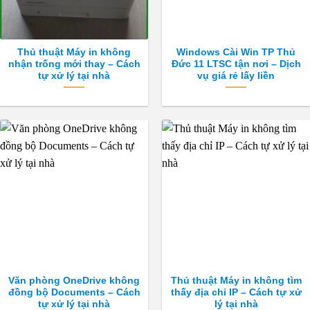
Thủ thuật Máy in không
Windows Cài Win TP Thủ
nhận trống mới thay – Cách
Đức 11 LTSC tận nơi – Dịch
tự xử lý tại nhà
vụ giá rẻ lấy liền
Văn phòng OneDrive không
Thủ thuật Máy in không tìm
đồng bộ Documents – Cách
thấy địa chỉ IP – Cách tự xử
tự xử lý tại nhà
lý tại nhà