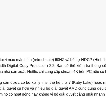
 tươi màu màn hình (refresh rate) 60HZ và bổ trợ HDCP (Hình t
th Digital Copy Protection) 2.2. Bạn có thể kiểm tra thông số
a nhà sản xuất. Netflix chỉ cung cấp stream 4K trên PC nếu có
g cần được có bộ xử lý Intel thế hệ thứ 7 (Kaby Lake) hoặc 
giải quyết cũ hơn và nhiều bộ giải quyết AMD cũng cũng đều 
m nó có hoạt động hay không vì bộ giải quyết càng phải nhanh 