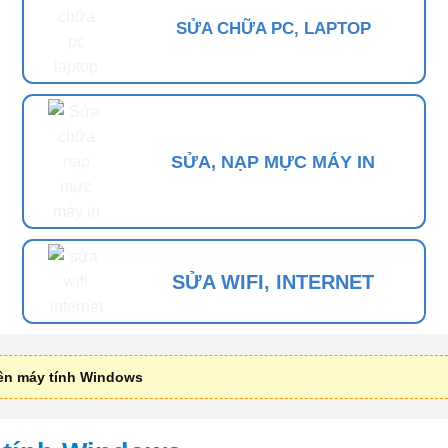
SỬA CHỮA PC, LAPTOP
SỬA, NẠP MỰC MÁY IN
SỬA WIFI, INTERNET
rên máy tính Windows