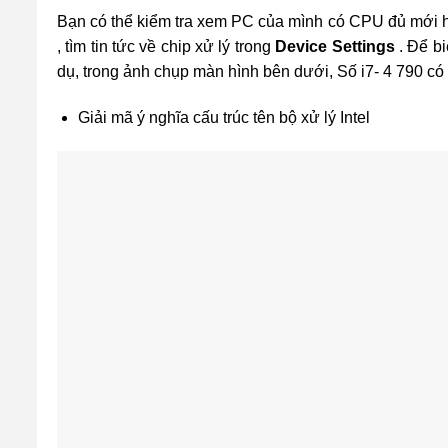
Bạn có thể kiểm tra xem PC của mình có CPU đủ mới 
, tìm tin tức về chip xử lý trong
Device Settings
. Để b
dụ, trong ảnh chụp màn hình bên dưới, Số i7- 4 790 có n
Giải mã ý nghĩa cấu trúc tên bộ xử lý Intel