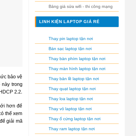
Bảng giá sửa wifi - thi công mạng
LINH KIỆN LAPTOP GIÁ RẺ
Thay pin laptop tận nơi
Bán sạc laptop tận nơi
Thay bàn phím laptop tận nơi
Thay màn hình laptop tận nơi
hức bảo vệ
Thay bản lề laptop tận nơi
 này trong
Thay quạt laptop tận nơi
 HDCP 2.2.
Thay loa laptop tận nơi
mới hơn để
Thay vỏ laptop tận nơi
có thể xem
Thay ổ cứng laptop tận nơi
để giải mã
Thay ram laptop tận nơi