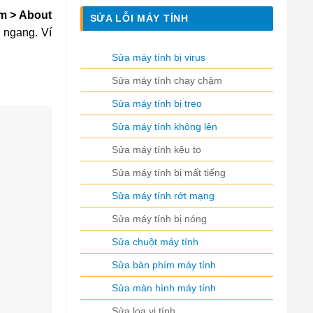
em > About
SỬA LỖI MÁY TÍNH
h ngang. Ví
Sửa máy tính bị virus
Sửa máy tính chạy chậm
Sửa máy tính bị treo
Sửa máy tính không lên
Sửa máy tính kêu to
Sửa máy tính bị mất tiếng
Sửa máy tính rớt mạng
Sửa máy tính bị nóng
Sửa chuột máy tính
Sửa bàn phím máy tính
Sửa màn hình máy tính
Sửa loa vi tính