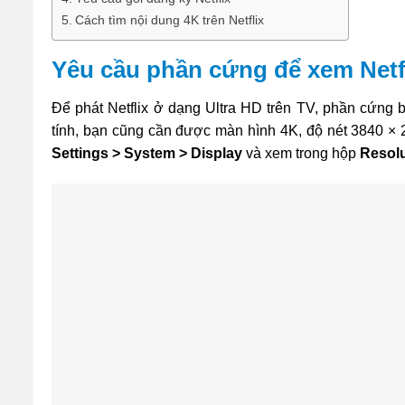
Cách tìm nội dung 4K trên Netflix
Yêu cầu phần cứng để xem Netf
Để phát Netflix ở dạng Ultra HD trên TV, phần cứng 
tính, bạn cũng cần được màn hình 4K, độ nét 3840 × 2
Settings > System > Display
và xem trong hộp
Resol