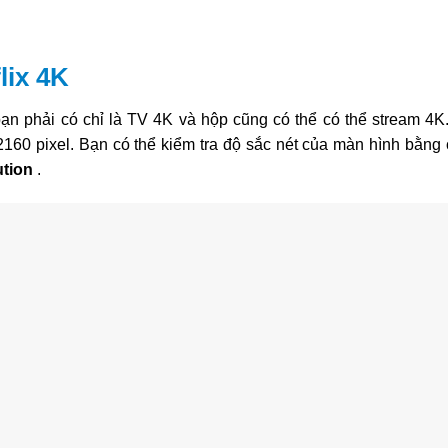
lix 4K
bạn phải có chỉ là TV 4K và hộp cũng có thể có thể stream 4K
160 pixel. Bạn có thể kiểm tra độ sắc nét của màn hình bằng c
ution
.