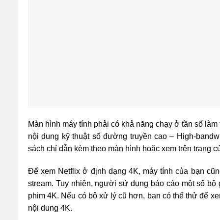
Màn hình máy tính phải có khả năng chạy ở tần số làm
nội dung kỹ thuật số đường truyền cao – High-bandwid
sách chỉ dẫn kèm theo màn hình hoặc xem trên trang củ
Để xem Netflix ở định dạng 4K, máy tính của bạn cũn
stream. Tuy nhiên, người sử dụng báo cáo một số bộ 
phim 4K. Nếu có bộ xử lý cũ hơn, bạn có thể thử để xe
nội dung 4K.