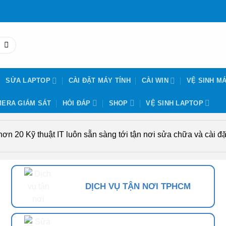
SỬA LAPTOP
CÀI ĐẶT MÁY TÍNH
CÀI WIN
VỆ SINH MÁ
ERA GIÁM SÁT
HỎI ĐÁP
SHOP
VỆ SINH LAPTOP
n 20 Kỹ thuật IT luôn sẵn sàng tới tận nơi sửa chữa và cài đặt
DỊCH VỤ TẬN NƠI TPHCM