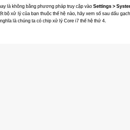
hay là không bằng phương pháp truy cập vào
Settings > Syst
iết bộ xử lý của bạn thuộc thế hệ nào, hãy xem số sau dấu gạc
ghĩa là chúng ta có chip xử lý Core i7 thế hệ thứ 4.