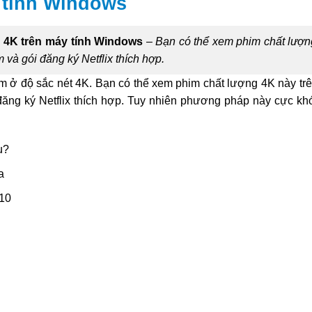
y tính Windows
x 4K trên máy tính Windows
–
Bạn có thể xem phim chất lượn
 và gói đăng ký Netflix thích hợp.
im ở độ sắc nét 4K. Bạn có thể xem phim chất lượng 4K này trê
 đăng ký Netflix thích hợp. Tuy nhiên phương pháp này cực kh
u?
a
 10