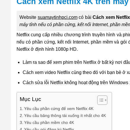
Cách xem Netflix 4K trên má
Website
suamaytinhpci.com
có bài
Cách xem Netfli
máy tính nếu có phần cứng, kết nối Internet, phần mềm
Netflix cung cấp nhiều chương trình truyền hình và ph
nếu có phần cứng, kết nối Internet, phần mềm và gói
Netflix ở định hình 1080p HD.
Làm ra sao để xem phim trên Netflix ở bất kỳ nơi đâ
Cách xem video Netflix cùng theo đó với bạn bè ở x
Cách sửa lỗi Netflix không hoạt động trên Windows
Mục Lục
Yêu cầu phần cứng để xem Netflix 4K
Yêu cầu băng thông tải xuống ít nhất cho 4K
Yêu cầu phần mềm cho 4K
Yêu cầu gói đăng ký Netflix