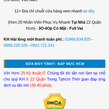
12+ Địa chỉ chuỗi cửa hàng xem nhanh
tại đây
(Hơn 20 Nhân Viên Phục Vụ Nhanh
Tại Nhà
22 Quận
Hcm) -
3O-4Op Có Mặt - Full Vat
KH Hài lòng mới thanh toán phí.:
02866.834.835
-
0989.228.326
-
0902.721.341
SỬA MÁY TÍNH?- NẠP MỰC HCM
Với Hơn
25 Kỹ thuật IT
Chúng tôi tới tận nơi làm tại chỗ
cho quý KH
ở 22 Quận
Trong Tphcm Thời gian đáp ứng
dịch vụ tận nơi
(30-40 phút)
.