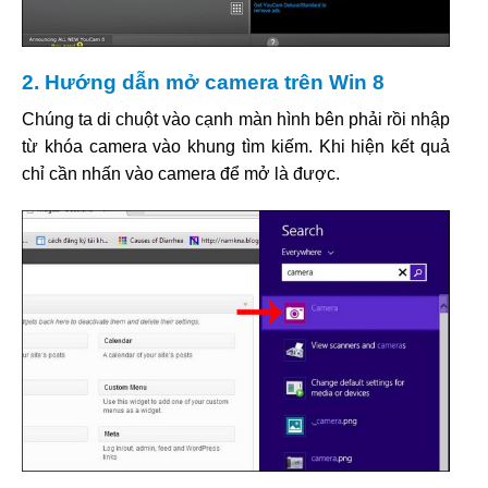
2. Hướng dẫn mở camera trên Win 8
Chúng ta di chuột vào cạnh màn hình bên phải rồi nhập
từ khóa camera vào khung tìm kiếm. Khi hiện kết quả
chỉ cần nhấn vào camera để mở là được.