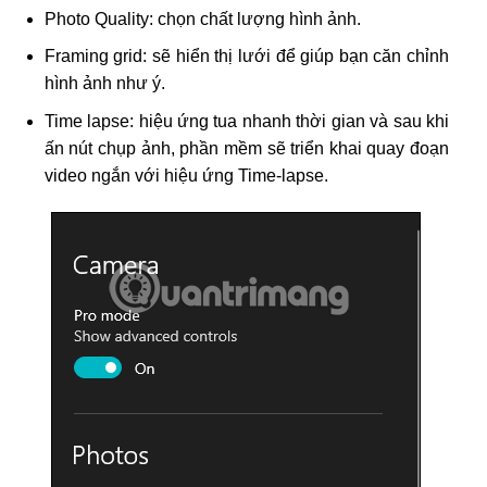
Photo Quality: chọn chất lượng hình ảnh.
Framing grid: sẽ hiển thị lưới để giúp bạn căn chỉnh
hình ảnh như ý.
Time lapse: hiệu ứng tua nhanh thời gian và sau khi
ấn nút chụp ảnh, phần mềm sẽ triển khai quay đoạn
video ngắn với hiệu ứng Time-lapse.