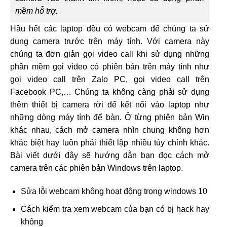
mềm hỗ trợ.
Hầu hết các laptop đều có webcam để chúng ta sử
dụng camera trước trên máy tính. Với camera này
chúng ta đơn giản gọi video call khi sử dụng những
phần mềm gọi video có phiên bản trên máy tính như
gọi video call trên Zalo PC, gọi video call trên
Facebook PC,… Chúng ta không càng phải sử dụng
thêm thiết bị camera rời để kết nối vào laptop như
những dòng máy tính để bàn. Ở từng phiên bản Win
khác nhau, cách mở camera nhìn chung không hơn
khác biệt hay luôn phải thiết lập nhiều tùy chỉnh khác.
Bài viết dưới đây sẽ hướng dẫn bạn đọc cách mở
camera trên các phiên bản Windows trên laptop.
Sửa lỗi webcam không hoạt động trọng windows 10
Cách kiểm tra xem webcam của bạn có bị hack hay
không