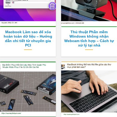
Macbook Làm sao để xóa
Thủ thuật Phần mềm
hoàn toàn dữ liệu – Hướng
Windows không nhận
dẫn chi tiết từ chuyên gia
Webcam tích hợp – Cách tự
PCI
xử lý tại nhà