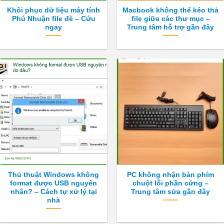
Khôi phục dữ liệu máy tính
Macbook không thể kéo thả
Phú Nhuận file đè – Cứu
file giữa các thư mục –
ngay
Trung tâm hỗ trợ gần đây
Thủ thuật Windows không
PC không nhận bàn phím
format được USB nguyên
chuột lỗi phần cứng –
nhân? – Cách tự xử lý tại
Trung tâm sửa gần đây
nhà