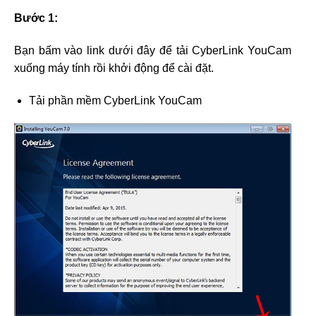
Bước 1:
Bạn bấm vào link dưới đây để tải CyberLink YouCam
xuống máy tính rồi khởi động để cài đặt.
Tải phần mềm CyberLink YouCam