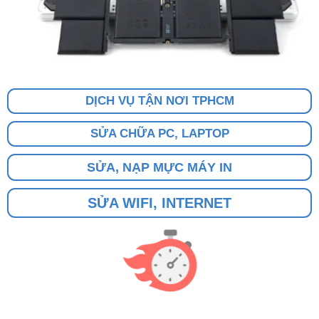
DỊCH VỤ TẬN NƠI TPHCM
SỬA CHỮA PC, LAPTOP
SỬA, NẠP MỰC MÁY IN
SỬA WIFI, INTERNET