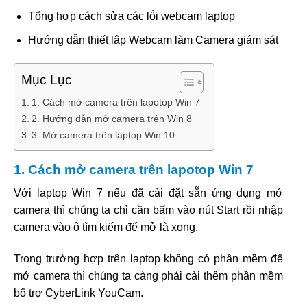
Tổng hợp cách sửa các lỗi webcam laptop
Hướng dẫn thiết lập Webcam làm Camera giám sát
Mục Lục
1. Cách mở camera trên lapotop Win 7
2. Hướng dẫn mở camera trên Win 8
3. Mở camera trên laptop Win 10
1. Cách mở camera trên lapotop Win 7
Với laptop Win 7 nếu đã cài đặt sẵn ứng dụng mở
camera thì chúng ta chỉ cần bấm vào nút Start rồi nhập
camera vào ô tìm kiếm để mở là xong.
Trong trường hợp trên laptop không có phần mềm để
mở camera thì chúng ta càng phải cài thêm phần mềm
bổ trợ CyberLink YouCam.