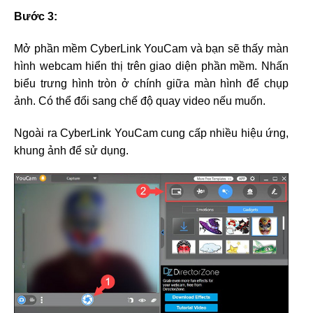
Bước 3:
Mở phần mềm CyberLink YouCam và bạn sẽ thấy màn
hình webcam hiển thị trên giao diện phần mềm. Nhấn
biểu trưng hình tròn ở chính giữa màn hình để chụp
ảnh. Có thể đổi sang chế độ quay video nếu muốn.
Ngoài ra CyberLink YouCam cung cấp nhiều hiệu ứng,
khung ảnh để sử dụng.