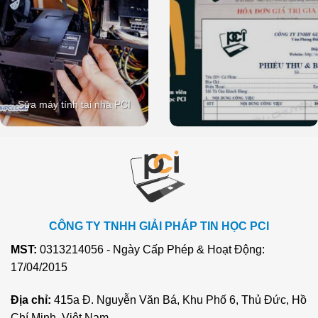
Sửa máy tính tại nhà PCI
CÔNG TY TNHH GIẢI PHÁP TIN HỌC PCI
MST:
0313214056 - Ngày Cấp Phép & Hoạt Động:
17/04/2015
Địa chỉ:
415a Đ. Nguyễn Văn Bá, Khu Phố 6, Thủ Đức, Hồ
Chí Minh, Việt Nam