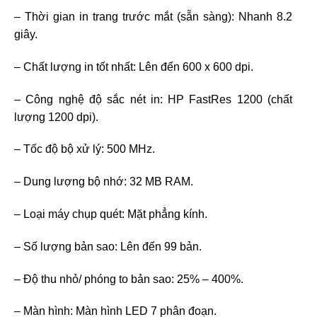
– Thời gian in trang trước mắt (sẵn sàng): Nhanh 8.2
giây.
– Chất lượng in tốt nhất: Lên đến 600 x 600 dpi.
– Công nghệ độ sắc nét in: HP FastRes 1200 (chất
lượng 1200 dpi).
– Tốc độ bộ xử lý: 500 MHz.
– Dung lượng bộ nhớ: 32 MB RAM.
– Loại máy chụp quét: Mặt phẳng kính.
– Số lượng bản sao: Lên đến 99 bản.
– Độ thu nhỏ/ phóng to bản sao: 25% – 400%.
– Màn hình: Màn hình LED 7 phân đoạn.