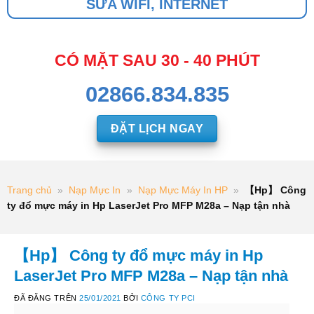
SỬA WIFI, INTERNET
CÓ MẶT SAU 30 - 40 PHÚT
02866.834.835
ĐẶT LỊCH NGAY
Trang chủ
»
Nạp Mực In
»
Nạp Mực Máy In HP
»
【Hp】 Công
ty đổ mực máy in Hp LaserJet Pro MFP M28a – Nạp tận nhà
【Hp】 Công ty đổ mực máy in Hp
LaserJet Pro MFP M28a – Nạp tận nhà
ĐÃ ĐĂNG TRÊN
25/01/2021
BỞI
CÔNG TY PCI