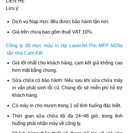
LIÊN HỆ
Lưu ý:
Dịch vụ Nạp mực đều được bảo hành tận nơi.
Giá trên chưa bao gồm thuế VAT 10%.
Công ty đổ mực máy in Hp LaserJet Pro MFP M28a
tận nhà Cam Kết
Giá tốt nhất cho khách hàng, cam kết giá không cao
hơn mặt bằng chung.
Sửa chữa có bảo hành: Nếu sau khi sửa chữa máy
in vẫn phát sinh lỗi cũ. Chúng tôi sẽ miễn phí hỗ trợ
khách hàng.
Có máy in cho mượn trong 1 số tình huống đặc biệt.
Thời gian sửa chữa tối đa 24~48 giờ, trong tình
huống phải nhận máy về công ty.