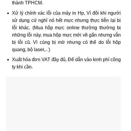
thành TPHCM.
Xử lý chính xác lỗi của máy in Hp, Vì đôi khi người
sử dụng cứ nghỉ nó hết mực nhưng thực tiễn lại bị
lỗi khác. (Mua hộp mực online thường thường bị
những lỗi này. mua hộp mực mới về gắn nhưng vẫn
bị lỗi cũ. Vì cùng bị mờ nhưng có thể do lỗi hộp
quang, bộ laser,.. )
Xuất hóa đơn VAT đầy đủ, Để dẫn vào kinh phí công
ty khi cần.