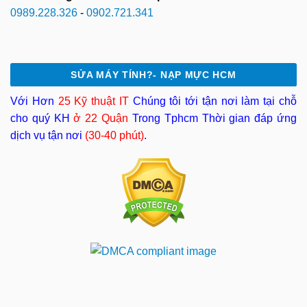
0989.228.326
-
0902.721.341
SỬA MÁY TÍNH?- NẠP MỰC HCM
Với Hơn
25 Kỹ thuật IT
Chúng tôi tới tận nơi làm tại chỗ
cho quý KH
ở 22 Quận
Trong Tphcm Thời gian đáp ứng
dịch vụ tận nơi
(30-40 phút)
.