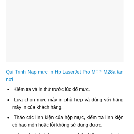
Qui Trình Nạp mực in Hp LaserJet Pro MFP M28a tận
nơi
Kiểm tra và in thử trước lúc đổ mực.
Lựa chọn mực máy in phù hợp và đúng với hãng
máy in của khách hàng.
Tháo các linh kiện của hộp mực, kiểm tra linh kiện
có hao mòn hoặc lỗi không sử dụng được.