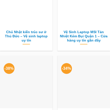
Chú Nhật kiến trúc sư ở
Vệ Sinh Laptop MSI Tản
Thủ Đức – Vệ sinh laptop
Nhiệt Kém Bụi Quận 1 – Cửa
uy tín
hàng uy tín gần đây
-38%
-34%