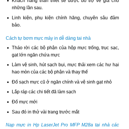
Khách hàng thân thiết sẽ được bổ trợ về giá cho
những lần sau.
Linh kiện, phụ kiện chính hãng, chuyên sâu đảm
bảo.
Cách tự bơm mực máy in dễ dàng tai nhà
Tháo rời các bộ phận của hộp mực trống, trục sạc,
gạt lớn ngăn chứa mực
Làm vệ sinh, hút sạch bụi, mực thải xem các hư hại
hao mòn của các bộ phận và thay thế
Đổ sạch mực cũ ở ngăn chính và vệ sinh gạt nhỏ
Lắp ráp các chi tiết đã làm sạch
Đổ mực mới
Sau đó in thử vài trang trước mắt
Nạp mực in Hp LaserJet Pro MFP M28a tại nhà các