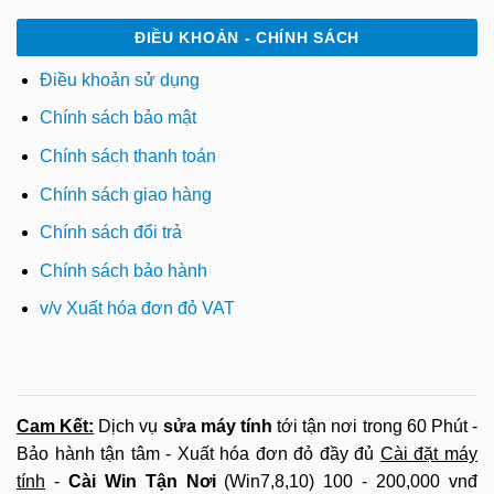
ĐIỀU KHOẢN - CHÍNH SÁCH
Điều khoản sử dụng
Chính sách bảo mật
Chính sách thanh toán
Chính sách giao hàng
Chính sách đổi trả
Chính sách bảo hành
v/v Xuất hóa đơn đỏ VAT
Cam Kết:
Dịch vụ
sửa máy tính
tới tận nơi trong 60 Phút -
Bảo hành tận tâm - Xuất hóa đơn đỏ đầy đủ
Cài đặt máy
tính
-
Cài Win Tận Nơi
(Win7,8,10) 100 - 200,000 vnđ