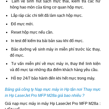
Làm vệ sinh hút sạch mực thải, kiểm tra các hư
hỏng hao mòn của từng cơ quan hộp mực.
Lắp ráp các chi tiết đã làm sạch hộp mực.
Đổ mực mới.
Reset hộp mực nếu cần.
In test để kiểm tra bài bản sau khi đổ mực.
Bảo dưỡng vệ sinh máy in miễn phí trước lúc thay,
đổ mực.
Tư vấn miễn phí về mực máy in, thay thế linh kiện
và đổ mực tại những địa điểm khách hàng yêu cầu.
Hỗ trợ 24/7 bảo hành đến khi hết mực trong máy.
Bảng giá công ty Nạp mực máy in Hp tận nơi Thay mực
in Hp LaserJet Pro MFP M28a giá bao nhiêu ?
Giá nạp mực máy in máy Hp LaserJet Pro MFP M28a :