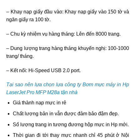
– Khay nạp giấy đầu vào: Khay nạp giấy vào 150 tờ và
ngăn giấy ra 100 tờ.
– Chu kỳ nhiệm vụ hàng tháng: Lên đến 8000 trang.
– Dung lượng trang hàng tháng khuyến nghị: 100-1000
trang/ tháng.
– Kết nối: Hi-Speed USB 2.0 port.
Tại sao nên lựa chọn lựa công ty Bơm mực máy in Hp
LaserJet Pro MFP M28a tận nhà
Giá thành nạp mực in rẻ
Chất lượng bản in vẫn được đảm bảo đậm đẹp.
Số lượng trang in tương đương hộp mực in Hp mới.
Thời gian đi tới thay mực nhanh chỉ 45 phút ở Nội