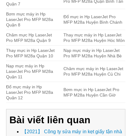
Pro MFP M28a Quận Bình Tân
Quận 7
Bơm mực máy in Hp
Đổ mực in Hp LaserJet Pro
LaserJet Pro MFP M28a
MFP M28a Huyện Bình Chánh
Quận 8
Châm mực Hp LaserJet
Thay mực máy in Hp LaserJet
Pro MFP M28a Quận 9
Pro MFP M28a Huyện Hóc Môn
Thay mực in Hp LaserJet
Nạp mực máy in Hp LaserJet
Pro MFP M28a Quận 10
Pro MFP M28a Huyện Nhà Bè
Nạp mực máy in Hp
Châm mực máy in Hp LaserJet
LaserJet Pro MFP M28a
Pro MFP M28a Huyện Củ Chi
Quận 11
Đổ mực máy in Hp
Bơm mực in Hp LaserJet Pro
LaserJet Pro MFP M28a
MFP M28a Huyện Cần Giờ
Quận 12
Bài viết liên quan
【2021】 Công ty sửa máy in kẹt giấy tận nhà