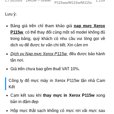
CT351005
DRUM – Gretel
1,139
P115ww/M115w/M115z
Lưu ý:
Bảng giá trên chỉ tham khảo giá
nạp mực Xerox
P115w
có thể thay đổi cùng một số model không đủ
trong bảng, quý khách có nhu cầu vui lòng gọi về
dịch vụ để được tư vấn chi tiết. Xin cảm ơn
Dịch vụ Nạp mực Xerox P115w
đều được bảo hành
tận nơi.
Giá trên chưa bao gồm thuế VAT 10%.
Công ty đổ mực máy in Xerox P115w tận nhà Cam
Kết
Cam kết sau khi
thay mực in Xerox P115w
xong
bản in đậm đẹp
Hộp mực thật sạch không có mực rơi vãi mực sau