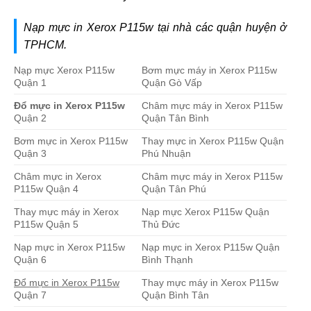
Nạp mực in Xerox P115w tại nhà các quận huyện ở
TPHCM.
Nạp mực Xerox P115w
Bơm mực máy in Xerox P115w
Quận 1
Quận Gò Vấp
Đổ mực in Xerox P115w
Châm mực máy in Xerox P115w
Quận 2
Quận Tân Bình
Bơm mực in Xerox P115w
Thay mực in Xerox P115w Quận
Quận 3
Phú Nhuận
Châm mực in Xerox
Châm mực máy in Xerox P115w
P115w Quận 4
Quận Tân Phú
Thay mực máy in Xerox
Nạp mực Xerox P115w Quận
P115w Quận 5
Thủ Đức
Nạp mực in Xerox P115w
Nạp mực in Xerox P115w Quận
Quận 6
Bình Thạnh
Đổ mực in Xerox P115w
Thay mực máy in Xerox P115w
Quận 7
Quận Bình Tân