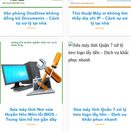
Văn phòng OneDrive không
Thủ thuật Máy in không tìm
đồng bộ Documents – Cách
thấy địa chỉ IP – Cách tự xử
tự xử lý tại nhà
lý tại nhà
Sửa máy tính Nơi sửa
Sửa máy tính Quận 7 xử lý
Huyện Hóc Môn lỗi BIOS –
treo logo lấy liền – Dịch vụ
Trung tâm hỗ trợ gần đây
khắc phục nhanh