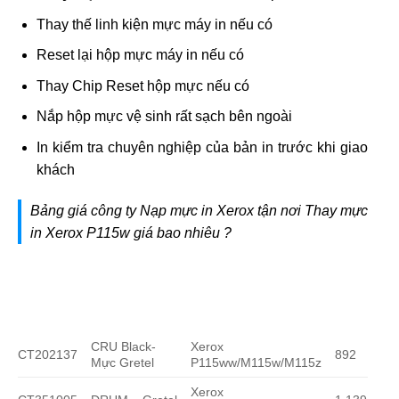
Thay thế linh kiện mực máy in nếu có
Reset lại hộp mực máy in nếu có
Thay Chip Reset hộp mực nếu có
Nắp hộp mực vệ sinh rất sạch bên ngoài
In kiểm tra chuyên nghiệp của bản in trước khi giao
khách
Bảng giá công ty Nạp mực in Xerox tận nơi Thay mực
in Xerox P115w giá bao nhiêu ?
CRU Black-
Xerox
CT202137
892
Mực Gretel
P115ww/M115w/M115z
Xerox