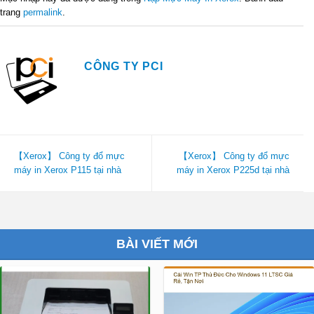
trang
permalink
.
CÔNG TY PCI
【Xerox】 Công ty đổ mực
【Xerox】 Công ty đổ mực
máy in Xerox P115 tại nhà
máy in Xerox P225d tại nhà
BÀI VIẾT MỚI