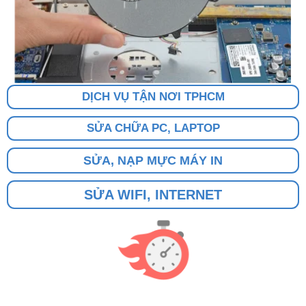
DỊCH VỤ TẬN NƠI TPHCM
SỬA CHỮA PC, LAPTOP
SỬA, NẠP MỰC MÁY IN
SỬA WIFI, INTERNET