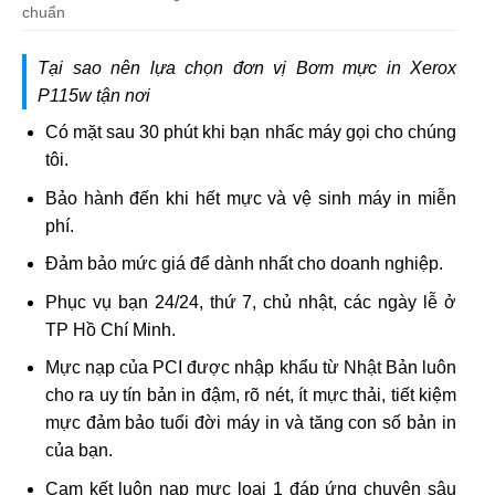
chuẩn
Tại sao nên lựa chọn đơn vị Bơm mực in Xerox
P115w tận nơi
Có mặt sau 30 phút khi bạn nhấc máy gọi cho chúng
tôi.
Bảo hành đến khi hết mực và vệ sinh máy in miễn
phí.
Đảm bảo mức giá để dành nhất cho doanh nghiệp.
Phục vụ bạn 24/24, thứ 7, chủ nhật, các ngày lễ ở
TP Hồ Chí Minh.
Mực nạp của PCI được nhập khẩu từ Nhật Bản luôn
cho ra uy tín bản in đậm, rõ nét, ít mực thải, tiết kiệm
mực đảm bảo tuổi đời máy in và tăng con số bản in
của bạn.
Cam kết luôn nạp mực loại 1 đáp ứng chuyên sâu