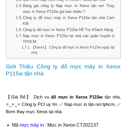
Bảng giá công ty Nạp mực in Xerox tận nơi Thay
mực in Xerox P115w giá bao nhiêu ?
Công ty đổ mực máy in Xerox P115w tận nhà Cam
Kết
Công ty đổ mực in Xerox P115w Hỗ Trợ Khách Hàng
Nạp mực in Xerox P115w tại nhà các quận huyện ở
TPHCM.
【Xerox】 Công ty đổ mực in Xerox P115w ngay tại
nhà
Giới Thiệu Công ty đổ mực máy in Xerox
P115w tận nhà
【Giá Rẻ】 Dịch vụ
đổ mực in Xerox P115w
tận nhà.
⭐_⭐_⭐ Công ty PCI uy tín. ✅ Nạp mực in tận nơi tphcm, ✅
Bơm thay mực Xerox tại nhà.
Mã
mực máy in
: Mực in Xerox CT202137