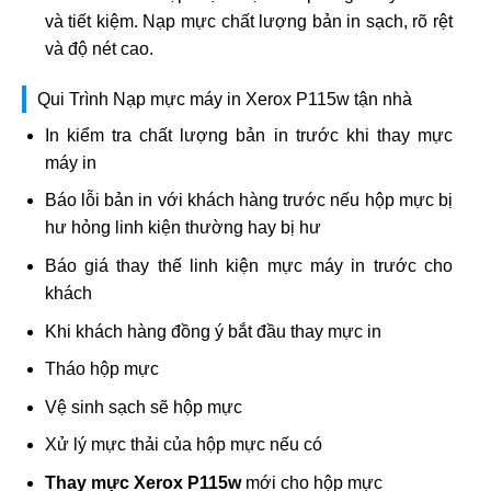
và tiết kiệm. Nạp mực chất lượng bản in sạch, rõ rệt
và độ nét cao.
Qui Trình Nạp mực máy in Xerox P115w tận nhà
In kiểm tra chất lượng bản in trước khi thay mực
máy in
Báo lỗi bản in với khách hàng trước nếu hộp mực bị
hư hỏng linh kiện thường hay bị hư
Báo giá thay thế linh kiện mực máy in trước cho
khách
Khi khách hàng đồng ý bắt đầu thay mực in
Tháo hộp mực
Vệ sinh sạch sẽ hộp mực
Xử lý mực thải của hộp mực nếu có
Thay mực Xerox P115w
mới cho hộp mực