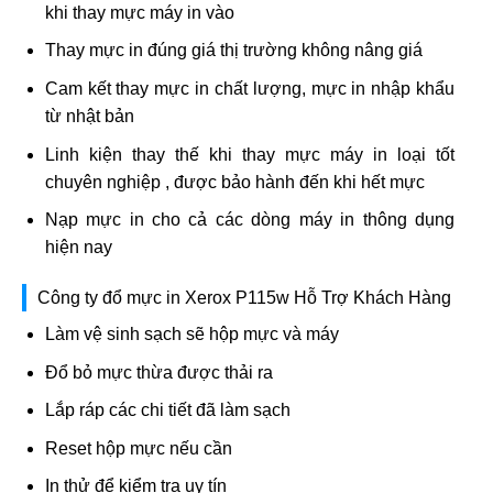
khi thay mực máy in vào
Thay mực in đúng giá thị trường không nâng giá
Cam kết thay mực in chất lượng, mực in nhập khẩu
từ nhật bản
Linh kiện thay thế khi thay mực máy in loại tốt
chuyên nghiệp , được bảo hành đến khi hết mực
Nạp mực in cho cả các dòng máy in thông dụng
hiện nay
Công ty đổ mực in Xerox P115w Hỗ Trợ Khách Hàng
Làm vệ sinh sạch sẽ hộp mực và máy
Đổ bỏ mực thừa được thải ra
Lắp ráp các chi tiết đã làm sạch
Reset hộp mực nếu cần
In thử để kiểm tra uy tín