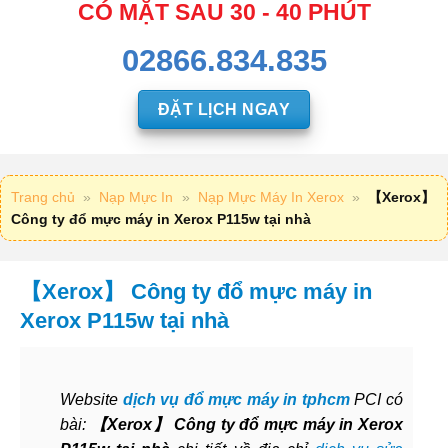
CÓ MẶT SAU 30 - 40 PHÚT
02866.834.835
ĐẶT LỊCH NGAY
Trang chủ
»
Nạp Mực In
»
Nạp Mực Máy In Xerox
»
【Xerox】
Công ty đổ mực máy in Xerox P115w tại nhà
【Xerox】 Công ty đổ mực máy in
Xerox P115w tại nhà
Website
dịch vụ đổ mực máy in tphcm
PCI có
bài:
【Xerox】 Công ty đổ mực máy in Xerox