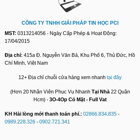
CÔNG TY TNHH GIẢI PHÁP TIN HỌC PCI
MST:
0313214056 - Ngày Cấp Phép & Hoạt Động:
17/04/2015
Địa chỉ:
415a Đ. Nguyễn Văn Bá, Khu Phố 6, Thủ Đức, Hồ
Chí Minh, Việt Nam
12+ Địa chỉ chuỗi cửa hàng xem nhanh
tại đây
(Hơn 20 Nhân Viên Phục Vụ Nhanh
Tại Nhà
22 Quận
Hcm) -
3O-4Op Có Mặt - Full Vat
KH Hài lòng mới thanh toán phí.:
02866.834.835
-
0989.228.326
-
0902.721.341