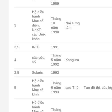
1989
Hệ điều
hành
Tháng
Mac cổ
10
Nai sừng
3
điển,
năm
tấm
NeXT,
1990
các Unix
khác
3,5
IRIX
1991
Tháng
các cửa
4
5 năm
Kanguru
sổ
1992
3,5
Solaris
1993
Hệ điều
Tháng
hành
5
6 năm
sao Thổ
Tạo đồ thị, các l
Mac cổ
1993
kính
Hệ điều
hành
Tháng
Mac cổ