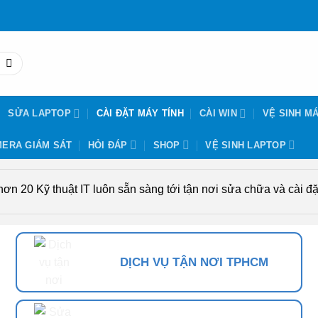
SỬA LAPTOP
CÀI ĐẶT MÁY TÍNH
CÀI WIN
VỆ SINH MÁ
ERA GIÁM SÁT
HỎI ĐÁP
SHOP
VỆ SINH LAPTOP
n 20 Kỹ thuật IT luôn sẵn sàng tới tận nơi sửa chữa và cài đặt
DỊCH VỤ TẬN NƠI TPHCM