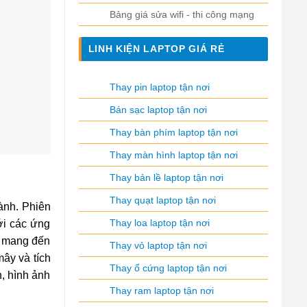
Bảng giá sửa wifi - thi công mạng
LINH KIỆN LAPTOP GIÁ RẺ
Thay pin laptop tận nơi
Bán sạc laptop tận nơi
Thay bàn phím laptop tận nơi
Thay màn hình laptop tận nơi
Thay bản lề laptop tận nơi
Thay quạt laptop tận nơi
ành. Phiên
Thay loa laptop tận nơi
ới các ứng
y mang đến
Thay vỏ laptop tận nơi
ây và tích
Thay ổ cứng laptop tận nơi
, hình ảnh
Thay ram laptop tận nơi