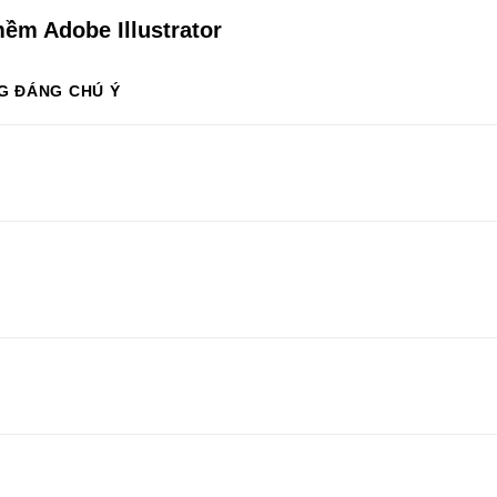
ềm Adobe Illustrator
G ĐÁNG CHÚ Ý