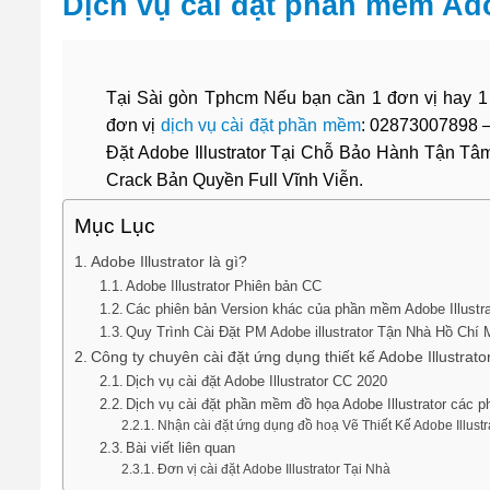
Dịch vụ cài đặt phần mềm Ado
Tại Sài gòn Tphcm Nếu bạn cần 1 đơn vị hay 
đơn vị
dịch vụ cài đặt phần mềm
: 02873007898 
Đặt Adobe Illustrator Tại Chỗ Bảo Hành Tận Tâm.
Crack Bản Quyền Full Vĩnh Viễn.
Mục Lục
Adobe Illustrator là gì?
Adobe Illustrator Phiên bản CC
Các phiên bản Version khác của phần mềm Adobe Illustra
Quy Trình Cài Đặt PM Adobe illustrator Tận Nhà Hồ Chí 
Công ty chuyên cài đặt ứng dụng thiết kế Adobe Illustrator
Dịch vụ cài đặt Adobe Illustrator CC 2020
Dịch vụ cài đặt phần mềm đồ họa Adobe Illustrator các p
Nhận cài đặt ứng dụng đồ hoạ Vẽ Thiết Kế Adobe Illustr
Bài viết liên quan
Đơn vị cài đặt Adobe Illustrator Tại Nhà