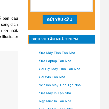
kế ban đầu
n sang dịch
 mới nhất,
llustrator
DỊCH VỤ TẬN NHÀ TPHCM
Sửa Máy Tính Tận Nhà
Sửa Laptop Tận Nhà
Cài Đặt Máy Tính Tận Nhà
Cài Win Tận Nhà
Vệ Sinh Máy Tính Tận Nhà
Sửa Máy In Tận Nhà
Nạp Mực In Tận Nhà