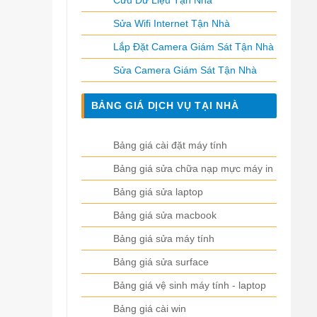
Cứu Dữ Liệu Tận Nhà
Sửa Wifi Internet Tận Nhà
Lắp Đặt Camera Giám Sát Tận Nhà
Sửa Camera Giám Sát Tận Nhà
BẢNG GIÁ DỊCH VỤ TẠI NHÀ
Bảng giá cài đặt máy tính
Bảng giá sửa chữa nạp mực máy in
Bảng giá sửa laptop
Bảng giá sửa macbook
Bảng giá sửa máy tính
Bảng giá sửa surface
Bảng giá vệ sinh máy tính - laptop
Bảng giá cài win