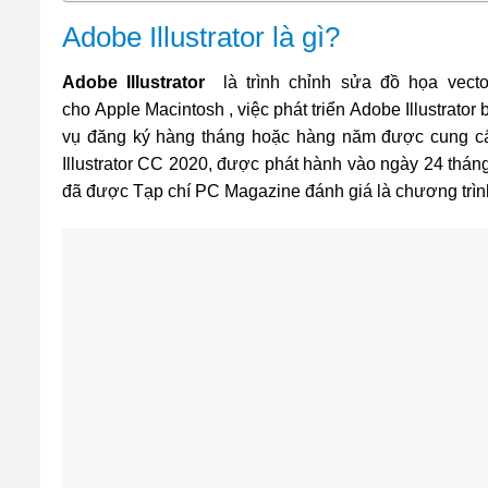
Adobe Illustrator là gì?
Adobe Illustrator
là trình chỉnh sửa đồ họa vecto
cho Apple Macintosh , việc phát triển Adobe Illustrat
vụ đăng ký hàng tháng hoặc hàng năm được cung cấp 
Illustrator CC 2020, được phát hành vào ngày 24 tháng
đã được Tạp chí PC Magazine đánh giá là chương trình