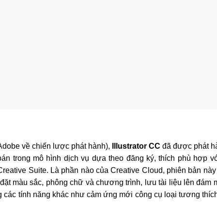
 Adobe về chiến lược phát hành),
Illustrator CC
đã được phát h
 bán trong mô hình dịch vụ dựa theo đăng ký, thích phù hợp v
 Creative Suite. Là phần nào của Creative Cloud, phiên bản nà
ặt màu sắc, phông chữ và chương trình, lưu tài liệu lên đám m
 các tính năng khác như cảm ứng mới công cụ loại tương thích