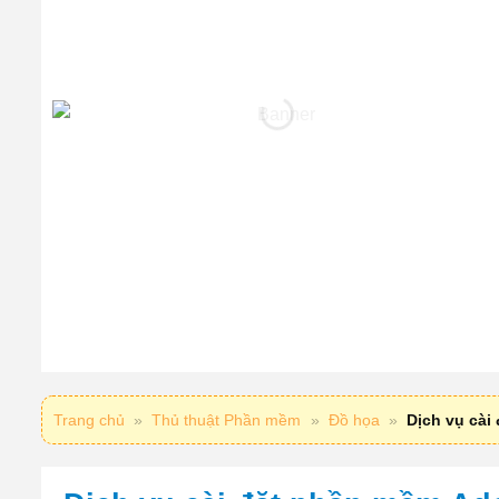
Trang chủ
»
Thủ thuật Phần mềm
»
Đồ họa
»
Dịch vụ cài