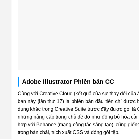
Adobe Illustrator Phiên bản CC
Cùng với Creative Cloud (kết quả của sự thay đổi của
bản này (lần thứ 17) là phiên bản đầu tiên chỉ được
dụng khác trong Creative Suite trước đây được gọi là
những nâng cấp trong chủ đề đó như đồng bộ hóa cài đ
hợp với Behance (mạng cộng tác sáng tạo), cũng giống
trong bàn chải, trích xuất CSS và đóng gói tệp.