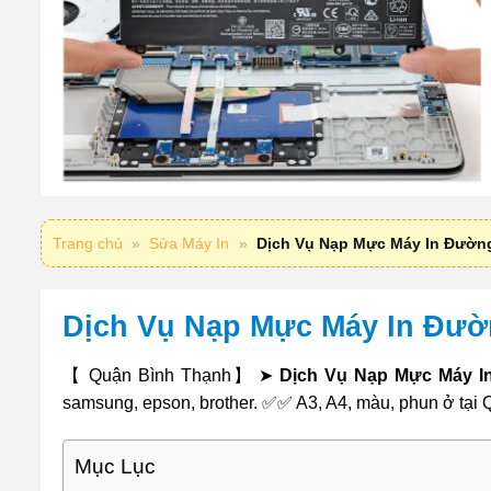
Trang chủ
»
Sửa Máy In
»
Dịch Vụ Nạp Mực Máy In Đườn
Dịch Vụ Nạp Mực Máy In Đườ
【 Quận Bình Thạnh】 ➤
Dịch Vụ Nạp Mực Máy I
samsung, epson, brother. ✅✅ A3, A4, màu, phun ở tại
Mục Lục