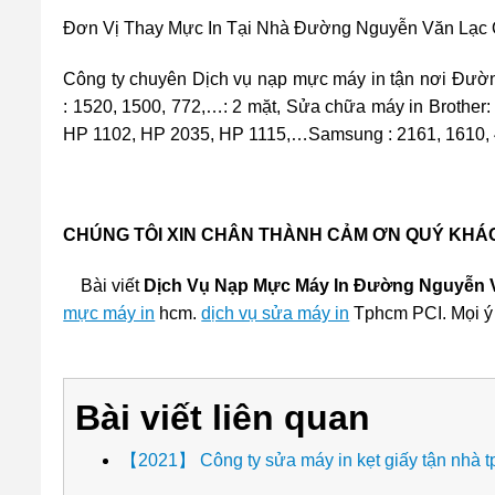
Đơn Vị Thay Mực In Tại Nhà Đường Nguyễn Văn Lạc 
Công ty chuyên Dịch vụ nạp mực máy in tận nơi Đườ
: 1520, 1500, 772,…: 2 mặt, Sửa chữa máy in Brothe
HP 1102, HP 2035, HP 1115,…Samsung : 2161, 1610,
CHÚNG TÔI XIN CHÂN THÀNH CẢM ƠN QUÝ KHÁ
Bài viết
Dịch Vụ Nạp Mực Máy In Đường Nguyễn 
mực máy in
hcm.
dịch vụ sửa máy in
Tphcm PCI. Mọi ý 
Bài viết liên quan
【2021】 Công ty sửa máy in kẹt giấy tận nhà 