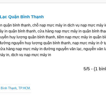
Lạc Quận Bình Thạnh
n quận bình thạnh, chỗ nạp mực máy in dịch vụ nạp mực máy 
y in quận bình thạnh, cửa hàng nạp mực máy in quận bình thạ
yễn huy lượng quận bình thạnh, tiệm nạp mực máy in quận bì
 đường nguyễn huy lượng quận bình thạnh, nạp mực máy in ở t
cửa hàng nạp mực máy in đường nguyễn văn lạc, nguyễn văn l
áy in, dịch vụ nạp mực máy in
5/5 - (1 bì
 Bình Thạnh
,
TP.HCM
.