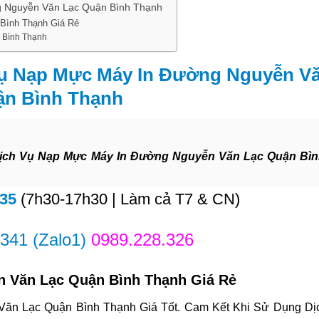
 Nguyễn Văn Lạc Quận Bình Thạnh
Bình Thạnh Giá Rẻ
 Bình Thạnh
ụ Nạp Mực Máy In Đường Nguyễn Vă
ận Bình Thạnh
ịch Vụ Nạp Mực Máy In Đường Nguyễn Văn Lạc Quận Bì
835
(7h30-17h30 | Làm cả T7 & CN)
.341
(Zalo1)
0989.228.326
 Văn Lạc Quận Bình Thạnh Giá Rẻ
ăn Lạc Quận Bình Thạnh Giá Tốt. Cam Kết Khi Sử Dụng D