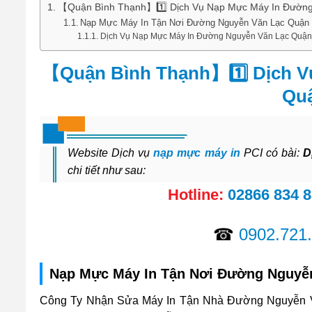
【Quận Bình Thạnh】1️⃣ Dịch Vụ Nạp Mực Máy In Đường
Nạp Mực Máy In Tận Nơi Đường Nguyễn Văn Lạc Quận 
Dịch Vụ Nạp Mực Máy In Đường Nguyễn Văn Lạc Quận
【Quận Bình Thạnh】1️⃣ Dịch V
Qu
Website Dịch vụ
nạp mực máy in
PCI có bài:
D
chi tiết như sau:
Hotline:
02866 834 
☎
0902.721
Nạp Mực Máy In Tận Nơi Đường Nguyễn
Công Ty Nhận Sửa Máy In Tận Nhà Đường Nguyễn V