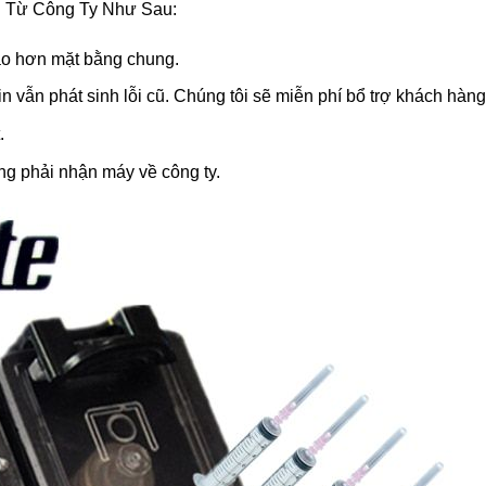
 Từ Công Ty Như Sau:
ao hơn mặt bằng chung.
vẫn phát sinh lỗi cũ. Chúng tôi sẽ miễn phí bổ trợ khách hàng
.
ng phải nhận máy về công ty.