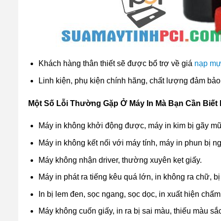
Khách hàng thân thiết sẽ được bổ trợ về giá
nạp mự
Linh kiện, phụ kiện chính hãng, chất lượng đảm bảo
Một Số Lỗi Thường Gặp Ở Máy In Mà Bạn Cần Biết
Máy in không khởi động được, máy in kim bị gãy mũ
Máy in không kết nối với máy tính, máy in phun bị ng
Máy không nhận driver, thường xuyên kẹt giấy.
Máy in phát ra tiếng kêu quá lớn, in không ra chữ, b
In bị lem đen, sọc ngang, sọc dọc, in xuất hiện chấ
Máy không cuốn giấy, in ra bị sai màu, thiếu màu s