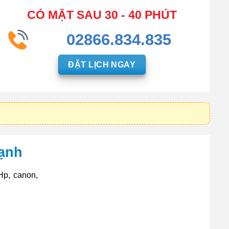
CÓ MẶT SAU 30 - 40 PHÚT
02866.834.835
ĐẶT LỊCH NGAY
ạnh
p, canon,