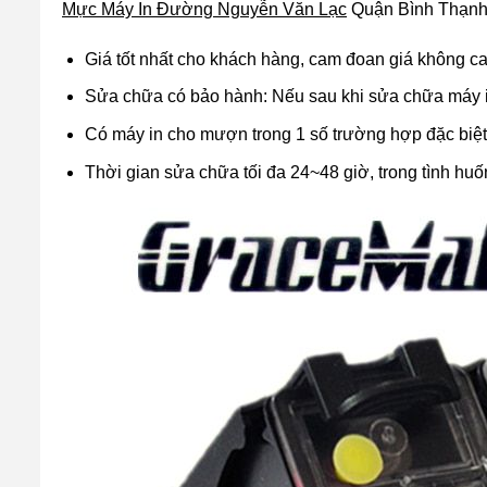
Mực Máy In Đường Nguyễn Văn Lạc
Quận Bình Thạnh
Giá tốt nhất cho khách hàng, cam đoan giá không c
Sửa chữa có bảo hành: Nếu sau khi sửa chữa máy in 
Có máy in cho mượn trong 1 số trường hợp đặc biệt
Thời gian sửa chữa tối đa 24~48 giờ, trong tình huố