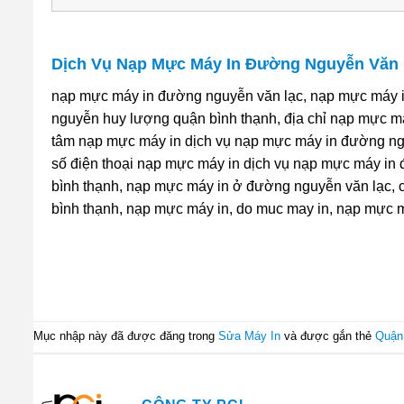
Dịch Vụ Nạp Mực Máy In Đường Nguyễn Văn 
nạp mực máy in đường nguyễn văn lạc, nạp mực máy i
nguyễn huy lượng quận bình thạnh, địa chỉ nạp mực má
tâm nạp mực máy in dịch vụ nạp mực máy in đường ngu
số điện thoại nạp mực máy in dịch vụ nạp mực máy in
bình thạnh, nạp mực máy in ở đường nguyễn văn lạc, 
bình thạnh, nạp mực máy in, do muc may in, nạp mực m
Mục nhập này đã được đăng trong
Sửa Máy In
và được gắn thẻ
Quận