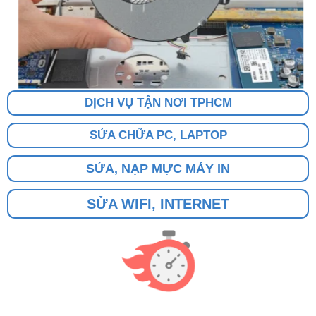
DỊCH VỤ TẬN NƠI TPHCM
SỬA CHỮA PC, LAPTOP
SỬA, NẠP MỰC MÁY IN
SỬA WIFI, INTERNET