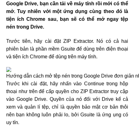
Google Drive, bạn cần tải về máy tính rồi mới có thể
mở. Tuy nhiên với một ứng dụng cùng theo đó là
tiện ích Chrome sau, bạn sẽ có thể mở ngay tệp
nén trong Drive.
Trước tiên, hãy cài đặt ZIP Extractor. Nó có cả hai
phiên bản là phần mềm Gsuite để dùng trên điện thoại
và tiện ích Chrome để dùng trên máy tính.
Trước khi cài đặt, hãy nhấn vào Continue trong hộp
thoại như trên để cấp quyền cho ZIP Extractor truy cập
vào Google Drive. Quyền của nó đối với Drive kể cả
xem và quản lí tệp, chỉ là quyền bảo mật cơ bản thôi
nên bạn không luôn phải lo, bởi Gsuite là ứng ụng có
uy tín.