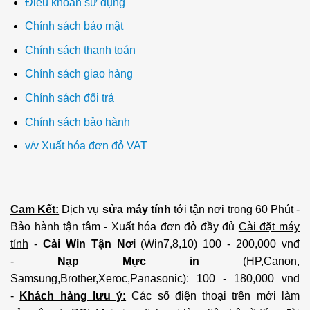
Điều khoản sử dụng
Chính sách bảo mật
Chính sách thanh toán
Chính sách giao hàng
Chính sách đổi trả
Chính sách bảo hành
v/v Xuất hóa đơn đỏ VAT
Cam Kết:
Dịch vụ
sửa máy tính
tới tận nơi trong 60 Phút -
Bảo hành tận tâm - Xuất hóa đơn đỏ đầy đủ
Cài đặt máy
tính
-
Cài Win Tận Nơi
(Win7,8,10) 100 - 200,000 vnđ
-
Nạp Mực in
(HP,Canon,
Samsung,Brother,Xeroc,Panasonic): 100 - 180,000 vnđ
-
Khách hàng lưu ý:
Các số điện thoại trên mới làm