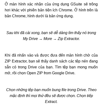
Ở màn hình xác nhận của ứng dụng GSuite sẽ trông
hơi khác với phiên bản tiện ích Chrome. Ở hình trên là
bản Chrome, hình dưới là bản ứng dụng.
Sau khi đã cài xong, bạn sẽ dễ dàng tìm thấy nó trong
My Drive → More → Zip Extractor.
Khi đã nhấn vào và được đưa đến màn hình chờ của
ZIP Extractor, bạn sẽ thấy danh sách các tệp nén đang
sẵn có trong Drive của bạn. Tìm tệp bạn mong muốn
mở, rồi chọn Open ZIP from Google Drive.
Chọn những tệp bạn muốn bung file trong Drive. Theo
mặc định thì mọi thứ đều sẽ được chọn. Chọn tiếp
Extract.