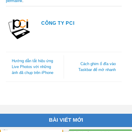
permalink
.
CÔNG TY PCI
Hướng dẫn tắt hiệu ứng
Cách ghim ổ đĩa vào
Live Photos với những
Taskbar để mở nhanh
ảnh đã chụp trên iPhone
BÀI VIẾT MỚI