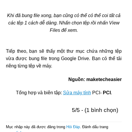
Khi đã bung file xong, bạn cũng có thể có thể coi tất cả
các tệp 1 cách dễ dàng. Nhấn chọn tệp rồi nhấn View
Files để xem.
Tiếp theo, bạn sẽ thấy một thư mục chứa những tệp
vừa được bung file trong Google Drive. Bạn có thể tải
riêng từng tệp về máy.
Nguồn: maketecheasier
Tổng hợp và biên tập:
Sửa máy tính
PCI-
PCI
.
5/5 - (1 bình chọn)
Mục nhập này đã được đăng trong
Hỏi Đáp
. Đánh dấu trang