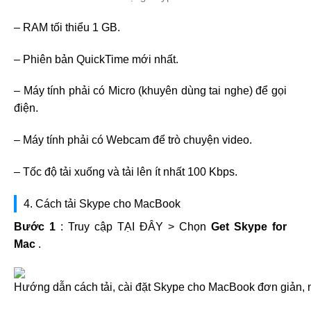
– RAM tối thiểu 1 GB.
– Phiên bản QuickTime mới nhất.
– Máy tính phải có Micro (khuyên dùng tai nghe) để gọi
điện.
– Máy tính phải có Webcam để trò chuyện video.
– Tốc độ tải xuống và tải lên ít nhất 100 Kbps.
4. Cách tải Skype cho MacBook
Bước 1
: Truy cập TẠI ĐÂY > Chọn
Get Skype for
Mac
.