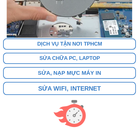
DỊCH VỤ TẬN NƠI TPHCM
SỬA CHỮA PC, LAPTOP
SỬA, NẠP MỰC MÁY IN
SỬA WIFI, INTERNET