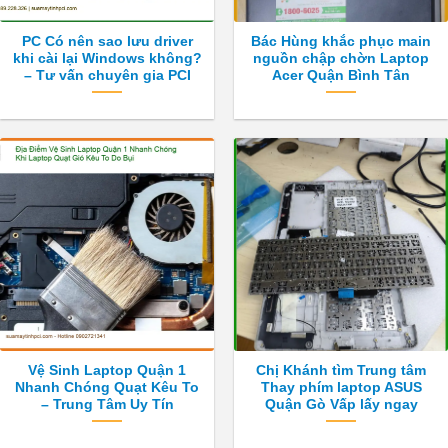
PC Có nên sao lưu driver
Bác Hùng khắc phục main
khi cài lại Windows không?
nguồn chập chờn Laptop
– Tư vấn chuyên gia PCI
Acer Quận Bình Tân
Vệ Sinh Laptop Quận 1
Chị Khánh tìm Trung tâm
Nhanh Chóng Quạt Kêu To
Thay phím laptop ASUS
– Trung Tâm Uy Tín
Quận Gò Vấp lấy ngay