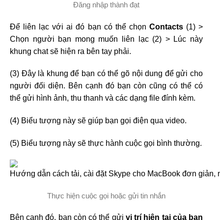
Đăng nhập thành đạt
Để liên lạc với ai đó bạn có thể chọn
Contacts
(1) >
Chọn người bạn mong muốn liên lạc (2) > Lúc này
khung chat sẽ hiện ra bên tay phải.
(3) Đây là khung để bạn có thể gõ nội dung để gửi cho
người đối diện. Bên cạnh đó bạn còn cũng có thể có
thể gửi hình ảnh, thu thanh và các dạng file đính kèm.
(4) Biểu tượng này sẽ giúp bạn gọi điện qua video.
(5) Biểu tượng này sẽ thực hành cuộc gọi bình thường.
Thực hiện cuộc gọi hoặc gửi tin nhắn
Bên cạnh đó, bạn còn có thể gửi
vị trí hiện tại của bạn