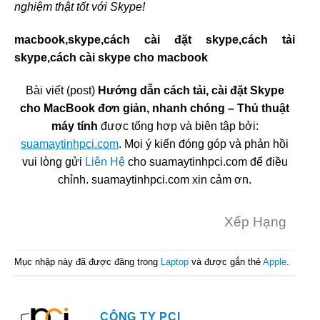
nghiệm thật tốt với Skype!
macbook,skype,cách cài đặt skype,cách tải
skype,cách cài skype cho macbook
Bài viết (post)
Hướng dẫn cách tải, cài đặt Skype
cho MacBook đơn giản, nhanh chóng – Thủ thuật
máy tính
được tổng hợp và biên tập bởi:
suamaytinhpci.com
. Mọi ý kiến đóng góp và phản hồi
vui lòng gửi
Liên Hệ
cho suamaytinhpci.com để điều
chỉnh. suamaytinhpci.com xin cảm ơn.
Xếp Hạng
Mục nhập này đã được đăng trong
Laptop
và được gắn thẻ
Apple
.
CÔNG TY PCI