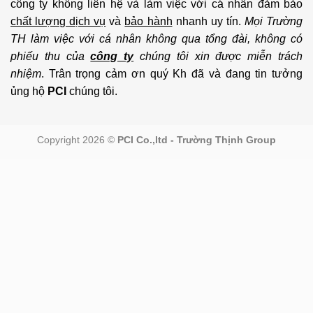
công ty không liên hệ và làm việc với cá nhân đảm bảo
chất lượng dịch vụ
và
bảo hành
nhanh uy tín.
Mọi Trường
TH làm việc với cá nhân không qua tổng đài, không có
phiếu thu của
công ty
chúng tôi xin được miễn trách
nhiệm
. Trân trọng cảm ơn quý Kh đã và đang tin tưởng
ủng hộ
PCI
chúng tôi.
Copyright 2026 ©
PCI Co.,ltd - Trường Thịnh Group