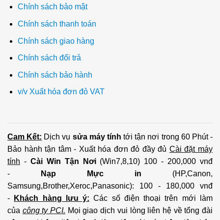
Chính sách bảo mật
Chính sách thanh toán
Chính sách giao hàng
Chính sách đổi trả
Chính sách bảo hành
v/v Xuất hóa đơn đỏ VAT
Cam Kết:
Dịch vụ
sửa máy tính
tới tận nơi trong 60 Phút -
Bảo hành tận tâm - Xuất hóa đơn đỏ đầy đủ
Cài đặt máy
tính
-
Cài Win Tận Nơi
(Win7,8,10) 100 - 200,000 vnđ
-
Nạp Mực in
(HP,Canon,
Samsung,Brother,Xeroc,Panasonic): 100 - 180,000 vnđ
-
Khách hàng lưu ý:
Các số điện thoại trên mới làm
của
công ty PCI.
Mọi giao dịch vui lòng liên hệ về tổng đài