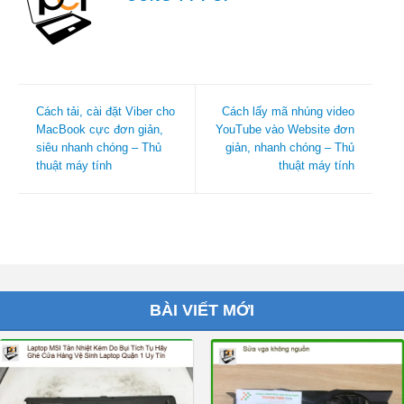
Cách tải, cài đặt Viber cho
Cách lấy mã nhúng video
MacBook cực đơn giản,
YouTube vào Website đơn
siêu nhanh chóng – Thủ
giản, nhanh chóng – Thủ
thuật máy tính
thuật máy tính
BÀI VIẾT MỚI