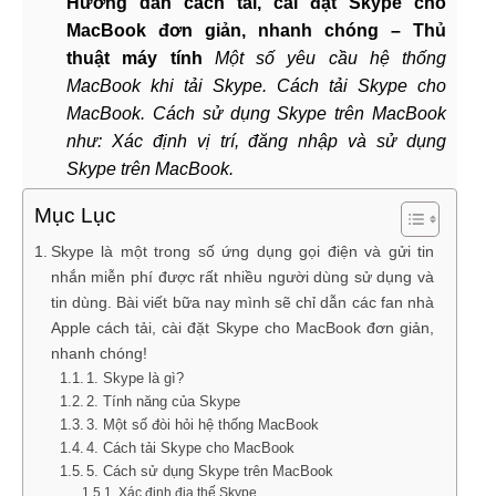
Hướng dẫn cách tải, cài đặt Skype cho
MacBook đơn giản, nhanh chóng – Thủ
thuật máy tính
Một số yêu cầu hệ thống
MacBook khi tải Skype. Cách tải Skype cho
MacBook. Cách sử dụng Skype trên MacBook
như: Xác định vị trí, đăng nhập và sử dụng
Skype trên MacBook.
Mục Lục
Skype là một trong số ứng dụng gọi điện và gửi tin
nhắn miễn phí được rất nhiều người dùng sử dụng và
tin dùng. Bài viết bữa nay mình sẽ chỉ dẫn các fan nhà
Apple cách tải, cài đặt Skype cho MacBook đơn giản,
nhanh chóng!
1. Skype là gì?
2. Tính năng của Skype
3. Một số đòi hỏi hệ thống MacBook
4. Cách tải Skype cho MacBook
5. Cách sử dụng Skype trên MacBook
Xác định địa thế Skype