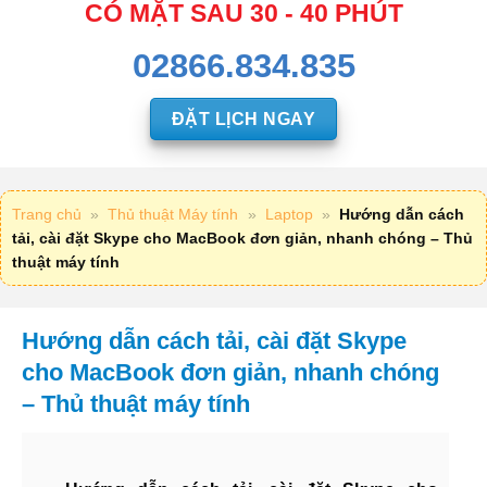
CÓ MẶT SAU 30 - 40 PHÚT
02866.834.835
ĐẶT LỊCH NGAY
Trang chủ
»
Thủ thuật Máy tính
»
Laptop
»
Hướng dẫn cách
tải, cài đặt Skype cho MacBook đơn giản, nhanh chóng – Thủ
thuật máy tính
Hướng dẫn cách tải, cài đặt Skype
cho MacBook đơn giản, nhanh chóng
– Thủ thuật máy tính