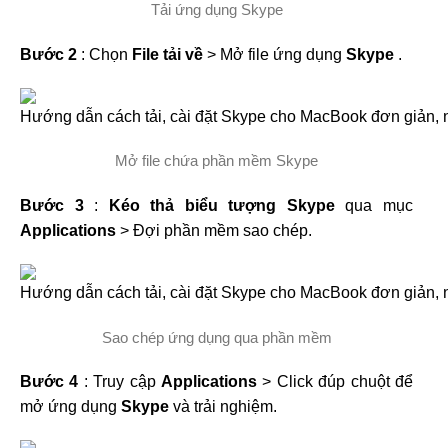
Tải ứng dụng Skype
Bước 2
: Chọn
File tải về
> Mở file ứng dụng
Skype
.
Mở file chứa phần mềm Skype
Bước 3
:
Kéo thả biểu tượng Skype
qua mục
Applications
> Đợi phần mềm sao chép.
Sao chép ứng dụng qua phần mềm
Bước 4
: Truy cập
Applications
> Click đúp chuột để
mở ứng dụng
Skype
và trải nghiệm.