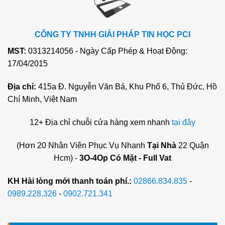
CÔNG TY TNHH GIẢI PHÁP TIN HỌC PCI
MST:
0313214056 - Ngày Cấp Phép & Hoạt Động:
17/04/2015
Địa chỉ:
415a Đ. Nguyễn Văn Bá, Khu Phố 6, Thủ Đức, Hồ
Chí Minh, Việt Nam
12+ Địa chỉ chuỗi cửa hàng xem nhanh
tại đây
(Hơn 20 Nhân Viên Phục Vụ Nhanh
Tại Nhà
22 Quận
Hcm) -
3O-4Op Có Mặt - Full Vat
KH Hài lòng mới thanh toán phí.:
02866.834.835
-
0989.228.326
-
0902.721.341