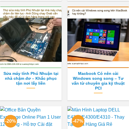
Sửa máy tính Phú Nhuận tại
Macbook Có nên cài
nhà chậm đơ – Khắc phục
Windows song song – Tư
tận nơi lấy liền
vấn từ chuyên gia kỹ thuật
PCI
-20%
-47%