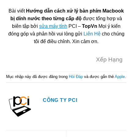
Bài viết
Hướng dẫn cách xử lý bàn phím Macbook
bị dính nước theo từng cấp độ
được tổng hợp và
biên tập bởi
sửa máy tính
PCI –
TopVn
Mọi ý kiến
đóng góp và phản hồi vui lòng gửi
Liên Hệ
cho chúng
tôi để điều chỉnh. Xin cảm ơn.
Xếp Hạng
Mục nhập này đã được đăng trong
Hỏi Đáp
và được gắn thẻ
Apple
.
CÔNG TY PCI