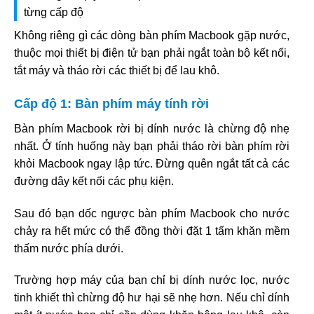
từng cấp độ
Không riêng gì các dòng bàn phím Macbook gặp nước,
thuộc mọi thiết bị điện tử bạn phải ngắt toàn bộ kết nối,
tắt máy và tháo rời các thiết bị để lau khô.
Cấp độ 1: Bàn phím máy tính rời
Bàn phím Macbook rời bị dính nước là chừng độ nhẹ
nhất. Ở tính huống này bạn phải tháo rời bàn phím rời
khỏi Macbook ngay lập tức. Đừng quên ngắt tất cả các
đường dây kết nối các phụ kiện.
Sau đó bạn dốc ngược bàn phím Macbook cho nước
chảy ra hết mức có thể đồng thời đặt 1 tấm khăn mềm
thấm nước phía dưới.
Trường hợp máy của bạn chỉ bị dính nước lọc, nước
tinh khiết thì chừng độ hư hại sẽ nhẹ hơn. Nếu chỉ dính