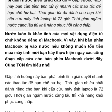
bị dính nước theo từng cấp độ
–
Gặp trường hợp
này bạn cần bình tĩnh xử lý nhanh các thao tác để
hạn chế hư hại. Thời gian tối đa dành cho bạn khi
cấp cứu máy tính laptop là 72 giờ. Thời gian ngấm
nước càng lâu thì khả năng phục hồi càng thấp.
Nước luôn là khắc tinh của mọi vật dụng điện tử
chứ không riêng gì Macbook. Vì vậy, khi bàn phím
Macbook bị vào nước nếu không muốn tốn tiền
mua máy tính mới bạn hãy thực hiện ngay các công
đoạn cấp cứu cho bàn phím Macbook dưới đây.
Cùng TCN tìm hiểu nhé!
Gặp tình huống này bạn phải bình tĩnh giải quyết nhanh
các thao tác để hạn chế hư hại. Thời gian nhiều nhất
dành riêng cho bạn khi cấp cứu máy tính laptop là 72
giờ. Thời gian ngấm nước càng lâu thì khả năng khôi
phục càng thấp.