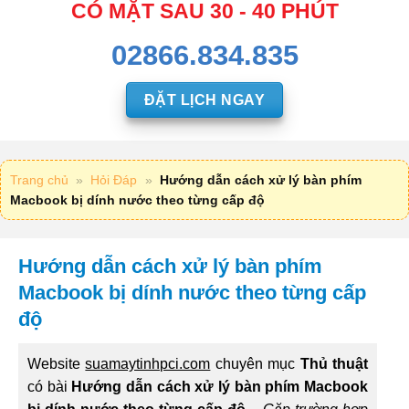
CÓ MẶT SAU 30 - 40 PHÚT
02866.834.835
ĐẶT LỊCH NGAY
Trang chủ
»
Hỏi Đáp
»
Hướng dẫn cách xử lý bàn phím
Macbook bị dính nước theo từng cấp độ
Hướng dẫn cách xử lý bàn phím
Macbook bị dính nước theo từng cấp
độ
Website
suamaytinhpci.com
chuyên mục
Thủ thuật
có bài
Hướng dẫn cách xử lý bàn phím Macbook