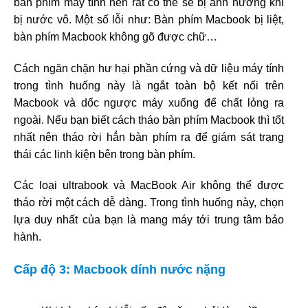
bàn phím máy tính nên rất có thể sẽ bị ảnh hướng khi
bị nước vô. Một số lỗi như: Bàn phím Macbook bị liệt,
bàn phím Macbook không gõ được chữ…
Cách ngăn chặn hư hại phần cứng và dữ liệu máy tính
trong tình huống này là ngắt toàn bộ kết nối trên
Macbook và dốc ngược máy xuống để chất lỏng ra
ngoài. Nếu bạn biết cách tháo bàn phím Macbook thì tốt
nhất nên tháo rời hẳn bàn phím ra để giám sát trạng
thái các linh kiện bên trong bàn phím.
Các loại ultrabook và MacBook Air không thể được
tháo rời một cách dễ dàng. Trong tình huống này, chọn
lựa duy nhất của bạn là mang máy tới trung tâm bảo
hành.
Cấp độ 3: Macbook dính nước nặng