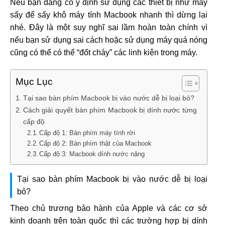
Nếu bạn đang có ý định sử dụng các thiết bị như máy
sấy để sấy khô máy tính Macbook nhanh thì dừng lại
nhé. Đây là một suy nghĩ sai lầm hoàn toàn chính vì
nếu bạn sử dụng sai cách hoặc sử dụng máy quá nóng
cũng có thể có thể “đốt cháy” các linh kiện trong máy.
Mục Lục
Tại sao bàn phím Macbook bị vào nước dễ bị loại bỏ?
Cách giải quyết bàn phím Macbook bị dính nước từng
cấp độ
Cấp độ 1: Bàn phím máy tính rời
Cấp độ 2: Bàn phím thật của Macbook
Cấp độ 3: Macbook dính nước nặng
Tại sao bàn phím Macbook bị vào nước dễ bị loại
bỏ?
Theo chủ trương bảo hành của Apple và các cơ sở
kinh doanh trên toàn quốc thì các trường hợp bị dính