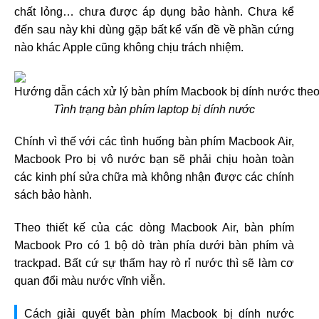
chất lỏng… chưa được áp dụng bảo hành. Chưa kể
đến sau này khi dùng gặp bất kể vấn đề về phần cứng
nào khác Apple cũng không chịu trách nhiệm.
Tình trạng bàn phím laptop bị dính nước
Chính vì thế với các tình huống bàn phím Macbook Air,
Macbook Pro bị vô nước bạn sẽ phải chịu hoàn toàn
các kinh phí sửa chữa mà không nhận được các chính
sách bảo hành.
Theo thiết kế của các dòng Macbook Air, bàn phím
Macbook Pro có 1 bộ dò tràn phía dưới bàn phím và
trackpad. Bất cứ sự thấm hay rò rỉ nước thì sẽ làm cơ
quan đổi màu nước vĩnh viễn.
Cách giải quyết bàn phím Macbook bị dính nước