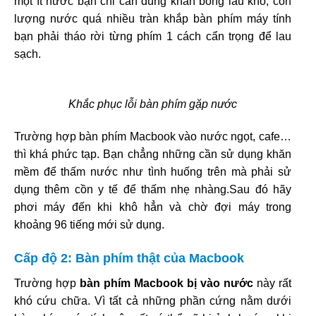
một ít nước bạn chỉ cần dùng khăn bông lau khô, còn
lượng nước quá nhiều tràn khắp bàn phím máy tính
bạn phải tháo rời từng phím 1 cách cẩn trọng để lau
sạch.
Khắc phục lỗi bàn phím gặp nước
Trường hợp bàn phím Macbook vào nước ngọt, cafe…
thì khá phức tạp. Bạn chẳng những cần sử dụng khăn
mềm để thấm nước như tình huống trên mà phải sử
dụng thêm cồn y tế để thấm nhẹ nhàng.Sau đó hãy
phơi máy đến khi khô hẳn và chờ đợi máy trong
khoảng 96 tiếng mới sử dụng.
Cấp độ 2: Bàn phím thật của Macbook
Trường hợp
bàn phím Macbook bị vào nước
này rất
khó cứu chữa. Vì tất cả những phần cứng nằm dưới