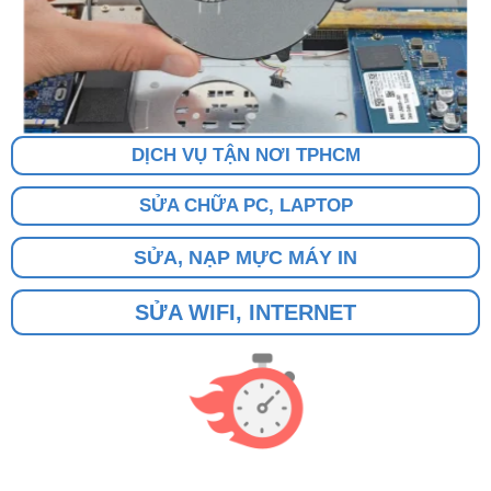
DỊCH VỤ TẬN NƠI TPHCM
SỬA CHỮA PC, LAPTOP
SỬA, NẠP MỰC MÁY IN
SỬA WIFI, INTERNET