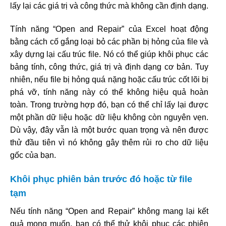
lấy lại các giá trị và công thức mà không cần định dạng.
Tính năng “Open and Repair” của Excel hoạt động
bằng cách cố gắng loại bỏ các phần bị hỏng của file và
xây dựng lại cấu trúc file. Nó có thể giúp khôi phục các
bảng tính, công thức, giá trị và định dạng cơ bản. Tuy
nhiên, nếu file bị hỏng quá nặng hoặc cấu trúc cốt lõi bị
phá vỡ, tính năng này có thể không hiệu quả hoàn
toàn. Trong trường hợp đó, bạn có thể chỉ lấy lại được
một phần dữ liệu hoặc dữ liệu không còn nguyên vẹn.
Dù vậy, đây vẫn là một bước quan trọng và nên được
thử đầu tiên vì nó không gây thêm rủi ro cho dữ liệu
gốc của bạn.
Khôi phục phiên bản trước đó hoặc từ file
tạm
Nếu tính năng “Open and Repair” không mang lại kết
quả mong muốn, bạn có thể thử khôi phục các phiên