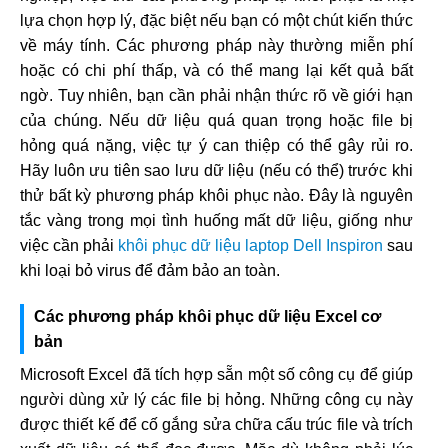
lựa chọn hợp lý, đặc biệt nếu bạn có một chút kiến thức
về máy tính. Các phương pháp này thường miễn phí
hoặc có chi phí thấp, và có thể mang lại kết quả bất
ngờ. Tuy nhiên, bạn cần phải nhận thức rõ về giới hạn
của chúng. Nếu dữ liệu quá quan trọng hoặc file bị
hỏng quá nặng, việc tự ý can thiệp có thể gây rủi ro.
Hãy luôn ưu tiên sao lưu dữ liệu (nếu có thể) trước khi
thử bất kỳ phương pháp khôi phục nào. Đây là nguyên
tắc vàng trong mọi tình huống mất dữ liệu, giống như
việc cần phải
khôi phục dữ liệu laptop Dell Inspiron
sau
khi loại bỏ virus để đảm bảo an toàn.
Các phương pháp khôi phục dữ liệu Excel cơ
bản
Microsoft Excel đã tích hợp sẵn một số công cụ để giúp
người dùng xử lý các file bị hỏng. Những công cụ này
được thiết kế để cố gắng sửa chữa cấu trúc file và trích