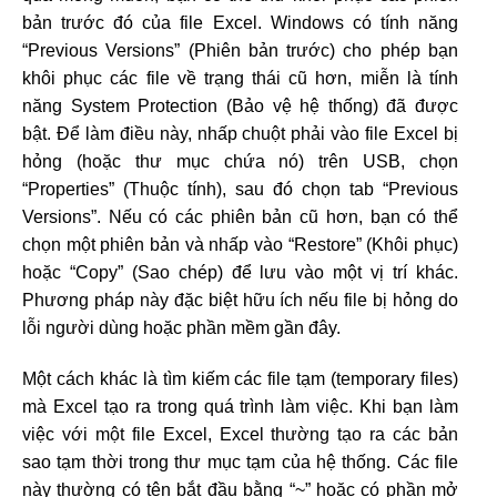
bản trước đó của file Excel. Windows có tính năng
“Previous Versions” (Phiên bản trước) cho phép bạn
khôi phục các file về trạng thái cũ hơn, miễn là tính
năng System Protection (Bảo vệ hệ thống) đã được
bật. Để làm điều này, nhấp chuột phải vào file Excel bị
hỏng (hoặc thư mục chứa nó) trên USB, chọn
“Properties” (Thuộc tính), sau đó chọn tab “Previous
Versions”. Nếu có các phiên bản cũ hơn, bạn có thể
chọn một phiên bản và nhấp vào “Restore” (Khôi phục)
hoặc “Copy” (Sao chép) để lưu vào một vị trí khác.
Phương pháp này đặc biệt hữu ích nếu file bị hỏng do
lỗi người dùng hoặc phần mềm gần đây.
Một cách khác là tìm kiếm các file tạm (temporary files)
mà Excel tạo ra trong quá trình làm việc. Khi bạn làm
việc với một file Excel, Excel thường tạo ra các bản
sao tạm thời trong thư mục tạm của hệ thống. Các file
này thường có tên bắt đầu bằng “~” hoặc có phần mở