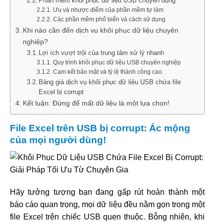
Phần mềm khôi phục dữ liệu USB chuyên dụng
Ưu và nhược điểm của phần mềm tự làm
Các phần mềm phổ biến và cách sử dụng
Khi nào cần đến dịch vụ khôi phục dữ liệu chuyên
nghiệp?
Lợi ích vượt trội của trung tâm xử lý nhanh
Quy trình khôi phục dữ liệu USB chuyên nghiệp
Cam kết bảo mật và tỷ lệ thành công cao
Bảng giá dịch vụ khôi phục dữ liệu USB chứa file
Excel bị corrupt
Kết luận: Đừng để mất dữ liệu là một lựa chọn!
File Excel trên USB bị corrupt: Ác mộng
của mọi người dùng!
Hãy tưởng tượng bạn đang gấp rút hoàn thành một
báo cáo quan trọng, mọi dữ liệu đều nằm gọn trong một
file Excel trên chiếc USB quen thuộc. Bỗng nhiên, khi