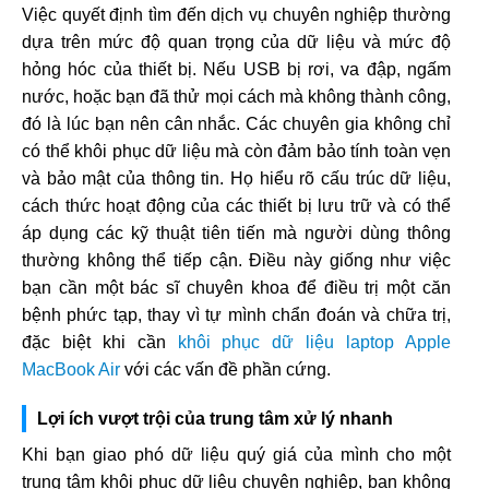
Việc quyết định tìm đến dịch vụ chuyên nghiệp thường
dựa trên mức độ quan trọng của dữ liệu và mức độ
hỏng hóc của thiết bị. Nếu USB bị rơi, va đập, ngấm
nước, hoặc bạn đã thử mọi cách mà không thành công,
đó là lúc bạn nên cân nhắc. Các chuyên gia không chỉ
có thể khôi phục dữ liệu mà còn đảm bảo tính toàn vẹn
và bảo mật của thông tin. Họ hiểu rõ cấu trúc dữ liệu,
cách thức hoạt động của các thiết bị lưu trữ và có thể
áp dụng các kỹ thuật tiên tiến mà người dùng thông
thường không thể tiếp cận. Điều này giống như việc
bạn cần một bác sĩ chuyên khoa để điều trị một căn
bệnh phức tạp, thay vì tự mình chẩn đoán và chữa trị,
đặc biệt khi cần
khôi phục dữ liệu laptop Apple
MacBook Air
với các vấn đề phần cứng.
Lợi ích vượt trội của trung tâm xử lý nhanh
Khi bạn giao phó dữ liệu quý giá của mình cho một
trung tâm khôi phục dữ liệu chuyên nghiệp, bạn không