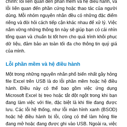
chính: lỗi liên quan đến phần mềm và hệ điều hành, và
lỗi liên quan đến phần cứng hoặc thao tác của người
dùng. Mỗi nhóm nguyên nhân đều có những đặc điểm
riêng và đòi hỏi cách tiếp cận khác nhau để xử lý. Việc
nắm vững những thông tin này sẽ giúp bạn có cái nhìn
tổng quan và chuẩn bị tốt hơn cho quá trình khôi phục
dữ liệu, đảm bảo an toàn tối đa cho thông tin quý giá
của mình.
Lỗi phần mềm và hệ điều hành
Một trong những nguyên nhân phổ biến nhất gây hỏng
file Excel trên USB là do lỗi phần mềm hoặc hệ điều
hành. Điều này có thể bao gồm việc ứng dụng
Microsoft Excel bị treo hoặc tắt đột ngột trong khi bạn
đang làm việc với file, đặc biệt là khi file đang được
lưu. Các lỗi hệ thống, như lỗi màn hình xanh (BSOD)
hoặc hệ điều hành bị lỗi, cũng có thể làm hỏng file
đang mở hoặc đang được ghi vào USB. Ngoài ra, việc