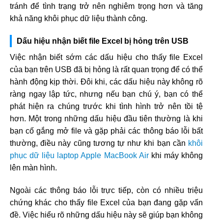
tránh để tình trạng trở nên nghiêm trọng hơn và tăng
khả năng khôi phục dữ liệu thành công.
Dấu hiệu nhận biết file Excel bị hỏng trên USB
Việc nhận biết sớm các dấu hiệu cho thấy file Excel
của bạn trên USB đã bị hỏng là rất quan trọng để có thể
hành động kịp thời. Đôi khi, các dấu hiệu này không rõ
ràng ngay lập tức, nhưng nếu bạn chú ý, bạn có thể
phát hiện ra chúng trước khi tình hình trở nên tồi tệ
hơn. Một trong những dấu hiệu đầu tiên thường là khi
bạn cố gắng mở file và gặp phải các thông báo lỗi bất
thường, điều này cũng tương tự như khi bạn cần
khôi
phục dữ liệu laptop Apple MacBook Air
khi máy không
lên màn hình.
Ngoài các thông báo lỗi trực tiếp, còn có nhiều triệu
chứng khác cho thấy file Excel của bạn đang gặp vấn
đề. Việc hiểu rõ những dấu hiệu này sẽ giúp bạn không