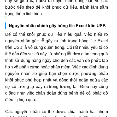
này sẽ giúp bạn đưa ra quyết định đúng đắn về các
bước tiếp theo để khôi phục dữ liệu, tránh làm trầm
trọng thêm tình hình.
Nguyên nhân chính gây hỏng file Excel trên USB
Để có thể khôi phục dữ liệu hiệu quả, việc hiểu rõ
nguyên nhân gốc rễ gây ra tình trạng hỏng file Excel
trên USB là vô cùng quan trọng. Có rất nhiều yếu tố có
thể dẫn đến sự cố này, từ những lỗi đơn giản trong quá
trình sử dụng hàng ngày cho đến các vấn đề phức tạp
hơn về phần cứng hoặc phần mềm. Việc xác định đúng
nguyên nhân sẽ giúp bạn chọn được phương pháp
khôi phục phù hợp nhất và đồng thời ngăn ngừa các
sự cố tương tự xảy ra trong tương lai. Điều này cũng
giống như việc chẩn đoán đúng bệnh để có phác đồ
điều trị hiệu quả.
Các nguyên nhân có thể được chia thành hai nhóm