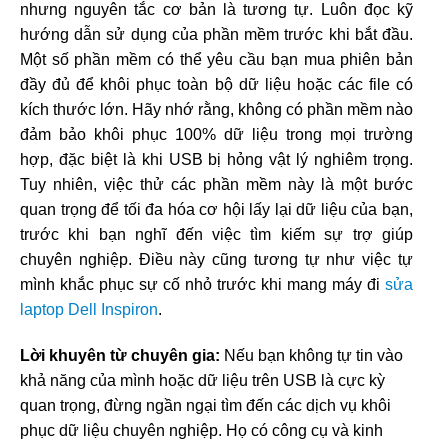
nhưng nguyên tắc cơ bản là tương tự. Luôn đọc kỹ
hướng dẫn sử dụng của phần mềm trước khi bắt đầu.
Một số phần mềm có thể yêu cầu bạn mua phiên bản
đầy đủ để khôi phục toàn bộ dữ liệu hoặc các file có
kích thước lớn. Hãy nhớ rằng, không có phần mềm nào
đảm bảo khôi phục 100% dữ liệu trong mọi trường
hợp, đặc biệt là khi USB bị hỏng vật lý nghiêm trọng.
Tuy nhiên, việc thử các phần mềm này là một bước
quan trọng để tối đa hóa cơ hội lấy lại dữ liệu của bạn,
trước khi bạn nghĩ đến việc tìm kiếm sự trợ giúp
chuyên nghiệp. Điều này cũng tương tự như việc tự
mình khắc phục sự cố nhỏ trước khi mang máy đi
sửa
laptop Dell Inspiron
.
Lời khuyên từ chuyên gia:
Nếu bạn không tự tin vào
khả năng của mình hoặc dữ liệu trên USB là cực kỳ
quan trọng, đừng ngần ngại tìm đến các dịch vụ khôi
phục dữ liệu chuyên nghiệp. Họ có công cụ và kinh