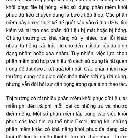
khôi phục file bị hỏng, việc sử dụng phần mềm khôi
phục dữ liệu chuyên dụng là bước tiếp theo. Các phần
mềm này được thiết kế để quét sâu vào ổ đĩa USB, tìm
kiếm và tái tạo các phần dữ liệu bị mất hoặc bị hỏng.
Chúng thường có khả năng xử lý nhiều loại lỗi khác
nhau, từ hỏng cấu trúc file cho đến mất dữ liệu do định
dạng nhầm hoặc xóa nhầm. Tuy nhiên, việc lựa chọn
phần mềm phù hợp và hiểu rõ cách sử dụng là rất quan
trọng để đạt được kết quả tốt nhất. Các phần mềm này
thường cung cấp giao diện thân thiện với người dùng,
nhưng vẫn đòi hỏi sự cẩn trọng trong quá trình thao tác.
Thị trường có rất nhiều phần mềm khôi phục dữ liệu, từ
miễn phí đến trả phí, mỗi loại có những ưu và nhược
điểm riêng. Một số phần mềm tập trung vào việc khôi
phục các loại file cụ thể như Excel, trong khi những
phần mềm khác có khả năng khôi phục đa dạng các
loại dữ liệu từ nhiều thiết bị lưu trữ khác nhau. Trước