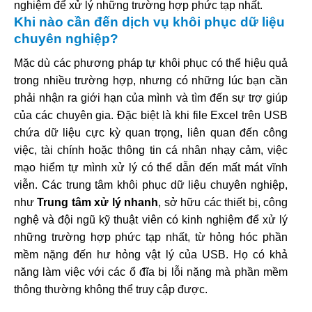
nghiệm để xử lý những trường hợp phức tạp nhất.
Khi nào cần đến dịch vụ khôi phục dữ liệu
chuyên nghiệp?
Mặc dù các phương pháp tự khôi phục có thể hiệu quả
trong nhiều trường hợp, nhưng có những lúc bạn cần
phải nhận ra giới hạn của mình và tìm đến sự trợ giúp
của các chuyên gia. Đặc biệt là khi file Excel trên USB
chứa dữ liệu cực kỳ quan trọng, liên quan đến công
việc, tài chính hoặc thông tin cá nhân nhạy cảm, việc
mạo hiểm tự mình xử lý có thể dẫn đến mất mát vĩnh
viễn. Các trung tâm khôi phục dữ liệu chuyên nghiệp,
như
Trung tâm xử lý nhanh
, sở hữu các thiết bị, công
nghệ và đội ngũ kỹ thuật viên có kinh nghiệm để xử lý
những trường hợp phức tạp nhất, từ hỏng hóc phần
mềm nặng đến hư hỏng vật lý của USB. Họ có khả
năng làm việc với các ổ đĩa bị lỗi nặng mà phần mềm
thông thường không thể truy cập được.