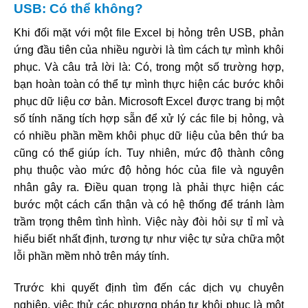
USB: Có thể không?
Khi đối mặt với một file Excel bị hỏng trên USB, phản
ứng đầu tiên của nhiều người là tìm cách tự mình khôi
phục. Và câu trả lời là: Có, trong một số trường hợp,
bạn hoàn toàn có thể tự mình thực hiện các bước khôi
phục dữ liệu cơ bản. Microsoft Excel được trang bị một
số tính năng tích hợp sẵn để xử lý các file bị hỏng, và
có nhiều phần mềm khôi phục dữ liệu của bên thứ ba
cũng có thể giúp ích. Tuy nhiên, mức độ thành công
phụ thuộc vào mức độ hỏng hóc của file và nguyên
nhân gây ra. Điều quan trọng là phải thực hiện các
bước một cách cẩn thận và có hệ thống để tránh làm
trầm trọng thêm tình hình. Việc này đòi hỏi sự tỉ mỉ và
hiểu biết nhất định, tương tự như việc tự sửa chữa một
lỗi phần mềm nhỏ trên máy tính.
Trước khi quyết định tìm đến các dịch vụ chuyên
nghiệp, việc thử các phương pháp tự khôi phục là một