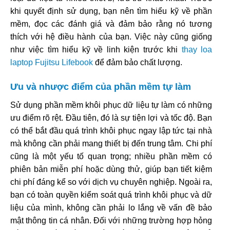
khi quyết định sử dụng, bạn nên tìm hiểu kỹ về phần
mềm, đọc các đánh giá và đảm bảo rằng nó tương
thích với hệ điều hành của bạn. Việc này cũng giống
như việc tìm hiểu kỹ về linh kiện trước khi
thay loa
laptop Fujitsu Lifebook
để đảm bảo chất lượng.
Ưu và nhược điểm của phần mềm tự làm
Sử dụng phần mềm khôi phục dữ liệu tự làm có những
ưu điểm rõ rệt. Đầu tiên, đó là sự tiện lợi và tốc độ. Bạn
có thể bắt đầu quá trình khôi phục ngay lập tức tại nhà
mà không cần phải mang thiết bị đến trung tâm. Chi phí
cũng là một yếu tố quan trọng; nhiều phần mềm có
phiên bản miễn phí hoặc dùng thử, giúp bạn tiết kiệm
chi phí đáng kể so với dịch vụ chuyên nghiệp. Ngoài ra,
bạn có toàn quyền kiểm soát quá trình khôi phục và dữ
liệu của mình, không cần phải lo lắng về vấn đề bảo
mật thông tin cá nhân. Đối với những trường hợp hỏng