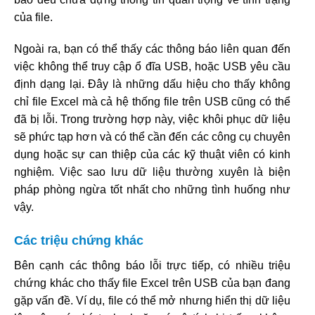
của file.
Ngoài ra, bạn có thể thấy các thông báo liên quan đến
việc không thể truy cập ổ đĩa USB, hoặc USB yêu cầu
định dạng lại. Đây là những dấu hiệu cho thấy không
chỉ file Excel mà cả hệ thống file trên USB cũng có thể
đã bị lỗi. Trong trường hợp này, việc khôi phục dữ liệu
sẽ phức tạp hơn và có thể cần đến các công cụ chuyên
dụng hoặc sự can thiệp của các kỹ thuật viên có kinh
nghiệm. Việc sao lưu dữ liệu thường xuyên là biện
pháp phòng ngừa tốt nhất cho những tình huống như
vậy.
Các triệu chứng khác
Bên cạnh các thông báo lỗi trực tiếp, có nhiều triệu
chứng khác cho thấy file Excel trên USB của bạn đang
gặp vấn đề. Ví dụ, file có thể mở nhưng hiển thị dữ liệu