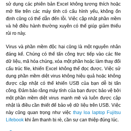
sử dụng các phiên bản Excel không tương thích hoặc
mở file trên các máy tính có cấu hình yếu, không ổn
định cũng có thể dẫn đến lỗi. Việc cập nhật phần mềm
và hệ điều hành thường xuyên có thể giúp giảm thiểu
rủi ro này.
Virus và phần mềm độc hại cũng là một nguyên nhân
đáng kể. Chúng có thể tấn công trực tiếp vào các file
dữ liệu, mã hóa chúng, xóa một phần hoặc làm thay đổi
cấu trúc file, khiến Excel không thể đọc được. Việc sử
dụng phần mềm diệt virus không hiệu quả hoặc không
được cập nhật có thể khiến USB của bạn dễ bị tấn
công. Đảm bảo rằng máy tính của bạn được bảo vệ bởi
một phần mềm diệt virus mạnh mẽ và luôn được cập
nhật là điều cần thiết để bảo vệ dữ liệu trên USB. Việc
này cũng quan trọng như việc
thay loa laptop Fujitsu
Lifebook
khi âm thanh bị rè, cần sự can thiệp đúng lúc.