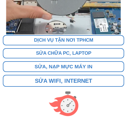
DỊCH VỤ TẬN NƠI TPHCM
SỬA CHỮA PC, LAPTOP
SỬA, NẠP MỰC MÁY IN
SỬA WIFI, INTERNET