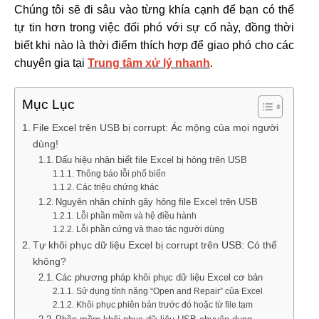
Chúng tôi sẽ đi sâu vào từng khía cạnh để bạn có thể
tự tin hơn trong việc đối phó với sự cố này, đồng thời
biết khi nào là thời điểm thích hợp để giao phó cho các
chuyên gia tại
Trung tâm xử lý nhanh
.
Mục Lục
File Excel trên USB bị corrupt: Ác mộng của mọi người
dùng!
Dấu hiệu nhận biết file Excel bị hỏng trên USB
Thông báo lỗi phổ biến
Các triệu chứng khác
Nguyên nhân chính gây hỏng file Excel trên USB
Lỗi phần mềm và hệ điều hành
Lỗi phần cứng và thao tác người dùng
Tự khôi phục dữ liệu Excel bị corrupt trên USB: Có thể
không?
Các phương pháp khôi phục dữ liệu Excel cơ bản
Sử dụng tính năng “Open and Repair” của Excel
Khôi phục phiên bản trước đó hoặc từ file tạm