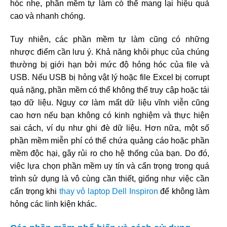
hóc nhẹ, phần mềm tự làm có thể mang lại hiệu quả
cao và nhanh chóng.
Tuy nhiên, các phần mềm tự làm cũng có những
nhược điểm cần lưu ý. Khả năng khôi phục của chúng
thường bị giới hạn bởi mức độ hỏng hóc của file và
USB. Nếu USB bị hỏng vật lý hoặc file Excel bị corrupt
quá nặng, phần mềm có thể không thể truy cập hoặc tái
tạo dữ liệu. Nguy cơ làm mất dữ liệu vĩnh viễn cũng
cao hơn nếu bạn không có kinh nghiệm và thực hiện
sai cách, ví dụ như ghi đè dữ liệu. Hơn nữa, một số
phần mềm miễn phí có thể chứa quảng cáo hoặc phần
mềm độc hại, gây rủi ro cho hệ thống của bạn. Do đó,
việc lựa chọn phần mềm uy tín và cẩn trọng trong quá
trình sử dụng là vô cùng cần thiết, giống như việc cần
cẩn trọng khi
thay vỏ laptop Dell Inspiron
để không làm
hỏng các linh kiện khác.