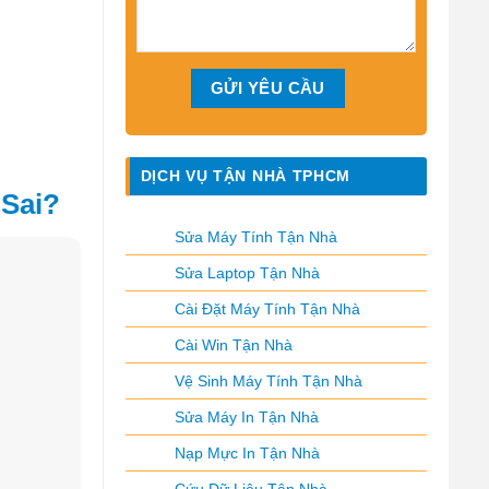
DỊCH VỤ TẬN NHÀ TPHCM
 Sai?
Sửa Máy Tính Tận Nhà
Sửa Laptop Tận Nhà
Cài Đặt Máy Tính Tận Nhà
Cài Win Tận Nhà
Vệ Sinh Máy Tính Tận Nhà
Sửa Máy In Tận Nhà
Nạp Mực In Tận Nhà