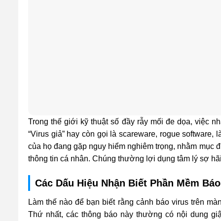
Trong thế giới kỹ thuật số đầy rẫy mối đe dọa, việc n
“Virus giả” hay còn gọi là scareware, rogue software,
của họ đang gặp nguy hiểm nghiêm trọng, nhằm mục đíc
thông tin cá nhân. Chúng thường lợi dụng tâm lý sợ h
Các Dấu Hiệu Nhận Biết Phần Mềm Báo
Làm thế nào để bạn biết rằng cảnh báo virus trên màn
Thứ nhất, các thông báo này thường có nội dung gi