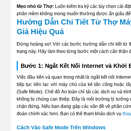
Mẹo nhỏ từ Thợ:
Luôn kiểm tra kỹ các tùy chọn cài đặ
phần mềm không mong muốn thường được ẩn giấu để b
Hướng Dẫn Chi Tiết Từ Thợ Máy
Giả Hiệu Quả
Đừng hoảng sợ! Với các bước hướng dẫn chi tiết từ t
trạng này. Hãy làm theo từng bước một cách cẩn thận đ
Bước 1: Ngắt Kết Nối Internet và Khởi
Việc đầu tiên và quan trọng nhất là ngắt kết nối Inter
tiếp tục liên lạc với máy chủ của kẻ tấn công hoặc l
(Safe Mode). Chế độ An toàn chỉ tải các dịch vụ và tr
không bị chúng can thiệp. Đây là môi trường lý tưởng
chặn đứng. Nếu bạn đang gặp các vấn đề về phần cứng
đoán chính xác hơn. Bạn có thể tham khảo dịch vụ
thay
Cách Vào Safe Mode Trên Windows