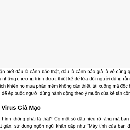
hận biết đâu là cảnh báo thật, đâu là cảnh báo giả là vô cùng 
 là những chương trình được thiết kế để lừa dối người dùng rằ
h khiến họ mua phần mềm không cần thiết, tải xuống mã độc ho
ãi để ép buộc người dùng hành động theo ý muốn của kẻ tấn cô
 Virus Giả Mạo
 hình không phải là thật? Có một số dấu hiệu rõ ràng mà bạn 
ật gân, sử dụng ngôn ngữ khẩn cấp như “Máy tính của bạn đ