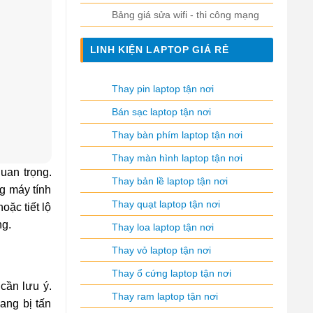
Bảng giá sửa wifi - thi công mạng
LINH KIỆN LAPTOP GIÁ RẺ
Thay pin laptop tận nơi
Bán sạc laptop tận nơi
Thay bàn phím laptop tận nơi
Thay màn hình laptop tận nơi
quan trọng.
Thay bản lề laptop tận nơi
ng máy tính
Thay quạt laptop tận nơi
ặc tiết lộ
ng.
Thay loa laptop tận nơi
Thay vỏ laptop tận nơi
Thay ổ cứng laptop tận nơi
cần lưu ý.
Thay ram laptop tận nơi
ang bị tấn