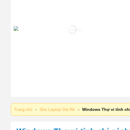
Trang chủ
»
Sửa Laptop Giá Rẻ
»
Windows Thợ vi tính chỉ