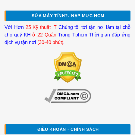
SỬA MÁY TÍNH?- NẠP MỰC HCM
Với Hơn
25 Kỹ thuật IT
Chúng tôi tới tận nơi làm tại chỗ
cho quý KH
ở 22 Quận
Trong Tphcm Thời gian đáp ứng
dịch vụ tận nơi
(30-40 phút)
.
ĐIỀU KHOẢN - CHÍNH SÁCH