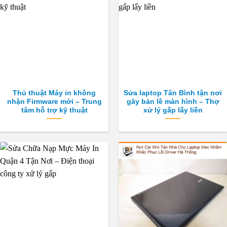
Thủ thuật Máy in không
Sửa laptop Tân Bình tận nơi
nhận Firmware mới – Trung
gãy bản lề màn hình – Thợ
tâm hỗ trợ kỹ thuật
xử lý gấp lấy liền