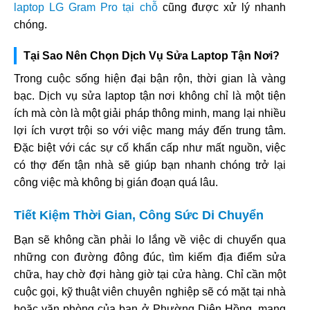
laptop LG Gram Pro tại chỗ
cũng được xử lý nhanh
chóng.
Tại Sao Nên Chọn Dịch Vụ Sửa Laptop Tận Nơi?
Trong cuộc sống hiện đại bận rộn, thời gian là vàng
bạc. Dịch vụ sửa laptop tận nơi không chỉ là một tiện
ích mà còn là một giải pháp thông minh, mang lại nhiều
lợi ích vượt trội so với việc mang máy đến trung tâm.
Đặc biệt với các sự cố khẩn cấp như mất nguồn, việc
có thợ đến tận nhà sẽ giúp bạn nhanh chóng trở lại
công việc mà không bị gián đoạn quá lâu.
Tiết Kiệm Thời Gian, Công Sức Di Chuyển
Bạn sẽ không cần phải lo lắng về việc di chuyển qua
những con đường đông đúc, tìm kiếm địa điểm sửa
chữa, hay chờ đợi hàng giờ tại cửa hàng. Chỉ cần một
cuộc gọi, kỹ thuật viên chuyên nghiệp sẽ có mặt tại nhà
hoặc văn phòng của bạn ở Phường Diên Hồng, mang