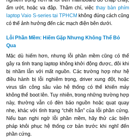
ẩm ướt, hoặc va đập. Thậm chí, việc
thay bàn phím
laptop Vaio S-series tại TPHCM
không đúng cách cũng
có thể ảnh hưởng đến các mạch điện bên dưới.
Lỗi Phần Mềm: Hiếm Gặp Nhưng Không Thể Bỏ
Qua
Mặc dù hiếm hơn, nhưng lỗi phần mềm cũng có thể
gây ra tình trạng laptop không khởi động được, đôi khi
bị nhầm lẫn với mất nguồn. Các trường hợp như hệ
điều hành bị lỗi nghiêm trọng, driver xung đột, hoặc
virus tấn công sâu vào hệ thống có thể khiến máy
không thể boot lên. Tuy nhiên, trong những trường hợp
này, thường vẫn có đèn báo nguồn hoặc quạt quay
nhẹ, khác với tình trạng “chết hẳn” của lỗi phần cứng.
Nếu bạn nghi ngờ lỗi phần mềm, hãy thử các biện
pháp khôi phục hệ thống cơ bản trước khi nghĩ đến
phần cứng.