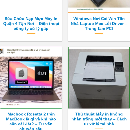
Sửa Chữa Nạp Mực Máy In
Windows Nơi Cài Win Tận
Quận 4 Tận Nơi – Điện thoại
Nhà Laptop Mec Lỗi Driver –
công ty xử lý gấp
Trung tâm PCI
Macbook Rosetta 2 trên
Thủ thuật Máy in không
MacBook là gì và khi nào
nhận trống mới thay – Cách
cần cài đặt? – Tư vấn
tự xử lý tại nhà
chuyên sâu