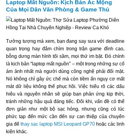
Laptop Mất Nguồn: Kịch Bản Ác Mộng
Của Mọi Dân Văn Phòng & Game Thủ
Tưởng tượng mà xem, bạn đang say sưa với deadline
quan trọng hay đắm chìm trong trận game đỉnh cao,
bỗng dưng màn hình tối sầm, mọi thứ im bặt. Đó chính
là kịch bản “laptop mất nguồn” – một trong những sự cố
ám ảnh nhất mà người dùng công nghệ phải đối mặt.
Nó không chỉ gây ức chế mà còn tiềm ẩn nguy cơ mất
mát dữ liệu không thể phục hồi. Việc hiểu rõ các dấu
hiệu và nguyên nhân sẽ giúp bạn phản ứng kịp thời,
tránh những hậu quả đáng tiếc. Đôi khi, vấn đề có thể
đơn giản như một bộ sạc hỏng, nhưng cũng có lúc
phức tạp đến mức cần đến sự can thiệp của chuyên
gia để
thay sạc laptop MSI Leopard GP70
hoặc các linh
kiện khác.