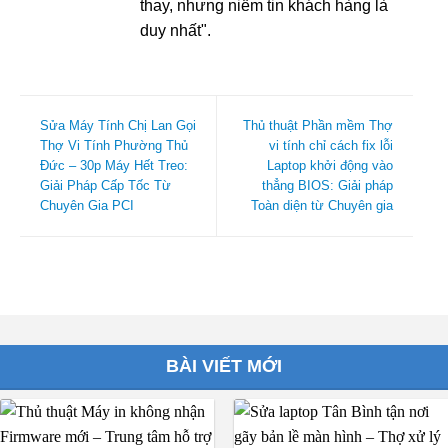
thay, nhưng niềm tin khách hàng là
duy nhất".
Sửa Máy Tính Chị Lan Gọi
Thủ thuật Phần mềm Thợ
Thợ Vi Tính Phường Thủ
vi tính chỉ cách fix lỗi
Đức – 30p Máy Hết Treo:
Laptop khởi động vào
Giải Pháp Cấp Tốc Từ
thẳng BIOS: Giải pháp
Chuyên Gia PCI
Toàn diện từ Chuyên gia
BÀI VIẾT MỚI