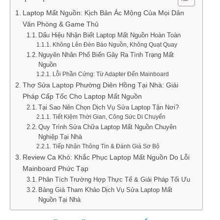
Laptop Mất Nguồn: Kịch Bản Ác Mộng Của Mọi Dân
Văn Phòng & Game Thủ
Dấu Hiệu Nhận Biết Laptop Mất Nguồn Hoàn Toàn
Không Lên Đèn Báo Nguồn, Không Quạt Quay
Nguyên Nhân Phổ Biến Gây Ra Tình Trạng Mất
Nguồn
Lỗi Phần Cứng: Từ Adapter Đến Mainboard
Thợ Sửa Laptop Phường Diên Hồng Tại Nhà: Giải
Pháp Cấp Tốc Cho Laptop Mất Nguồn
Tại Sao Nên Chọn Dịch Vụ Sửa Laptop Tận Nơi?
Tiết Kiệm Thời Gian, Công Sức Di Chuyển
Quy Trình Sửa Chữa Laptop Mất Nguồn Chuyên
Nghiệp Tại Nhà
Tiếp Nhận Thông Tin & Đánh Giá Sơ Bộ
Review Ca Khó: Khắc Phục Laptop Mất Nguồn Do Lỗi
Mainboard Phức Tạp
Phân Tích Trường Hợp Thực Tế & Giải Pháp Tối Ưu
Bảng Giá Tham Khảo Dịch Vụ Sửa Laptop Mất
Nguồn Tại Nhà