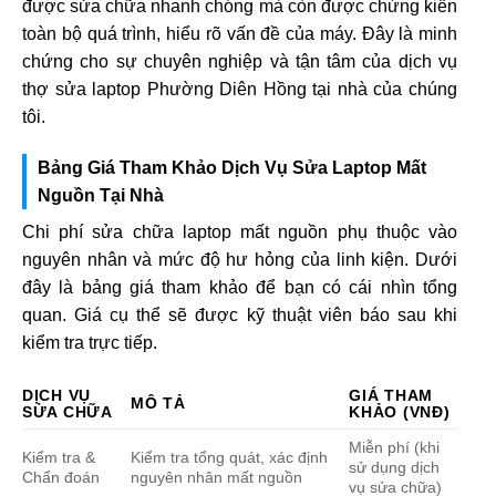
được sửa chữa nhanh chóng mà còn được chứng kiến
toàn bộ quá trình, hiểu rõ vấn đề của máy. Đây là minh
chứng cho sự chuyên nghiệp và tận tâm của dịch vụ
thợ sửa laptop Phường Diên Hồng tại nhà của chúng
tôi.
Bảng Giá Tham Khảo Dịch Vụ Sửa Laptop Mất
Nguồn Tại Nhà
Chi phí sửa chữa laptop mất nguồn phụ thuộc vào
nguyên nhân và mức độ hư hỏng của linh kiện. Dưới
đây là bảng giá tham khảo để bạn có cái nhìn tổng
quan. Giá cụ thể sẽ được kỹ thuật viên báo sau khi
kiểm tra trực tiếp.
DỊCH VỤ
GIÁ THAM
MÔ TẢ
SỬA CHỮA
KHẢO (VNĐ)
Miễn phí (khi
Kiểm tra &
Kiểm tra tổng quát, xác định
sử dụng dịch
Chẩn đoán
nguyên nhân mất nguồn
vụ sửa chữa)