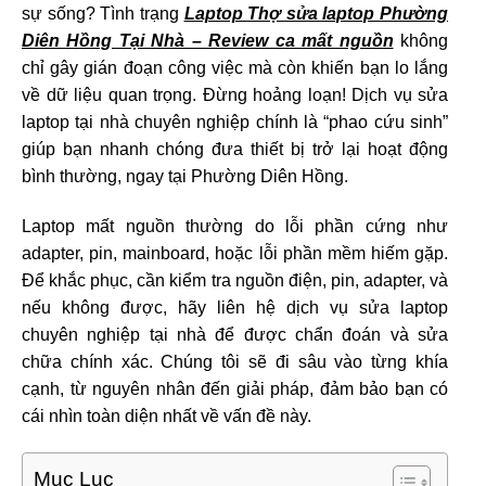
sự sống? Tình trạng
Laptop Thợ sửa laptop Phường
Diên Hồng Tại Nhà – Review ca mất nguồn
không
chỉ gây gián đoạn công việc mà còn khiến bạn lo lắng
về dữ liệu quan trọng. Đừng hoảng loạn! Dịch vụ sửa
laptop tại nhà chuyên nghiệp chính là “phao cứu sinh”
giúp bạn nhanh chóng đưa thiết bị trở lại hoạt động
bình thường, ngay tại Phường Diên Hồng.
Laptop mất nguồn thường do lỗi phần cứng như
adapter, pin, mainboard, hoặc lỗi phần mềm hiếm gặp.
Để khắc phục, cần kiểm tra nguồn điện, pin, adapter, và
nếu không được, hãy liên hệ dịch vụ sửa laptop
chuyên nghiệp tại nhà để được chẩn đoán và sửa
chữa chính xác. Chúng tôi sẽ đi sâu vào từng khía
cạnh, từ nguyên nhân đến giải pháp, đảm bảo bạn có
cái nhìn toàn diện nhất về vấn đề này.
Mục Lục