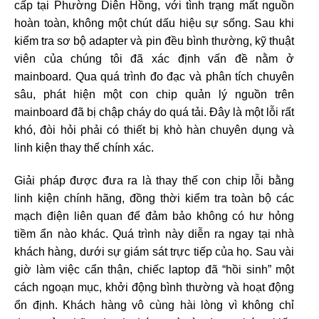
cấp tại Phường Diên Hồng, với tình trạng mất nguồn
hoàn toàn, không một chút dấu hiệu sự sống. Sau khi
kiểm tra sơ bộ adapter và pin đều bình thường, kỹ thuật
viên của chúng tôi đã xác định vấn đề nằm ở
mainboard. Qua quá trình đo đạc và phân tích chuyên
sâu, phát hiện một con chip quản lý nguồn trên
mainboard đã bị chập cháy do quá tải. Đây là một lỗi rất
khó, đòi hỏi phải có thiết bị khò hàn chuyên dụng và
linh kiện thay thế chính xác.
Giải pháp được đưa ra là thay thế con chip lỗi bằng
linh kiện chính hãng, đồng thời kiểm tra toàn bộ các
mạch điện liên quan để đảm bảo không có hư hỏng
tiềm ẩn nào khác. Quá trình này diễn ra ngay tại nhà
khách hàng, dưới sự giám sát trực tiếp của họ. Sau vài
giờ làm việc cẩn thận, chiếc laptop đã “hồi sinh” một
cách ngoạn mục, khởi động bình thường và hoạt động
ổn định. Khách hàng vô cùng hài lòng vì không chỉ