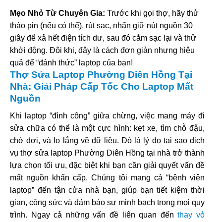
Mẹo Nhỏ Từ Chuyên Gia:
Trước khi gọi thợ, hãy thử
tháo pin (nếu có thể), rút sạc, nhấn giữ nút nguồn 30
giây để xả hết điện tích dư, sau đó cắm sạc lại và thử
khởi động. Đôi khi, đây là cách đơn giản nhưng hiệu
quả để “đánh thức” laptop của bạn!
Thợ Sửa Laptop Phường Diên Hồng Tại
Nhà: Giải Pháp Cấp Tốc Cho Laptop Mất
Nguồn
Khi laptop “đình công” giữa chừng, việc mang máy đi
sửa chữa có thể là một cực hình: kẹt xe, tìm chỗ đậu,
chờ đợi, và lo lắng về dữ liệu. Đó là lý do tại sao dịch
vụ thợ sửa laptop Phường Diên Hồng tại nhà trở thành
lựa chọn tối ưu, đặc biệt khi bạn cần giải quyết vấn đề
mất nguồn khẩn cấp. Chúng tôi mang cả “bệnh viện
laptop” đến tận cửa nhà bạn, giúp bạn tiết kiệm thời
gian, công sức và đảm bảo sự minh bạch trong mọi quy
trình. Ngay cả những vấn đề liên quan đến
thay vỏ