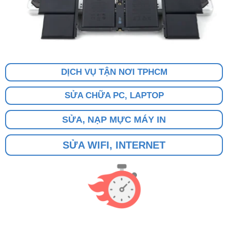
DỊCH VỤ TẬN NƠI TPHCM
SỬA CHỮA PC, LAPTOP
SỬA, NẠP MỰC MÁY IN
SỬA WIFI, INTERNET