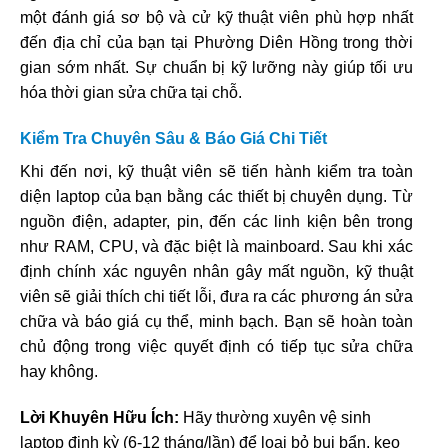
một đánh giá sơ bộ và cử kỹ thuật viên phù hợp nhất
đến địa chỉ của bạn tại Phường Diên Hồng trong thời
gian sớm nhất. Sự chuẩn bị kỹ lưỡng này giúp tối ưu
hóa thời gian sửa chữa tại chỗ.
Kiểm Tra Chuyên Sâu & Báo Giá Chi Tiết
Khi đến nơi, kỹ thuật viên sẽ tiến hành kiểm tra toàn
diện laptop của bạn bằng các thiết bị chuyên dụng. Từ
nguồn điện, adapter, pin, đến các linh kiện bên trong
như RAM, CPU, và đặc biệt là mainboard. Sau khi xác
định chính xác nguyên nhân gây mất nguồn, kỹ thuật
viên sẽ giải thích chi tiết lỗi, đưa ra các phương án sửa
chữa và báo giá cụ thể, minh bạch. Bạn sẽ hoàn toàn
chủ động trong việc quyết định có tiếp tục sửa chữa
hay không.
Lời Khuyên Hữu Ích:
Hãy thường xuyên vệ sinh
laptop định kỳ (6-12 tháng/lần) để loại bỏ bụi bẩn, keo