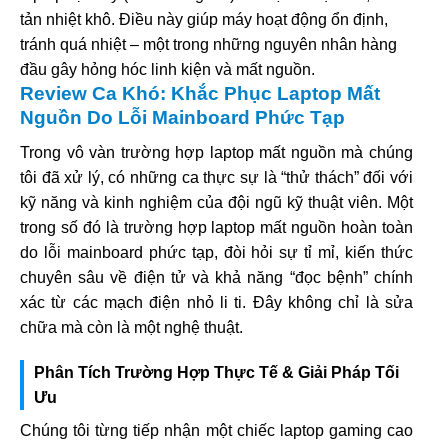
tản nhiệt khô. Điều này giúp máy hoạt động ổn định,
tránh quá nhiệt – một trong những nguyên nhân hàng
đầu gây hỏng hóc linh kiện và mất nguồn.
Review Ca Khó: Khắc Phục Laptop Mất
Nguồn Do Lỗi Mainboard Phức Tạp
Trong vô vàn trường hợp laptop mất nguồn mà chúng
tôi đã xử lý, có những ca thực sự là “thử thách” đối với
kỹ năng và kinh nghiệm của đội ngũ kỹ thuật viên. Một
trong số đó là trường hợp laptop mất nguồn hoàn toàn
do lỗi mainboard phức tạp, đòi hỏi sự tỉ mỉ, kiến thức
chuyên sâu về điện tử và khả năng “đọc bệnh” chính
xác từ các mạch điện nhỏ li ti. Đây không chỉ là sửa
chữa mà còn là một nghệ thuật.
Phân Tích Trường Hợp Thực Tế & Giải Pháp Tối
Ưu
Chúng tôi từng tiếp nhận một chiếc laptop gaming cao