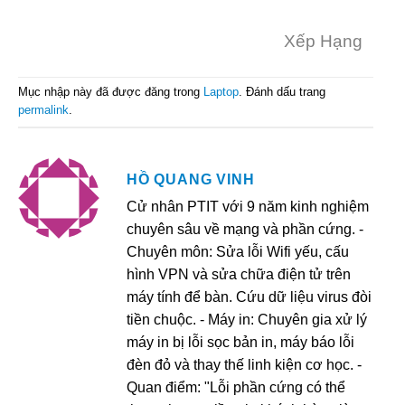
Xếp Hạng
Mục nhập này đã được đăng trong
Laptop
. Đánh dấu trang
permalink
.
HỒ QUANG VINH
Cử nhân PTIT với 9 năm kinh nghiệm
chuyên sâu về mạng và phần cứng. -
Chuyên môn: Sửa lỗi Wifi yếu, cấu
hình VPN và sửa chữa điện tử trên
máy tính để bàn. Cứu dữ liệu virus đòi
tiền chuộc. - Máy in: Chuyên gia xử lý
máy in bị lỗi sọc bản in, máy báo lỗi
đèn đỏ và thay thế linh kiện cơ học. -
Quan điểm: "Lỗi phần cứng có thể