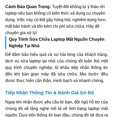
Cảnh Báo Quan Trọng:
Tuyệt đối không tự ý tháo rời
laptop nếu bạn không có kiến thức và dụng cụ chuyên
dụng. Việc này có thể gây hỏng hóc nghiêm trọng hơn,
mất bảo hành và tốn kém chi phí sửa chữa. Hãy để
chuyên gia xử lý!
Quy Trình Sửa Chữa Laptop Mất Nguồn Chuyên
Nghiệp Tại Nhà
Để đảm bảo hiệu quả và sự hài lòng của khách hàng,
dịch vụ sửa laptop tại nhà của chúng tôi tuân thủ một
quy trình chuyên nghiệp, từ khâu tiếp nhận thông tin
đến khi bàn giao máy đã sửa chữa. Mọi bước đều
được thực hiện cẩn thận, minh bạch và nhanh chóng.
Tiếp Nhận Thông Tin & Đánh Giá Sơ Bộ
Ngay khi nhận được yêu cầu từ bạn, đội ngũ hỗ trợ của
chúng tôi sẽ lắng nghe mô tả về tình trạng laptop mất
nguồn. Dựa trên thông tin ban đầu, chúng tôi sẽ đưa ra