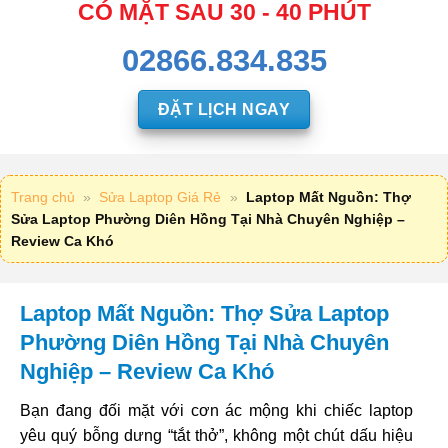
CÓ MẶT SAU 30 - 40 PHÚT
02866.834.835
ĐẶT LỊCH NGAY
Trang chủ
»
Sửa Laptop Giá Rẻ
»
Laptop Mất Nguồn: Thợ
Sửa Laptop Phường Diên Hồng Tại Nhà Chuyên Nghiệp –
Review Ca Khó
Laptop Mất Nguồn: Thợ Sửa Laptop
Phường Diên Hồng Tại Nhà Chuyên
Nghiệp – Review Ca Khó
Bạn đang đối mặt với cơn ác mộng khi chiếc laptop
yêu quý bỗng dưng “tắt thở”, không một chút dấu hiệu