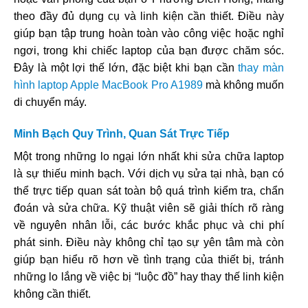
theo đầy đủ dụng cụ và linh kiện cần thiết. Điều này
giúp bạn tập trung hoàn toàn vào công việc hoặc nghỉ
ngơi, trong khi chiếc laptop của bạn được chăm sóc.
Đây là một lợi thế lớn, đặc biệt khi bạn cần
thay màn
hình laptop Apple MacBook Pro A1989
mà không muốn
di chuyển máy.
Minh Bạch Quy Trình, Quan Sát Trực Tiếp
Một trong những lo ngại lớn nhất khi sửa chữa laptop
là sự thiếu minh bạch. Với dịch vụ sửa tại nhà, bạn có
thể trực tiếp quan sát toàn bộ quá trình kiểm tra, chẩn
đoán và sửa chữa. Kỹ thuật viên sẽ giải thích rõ ràng
về nguyên nhân lỗi, các bước khắc phục và chi phí
phát sinh. Điều này không chỉ tạo sự yên tâm mà còn
giúp bạn hiểu rõ hơn về tình trạng của thiết bị, tránh
những lo lắng về việc bị “luộc đồ” hay thay thế linh kiện
không cần thiết.