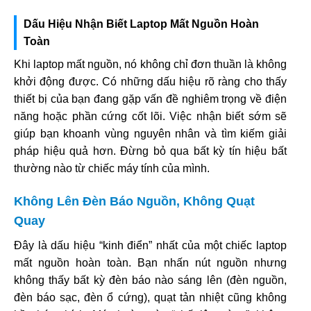
Dấu Hiệu Nhận Biết Laptop Mất Nguồn Hoàn
Toàn
Khi laptop mất nguồn, nó không chỉ đơn thuần là không
khởi động được. Có những dấu hiệu rõ ràng cho thấy
thiết bị của bạn đang gặp vấn đề nghiêm trọng về điện
năng hoặc phần cứng cốt lõi. Việc nhận biết sớm sẽ
giúp bạn khoanh vùng nguyên nhân và tìm kiếm giải
pháp hiệu quả hơn. Đừng bỏ qua bất kỳ tín hiệu bất
thường nào từ chiếc máy tính của mình.
Không Lên Đèn Báo Nguồn, Không Quạt
Quay
Đây là dấu hiệu “kinh điển” nhất của một chiếc laptop
mất nguồn hoàn toàn. Bạn nhấn nút nguồn nhưng
không thấy bất kỳ đèn báo nào sáng lên (đèn nguồn,
đèn báo sạc, đèn ổ cứng), quạt tản nhiệt cũng không