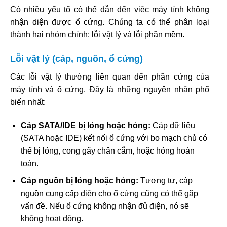
Có nhiều yếu tố có thể dẫn đến việc máy tính không
nhận diện được ổ cứng. Chúng ta có thể phân loại
thành hai nhóm chính: lỗi vật lý và lỗi phần mềm.
Lỗi vật lý (cáp, nguồn, ổ cứng)
Các lỗi vật lý thường liên quan đến phần cứng của
máy tính và ổ cứng. Đây là những nguyên nhân phổ
biến nhất:
Cáp SATA/IDE bị lỏng hoặc hỏng:
Cáp dữ liệu
(SATA hoặc IDE) kết nối ổ cứng với bo mạch chủ có
thể bị lỏng, cong gãy chân cắm, hoặc hỏng hoàn
toàn.
Cáp nguồn bị lỏng hoặc hỏng:
Tương tự, cáp
nguồn cung cấp điện cho ổ cứng cũng có thể gặp
vấn đề. Nếu ổ cứng không nhận đủ điện, nó sẽ
không hoạt động.