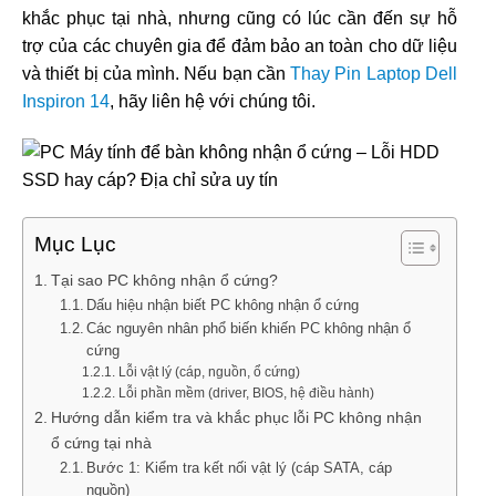
khắc phục tại nhà, nhưng cũng có lúc cần đến sự hỗ
trợ của các chuyên gia để đảm bảo an toàn cho dữ liệu
và thiết bị của mình. Nếu bạn cần
Thay Pin Laptop Dell
Inspiron 14
, hãy liên hệ với chúng tôi.
Mục Lục
Tại sao PC không nhận ổ cứng?
Dấu hiệu nhận biết PC không nhận ổ cứng
Các nguyên nhân phổ biến khiến PC không nhận ổ
cứng
Lỗi vật lý (cáp, nguồn, ổ cứng)
Lỗi phần mềm (driver, BIOS, hệ điều hành)
Hướng dẫn kiểm tra và khắc phục lỗi PC không nhận
ổ cứng tại nhà
Bước 1: Kiểm tra kết nối vật lý (cáp SATA, cáp
nguồn)