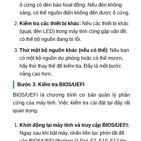
ổ cứng có đèn báo hoạt động. Nếu đèn không
sáng, có thể nguồn điện không đến được ổ cứng.
Kiểm tra các thiết bị khác:
Nếu các thiết bị khác
(quạt, đèn LED) trong máy tính cũng gặp vấn đề,
có thể bộ nguồn đang bị lỗi.
Thử một bộ nguồn khác (nếu có thể):
Nếu bạn
có một bộ nguồn dự phòng hoặc có thể mượn,
hãy thử thay thế để kiểm tra. Đây là một bước
nâng cao hơn.
Bước 3: Kiểm tra BIOS/UEFI
BIOS/UEFI là chương trình cơ bản quản lý phần
cứng của máy tính. Việc kiểm tra cài đặt tại đây rất
quan trọng.
Khởi động lại máy tính và truy cập BIOS/UEFI:
Ngay sau khi bật máy, nhấn liên tục phím tắt để
vào BIOS/UEFI (thường là Del, F2, F10, F12 tùy