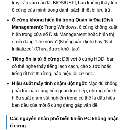
truy cập vào cài đặt BIOS/UEFI, bạn không thấy tên
ổ cứng của mình trong danh sách thiết bị lưu trữ.
Ổ cứng không hiển thị trong Quản lý Đĩa (Disk
Management):
Trong Windows, ổ cứng không xuất
hiện trong cửa sổ Disk Management hoặc hiển thị
dưới dạng “Unknown” (Không xác định) hay “Not
Initialized” (Chưa được khởi tạo).
Tiếng ồn lạ từ ổ cứng:
Đối với ổ cứng HDD, bạn
có thể nghe thấy tiếng lạch cạch, cào xước hoặc
tiếng rít bất thường, báo hiệu lỗi cơ học.
Hiệu suất máy tính chậm đột ngột:
Mặc dù không
phải lúc nào cũng liên quan trực tiếp, nhưng đôi khi
hiệu suất giảm sút nghiêm trọng có thể là dấu hiệu
ban đầu của một ổ cứng đang gặp vấn đề.
Các nguyên nhân phổ biến khiến PC không nhận
ổ cứng