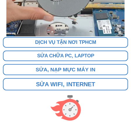
DỊCH VỤ TẬN NƠI TPHCM
SỬA CHỮA PC, LAPTOP
SỬA, NẠP MỰC MÁY IN
SỬA WIFI, INTERNET