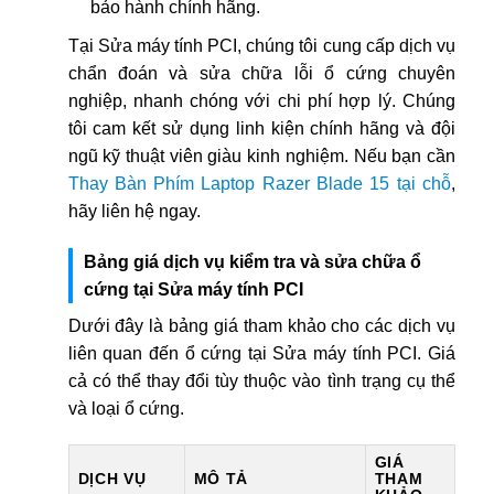
bảo hành chính hãng.
Tại Sửa máy tính PCI, chúng tôi cung cấp dịch vụ
chẩn đoán và sửa chữa lỗi ổ cứng chuyên
nghiệp, nhanh chóng với chi phí hợp lý. Chúng
tôi cam kết sử dụng linh kiện chính hãng và đội
ngũ kỹ thuật viên giàu kinh nghiệm. Nếu bạn cần
Thay Bàn Phím Laptop Razer Blade 15 tại chỗ
,
hãy liên hệ ngay.
Bảng giá dịch vụ kiểm tra và sửa chữa ổ
cứng tại Sửa máy tính PCI
Dưới đây là bảng giá tham khảo cho các dịch vụ
liên quan đến ổ cứng tại Sửa máy tính PCI. Giá
cả có thể thay đổi tùy thuộc vào tình trạng cụ thể
và loại ổ cứng.
GIÁ
DỊCH VỤ
MÔ TẢ
THAM