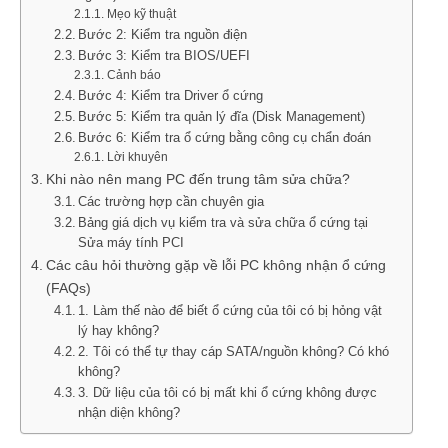
Mẹo kỹ thuật
Bước 2: Kiểm tra nguồn điện
Bước 3: Kiểm tra BIOS/UEFI
Cảnh báo
Bước 4: Kiểm tra Driver ổ cứng
Bước 5: Kiểm tra quản lý đĩa (Disk Management)
Bước 6: Kiểm tra ổ cứng bằng công cụ chẩn đoán
Lời khuyên
Khi nào nên mang PC đến trung tâm sửa chữa?
Các trường hợp cần chuyên gia
Bảng giá dịch vụ kiểm tra và sửa chữa ổ cứng tại
Sửa máy tính PCI
Các câu hỏi thường gặp về lỗi PC không nhận ổ cứng
(FAQs)
1. Làm thế nào để biết ổ cứng của tôi có bị hỏng vật
lý hay không?
2. Tôi có thể tự thay cáp SATA/nguồn không? Có khó
không?
3. Dữ liệu của tôi có bị mất khi ổ cứng không được
nhận diện không?