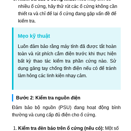
nhiều ổ cứng, hãy thử rút các ổ cứng không cần
thiết ra và chỉ để lại ổ cứng đang gặp vấn đề để
kiểm tra.
Mẹo kỹ thuật
Luôn đảm bảo rằng máy tính đã được tắt hoàn
toàn và rút phích cắm điện trước khi thực hiện
bất kỳ thao tác kiểm tra phần cứng nào. Sử
dụng găng tay chống tĩnh điện nếu có để tránh
làm hỏng các linh kiện nhạy cảm.
Bước 2: Kiểm tra nguồn điện
Đảm bảo bộ nguồn (PSU) đang hoạt động bình
thường và cung cấp đủ điện cho ổ cứng.
Kiểm tra đèn báo trên ổ cứng (nếu có):
Một số