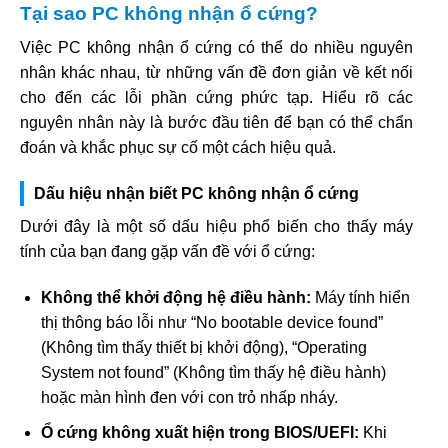
Tại sao PC không nhận ổ cứng?
Việc PC không nhận ổ cứng có thể do nhiều nguyên
nhân khác nhau, từ những vấn đề đơn giản về kết nối
cho đến các lỗi phần cứng phức tạp. Hiểu rõ các
nguyên nhân này là bước đầu tiên để bạn có thể chẩn
đoán và khắc phục sự cố một cách hiệu quả.
Dấu hiệu nhận biết PC không nhận ổ cứng
Dưới đây là một số dấu hiệu phổ biến cho thấy máy
tính của bạn đang gặp vấn đề với ổ cứng:
Không thể khởi động hệ điều hành:
Máy tính hiển
thị thông báo lỗi như “No bootable device found”
(Không tìm thấy thiết bị khởi động), “Operating
System not found” (Không tìm thấy hệ điều hành)
hoặc màn hình đen với con trỏ nhấp nháy.
Ổ cứng không xuất hiện trong BIOS/UEFI:
Khi