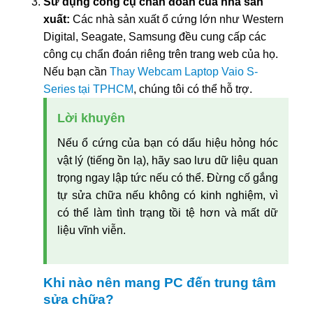
Sử dụng công cụ chẩn đoán của nhà sản
xuất:
Các nhà sản xuất ổ cứng lớn như Western
Digital, Seagate, Samsung đều cung cấp các
công cụ chẩn đoán riêng trên trang web của họ.
Nếu bạn cần
Thay Webcam Laptop Vaio S-
Series tại TPHCM
, chúng tôi có thể hỗ trợ.
Lời khuyên
Nếu ổ cứng của bạn có dấu hiệu hỏng hóc
vật lý (tiếng ồn lạ), hãy sao lưu dữ liệu quan
trọng ngay lập tức nếu có thể. Đừng cố gắng
tự sửa chữa nếu không có kinh nghiệm, vì
có thể làm tình trạng tồi tệ hơn và mất dữ
liệu vĩnh viễn.
Khi nào nên mang PC đến trung tâm
sửa chữa?