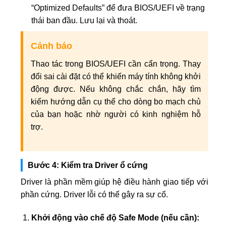
“Optimized Defaults” để đưa BIOS/UEFI về trạng
thái ban đầu. Lưu lại và thoát.
Cảnh báo
Thao tác trong BIOS/UEFI cần cẩn trọng. Thay
đổi sai cài đặt có thể khiến máy tính không khởi
động được. Nếu không chắc chắn, hãy tìm
kiếm hướng dẫn cụ thể cho dòng bo mạch chủ
của bạn hoặc nhờ người có kinh nghiệm hỗ
trợ.
Bước 4: Kiểm tra Driver ổ cứng
Driver là phần mềm giúp hệ điều hành giao tiếp với
phần cứng. Driver lỗi có thể gây ra sự cố.
Khởi động vào chế độ Safe Mode (nếu cần):