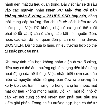
hành đến mất dữ liệu quan trọng. Bài viết này sẽ đi sâu
vào các nguyên nhân khiến
PC Máy tính để bàn
không nhận ổ cứng – lỗi HDD SSD hay cáp
, đồng
thời cung cấp hướng dẫn chi tiết về cách kiểm tra và
khắc phục. Việc PC không nhận ổ cứng có thể xuất
phát từ lỗi vật lý của ổ cứng, cáp kết nối, nguồn điện,
hoặc các vấn đề liên quan đến phần mềm như driver,
BIOS/UEFI. Đừng quá lo lắng, nhiều trường hợp có thể
tự khắc phục tại nhà.
Khi máy tính của bạn không nhận diện được ổ cứng,
điều này có thể ảnh hưởng nghiêm trọng đến khả năng
hoạt động của hệ thống. Việc nhận biết sớm các dấu
hiệu và nguyên nhân sẽ giúp bạn đưa ra phương án
xử lý kịp thời, tránh những hư hỏng nặng hơn hoặc mất
mát dữ liệu không mong muốn. Đôi khi, một lỗi nhỏ ở
cáp kết nối cũng có thể khiến bạn phải đau đầu tìm
kiếm giải pháp. Trong nhiều trường hợp, bạn có thể tự