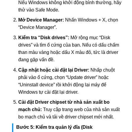
Nếu Windows không khởi động bình thường, hãy
thử vào Safe Mode.
Mở Device Manager:
Nhấn Windows + X, chọn
“Device Manager”.
Kiểm tra “Disk drives”:
Mở rộng mục “Disk
drives” và tìm ổ cứng của bạn. Nếu có dấu chấm
than màu vàng hoặc dấu X màu đỏ, tức là driver
đang gặp vấn đề.
Cập nhật hoặc cài đặt lại Driver:
Nhấp chuột
phải vào ổ cứng, chọn “Update driver” hoặc
“Uninstall device” rồi khởi động lại máy để
Windows tự cài đặt lại driver.
Cài đặt Driver chipset từ nhà sản xuất bo
mạch chủ:
Truy cập trang web của nhà sản xuất
bo mạch chủ và tải về driver chipset mới nhất.
Bước 5: Kiểm tra quản lý đĩa (Disk