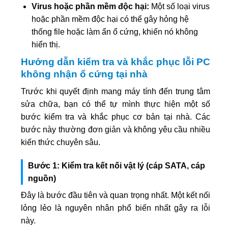
Virus hoặc phần mềm độc hại:
Một số loại virus
hoặc phần mềm độc hại có thể gây hỏng hệ
thống file hoặc làm ẩn ổ cứng, khiến nó không
hiển thị.
Hướng dẫn kiểm tra và khắc phục lỗi PC
không nhận ổ cứng tại nhà
Trước khi quyết định mang máy tính đến trung tâm
sửa chữa, bạn có thể tự mình thực hiện một số
bước kiểm tra và khắc phục cơ bản tại nhà. Các
bước này thường đơn giản và không yêu cầu nhiều
kiến thức chuyên sâu.
Bước 1: Kiểm tra kết nối vật lý (cáp SATA, cáp
nguồn)
Đây là bước đầu tiên và quan trọng nhất. Một kết nối
lỏng lẻo là nguyên nhân phổ biến nhất gây ra lỗi
này.