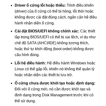
Driver ổ cứng lỗi hoặc thiếu:
Trình điều khiển
(driver) của ổ cứng có thể bị hỏng, lỗi thời hoặc
không được cài đặt đúng cách, ngăn cản hệ điều
hành nhận diện ổ cứng.
Cài đặt BIOS/UEFI không chính xác:
Các thiết
lập trong BIOS/UEFI có thể bị sai lệch, ví dụ như
chế độ SATA (AHCI/IDE) không tương thích,
hoặc thứ tự khởi động (boot order) không được
cấu hình đúng.
Lỗi hệ điều hành:
Hệ điều hành Windows hoặc
Linux có thể gặp lỗi, khiến nó không thể quản lý
hoặc nhận diện các thiết bị lưu trữ.
Ổ cứng chưa được khởi tạo hoặc định dạng:
Đối với ổ cứng mới, nó cần được khởi tạo và
định dạng trong Disk Management trước khi có
thể sử dụng.