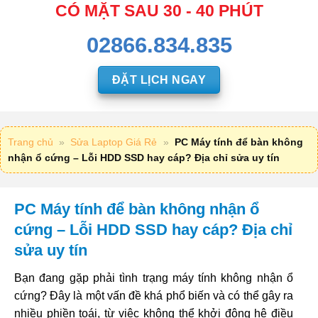
CÓ MẶT SAU 30 - 40 PHÚT
02866.834.835
ĐẶT LỊCH NGAY
Trang chủ
»
Sửa Laptop Giá Rẻ
»
PC Máy tính để bàn không
nhận ổ cứng – Lỗi HDD SSD hay cáp? Địa chỉ sửa uy tín
PC Máy tính để bàn không nhận ổ
cứng – Lỗi HDD SSD hay cáp? Địa chỉ
sửa uy tín
Bạn đang gặp phải tình trạng máy tính không nhận ổ
cứng? Đây là một vấn đề khá phổ biến và có thể gây ra
nhiều phiền toái, từ việc không thể khởi động hệ điều