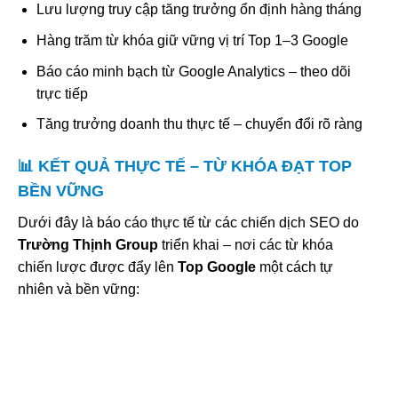
Lưu lượng truy cập tăng trưởng ổn định hàng tháng
Hàng trăm từ khóa giữ vững vị trí Top 1–3 Google
Báo cáo minh bạch từ Google Analytics – theo dõi
trực tiếp
Tăng trưởng doanh thu thực tế – chuyển đổi rõ ràng
📊 KẾT QUẢ THỰC TẾ – TỪ KHÓA ĐẠT TOP
BỀN VỮNG
Dưới đây là báo cáo thực tế từ các chiến dịch SEO do
Trường Thịnh Group
triển khai – nơi các từ khóa
chiến lược được đẩy lên
Top Google
một cách tự
nhiên và bền vững: