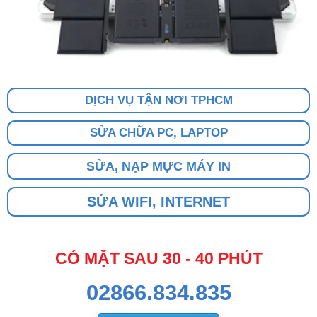
DỊCH VỤ TẬN NƠI TPHCM
SỬA CHỮA PC, LAPTOP
SỬA, NẠP MỰC MÁY IN
SỬA WIFI, INTERNET
CÓ MẶT SAU 30 - 40 PHÚT
02866.834.835