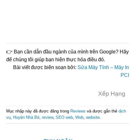
👉 Bạn cần dẫn đầu ngành của mình trên Google? Hãy
để chúng tôi giúp bạn hiện thực hóa điều đó.
Bài viết được biên soạn bởi:
Sửa Máy Tính – Máy In
PCI
Xếp Hạng
Mục nhập này đã được đăng trong
Reviews
và được gắn thẻ
dịch
vụ
,
Huyện Nhà Bè
,
review
,
SEO web
,
Web
,
website
.