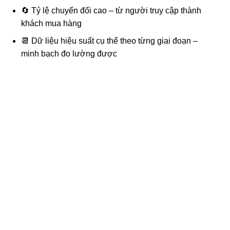
🔄 Tỷ lệ chuyển đổi cao – từ người truy cập thành
khách mua hàng
📆 Dữ liệu hiệu suất cụ thể theo từng giai đoạn –
minh bạch đo lường được