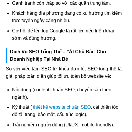
Cạnh tranh còn thấp so với các quận trung tâm.
Khách hàng địa phương đang có xu hướng tìm kiếm
trực tuyến ngày càng nhiều.
Cơ hội để lên top Google là rất lớn nếu triển khai
sớm và đúng hướng.
Dịch Vụ SEO Tổng Thể – “Át Chủ Bài” Cho
Doanh Nghiệp Tại Nhà Bè
So với việc làm SEO từ khóa đơn lẻ, SEO tổng thể là
giải pháp toàn diện giúp tối ưu toàn bộ website về:
Nội dung (content chuẩn SEO, chuyên sâu theo
ngành).
Kỹ thuật (
thiết kế website chuẩn SEO
, cải thiện tốc
độ tải trang, bảo mật, cấu trúc logic).
Trải nghiệm người dùng (UI/UX, mobile-friendly).