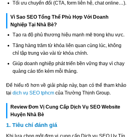
Tối ưu chuyển đổi (CTA, form liên hệ, chat online…).
Vì Sao SEO Tổng Thể Phù Hợp Với Doanh
Nghiệp Tại Nhà Bè?
Tạo ra độ phủ thương hiệu mạnh mẽ trong khu vực.
Tăng hàng trăm từ khóa liên quan cùng lúc, không
chỉ tập trung vào vài từ khóa chính.
Giúp doanh nghiệp phát triển bền vững thay vì chạy
quảng cáo tốn kém mỗi tháng.
Để hiểu rõ hơn về giải pháp này, bạn có thể tham khảo
tại
dịch vụ SEO tphcm
của Trường Thịnh Group.
Review Đơn Vị Cung Cấp Dịch Vụ SEO Website
Huyện Nhà Bè
1. Tiêu chí đánh giá
Khi lựa chọn một đơn vị cung cấp Dịch vụ SEO Uy Tín,