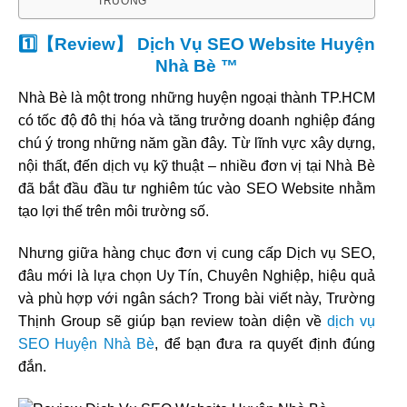
TRƯỞNG
1️⃣【Review】 Dịch Vụ SEO Website Huyện
Nhà Bè ™
Nhà Bè là một trong những huyện ngoại thành TP.HCM
có tốc độ đô thị hóa và tăng trưởng doanh nghiệp đáng
chú ý trong những năm gần đây. Từ lĩnh vực xây dựng,
nội thất, đến dịch vụ kỹ thuật – nhiều đơn vị tại Nhà Bè
đã bắt đầu đầu tư nghiêm túc vào SEO Website nhằm
tạo lợi thế trên môi trường số.
Nhưng giữa hàng chục đơn vị cung cấp Dịch vụ SEO,
đâu mới là lựa chọn Uy Tín, Chuyên Nghiệp, hiệu quả
và phù hợp với ngân sách? Trong bài viết này, Trường
Thịnh Group sẽ giúp bạn review toàn diện về
dịch vụ
SEO Huyện Nhà Bè
, để bạn đưa ra quyết định đúng
đắn.