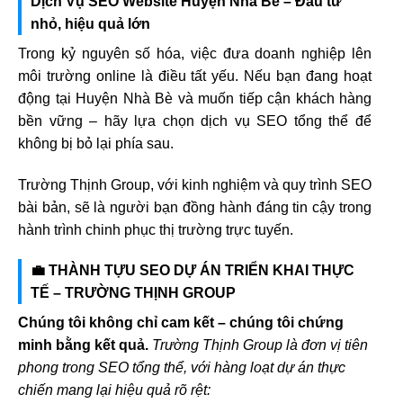
Dịch Vụ SEO Website Huyện Nhà Bè – Đầu tư
nhỏ, hiệu quả lớn
Trong kỷ nguyên số hóa, việc đưa doanh nghiệp lên
môi trường online là điều tất yếu. Nếu bạn đang hoạt
động tại Huyện Nhà Bè và muốn tiếp cận khách hàng
bền vững – hãy lựa chọn dịch vụ SEO tổng thể để
không bị bỏ lại phía sau.
Trường Thịnh Group, với kinh nghiệm và quy trình SEO
bài bản, sẽ là người bạn đồng hành đáng tin cậy trong
hành trình chinh phục thị trường trực tuyến.
💼 THÀNH TỰU SEO DỰ ÁN TRIỂN KHAI THỰC
TẾ – TRƯỜNG THỊNH GROUP
Chúng tôi không chỉ cam kết – chúng tôi chứng
minh bằng kết quả.
Trường Thịnh Group là đơn vị tiên
phong trong SEO tổng thể, với hàng loạt dự án thực
chiến mang lại hiệu quả rõ rệt: