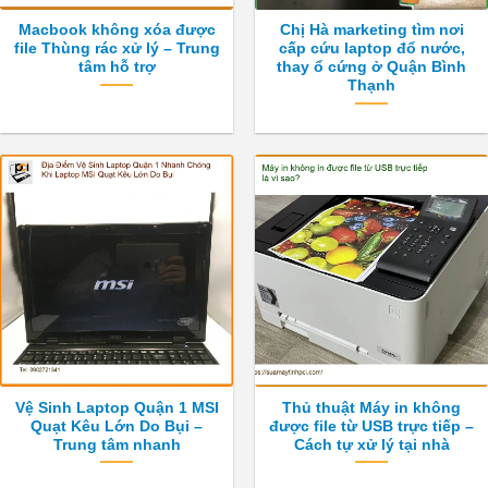
Macbook không xóa được
Chị Hà marketing tìm nơi
file Thùng rác xử lý – Trung
cấp cứu laptop đổ nước,
tâm hỗ trợ
thay ổ cứng ở Quận Bình
Thạnh
Vệ Sinh Laptop Quận 1 MSI
Thủ thuật Máy in không
Quạt Kêu Lớn Do Bụi –
được file từ USB trực tiếp –
Trung tâm nhanh
Cách tự xử lý tại nhà