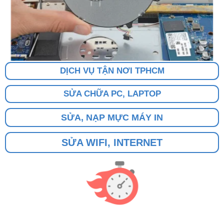
DỊCH VỤ TẬN NƠI TPHCM
SỬA CHỮA PC, LAPTOP
SỬA, NẠP MỰC MÁY IN
SỬA WIFI, INTERNET