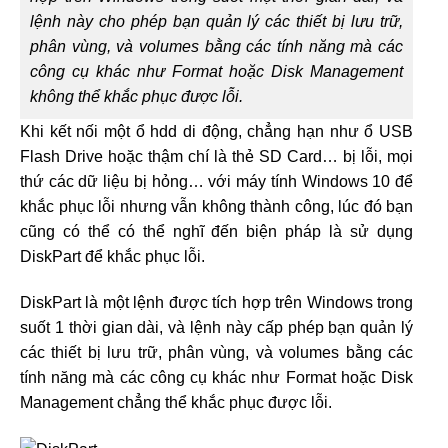
lệnh này cho phép bạn quản lý các thiết bị lưu trữ,
phân vùng, và volumes bằng các tính năng mà các
công cụ khác như Format hoặc Disk Management
không thể khắc phục được lỗi.
Khi kết nối một ổ hdd di động, chẳng hạn như ổ USB
Flash Drive hoặc thậm chí là thẻ SD Card… bị lỗi, mọi
thứ các dữ liệu bị hỏng… với máy tính Windows 10 để
khắc phục lỗi nhưng vẫn không thành công, lúc đó bạn
cũng có thể có thể nghĩ đến biện pháp là sử dụng
DiskPart để khắc phục lỗi.
DiskPart là một lệnh được tích hợp trên Windows trong
suốt 1 thời gian dài, và lệnh này cấp phép bạn quản lý
các thiết bị lưu trữ, phân vùng, và volumes bằng các
tính năng mà các công cụ khác như Format hoặc Disk
Management chẳng thể khắc phục được lỗi.