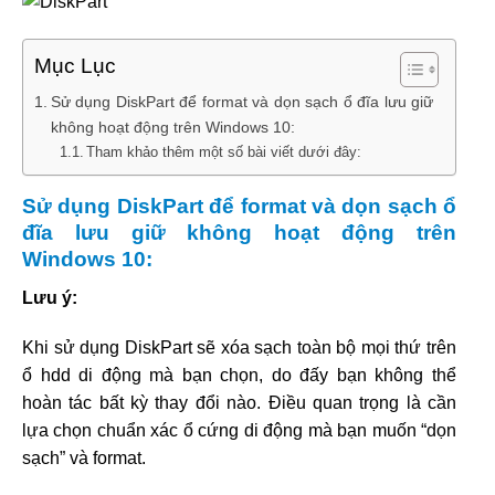
Mục Lục
Sử dụng DiskPart để format và dọn sạch ổ đĩa lưu giữ
không hoạt động trên Windows 10:
Tham khảo thêm một số bài viết dưới đây:
Sử dụng DiskPart để format và dọn sạch ổ
đĩa lưu giữ không hoạt động trên
Windows 10:
Lưu ý:
Khi sử dụng DiskPart sẽ xóa sạch toàn bộ mọi thứ trên
ổ hdd di động mà bạn chọn, do đấy bạn không thể
hoàn tác bất kỳ thay đổi nào. Điều quan trọng là cần
lựa chọn chuẩn xác ổ cứng di động mà bạn muốn “dọn
sạch” và format.