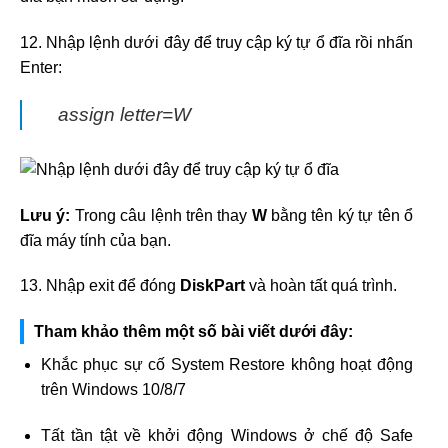
12. Nhập lệnh dưới đây để truy cập ký tự ổ đĩa rồi nhấn
Enter:
assign letter=W
Lưu ý:
Trong câu lệnh trên thay
W
bằng tên ký tự tên ổ
đĩa máy tính của bạn.
13. Nhập exit để đóng
DiskPart
và hoàn tất quá trình.
Tham khảo thêm một số bài viết dưới đây:
Khắc phục sự cố System Restore không hoạt động
trên Windows 10/8/7
Tất tần tật về khởi động Windows ở chế độ Safe