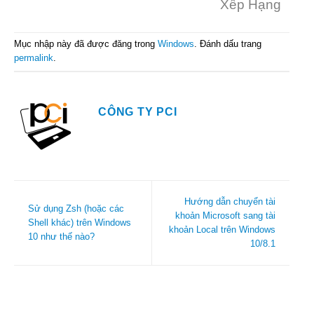
Xếp Hạng
Mục nhập này đã được đăng trong
Windows
. Đánh dấu trang
permalink
.
CÔNG TY PCI
Hướng dẫn chuyển tài
Sử dụng Zsh (hoặc các
khoản Microsoft sang tài
Shell khác) trên Windows
khoản Local trên Windows
10 như thế nào?
10/8.1