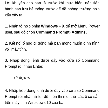
Lời khuyên cho bạn là trước khi thực hiện, nên tiến
hành sao lưu hệ thống trước để đề phòng trường hợp
xấu xảy ra.
1. Nhấn tổ hợp phím
Windows + X
để mở Menu Power
user, sau đó chọn
Command Prompt (Admin)
.
2. Kết nối ổ hdd di động mà bạn mong muốn định hình
với máy tính.
3. Nhập dòng lệnh dưới đây vào cửa sổ Command
Prompt rồi nhấn Enter:
diskpart
4. Nhập tiếp dòng lệnh dưới đây vào cửa sổ Command
Prompt rồi nhấn Enter để hiển thị mọi thứ các ổ có sẵn
trên máy tính Winsdows 10 của bạn: