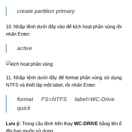
create partition primary
10. Nhập lệnh dưới đây vào để kích hoạt phân vùng rồi
nhấn Enter:
active
11. Nhập lệnh dưới đây để format phân vùng sử dụng
NTFS và thiết lập một label, rồi nhấn Enter:
format FS=NTFS label=WC-Drive
quick
Lưu ý:
Trong câu lệnh trên thay
WC-DRIVE
bằng tên ổ
đĩa bạn muốn sử dụng.