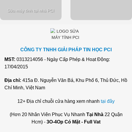
Sửa máy tính tại nhà PCI
CÔNG TY TNHH GIẢI PHÁP TIN HỌC PCI
MST:
0313214056 - Ngày Cấp Phép & Hoạt Động:
17/04/2015
Địa chỉ:
415a Đ. Nguyễn Văn Bá, Khu Phố 6, Thủ Đức, Hồ
Chí Minh, Việt Nam
12+ Địa chỉ chuỗi cửa hàng xem nhanh
tại đây
(Hơn 20 Nhân Viên Phục Vụ Nhanh
Tại Nhà
22 Quận
Hcm) -
3O-4Op Có Mặt - Full Vat