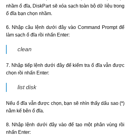
nhầm ổ đĩa, DiskPart sẽ xóa sạch toàn bộ dữ liệu trong
ổ đĩa bạn chọn nhầm.
6. Nhập câu lệnh dưới đây vào Command Prompt để
làm sạch ổ đĩa rồi nhấn Enter:
clean
7. Nhập tiếp lệnh dưới đây để kiểm tra ổ đĩa vẫn được
chọn rồi nhấn Enter:
list disk
Nếu ổ đĩa vẫn được chọn, bạn sẽ nhìn thấy dấu sao (*)
nằm kế bên ổ đĩa.
8. Nhập lệnh dưới đây vào để tạo một phân vùng rồi
nhấn Enter: