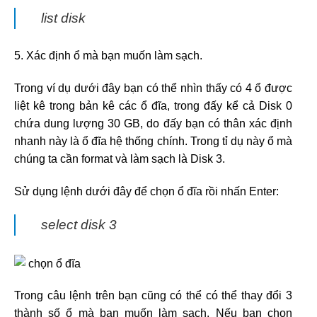
list disk
5. Xác định ổ mà bạn muốn làm sạch.
Trong ví dụ dưới đây bạn có thể nhìn thấy có 4 ổ được
liệt kê trong bản kê các ổ đĩa, trong đấy kể cả Disk 0
chứa dung lượng 30 GB, do đấy bạn có thân xác định
nhanh này là ổ đĩa hệ thống chính. Trong tỉ dụ này ổ mà
chúng ta cần format và làm sạch là Disk 3.
Sử dụng lệnh dưới đây để chọn ổ đĩa rồi nhấn Enter:
select disk 3
Trong câu lệnh trên bạn cũng có thể có thể thay đổi 3
thành số ổ mà bạn muốn làm sạch. Nếu bạn chọn