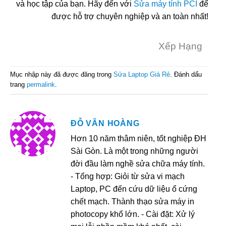
và học tập của bạn. Hãy đến với
Sửa máy tính PCI
để
được hỗ trợ chuyên nghiệp và an toàn nhất!
Xếp Hạng
Mục nhập này đã được đăng trong
Sửa Laptop Giá Rẻ
. Đánh dấu
trang
permalink
.
ĐỖ VĂN HOÀNG
Hơn 10 năm thâm niên, tốt nghiệp ĐH
Sài Gòn. Là một trong những người
đời đầu làm nghề sửa chữa máy tính.
- Tổng hợp: Giỏi từ sửa vi mạch
Laptop, PC đến cứu dữ liệu ổ cứng
chết mạch. Thành thạo sửa máy in
photocopy khổ lớn. - Cài đặt: Xử lý