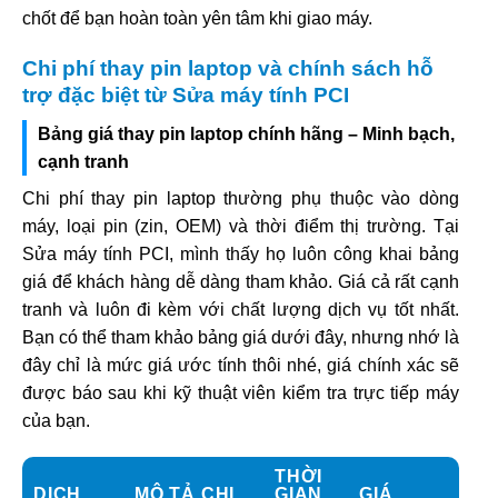
chốt để bạn hoàn toàn yên tâm khi giao máy.
Chi phí thay pin laptop và chính sách hỗ
trợ đặc biệt từ Sửa máy tính PCI
Bảng giá thay pin laptop chính hãng – Minh bạch,
cạnh tranh
Chi phí thay pin laptop thường phụ thuộc vào dòng
máy, loại pin (zin, OEM) và thời điểm thị trường. Tại
Sửa máy tính PCI, mình thấy họ luôn công khai bảng
giá để khách hàng dễ dàng tham khảo. Giá cả rất cạnh
tranh và luôn đi kèm với chất lượng dịch vụ tốt nhất.
Bạn có thể tham khảo bảng giá dưới đây, nhưng nhớ là
đây chỉ là mức giá ước tính thôi nhé, giá chính xác sẽ
được báo sau khi kỹ thuật viên kiểm tra trực tiếp máy
của bạn.
THỜI
DỊCH
MÔ TẢ CHI
GIAN
GIÁ