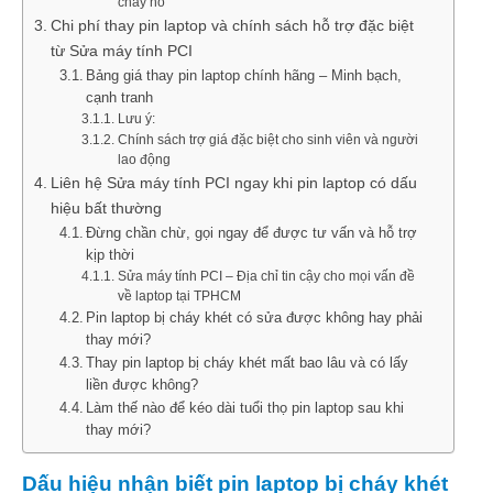
cháy nổ
Chi phí thay pin laptop và chính sách hỗ trợ đặc biệt
từ Sửa máy tính PCI
Bảng giá thay pin laptop chính hãng – Minh bạch,
cạnh tranh
Lưu ý:
Chính sách trợ giá đặc biệt cho sinh viên và người
lao động
Liên hệ Sửa máy tính PCI ngay khi pin laptop có dấu
hiệu bất thường
Đừng chần chừ, gọi ngay để được tư vấn và hỗ trợ
kịp thời
Sửa máy tính PCI – Địa chỉ tin cậy cho mọi vấn đề
về laptop tại TPHCM
Pin laptop bị cháy khét có sửa được không hay phải
thay mới?
Thay pin laptop bị cháy khét mất bao lâu và có lấy
liền được không?
Làm thế nào để kéo dài tuổi thọ pin laptop sau khi
thay mới?
Dấu hiệu nhận biết pin laptop bị cháy khét