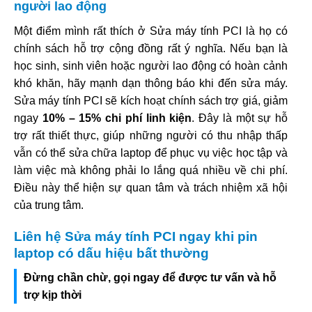
người lao động
Một điểm mình rất thích ở Sửa máy tính PCI là họ có
chính sách hỗ trợ cộng đồng rất ý nghĩa. Nếu bạn là
học sinh, sinh viên hoặc người lao động có hoàn cảnh
khó khăn, hãy mạnh dạn thông báo khi đến sửa máy.
Sửa máy tính PCI sẽ kích hoạt chính sách trợ giá, giảm
ngay
10% – 15% chi phí linh kiện
. Đây là một sự hỗ
trợ rất thiết thực, giúp những người có thu nhập thấp
vẫn có thể sửa chữa laptop để phục vụ việc học tập và
làm việc mà không phải lo lắng quá nhiều về chi phí.
Điều này thể hiện sự quan tâm và trách nhiệm xã hội
của trung tâm.
Liên hệ Sửa máy tính PCI ngay khi pin
laptop có dấu hiệu bất thường
Đừng chần chừ, gọi ngay để được tư vấn và hỗ
trợ kịp thời