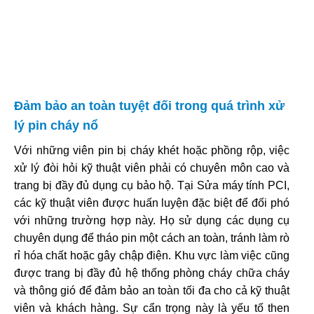
Đảm bảo an toàn tuyệt đối trong quá trình xử
lý pin cháy nổ
Với những viên pin bị cháy khét hoặc phồng rộp, việc
xử lý đòi hỏi kỹ thuật viên phải có chuyên môn cao và
trang bị đầy đủ dụng cụ bảo hộ. Tại Sửa máy tính PCI,
các kỹ thuật viên được huấn luyện đặc biệt để đối phó
với những trường hợp này. Họ sử dụng các dụng cụ
chuyên dụng để tháo pin một cách an toàn, tránh làm rò
rỉ hóa chất hoặc gây chập điện. Khu vực làm việc cũng
được trang bị đầy đủ hệ thống phòng cháy chữa cháy
và thông gió để đảm bảo an toàn tối đa cho cả kỹ thuật
viên và khách hàng. Sự cẩn trọng này là yếu tố then