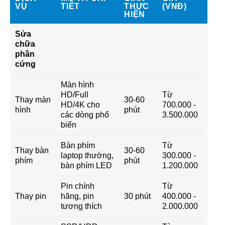
VỤ
TIẾT
THỰC
(VNĐ)
HIỆN
Sửa
chữa
phần
cứng
Màn hình
HD/Full
Từ
Thay màn
30-60
HD/4K cho
700.000 -
hình
phút
các dòng phổ
3.500.000
biến
Bàn phím
Từ
Thay bàn
30-60
laptop thường,
300.000 -
phím
phút
bàn phím LED
1.200.000
Pin chính
Từ
Thay pin
hãng, pin
30 phút
400.000 -
tương thích
2.000.000