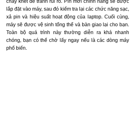
cháy khét để tránh rủi ro. Pin mới chính hãng sẽ được
lắp đặt vào máy, sau đó kiểm tra lại các chức năng sạc,
xả pin và hiệu suất hoạt động của laptop. Cuối cùng,
máy sẽ được vệ sinh tổng thể và bàn giao lại cho bạn.
Toàn bộ quá trình này thường diễn ra khá nhanh
chóng, bạn có thể chờ lấy ngay nếu là các dòng máy
phổ biến.