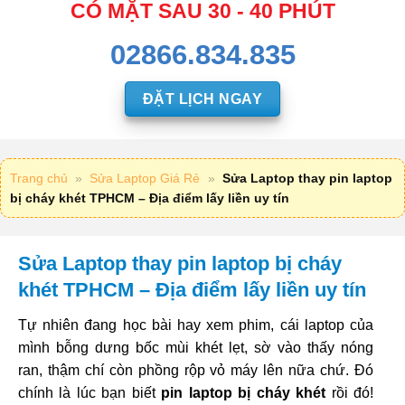
CÓ MẶT SAU 30 - 40 PHÚT
02866.834.835
ĐẶT LỊCH NGAY
Trang chủ
»
Sửa Laptop Giá Rẻ
»
Sửa Laptop thay pin laptop
bị cháy khét TPHCM – Địa điểm lấy liền uy tín
Sửa Laptop thay pin laptop bị cháy
khét TPHCM – Địa điểm lấy liền uy tín
Tự nhiên đang học bài hay xem phim, cái laptop của
mình bỗng dưng bốc mùi khét lẹt, sờ vào thấy nóng
ran, thậm chí còn phồng rộp vỏ máy lên nữa chứ. Đó
chính là lúc bạn biết
pin laptop bị cháy khét
rồi đó!