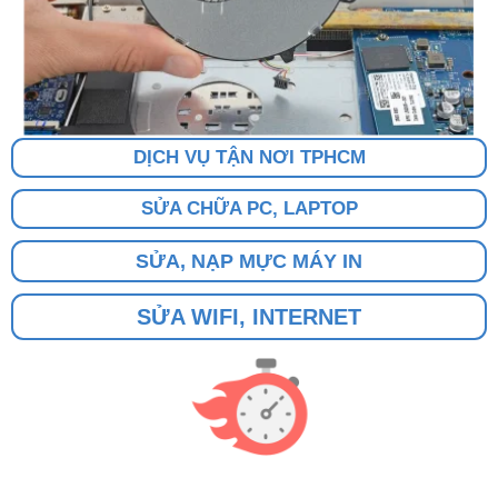
DỊCH VỤ TẬN NƠI TPHCM
SỬA CHỮA PC, LAPTOP
SỬA, NẠP MỰC MÁY IN
SỬA WIFI, INTERNET