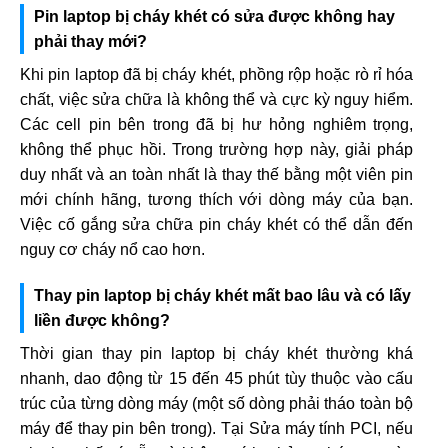
Pin laptop bị cháy khét có sửa được không hay
phải thay mới?
Khi pin laptop đã bị cháy khét, phồng rộp hoặc rò rỉ hóa
chất, việc sửa chữa là không thể và cực kỳ nguy hiểm.
Các cell pin bên trong đã bị hư hỏng nghiêm trọng,
không thể phục hồi. Trong trường hợp này, giải pháp
duy nhất và an toàn nhất là thay thế bằng một viên pin
mới chính hãng, tương thích với dòng máy của bạn.
Việc cố gắng sửa chữa pin cháy khét có thể dẫn đến
nguy cơ cháy nổ cao hơn.
Thay pin laptop bị cháy khét mất bao lâu và có lấy
liền được không?
Thời gian thay pin laptop bị cháy khét thường khá
nhanh, dao động từ 15 đến 45 phút tùy thuộc vào cấu
trúc của từng dòng máy (một số dòng phải tháo toàn bộ
máy để thay pin bên trong). Tại Sửa máy tính PCI, nếu