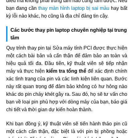
điều mà không phải trung tâm nào cũng làm được. Nếu
bạn đang cần
thay màn hình laptop bị sai màu
hay bất
kỳ lỗi nào khác, họ cũng là địa chỉ đáng tin cậy.
Các bước thay pin laptop chuyên nghiệp tại trung
tâm
Quy trình thay pin tại Sửa máy tính PCI được thực hiện
một cách bài bản và cẩn thận để đảm bảo an toàn và
hiệu quả tối đa. Đầu tiên, kỹ thuật viên sẽ tiếp nhận
máy và thực hiện
kiểm tra tổng thể
để xác định chính
xác tình trạng của pin và các linh kiện liên quan. Bước
này rất quan trọng để đảm bảo không có hư hỏng nào
khác do pin cháy khét gây ra. Sau đó, họ sẽ tư vấn cho
bạn về loại pin phù hợp với dòng máy của bạn, báo giá
chi tiết và thời gian dự kiến hoàn thành.
Khi bạn đồng ý, kỹ thuật viên sẽ tiến hành tháo pin cũ
một cách cẩn thận, đặc biệt là với pin bị phồng hoặc