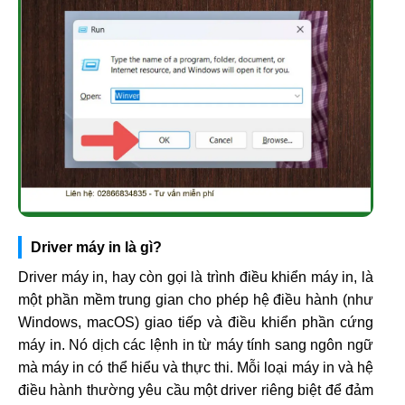
Driver máy in là gì?
Driver máy in, hay còn gọi là trình điều khiển máy in, là
một phần mềm trung gian cho phép hệ điều hành (như
Windows, macOS) giao tiếp và điều khiển phần cứng
máy in. Nó dịch các lệnh in từ máy tính sang ngôn ngữ
mà máy in có thể hiểu và thực thi. Mỗi loại máy in và hệ
điều hành thường yêu cầu một driver riêng biệt để đảm