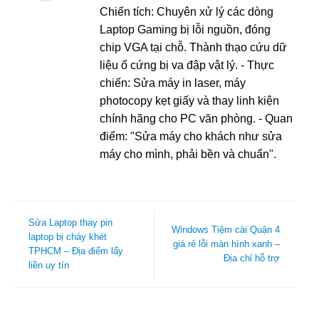
Chiến tích: Chuyên xử lý các dòng
Laptop Gaming bị lỗi nguồn, đóng
chip VGA tại chỗ. Thành thạo cứu dữ
liệu ổ cứng bị va đập vật lý. - Thực
chiến: Sửa máy in laser, máy
photocopy kẹt giấy và thay linh kiện
chính hãng cho PC văn phòng. - Quan
điểm: "Sửa máy cho khách như sửa
máy cho mình, phải bền và chuẩn".
Sửa Laptop thay pin
Windows Tiệm cài Quận 4
laptop bị cháy khét
giá rẻ lỗi màn hình xanh –
TPHCM – Địa điểm lấy
Địa chỉ hỗ trợ
liền uy tín