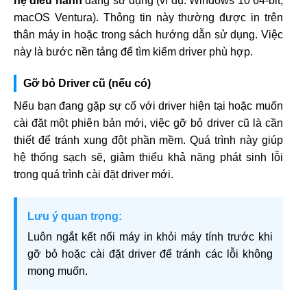
hệ điều hành
đang sử dụng (ví dụ: Windows 10 64-bit,
macOS Ventura). Thông tin này thường được in trên
thân máy in hoặc trong sách hướng dẫn sử dụng. Việc
này là bước nền tảng để tìm kiếm driver phù hợp.
Gỡ bỏ Driver cũ (nếu có)
Nếu bạn đang gặp sự cố với driver hiện tại hoặc muốn
cài đặt một phiên bản mới, việc gỡ bỏ driver cũ là cần
thiết để tránh xung đột phần mềm. Quá trình này giúp
hệ thống sạch sẽ, giảm thiểu khả năng phát sinh lỗi
trong quá trình cài đặt driver mới.
Lưu ý quan trọng:
Luôn ngắt kết nối máy in khỏi máy tính trước khi
gỡ bỏ hoặc cài đặt driver để tránh các lỗi không
mong muốn.