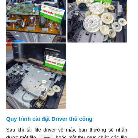
Quy trình cài đặt Driver thủ công
Sau khi tải file driver về máy, bạn thường sẽ nhận
được một file
hoặc một thư mục chứa các file