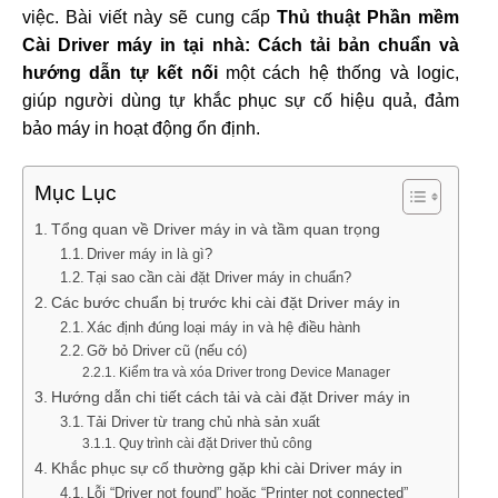
việc. Bài viết này sẽ cung cấp
Thủ thuật Phần mềm
Cài Driver máy in tại nhà: Cách tải bản chuẩn và
hướng dẫn tự kết nối
một cách hệ thống và logic,
giúp người dùng tự khắc phục sự cố hiệu quả, đảm
bảo máy in hoạt động ổn định.
Mục Lục
Tổng quan về Driver máy in và tầm quan trọng
Driver máy in là gì?
Tại sao cần cài đặt Driver máy in chuẩn?
Các bước chuẩn bị trước khi cài đặt Driver máy in
Xác định đúng loại máy in và hệ điều hành
Gỡ bỏ Driver cũ (nếu có)
Kiểm tra và xóa Driver trong Device Manager
Hướng dẫn chi tiết cách tải và cài đặt Driver máy in
Tải Driver từ trang chủ nhà sản xuất
Quy trình cài đặt Driver thủ công
Khắc phục sự cố thường gặp khi cài Driver máy in
Lỗi “Driver not found” hoặc “Printer not connected”