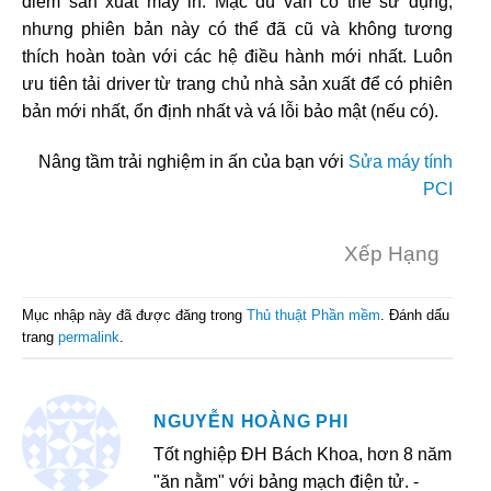
điểm sản xuất máy in. Mặc dù vẫn có thể sử dụng,
nhưng phiên bản này có thể đã cũ và không tương
thích hoàn toàn với các hệ điều hành mới nhất. Luôn
ưu tiên tải driver từ trang chủ nhà sản xuất để có phiên
bản mới nhất, ổn định nhất và vá lỗi bảo mật (nếu có).
Nâng tầm trải nghiệm in ấn của bạn với
Sửa máy tính
PCI
Xếp Hạng
Mục nhập này đã được đăng trong
Thủ thuật Phần mềm
. Đánh dấu
trang
permalink
.
NGUYỄN HOÀNG PHI
Tốt nghiệp ĐH Bách Khoa, hơn 8 năm
"ăn nằm" với bảng mạch điện tử. -