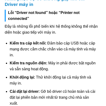
Driver máy in
Lỗi “Driver not found” hoặc “Printer not
connected”
Đây là những lỗi phổ biến khi hệ thống không thể nhận
diện hoặc giao tiếp với máy in.
Kiểm tra cáp kết nối:
Đảm bảo cáp USB hoặc cáp
mạng được cắm chắc chắn vào cả máy tính và máy
in.
Kiểm tra nguồn điện:
Máy in phải được bật nguồn
và sẵn sàng hoạt động.
Khởi động lại:
Thử khởi động lại cả máy tính và
máy in.
Cài đặt lại driver:
Gỡ bỏ driver cũ hoàn toàn và cài
đặt lại phiên bản mới nhất từ trang chủ nhà sản
xuất.