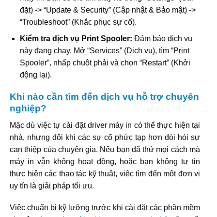
đặt) -> “Update & Security” (Cập nhật & Bảo mật) ->
“Troubleshoot” (Khắc phục sự cố).
Kiểm tra dịch vụ Print Spooler:
Đảm bảo dịch vụ
này đang chạy. Mở “Services” (Dịch vụ), tìm “Print
Spooler”, nhấp chuột phải và chọn “Restart” (Khởi
động lại).
Khi nào cần tìm đến dịch vụ hỗ trợ chuyên
nghiệp?
Mặc dù việc tự cài đặt driver máy in có thể thực hiện tại
nhà, nhưng đôi khi các sự cố phức tạp hơn đòi hỏi sự
can thiệp của chuyên gia. Nếu bạn đã thử mọi cách mà
máy in vẫn không hoạt động, hoặc bạn không tự tin
thực hiện các thao tác kỹ thuật, việc tìm đến một đơn vị
uy tín là giải pháp tối ưu.
Việc chuẩn bị kỹ lưỡng trước khi cài đặt các phần mềm