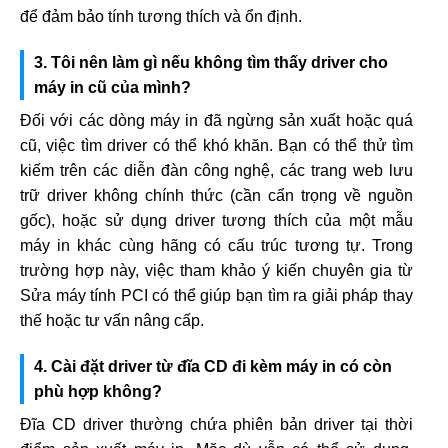
để đảm bảo tính tương thích và ổn định.
3. Tôi nên làm gì nếu không tìm thấy driver cho
máy in cũ của mình?
Đối với các dòng máy in đã ngừng sản xuất hoặc quá
cũ, việc tìm driver có thể khó khăn. Bạn có thể thử tìm
kiếm trên các diễn đàn công nghệ, các trang web lưu
trữ driver không chính thức (cần cẩn trọng về nguồn
gốc), hoặc sử dụng driver tương thích của một mẫu
máy in khác cùng hãng có cấu trúc tương tự. Trong
trường hợp này, việc tham khảo ý kiến chuyên gia từ
Sửa máy tính PCI có thể giúp bạn tìm ra giải pháp thay
thế hoặc tư vấn nâng cấp.
4. Cài đặt driver từ đĩa CD đi kèm máy in có còn
phù hợp không?
Đĩa CD driver thường chứa phiên bản driver tại thời