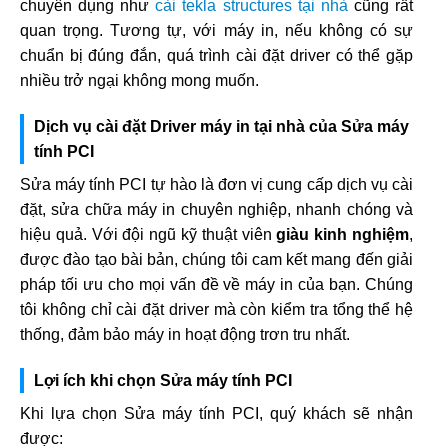
chuyên dụng như
cài tekla structures tại nhà
cũng rất
quan trọng. Tương tự, với máy in, nếu không có sự
chuẩn bị đúng đắn, quá trình cài đặt driver có thể gặp
nhiều trở ngại không mong muốn.
Dịch vụ cài đặt Driver máy in tại nhà của Sửa máy
tính PCI
Sửa máy tính PCI tự hào là đơn vị cung cấp dịch vụ cài
đặt, sửa chữa máy in chuyên nghiệp, nhanh chóng và
hiệu quả. Với đội ngũ kỹ thuật viên
giàu kinh nghiệm
,
được đào tạo bài bản, chúng tôi cam kết mang đến giải
pháp tối ưu cho mọi vấn đề về máy in của bạn. Chúng
tôi không chỉ cài đặt driver mà còn kiểm tra tổng thể hệ
thống, đảm bảo máy in hoạt động trơn tru nhất.
Lợi ích khi chọn Sửa máy tính PCI
Khi lựa chọn Sửa máy tính PCI, quý khách sẽ nhận
được: