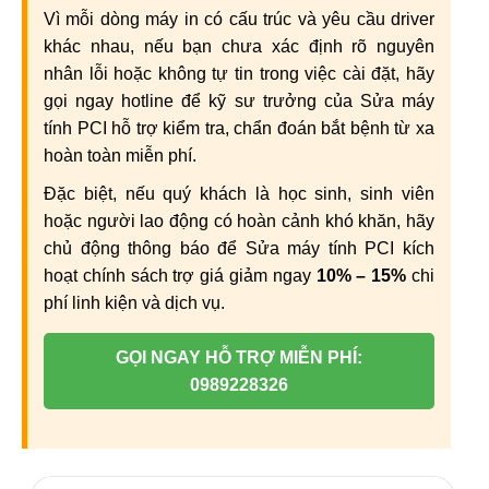
Vì mỗi dòng máy in có cấu trúc và yêu cầu driver
khác nhau, nếu bạn chưa xác định rõ nguyên
nhân lỗi hoặc không tự tin trong việc cài đặt, hãy
gọi ngay hotline để kỹ sư trưởng của Sửa máy
tính PCI hỗ trợ kiểm tra, chẩn đoán bắt bệnh từ xa
hoàn toàn miễn phí.
Đặc biệt, nếu quý khách là học sinh, sinh viên
hoặc người lao động có hoàn cảnh khó khăn, hãy
chủ động thông báo để Sửa máy tính PCI kích
hoạt chính sách trợ giá giảm ngay
10% – 15%
chi
phí linh kiện và dịch vụ.
GỌI NGAY HỖ TRỢ MIỄN PHÍ:
0989228326