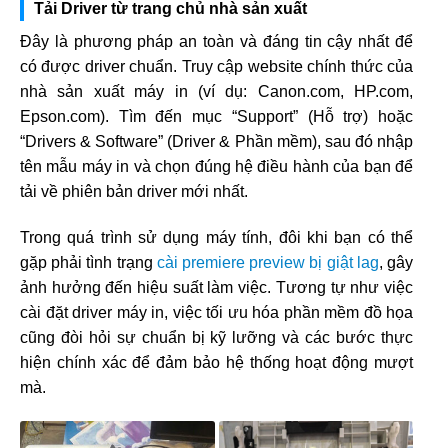
Tải Driver từ trang chủ nhà sản xuất
Đây là phương pháp an toàn và đáng tin cậy nhất để
có được driver chuẩn. Truy cập website chính thức của
nhà sản xuất máy in (ví dụ: Canon.com, HP.com,
Epson.com). Tìm đến mục “Support” (Hỗ trợ) hoặc
“Drivers & Software” (Driver & Phần mềm), sau đó nhập
tên mẫu máy in và chọn đúng hệ điều hành của bạn để
tải về phiên bản driver mới nhất.
Trong quá trình sử dụng máy tính, đôi khi bạn có thể
gặp phải tình trạng
cài premiere preview bị giật lag
, gây
ảnh hưởng đến hiệu suất làm việc. Tương tự như việc
cài đặt driver máy in, việc tối ưu hóa phần mềm đồ họa
cũng đòi hỏi sự chuẩn bị kỹ lưỡng và các bước thực
hiện chính xác để đảm bảo hệ thống hoạt động mượt
mà.