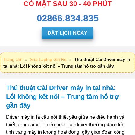
CÓ MẶT SAU 30 - 40 PHÚT
02866.834.835
ĐẶT LỊCH NGAY
Trang chủ
»
Sửa Laptop Giá Rẻ
»
Thủ thuật Cài Driver máy in
tại nhà: Lỗi không kết nối – Trung tâm hỗ trợ gần đây
Thủ thuật Cài Driver máy in tại nhà:
Lỗi không kết nối – Trung tâm hỗ trợ
gần đây
Driver máy in là cầu nối thiết yếu giữa hệ điều hành và
thiết bị ngoại vi. Thiếu hoặc lỗi driver thường dẫn đến
tình trạng máy in không hoạt động, gây gián đoạn công