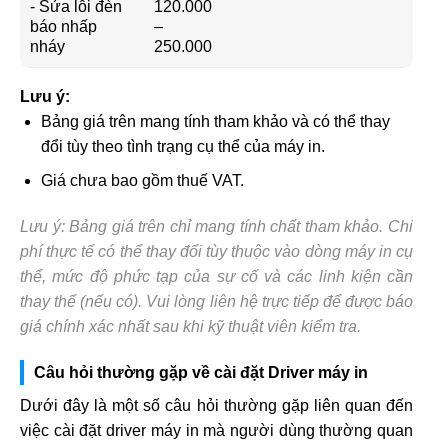
- Sửa lỗi đèn
120.000
báo nhấp
–
nháy
250.000
Lưu ý:
Bảng giá trên mang tính tham khảo và có thể thay
đổi tùy theo tình trạng cụ thể của máy in.
Giá chưa bao gồm thuế VAT.
Lưu ý: Bảng giá trên chỉ mang tính chất tham khảo. Chi
phí thực tế có thể thay đổi tùy thuộc vào dòng máy in cụ
thể, mức độ phức tạp của sự cố và các linh kiện cần
thay thế (nếu có). Vui lòng liên hệ trực tiếp để được báo
giá chính xác nhất sau khi kỹ thuật viên kiểm tra.
Câu hỏi thường gặp về cài đặt Driver máy in
Dưới đây là một số câu hỏi thường gặp liên quan đến
việc cài đặt driver máy in mà người dùng thường quan