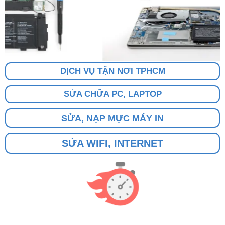
DỊCH VỤ TẬN NƠI TPHCM
SỬA CHỮA PC, LAPTOP
SỬA, NẠP MỰC MÁY IN
SỬA WIFI, INTERNET