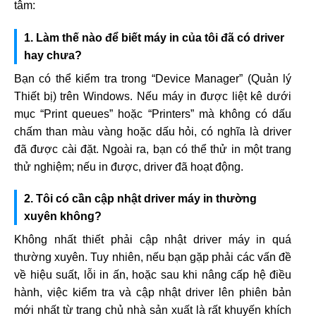
tâm:
1. Làm thế nào để biết máy in của tôi đã có driver
hay chưa?
Bạn có thể kiểm tra trong “Device Manager” (Quản lý
Thiết bị) trên Windows. Nếu máy in được liệt kê dưới
mục “Print queues” hoặc “Printers” mà không có dấu
chấm than màu vàng hoặc dấu hỏi, có nghĩa là driver
đã được cài đặt. Ngoài ra, bạn có thể thử in một trang
thử nghiệm; nếu in được, driver đã hoạt động.
2. Tôi có cần cập nhật driver máy in thường
xuyên không?
Không nhất thiết phải cập nhật driver máy in quá
thường xuyên. Tuy nhiên, nếu bạn gặp phải các vấn đề
về hiệu suất, lỗi in ấn, hoặc sau khi nâng cấp hệ điều
hành, việc kiểm tra và cập nhật driver lên phiên bản
mới nhất từ trang chủ nhà sản xuất là rất khuyến khích