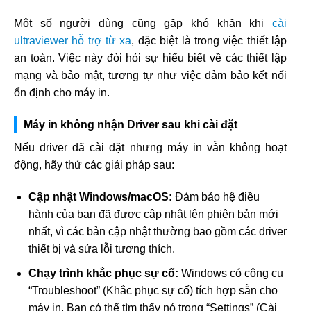
Một số người dùng cũng gặp khó khăn khi
cài
ultraviewer hỗ trợ từ xa
, đặc biệt là trong việc thiết lập
an toàn. Việc này đòi hỏi sự hiểu biết về các thiết lập
mạng và bảo mật, tương tự như việc đảm bảo kết nối
ổn định cho máy in.
Máy in không nhận Driver sau khi cài đặt
Nếu driver đã cài đặt nhưng máy in vẫn không hoạt
động, hãy thử các giải pháp sau:
Cập nhật Windows/macOS:
Đảm bảo hệ điều
hành của bạn đã được cập nhật lên phiên bản mới
nhất, vì các bản cập nhật thường bao gồm các driver
thiết bị và sửa lỗi tương thích.
Chạy trình khắc phục sự cố:
Windows có công cụ
“Troubleshoot” (Khắc phục sự cố) tích hợp sẵn cho
máy in. Bạn có thể tìm thấy nó trong “Settings” (Cài