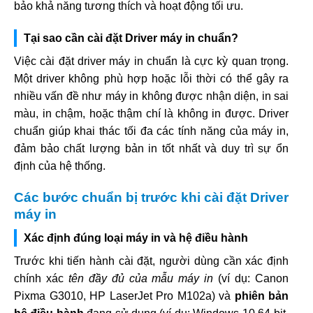
bảo khả năng tương thích và hoạt động tối ưu.
Tại sao cần cài đặt Driver máy in chuẩn?
Việc cài đặt driver máy in chuẩn là cực kỳ quan trọng.
Một driver không phù hợp hoặc lỗi thời có thể gây ra
nhiều vấn đề như máy in không được nhận diện, in sai
màu, in chậm, hoặc thậm chí là không in được. Driver
chuẩn giúp khai thác tối đa các tính năng của máy in,
đảm bảo chất lượng bản in tốt nhất và duy trì sự ổn
định của hệ thống.
Các bước chuẩn bị trước khi cài đặt Driver
máy in
Xác định đúng loại máy in và hệ điều hành
Trước khi tiến hành cài đặt, người dùng cần xác định
chính xác
tên đầy đủ của mẫu máy in
(ví dụ: Canon
Pixma G3010, HP LaserJet Pro M102a) và
phiên bản