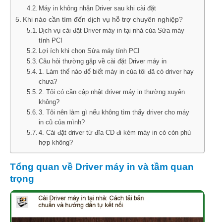
Máy in không nhận Driver sau khi cài đặt
Khi nào cần tìm đến dịch vụ hỗ trợ chuyên nghiệp?
Dịch vụ cài đặt Driver máy in tại nhà của Sửa máy
tính PCI
Lợi ích khi chọn Sửa máy tính PCI
Câu hỏi thường gặp về cài đặt Driver máy in
1. Làm thế nào để biết máy in của tôi đã có driver hay
chưa?
2. Tôi có cần cập nhật driver máy in thường xuyên
không?
3. Tôi nên làm gì nếu không tìm thấy driver cho máy
in cũ của mình?
4. Cài đặt driver từ đĩa CD đi kèm máy in có còn phù
hợp không?
Tổng quan về Driver máy in và tầm quan
trọng