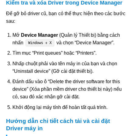
Kiểm tra và xóa Driver trong Device Manager
Để gỡ bỏ driver cũ, bạn có thể thực hiện theo các bước
sau:
Mở
Device Manager
(Quản lý Thiết bị) bằng cách
nhấn
và chọn “Device Manager”.
Windows + X
Tìm mục “Print queues” hoặc “Printers”.
Nhấp chuột phải vào tên máy in của bạn và chọn
“Uninstall device” (Gỡ cài đặt thiết bị).
Đánh dấu vào ô “Delete the driver software for this
device” (Xóa phần mềm driver cho thiết bị này) nếu
có, sau đó xác nhận gỡ cài đặt.
Khởi động lại máy tính để hoàn tất quá trình.
Hướng dẫn chi tiết cách tải và cài đặt
Driver máy in