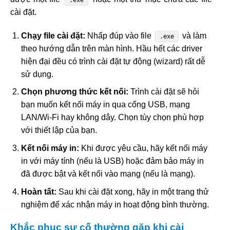
.exe
cài đặt.
Chạy file cài đặt:
Nhấp đúp vào file
và làm
.exe
theo hướng dẫn trên màn hình. Hầu hết các driver
hiện đại đều có trình cài đặt tự động (wizard) rất dễ
sử dụng.
Chọn phương thức kết nối:
Trình cài đặt sẽ hỏi
bạn muốn kết nối máy in qua cổng USB, mạng
LAN/Wi-Fi hay không dây. Chọn tùy chọn phù hợp
với thiết lập của bạn.
Kết nối máy in:
Khi được yêu cầu, hãy kết nối máy
in với máy tính (nếu là USB) hoặc đảm bảo máy in
đã được bật và kết nối vào mạng (nếu là mạng).
Hoàn tất:
Sau khi cài đặt xong, hãy in một trang thử
nghiệm để xác nhận máy in hoạt động bình thường.
Khắc phục sự cố thường gặp khi cài