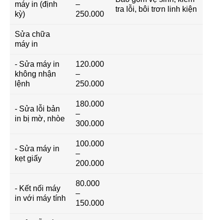
máy in (định
–
tra lỗi, bôi trơn linh kiện
kỳ)
250.000
Sửa chữa
máy in
- Sửa máy in
120.000
không nhận
–
lệnh
250.000
180.000
- Sửa lỗi bản
–
in bị mờ, nhòe
300.000
100.000
- Sửa máy in
–
kẹt giấy
200.000
80.000
- Kết nối máy
–
in với máy tính
150.000