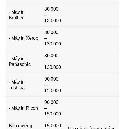
80.000
- Máy in
–
Brother
130.000
80.000
- Máy in Xerox
–
130.000
80.000
- Máy in
–
Panasonic
130.000
90.000
- Máy in
–
Toshiba
150.000
90.000
- Máy in Ricoh
–
150.000
Bảo dưỡng
150.000
Bao gồm vệ sinh, kiểm